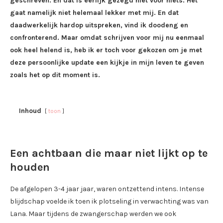
geschreven. En dat is eerlijk gezegd niet voor niets. Het
gaat namelijk niet helemaal lekker met mij. En dat
daadwerkelijk hardop uitspreken, vind ik doodeng en
confronterend. Maar omdat schrijven voor mij nu eenmaal
ook heel helend is, heb ik er toch voor gekozen om je met
deze persoonlijke update een kijkje in mijn leven te geven
zoals het op dit moment is.
Inhoud
toon
Een achtbaan die maar niet lijkt op te
houden
De afgelopen 3-4 jaar jaar, waren ontzettend intens. Intense
blijdschap voelde ik toen ik plotseling in verwachting was van
Lana. Maar tijdens de zwangerschap werden we ook