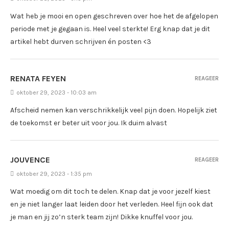
Wat heb je mooi en open geschreven over hoe het de afgelopen
periode met je gegaan is. Heel veel sterkte! Erg knap dat je dit
artikel hebt durven schrijven én posten <3
RENATA FEYEN
REAGEER
oktober 29, 2023 - 10:03 am
Afscheid nemen kan verschrikkelijk veel pijn doen. Hopelijk ziet
de toekomst er beter uit voor jou. Ik duim alvast
JOUVENCE
REAGEER
oktober 29, 2023 - 1:35 pm
Wat moedig om dit toch te delen. Knap dat je voor jezelf kiest
en je niet langer laat leiden door het verleden. Heel fijn ook dat
je man en jij zo’n sterk team zijn! Dikke knuffel voor jou.