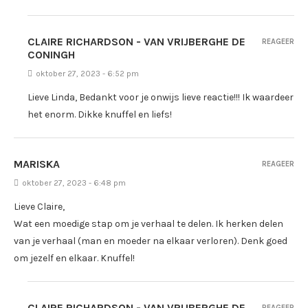
CLAIRE RICHARDSON - VAN VRIJBERGHE DE
REAGEER
CONINGH
oktober 27, 2023 - 6:52 pm
Lieve Linda, Bedankt voor je onwijs lieve reactie!!! Ik waardeer
het enorm. Dikke knuffel en liefs!
MARISKA
REAGEER
oktober 27, 2023 - 6:48 pm
Lieve Claire,
Wat een moedige stap om je verhaal te delen. Ik herken delen
van je verhaal (man en moeder na elkaar verloren). Denk goed
om jezelf en elkaar. Knuffel!
CLAIRE RICHARDSON - VAN VRIJBERGHE DE
REAGEER