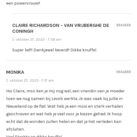
een powervrouw!!
CLAIRE RICHARDSON - VAN VRIJBERGHE DE
REAGEER
CONINGH
oktober 27, 2023 - 7:58 am
Super lief!! Dankjewel lieverd!! Dikke knuffel
MONIKA
REAGEER
oktober 27, 2023 - 7:17 am
Hoi Claire, mss ken je mij nog wel, een vriendin van je moeder
toen we nog samen bij Levob werkte…ik was vaak bij jullie in
Nieuwland op de flat. Wat heb je een mooi en sterk verhalen
geschreven en wat heb je veel voor je kiezen gehad. Ik hoop
echt dat de wonden zullen helen en dat je het verleden kan
afsluiten.
Veel Sterkte en dikke knuffel