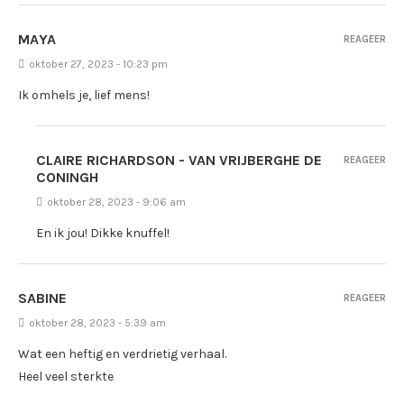
MAYA
REAGEER
oktober 27, 2023 - 10:23 pm
Ik omhels je, lief mens!
CLAIRE RICHARDSON - VAN VRIJBERGHE DE
REAGEER
CONINGH
oktober 28, 2023 - 9:06 am
En ik jou! Dikke knuffel!
SABINE
REAGEER
oktober 28, 2023 - 5:39 am
Wat een heftig en verdrietig verhaal.
Heel veel sterkte