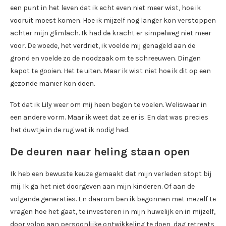
een punt in het leven dat ik echt even niet meer wist, hoe ik
vooruit moest komen. Hoe ik mijzelf nog langer kon verstoppen
achter mijn glimlach. Ik had de kracht er simpelweg niet meer
voor. De woede, het verdriet, ik voelde mij genageld aan de
grond en voelde zo de noodzaak om te schreeuwen. Dingen
kapot te gooien. Het te uiten. Maar ik wist niet hoe ik dit op een
gezonde manier kon doen.
Tot dat ik Lily weer om mij heen begon te voelen. Weliswaar in
een andere vorm. Maar ik weet dat ze er is. En dat was precies
het duwtje in de rug wat ik nodig had.
De deuren naar heling staan open
Ik heb een bewuste keuze gemaakt dat mijn verleden stopt bij
mij. Ik ga het niet doorgeven aan mijn kinderen. Of aan de
volgende generaties. En daarom ben ik begonnen met mezelf te
vragen hoe het gaat, te investeren in mijn huwelijk en in mijzelf,
door volop aan persoonlijke ontwikkeling te doen, dag retreats