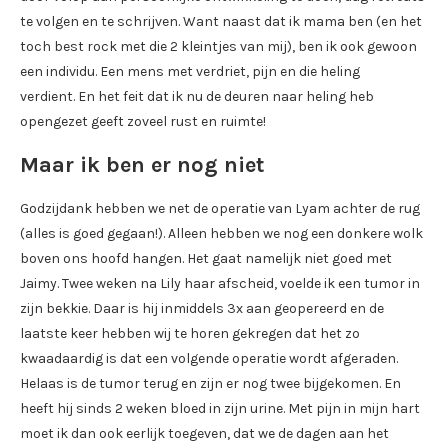
te volgen en te schrijven. Want naast dat ik mama ben (en het
toch best rock met die 2 kleintjes van mij), ben ik ook gewoon
een individu. Een mens met verdriet, pijn en die heling
verdient. En het feit dat ik nu de deuren naar heling heb
opengezet geeft zoveel rust en ruimte!
Maar ik ben er nog niet
Godzijdank hebben we net de operatie van Lyam achter de rug
(alles is goed gegaan!). Alleen hebben we nog een donkere wolk
boven ons hoofd hangen. Het gaat namelijk niet goed met
Jaimy. Twee weken na Lily haar afscheid, voelde ik een tumor in
zijn bekkie. Daar is hij inmiddels 3x aan geopereerd en de
laatste keer hebben wij te horen gekregen dat het zo
kwaadaardig is dat een volgende operatie wordt afgeraden.
Helaas is de tumor terug en zijn er nog twee bijgekomen. En
heeft hij sinds 2 weken bloed in zijn urine. Met pijn in mijn hart
moet ik dan ook eerlijk toegeven, dat we de dagen aan het