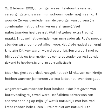
Op 2 februari 2021, ontvingen we een telefoontje van het
verzorgingstehuis waar mijn schoonmoeder nog maar kort
woonde. Ze was overleden aan de gevolgen van corona (in
combinatie met borstkanker en alzheimer). Veel
nabestaanden heeft ze niet. Wat het geheel extra treurig
maakt. Bij zowel het overlijden van mijn vader als Roy’s moeder
stonden wij er compleet alleen voor. Het grote nadeel van enig
kind zijn. Dit keer waren we wel overal bij. Een uitvaart met een
blij baby’tje op je arm, die nog een grootouder verliest zonder
gekend te hebben, is enorm surrealistisch.
Maar het grote voordeel, hoe gek het ook klinkt, van een kindje
hebben wanneer je mensen verliest is dat het leven doorgaat.
Ongeveer twee maanden later besloot ik dat het geven van
borstvoeding mij teveel werd. Het fulltime kolven was een
enorme aanslag op mijn lijf, wat ik natuurlijk met heel veel
liefde gedaan heb! Alleen lukte het niet om natuurlijk te