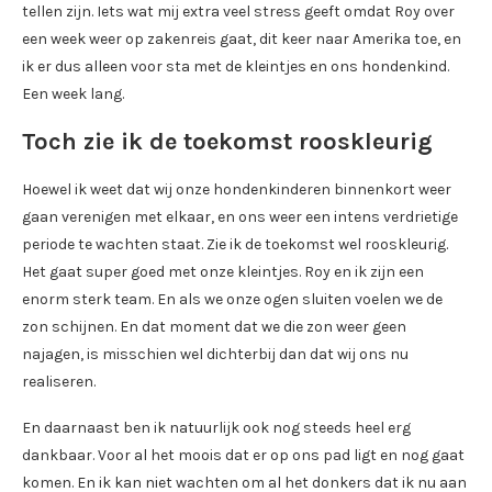
tellen zijn. Iets wat mij extra veel stress geeft omdat Roy over
een week weer op zakenreis gaat, dit keer naar Amerika toe, en
ik er dus alleen voor sta met de kleintjes en ons hondenkind.
Een week lang.
Toch zie ik de toekomst rooskleurig
Hoewel ik weet dat wij onze hondenkinderen binnenkort weer
gaan verenigen met elkaar, en ons weer een intens verdrietige
periode te wachten staat. Zie ik de toekomst wel rooskleurig.
Het gaat super goed met onze kleintjes. Roy en ik zijn een
enorm sterk team. En als we onze ogen sluiten voelen we de
zon schijnen. En dat moment dat we die zon weer geen
najagen, is misschien wel dichterbij dan dat wij ons nu
realiseren.
En daarnaast ben ik natuurlijk ook nog steeds heel erg
dankbaar. Voor al het moois dat er op ons pad ligt en nog gaat
komen. En ik kan niet wachten om al het donkers dat ik nu aan