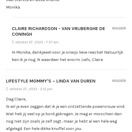
Monika
CLAIRE RICHARDSON - VAN VRIJBERGHE DE
REAGEER
CONINGH
oktober 27, 2023 - 7:57 am
Hi Monika, dankjewel voor je onwijs lieve reactie!! Natuurlijk
ken ik je nog. Ik waardeer het enorm. Liefs, Claire
LIFESTYLE MOMMY'S ~ LINDA VAN DUREN
REAGEER
oktober 27, 2023 - 3:12 pm
Dag Claire,
Ik wil je even zeggen dat ik je een ontzettende powervrouw vind.
Wat heb jij veel op je bord gekregen. Je mag er misschien dan
nog niet zijn zoals je zelf zegt.. maar je hebt al een hele weg
afgelegd. Een hele dikke knuffel voor jou.