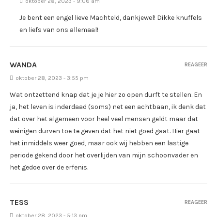
oktober 28, 2023 - 9:06 am
Je bent een engel lieve Machteld, dankjewel! Dikke knuffels
en liefs van ons allemaal!
WANDA
REAGEER
oktober 28, 2023 - 3:55 pm
Wat ontzettend knap dat je je hier zo open durft te stellen. En
ja, het leven is inderdaad (soms) net een achtbaan, ik denk dat
dat over het algemeen voor heel veel mensen geldt maar dat
weinigen durven toe te geven dat het niet goed gaat. Hier gaat
het inmiddels weer goed, maar ook wij hebben een lastige
periode gekend door het overlijden van mijn schoonvader en
het gedoe over de erfenis.
TESS
REAGEER
oktober 28, 2023 - 5:13 pm