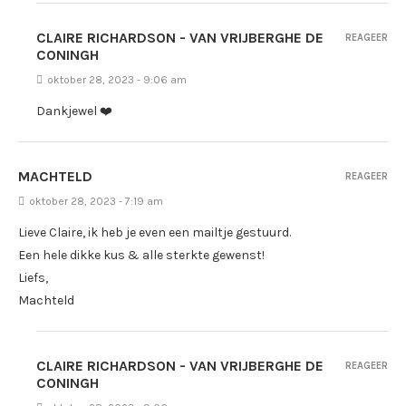
CLAIRE RICHARDSON - VAN VRIJBERGHE DE
REAGEER
CONINGH
oktober 28, 2023 - 9:06 am
Dankjewel ❤️
MACHTELD
REAGEER
oktober 28, 2023 - 7:19 am
Lieve Claire, ik heb je even een mailtje gestuurd.
Een hele dikke kus & alle sterkte gewenst!
Liefs,
Machteld
CLAIRE RICHARDSON - VAN VRIJBERGHE DE
REAGEER
CONINGH