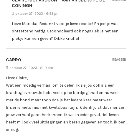
CONINGH
oktober 27, 2023 - 6:53 pm
Lieve Mariska, Bedankt voor je lieve reactie! En jeetje wat
ontzettend heftig. Gecondoleerd ook nog!! Heb je het een
plekje kunnen geven? Dikke knuffel
CARRO
REAGEER
oktober 27, 2023 - 8:19 pm
Lieve Claire,
Wat een moedig verhaal om te delen. Ik zie jou ook als een
krachtige vrouw. Je hebt veel op he bordje gehad en nu weer
met de hond maar toch doe je het iedere keer maar weer.
En, er is niets mis met kwetsbaar zijn, ik denk juist dat mensen
jouw verhaal gaan herkennen. Ik wel in ieder geval. Het leven
heeft mij ook veel uitdagingen en beren gegeven en toch: ik ben
er nog.