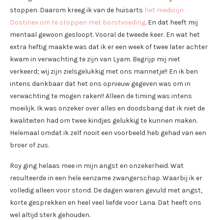
stoppen. Daarom kreeg ik van de huisarts
het medicijn
Dostinex om te stoppen met borstvoeding
. En dat heeft mij
mentaal gewoon gesloopt. Vooral de tweede keer. En wat het
extra heftig maakte was dat ik er een week of twee later achter
kwam in verwachting te zijn van Lyam. Begrijp mij niet
verkeerd; wij zijn zielsgelukkig met ons mannetje!! En ik ben
intens dankbaar dat het ons opnieuw gegeven was om in
verwachting te mogen raken!! Alleen de timing was intens
moeilijk. Ik was onzeker over alles en doodsbang dat ik niet de
kwaliteiten had om twee kindjes gelukkig te kunnen maken.
Helemaal omdat ik zelf nooit een voorbeeld heb gehad van een
broer of zus.
Roy ging helaas mee in mijn angst en onzekerheid. Wat
resulteerde in een hele eenzame zwangerschap. Waarbij ik er
volledig alleen voor stond. De dagen waren gevuld met angst,
korte gesprekken en heel veel liefde voor Lana. Dat heeft ons
wel altijd sterk gehouden.