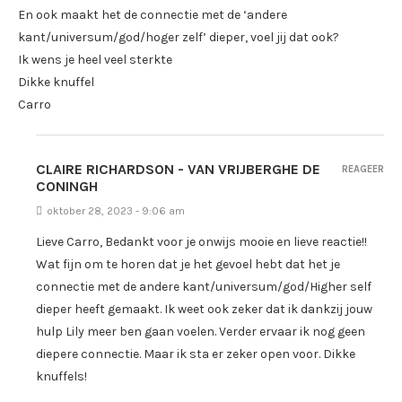
En ook maakt het de connectie met de ‘andere
kant/universum/god/hoger zelf’ dieper, voel jij dat ook?
Ik wens je heel veel sterkte
Dikke knuffel
Carro
CLAIRE RICHARDSON - VAN VRIJBERGHE DE
REAGEER
CONINGH
oktober 28, 2023 - 9:06 am
Lieve Carro, Bedankt voor je onwijs mooie en lieve reactie!!
Wat fijn om te horen dat je het gevoel hebt dat het je
connectie met de andere kant/universum/god/Higher self
dieper heeft gemaakt. Ik weet ook zeker dat ik dankzij jouw
hulp Lily meer ben gaan voelen. Verder ervaar ik nog geen
diepere connectie. Maar ik sta er zeker open voor. Dikke
knuffels!