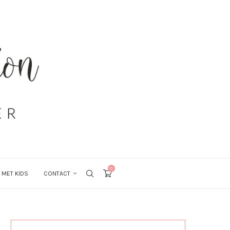
0
 MET KIDS
CONTACT