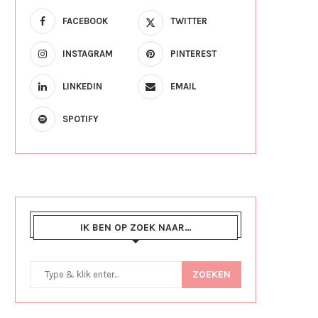
FACEBOOK
TWITTER
INSTAGRAM
PINTEREST
LINKEDIN
EMAIL
SPOTIFY
IK BEN OP ZOEK NAAR…
ZOEKEN