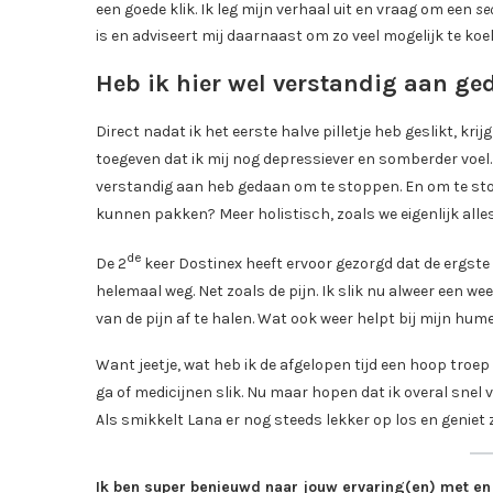
een goede klik. Ik leg mijn verhaal uit en vraag om een
se
is en adviseert mij daarnaast om zo veel mogelijk te ko
Heb ik hier wel verstandig aan g
Direct nadat ik het eerste halve pilletje heb geslikt, krijg
toegeven dat ik mij nog depressiever en somberder voel. Alle
verstandig aan heb gedaan om te stoppen. En om te stop
kunnen pakken? Meer holistisch, zoals we eigenlijk alle
de
De 2
keer Dostinex heeft ervoor gezorgd dat de ergste 
helemaal weg. Net zoals de pijn. Ik slik nu alweer een we
van de pijn af te halen. Wat ook weer helpt bij mijn hume
Want jeetje, wat heb ik de afgelopen tijd een hoop troep
ga of medicijnen slik. Nu maar hopen dat ik overal snel v
Als smikkelt Lana er nog steeds lekker op los en geniet
Ik ben super benieuwd naar jouw ervaring(en) met en