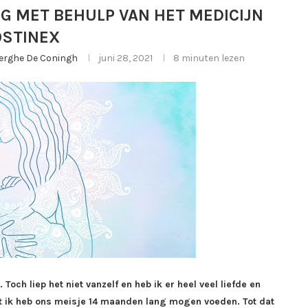
G MET BEHULP VAN HET MEDICIJN
STINEX
jberghe De Coningh
juni 28, 2021
8 minuten lezen
Toch liep het niet vanzelf en heb ik er heel veel liefde en
t ik heb ons meisje 14 maanden lang mogen voeden. Tot dat