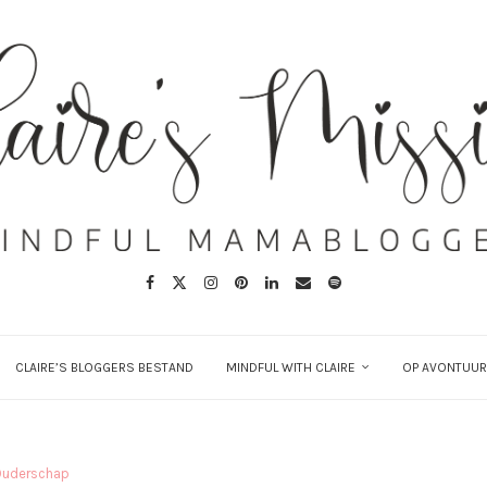
CLAIRE’S BLOGGERS BESTAND
MINDFUL WITH CLAIRE
OP AVONTUUR
Ouderschap