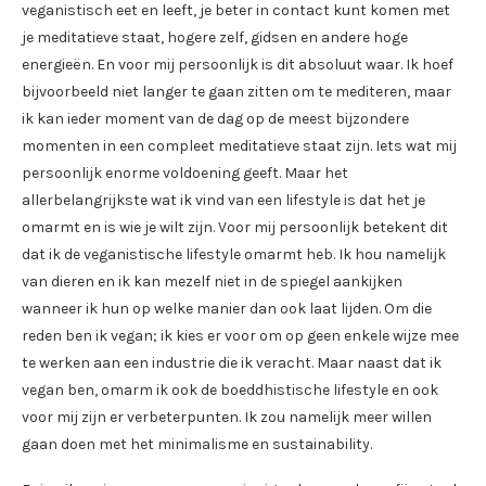
veganistisch eet en leeft, je beter in contact kunt komen met
je meditatieve staat, hogere zelf, gidsen en andere hoge
energieën. En voor mij persoonlijk is dit absoluut waar. Ik hoef
bijvoorbeeld niet langer te gaan zitten om te mediteren, maar
ik kan ieder moment van de dag op de meest bijzondere
momenten in een compleet meditatieve staat zijn. Iets wat mij
persoonlijk enorme voldoening geeft. Maar het
allerbelangrijkste wat ik vind van een lifestyle is dat het je
omarmt en is wie je wilt zijn. Voor mij persoonlijk betekent dit
dat ik de veganistische lifestyle omarmt heb. Ik hou namelijk
van dieren en ik kan mezelf niet in de spiegel aankijken
wanneer ik hun op welke manier dan ook laat lijden. Om die
reden ben ik vegan; ik kies er voor om op geen enkele wijze mee
te werken aan een industrie die ik veracht. Maar naast dat ik
vegan ben, omarm ik ook de boeddhistische lifestyle en ook
voor mij zijn er verbeterpunten. Ik zou namelijk meer willen
gaan doen met het minimalisme en sustainability.