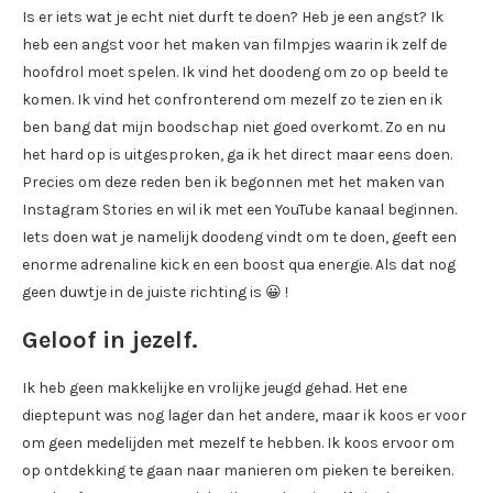
Is er iets wat je echt niet durft te doen? Heb je een angst? Ik
heb een angst voor het maken van filmpjes waarin ik zelf de
hoofdrol moet spelen. Ik vind het doodeng om zo op beeld te
komen. Ik vind het confronterend om mezelf zo te zien en ik
ben bang dat mijn boodschap niet goed overkomt. Zo en nu
het hard op is uitgesproken, ga ik het direct maar eens doen.
Precies om deze reden ben ik begonnen met het maken van
Instagram Stories en wil ik met een YouTube kanaal beginnen.
Iets doen wat je namelijk doodeng vindt om te doen, geeft een
enorme adrenaline kick en een boost qua energie. Als dat nog
geen duwtje in de juiste richting is 😀 !
Geloof in jezelf.
Ik heb geen makkelijke en vrolijke jeugd gehad. Het ene
dieptepunt was nog lager dan het andere, maar ik koos er voor
om geen medelijden met mezelf te hebben. Ik koos ervoor om
op ontdekking te gaan naar manieren om pieken te bereiken.