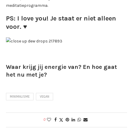
meditatieprogramma.
PS: I love you!
Je staat er niet alleen
voor.
♥
Waar krijg jij energie van? En hoe gaat
het nu met je?
MINIMALISME
VEGAN
0