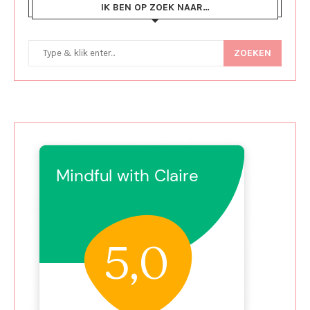
IK BEN OP ZOEK NAAR…
ZOEKEN