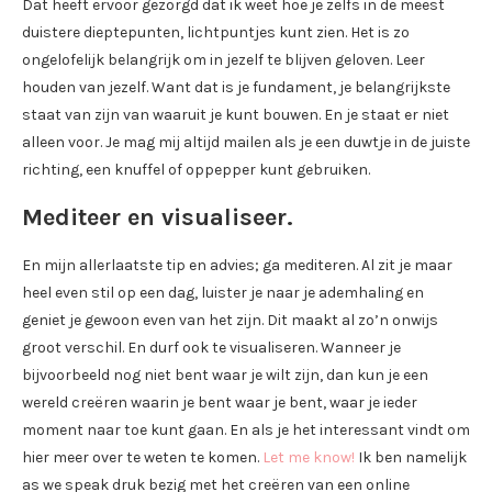
Dat heeft ervoor gezorgd dat ik weet hoe je zelfs in de meest
duistere dieptepunten, lichtpuntjes kunt zien. Het is zo
ongelofelijk belangrijk om in jezelf te blijven geloven. Leer
houden van jezelf. Want dat is je fundament, je belangrijkste
staat van zijn van waaruit je kunt bouwen. En je staat er niet
alleen voor. Je mag mij altijd mailen als je een duwtje in de juiste
richting, een knuffel of oppepper kunt gebruiken.
Mediteer en visualiseer.
En mijn allerlaatste tip en advies; ga mediteren. Al zit je maar
heel even stil op een dag, luister je naar je ademhaling en
geniet je gewoon even van het zijn. Dit maakt al zo’n onwijs
groot verschil. En durf ook te visualiseren. Wanneer je
bijvoorbeeld nog niet bent waar je wilt zijn, dan kun je een
wereld creëren waarin je bent waar je bent, waar je ieder
moment naar toe kunt gaan. En als je het interessant vindt om
hier meer over te weten te komen.
Let me know!
Ik ben namelijk
as we speak druk bezig met het creëren van een online