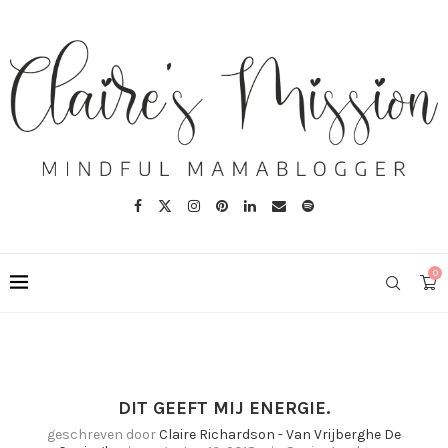
0
DIT GEEFT MIJ ENERGIE.
geschreven door
Claire Richardson - Van Vrijberghe De