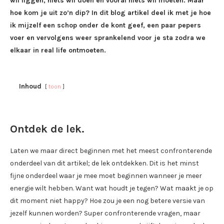
wil liggen, niets wil doen en vooral niets wil moeten. Maar
hoe kom je uit zo’n dip? In dit blog artikel deel ik met je hoe
ik mijzelf een schop onder de kont geef, een paar pepers
voer en vervolgens weer sprankelend voor je sta zodra we
elkaar in real life ontmoeten.
Inhoud
toon
Ontdek de lek.
Laten we maar direct beginnen met het meest confronterende
onderdeel van dit artikel; de lek ontdekken. Dit is het minst
fijne onderdeel waar je mee moet beginnen wanneer je meer
energie wilt hebben. Want wat houdt je tegen? Wat maakt je op
dit moment niet happy? Hoe zou je een nog betere versie van
jezelf kunnen worden? Super confronterende vragen, maar