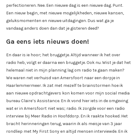
perfectioneren. Nee. Een nieuwe dag is een nieuwe dag. Punt.
Een nieuw begin, met nieuwe mogelijkheden, nieuwe kansen,
geluksmomenten en nieuwe uitdagingen. Dus wat ga je
vandaag anders doen dan dat je gisteren deed?
Ga eens iets nieuws doen!
En daar is ie hoor; het bruggetje. Altijd wanneer ik het over
radio heb, volgt er daarna een bruggetje. Ook nu. Wist je dat het
helemaal niet in mijn planning lag om radio te gaan maken?
We waren net verhuisd van Amersfoort naar een dorpje in
Haarlemmermeer. Ik zat met mezelf te brainstormen hoe ik
aan nieuwe opdrachtgevers kon komen voor mijn social media
bureau Claire’s Assistance. En ik vond hier iets in de omgeving
wat er in Amersfoort niet was; radio. Ik zorgde voor een radio
interview bij Meer Radio in Hoofddorp. En ik raakte hooked. Het
bracht herinneringen terug, waarin ik als meisje van 3 jaar
rondliep met My First Sony en altijd mensen interviewde. En ik