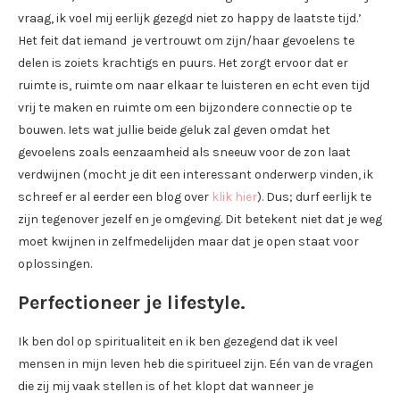
vraag, ik voel mij eerlijk gezegd niet zo happy de laatste tijd.’
Het feit dat iemand je vertrouwt om zijn/haar gevoelens te
delen is zoiets krachtigs en puurs. Het zorgt ervoor dat er
ruimte is, ruimte om naar elkaar te luisteren en echt even tijd
vrij te maken en ruimte om een bijzondere connectie op te
bouwen. Iets wat jullie beide geluk zal geven omdat het
gevoelens zoals eenzaamheid als sneeuw voor de zon laat
verdwijnen (mocht je dit een interessant onderwerp vinden, ik
schreef er al eerder een blog over
klik hier
). Dus; durf eerlijk te
zijn tegenover jezelf en je omgeving. Dit betekent niet dat je weg
moet kwijnen in zelfmedelijden maar dat je open staat voor
oplossingen.
Perfectioneer je lifestyle.
Ik ben dol op spiritualiteit en ik ben gezegend dat ik veel
mensen in mijn leven heb die spiritueel zijn. Eén van de vragen
die zij mij vaak stellen is of het klopt dat wanneer je