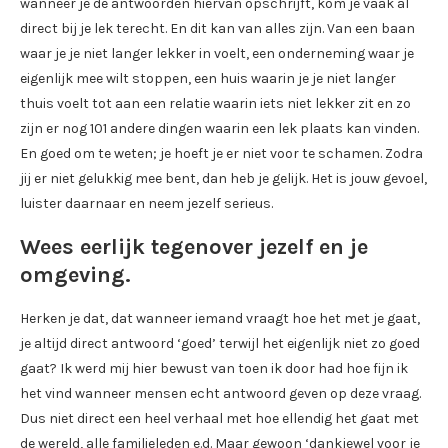
wanneer je de antwoorden hiervan opschrijft, kom je vaak al
direct bij je lek terecht. En dit kan van alles zijn. Van een baan
waar je je niet langer lekker in voelt, een onderneming waar je
eigenlijk mee wilt stoppen, een huis waarin je je niet langer
thuis voelt tot aan een relatie waarin iets niet lekker zit en zo
zijn er nog 101 andere dingen waarin een lek plaats kan vinden.
En goed om te weten; je hoeft je er niet voor te schamen. Zodra
jij er niet gelukkig mee bent, dan heb je gelijk. Het is jouw gevoel,
luister daarnaar en neem jezelf serieus.
Wees eerlijk tegenover jezelf en je
omgeving.
Herken je dat, dat wanneer iemand vraagt hoe het met je gaat,
je altijd direct antwoord ‘goed’ terwijl het eigenlijk niet zo goed
gaat? Ik werd mij hier bewust van toen ik door had hoe fijn ik
het vind wanneer mensen echt antwoord geven op deze vraag.
Dus niet direct een heel verhaal met hoe ellendig het gaat met
de wereld, alle familieleden e.d. Maar gewoon ‘dankjewel voor je