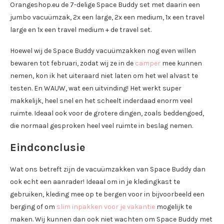
Orangeshop.eu de 7-delige Space Buddy set met daarin een
jumbo vacuümzak, 2x een large, 2x een medium, 1x een travel
large en 1x een travel medium + de travel set.
Hoewel wij de Space Buddy vacuümzakken nog even willen
bewaren tot februari, zodat wij ze in de
camper
mee kunnen
nemen, kon ik het uiteraard niet laten om het wel alvast te
testen. En WAUW, wat een uitvinding! Het werkt super
makkelijk, heel snel en het scheelt inderdaad enorm veel
ruimte. Ideaal ook voor de grotere dingen, zoals beddengoed,
die normaal gesproken heel veel ruimte in beslag nemen.
Eindconclusie
Wat ons betreft zijn de vacuümzakken van Space Buddy dan
ook echt een aanrader! Ideaal om in je kledingkast te
gebruiken, kleding mee op te bergen voor in bijvoorbeeld een
berging of om
slim inpakken voor je vakantie
mogelijk te
maken. Wij kunnen dan ook niet wachten om Space Buddy met