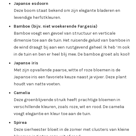
Japanse esdoorn
Deze boom staat bekend om zijn elegante bladeren en
levendige herfstkleuren.
Bamboe (bijv. niet woekerende Fargesia)
Bamboe voegt een gevoel van structuur en verticale
dimensie toe aan de tuin. Het ruisende geluid van bamboe in
de wind draagt bij aan een rustgevend geheel. Ik heb ‘m ook
in de tuin en ben er heel blij mee. De bamboe groeit als kool!
Japanse iris
Met zijn opvallende paarse, witte of roze bloemen is de
Japanse iris een favoriete keuze naast je vijver. Deze plant
houdt van natte voeten.
Camelia
Deze groenblijvende struik heeft prachtige bloemen in
verschillende kleuren, zoals roze, wit en rood. De camelia
voegt elegantie en kleur toe aan de tuin.
Spirea
Deze sierheester bloeit in de zomer met clusters van kleine