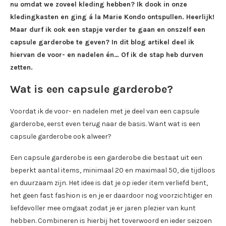
nu omdat we zoveel kleding hebben? Ik dook in onze
kledingkasten en ging á la Marie Kondo ontspullen. Heerlijk!
Maar durf ik ook een stapje verder te gaan en onszelf een
capsule garderobe te geven? In dit blog artikel deel ik
hiervan de voor- en nadelen én… Of ik de stap heb durven
zetten.
Wat is een capsule garderobe?
Voordat ik de voor- en nadelen met je deel van een capsule
garderobe, eerst even terug naar de basis. Want wat is een
capsule garderobe ook alweer?
Een capsule garderobe is een garderobe die bestaat uit een
beperkt aantal items, minimaal 20 en maximaal 50, die tijdloos
en duurzaam zijn. Het idee is dat je op ieder item verliefd bent,
het geen fast fashion is en je er daardoor nog voorzichtiger en
liefdevoller mee omgaat zodat je er jaren plezier van kunt
hebben. Combineren is hierbij het toverwoord en ieder seizoen