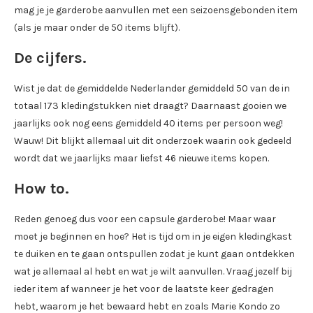
mag je je garderobe aanvullen met een seizoensgebonden item
(als je maar onder de 50 items blijft).
De cijfers.
Wist je dat de gemiddelde Nederlander gemiddeld 50 van de in
totaal 173 kledingstukken niet draagt? Daarnaast gooien we
jaarlijks ook nog eens gemiddeld 40 items per persoon weg!
Wauw! Dit blijkt allemaal uit dit onderzoek waarin ook gedeeld
wordt dat we jaarlijks maar liefst 46 nieuwe items kopen.
How to.
Reden genoeg dus voor een capsule garderobe! Maar waar
moet je beginnen en hoe? Het is tijd om in je eigen kledingkast
te duiken en te gaan ontspullen zodat je kunt gaan ontdekken
wat je allemaal al hebt en wat je wilt aanvullen. Vraag jezelf bij
ieder item af wanneer je het voor de laatste keer gedragen
hebt, waarom je het bewaard hebt en zoals Marie Kondo zo