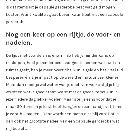
is dat items uit je capsule garderobe best wat geld mogen
kosten. Want kwaliteit gaat boven kwantiteit met een capsule
garderobe.
Nog een keer op een rijtje, de voor- en
nadelen.
De lijst met voordelen is enorm! Zo heb je minder kans op
miskopen, hoef je minder beslissingen te nemen wat rust en
ruimte geeft, heb je meer overzicht, kun je geld en heel veel tijd
besparen én is je impact op de wereld en natuur veel kleiner.
Maar dan moet je wel weten wat je doet, van welke stijl je blij
wordt en wat je goed staat. Want met de goede items kun je
jezelf iedere dag lekker voelen! Maar stel je eens voor dat je
maar 50 items in je kast hebt hangen en een handje vol items
je echt blij maken… Daar wordt een mens niet blij van! Dat is
dan ook het grootste nadeel van een capsule garderobe wat
mij betreft.