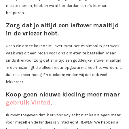
mee te nemen, hebben we al honderden euro’s kunnen
besparen.
Zorg dat je altijd een
leftover
maaltijd
in de vriezer hebt.
Geen zin om te koken? Mij overkomt het minimaal 1x per week.
Vaak was dit een reden voor ons om eten te bestellen. Maar
sinds ik ervoor zorg dat er altijd een goddelijke
leftover
maaltijd
in de vriezer ligt die alleen maar opgewarmd hoeft te worden, is
dat niet meer nodig. En stiekem; vinden wij dat ook veel
lekkerder.
Koop geen nieuwe kleding meer maar
gebruik Vinted
.
Ik moet toegeven dat ik er voor Roy echt niet kan slagen maar
voor mezelf en de kindjes is Vinted echt
HEAVEN
! We hebben al