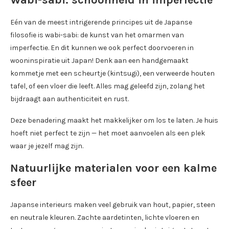
Wabi-sabi: schoonheid in imperfectie
Eén van de meest intrigerende principes uit de Japanse
filosofie is wabi-sabi: de kunst van het omarmen van
imperfectie. En dit kunnen we ook perfect doorvoeren in
wooninspiratie uit Japan! Denk aan een handgemaakt
kommetje met een scheurtje (kintsugi), een verweerde houten
tafel, of een vloer die leeft. Alles mag geleefd zijn, zolang het
bijdraagt aan authenticiteit en rust.
Deze benadering maakt het makkelijker om los te laten. Je huis
hoeft niet perfect te zijn — het moet aanvoelen als een plek
waar je jezelf mag zijn.
Natuurlijke materialen voor een kalme
sfeer
Japanse interieurs maken veel gebruik van hout, papier, steen
en neutrale kleuren. Zachte aardetinten, lichte vloeren en