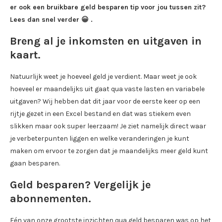
er ook een bruikbare geld besparen tip voor jou tussen zit?
Lees dan snel verder 😀 .
Breng al je inkomsten en uitgaven in
kaart.
Natuurlijk weet je hoeveel geld je verdient. Maar weet je ook
hoeveel er maandelijks uit gaat qua vaste lasten en variabele
uitgaven? Wij hebben dat dit jaar voor de eerste keer op een
rijtje gezet in een Excel bestand en dat was stiekem even
slikken maar ook super leerzaam! Je ziet namelijk direct waar
je verbeterpunten liggen en welke veranderingen je kunt
maken om ervoor te zorgen dat je maandelijks meer geld kunt
gaan besparen.
Geld besparen? Vergelijk je
abonnementen.
Eén van onze grootste inzichten qua geld besparen was op het