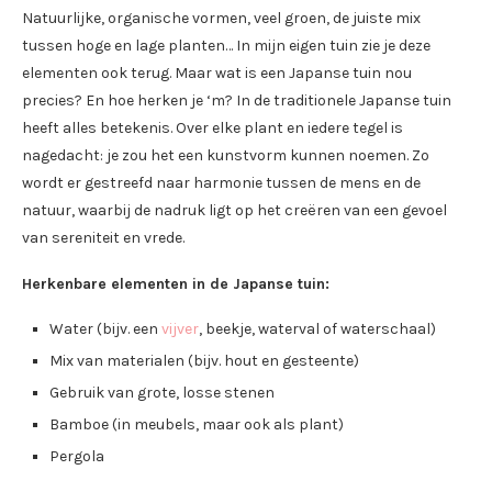
Natuurlijke, organische vormen, veel groen, de juiste mix
tussen hoge en lage planten… In mijn eigen tuin zie je deze
elementen ook terug. Maar wat is een Japanse tuin nou
precies? En hoe herken je ‘m? In de traditionele Japanse tuin
heeft alles betekenis. Over elke plant en iedere tegel is
nagedacht: je zou het een kunstvorm kunnen noemen. Zo
wordt er gestreefd naar harmonie tussen de mens en de
natuur, waarbij de nadruk ligt op het creëren van een gevoel
van sereniteit en vrede.
Herkenbare elementen in de Japanse tuin:
Water (bijv. een
vijver
, beekje, waterval of waterschaal)
Mix van materialen (bijv. hout en gesteente)
Gebruik van grote, losse stenen
Bamboe (in meubels, maar ook als plant)
Pergola