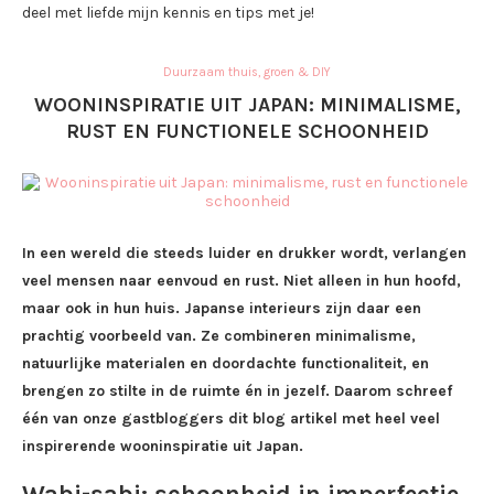
deel met liefde mijn kennis en tips met je!
Duurzaam thuis, groen & DIY
WOONINSPIRATIE UIT JAPAN: MINIMALISME,
RUST EN FUNCTIONELE SCHOONHEID
In een wereld die steeds luider en drukker wordt, verlangen
veel mensen naar eenvoud en rust. Niet alleen in hun hoofd,
maar ook in hun huis. Japanse interieurs zijn daar een
prachtig voorbeeld van. Ze combineren minimalisme,
natuurlijke materialen en doordachte functionaliteit, en
brengen zo stilte in de ruimte én in jezelf. Daarom schreef
één van onze gastbloggers dit blog artikel met heel veel
inspirerende wooninspiratie uit Japan.