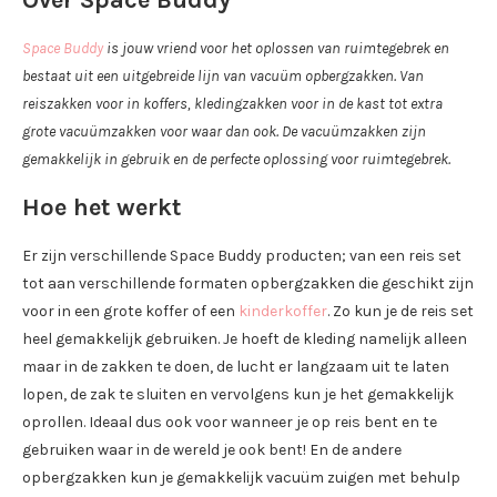
Over Space Buddy
Space Buddy
is jouw vriend voor het oplossen van ruimtegebrek en
bestaat uit een uitgebreide lijn van vacuüm opbergzakken. Van
reiszakken voor in koffers, kledingzakken voor in de kast tot extra
grote vacuümzakken voor waar dan ook. De vacuümzakken zijn
gemakkelijk in gebruik en de perfecte oplossing voor ruimtegebrek.
Hoe het werkt
Er zijn verschillende Space Buddy producten; van een reis set
tot aan verschillende formaten opbergzakken die geschikt zijn
voor in een grote koffer of een
kinderkoffer
. Zo kun je de reis set
heel gemakkelijk gebruiken. Je hoeft de kleding namelijk alleen
maar in de zakken te doen, de lucht er langzaam uit te laten
lopen, de zak te sluiten en vervolgens kun je het gemakkelijk
oprollen. Ideaal dus ook voor wanneer je op reis bent en te
gebruiken waar in de wereld je ook bent! En de andere
opbergzakken kun je gemakkelijk vacuüm zuigen met behulp