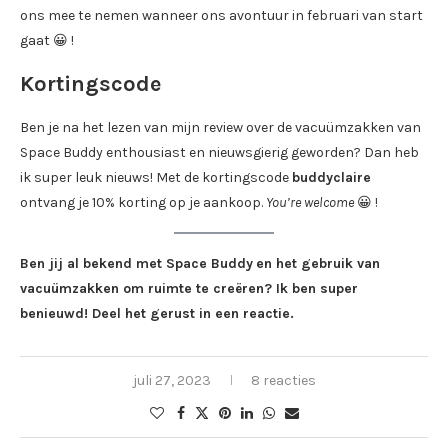
ons mee te nemen wanneer ons avontuur in februari van start
gaat 😀 !
Kortingscode
Ben je na het lezen van mijn review over de vacuümzakken van
Space Buddy enthousiast en nieuwsgierig geworden? Dan heb
ik super leuk nieuws! Met de kortingscode
buddyclaire
ontvang je 10% korting op je aankoop.
You’re welcome
😀 !
Ben jij al bekend met Space Buddy
en het gebruik van
vacuümzakken om ruimte te creëren? Ik ben super
benieuwd! Deel het gerust in een reactie.
juli 27, 2023
8 reacties