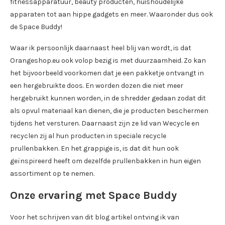
fitnessapparatuur, beauty producten, huishoudelijke
apparaten tot aan hippe gadgets en meer. Waaronder dus ook
de Space Buddy!
Waar ik persoonlijk daarnaast heel blij van wordt, is dat
Orangeshop.eu ook volop bezig is met duurzaamheid. Zo kan
het bijvoorbeeld voorkomen dat je een pakketje ontvangt in
een hergebruikte doos. En worden dozen die niet meer
hergebruikt kunnen worden, in de shredder gedaan zodat dit
als opvul materiaal kan dienen, die je producten beschermen
tijdens het versturen. Daarnaast zijn ze lid van Wecycle en
recyclen zij al hun producten in speciale recycle
prullenbakken. En het grappige is, is dat dit hun ook
geïnspireerd heeft om dezelfde prullenbakken in hun eigen
assortiment op te nemen.
Onze ervaring met Space Buddy
Voor het schrijven van dit blog artikel ontving ik van