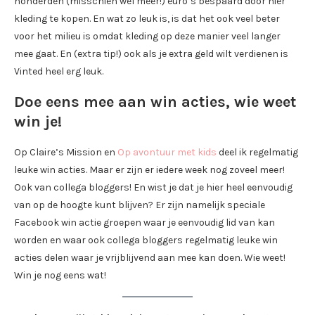
honderden (misschien wel meer!) euro’s bespaard door hier
kleding te kopen. En wat zo leuk is, is dat het ook veel beter
voor het milieu is omdat kleding op deze manier veel langer
mee gaat. En (extra tip!) ook als je extra geld wilt verdienen is
Vinted heel erg leuk.
Doe eens mee aan win acties, wie weet
win je!
Op Claire’s Mission en
Op avontuur met kids
deel ik regelmatig
leuke win acties. Maar er zijn er iedere week nog zoveel meer!
Ook van collega bloggers! En wist je dat je hier heel eenvoudig
van op de hoogte kunt blijven? Er zijn namelijk speciale
Facebook win actie groepen waar je eenvoudig lid van kan
worden en waar ook collega bloggers regelmatig leuke win
acties delen waar je vrijblijvend aan mee kan doen. Wie weet!
Win je nog eens wat!