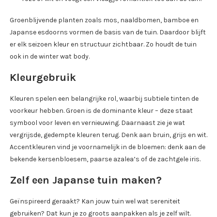
Groenblijvende planten zoals mos, naaldbomen, bamboe en
Japanse esdoorns vormen de basis van de tuin. Daardoor blijft
er elk seizoen kleur en structuur zichtbaar. Zo houdt de tuin
ook in de winter wat body.
Kleurgebruik
Kleuren spelen een belangrijke rol, waarbij subtiele tinten de
voorkeur hebben. Groen is de dominante kleur – deze staat
symbool voor leven en vernieuwing. Daarnaast zie je wat
vergrijsde, gedempte kleuren terug. Denk aan bruin, grijs en wit.
Accentkleuren vind je voornamelijk in de bloemen: denk aan de
bekende kersenbloesem, paarse azalea’s of de zachtgele iris.
Zelf een Japanse tuin maken?
Geïnspireerd geraakt? Kan jouw tuin wel wat sereniteit
gebruiken? Dat kun je zo groots aanpakken als je zelf wilt.