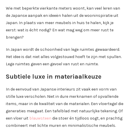
Wie met beperkte vierkante meters woont, kan veel leren van
de Japanse aanpak en ideeën halen uit de wooninspiratie uit
Japan. In plaats van meer meubels in huis te halen, kijk je
eerst: wat is écht nodig? En wat mag weg om meer rust te
brengen?
In Japan wordt de schoonheid van lege ruimtes gewaardeerd.
Het idee is dat niet alles volgestouwd hoeft te zijn met spullen.
Lege ruimtes geven een gevoel van rust en ruimte.
Subtiele luxe in materiaalkeuze
In de eenvoud van Japanse interieurs zit vaak een vorm van
stille luxe verscholen. Niet in dure merknamen of opvallende
items, maar in de kwaliteit van de materialen. Een vloertegel die
generaties meegaat. Een tafelblad met natuurlijke tekening. Of
een vloer uit
blauwsteen
die stoer én tijdloos oogt, en prachtig
combineert met lichte muren en minimalistische meubels.