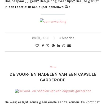
Hoe bespaar jij geld? Heb je nog meer tips? Deel ze gerust
in een reactie! Ik ben super benieuwd 😀 !
mei 11, 2023
8 reacties
Mode
DE VOOR- EN NADELEN VAN EEN CAPSULE
GARDEROBE.
De was; er lijkt soms geen einde aan te komen. En komt het