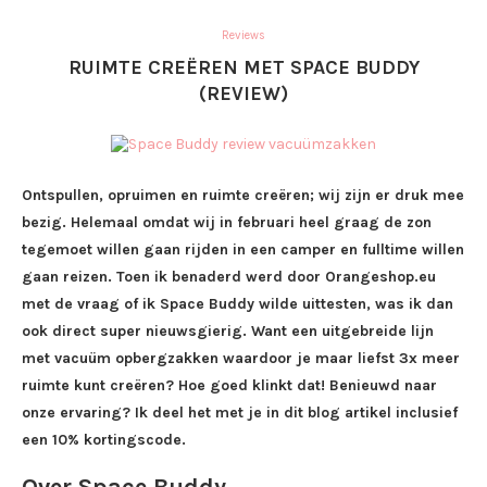
Reviews
RUIMTE CREËREN MET SPACE BUDDY
(REVIEW)
Ontspullen, opruimen en ruimte creëren; wij zijn er druk mee
bezig. Helemaal omdat wij in februari heel graag de zon
tegemoet willen gaan rijden in een camper en fulltime willen
gaan reizen. Toen ik benaderd werd door Orangeshop.eu
met de vraag of ik Space Buddy wilde uittesten, was ik dan
ook direct super nieuwsgierig. Want een uitgebreide lijn
met vacuüm opbergzakken waardoor je maar liefst 3x meer
ruimte kunt creëren? Hoe goed klinkt dat! Benieuwd naar
onze ervaring? Ik deel het met je in dit blog artikel inclusief
een 10% kortingscode.