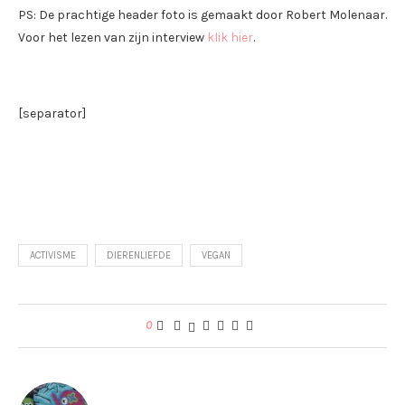
PS: De prachtige header foto is gemaakt door Robert Molenaar.
Voor het lezen van zijn interview
klik hier
.
[separator]
ACTIVISME
DIERENLIEFDE
VEGAN
0