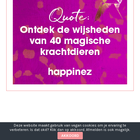
Deze website maakt gebruik van vegan cookies om je ervaring te
verbeteren. Is dat oké? Klik dan op akkoord. Afmelden is ook mogelijk.
AKKOORD