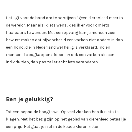
Het ligt voor de hand om te schrijven “geen dierenleed meer in
de wereld”. Maar als ik iets wens, kies ik er voor om iets
haalbaars te wensen. Met een opvang kan je mensen zeer
bewust maken dat bijvoorbeeld een varken niet anders is dan
een hond, die in Nederland wel heilig is verklaard. Indien
mensen die oogkappen afdoen en ook een varken als een
individu zien, dan pas zal er echt iets veranderen.
Ben je gelukkig?
Tot een bepaalde hoogte wel. Op veel vlakken heb ik niets te
klagen. Met het bezig zijn op het gebied van dierenleed betaal je
een prijs. Het gaat je niet in de koude kleren zitten.