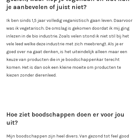
je aanbevelen of juist niet?
Ik ben sinds 1,5 jaar volledig veganistisch gaan leven. Daarvoor
was ik vegetarisch. De omslag is gekomen doordat ik mij ging
inlezen in de bio industrie. Zoals velen stond ik niet stil bij het
vele leed welke deze industrie met zich meebrengt. Als je er
goed over na gaat denken, is het uiteindelijk alleen maar een
keuze van producten die in je boodschappenkar terecht
komen. Het is dan ook een kleine moeite om producten te
kiezen zonder dierenleed.
Hoe ziet boodschappen doen er voor jou
uit?
Mijn boodschappen zijn heel divers. Van gezond tot feel good