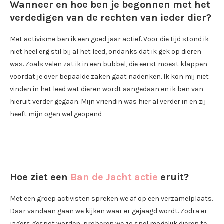
Wanneer en hoe ben je begonnen met het
verdedigen van de rechten van ieder dier?
Met activisme ben ik een goed jaar actief. Voor die tijd stond ik
niet heel erg stil bij al het leed, ondanks dat ik gek op dieren
was. Zoals velen zat ik in een bubbel, die eerst moest klappen
voordat je over bepaalde zaken gaat nadenken. Ik kon mij niet
vinden in het leed wat dieren wordt aangedaan en ik ben van
hieruit verder gegaan. Mijn vriendin was hier al verder in en zij
heeft mijn ogen wel geopend
Hoe ziet een
Ban de Jacht actie
eruit?
Met een groep activisten spreken we af op een verzamelplaats.
Daar vandaan gaan we kijken waar er gejaagd wordt. Zodra er
jagers gespot worden, proberen we zo snel mogelijk dieren te