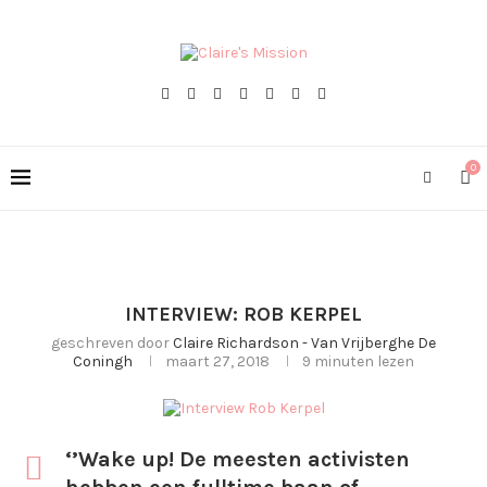
0
INTERVIEW: ROB KERPEL
geschreven door
Claire Richardson - Van Vrijberghe De
Coningh
maart 27, 2018
9 minuten lezen
‘’Wake up! De meesten activisten