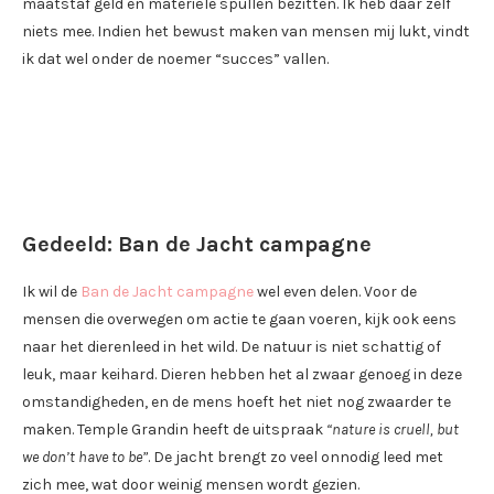
maatstaf geld en materiële spullen bezitten. Ik heb daar zelf
niets mee. Indien het bewust maken van mensen mij lukt, vindt
ik dat wel onder de noemer “succes” vallen.
Gedeeld: Ban de Jacht campagne
Ik wil de
Ban de Jacht campagne
wel even delen. Voor de
mensen die overwegen om actie te gaan voeren, kijk ook eens
naar het dierenleed in het wild. De natuur is niet schattig of
leuk, maar keihard. Dieren hebben het al zwaar genoeg in deze
omstandigheden, en de mens hoeft het niet nog zwaarder te
maken. Temple Grandin heeft de uitspraak
“nature is cruell, but
we don’t have to be”
. De jacht brengt zo veel onnodig leed met
zich mee, wat door weinig mensen wordt gezien.