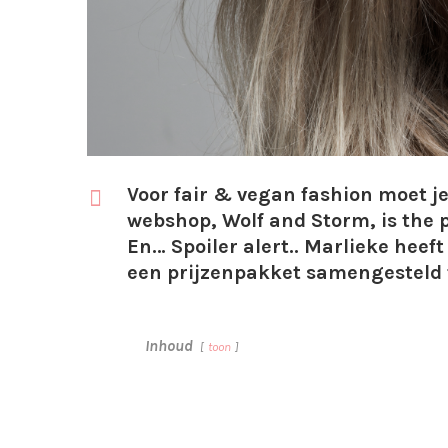
Voor fair & vegan fashion moet j
webshop, Wolf and Storm, is the 
En… Spoiler alert.. Marlieke heeft 
een prijzenpakket samengesteld t.
Inhoud
toon