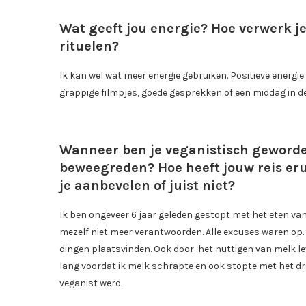
Wat geeft jou energie? Hoe verwerk je 
rituelen?
Ik kan wel wat meer energie gebruiken. Positieve energie 
grappige filmpjes, goede gesprekken of een middag in de
Wanneer ben je veganistisch geworden
beweegreden? Hoe heeft jouw reis eru
je aanbevelen of juist niet?
Ik ben ongeveer 6 jaar geleden gestopt met het eten van
mezelf niet meer verantwoorden. Alle excuses waren op. D
dingen plaatsvinden. Ook door het nuttigen van melk lev
lang voordat ik melk schrapte en ook stopte met het drage
veganist werd.