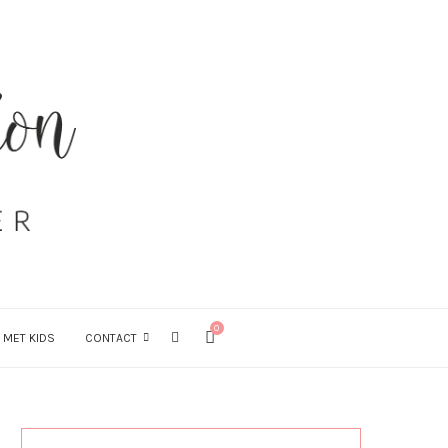
0
 MET KIDS
CONTACT