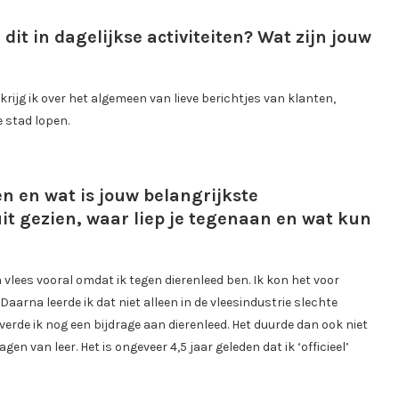
dit in dagelijkse activiteiten? Wat zijn jouw
krijg ik over het algemeen van lieve berichtjes van klanten,
 stad lopen.
 en wat is jouw belangrijkste
it gezien, waar liep je tegenaan en wat kun
 vlees vooral omdat ik tegen dierenleed ben. Ik kon het voor
aarna leerde ik dat niet alleen in de vleesindustrie slechte
erde ik nog een bijdrage aan dierenleed. Het duurde dan ook niet
n van leer. Het is ongeveer 4,5 jaar geleden dat ik ‘officieel’