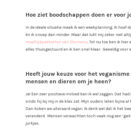
Hoe ziet boodschappen doen er voor j
In de ideale situatie maak ik een weekplanning. Ik hoef d
én ik snoep dan minder. Maar dat lukt mij zeker niet al
maaltijdpakketten van Ekomenu
. Tot nu toe ben ik hier
alles thuisgestuurd en ik ben snel klaar. Geweldig voor 
Heeft jouw keuze voor het veganisme 
mensen en dieren om je heen?
Ja! Een zeer positieve invloed kan ik wel zeggen. Dat ha
sinds hij bij mij in de klas zat. Mijn ouders laten bijna 
Dan koken we uiteraard vegan. Ik denk wel dat ik het b
veranderd. Mensen verwachten toch vaak nog een ‘geit
jurkjes.