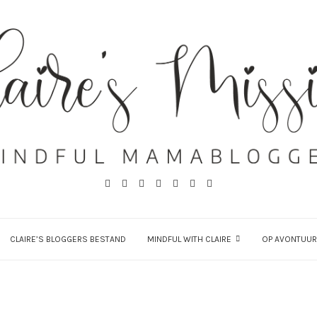
CLAIRE’S BLOGGERS BESTAND
MINDFUL WITH CLAIRE
OP AVONTUUR