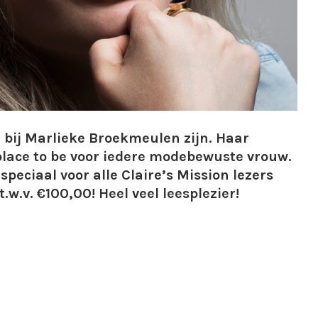
e bij Marlieke Broekmeulen zijn. Haar
place to be voor iedere modebewuste vrouw.
speciaal voor alle Claire’s Mission lezers
w.v. €100,00! Heel veel leesplezier!