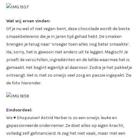
Wat wij ervan vinden:
Of je nu wel of niet vegan bent, deze chocolade wordt de beste
smaakbelevenis die je in jaren tijd gehad hebt. De smaken
brengen je terug naar ‘vroeger toen alles nog beter smaakte’.
Ha, sorry, het is gewoon niet anders uit te leggen. Magisch! Je
proeft de verschillen, ingrediënten en de liefde waarmee het is
gemaakt. Het begint eigenlijk al daarvoor. Zodra je het pakketje
ontvangt. Het is met zo onwijs veel zorg en passie ingepakt. Zie
de foto hieronder.
Eindoordeel:
We ♥ Shopzuiver! Astrid Herber is zo een onwijs leuke en
gepassioneerde ondernemer. Ze doet alles op eigen kracht,
volledig zelf gefinancierd. Ik zeg het niet vaak, maar met een