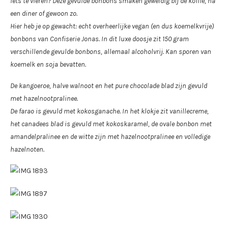
Iets te vieren? Deze gevulde bonbons smaken geweldig bij de koffie, na
een diner of gewoon zo.
Hier heb je op gewacht: echt overheerlijke vegan (en dus koemelkvrije)
bonbons van Confiserie Jonas. In dit luxe doosje zit 150 gram
verschillende gevulde bonbons, allemaal alcoholvrij.
Kan sporen van
koemelk en soja bevatten.
De kangoeroe, halve walnoot en het pure chocolade blad zijn gevuld
met hazelnootpralinee.
De farao is gevuld met kokosganache. In het klokje zit vanillecreme,
het canadees blad is gevuld met kokoskaramel, de ovale bonbon met
amandelpralinee en de witte zijn met hazelnootpralinee en volledige
hazelnoten.