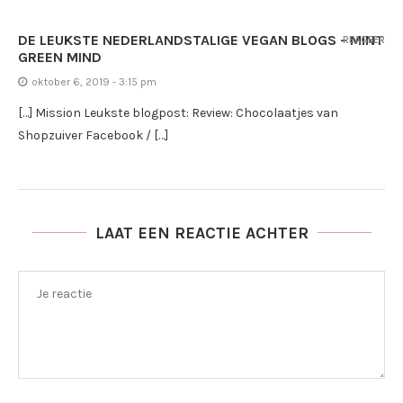
DE LEUKSTE NEDERLANDSTALIGE VEGAN BLOGS - MINT
REAGEER
GREEN MIND
oktober 6, 2019 - 3:15 pm
[…] Mission Leukste blogpost: Review: Chocolaatjes van
Shopzuiver Facebook / […]
LAAT EEN REACTIE ACHTER