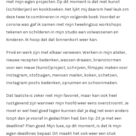
met mijn eigen projecten. Op dit moment is dat met kunst
(schilderijen) en kookboeken. Het lijkt mij daarom heel leuk om
deze twee te combineren in mijn volgende boek. Voordat er
corona was gaf ik samen met mijn tweelingzus workshops
tekenen en schilderen in mijn studio aan volwassenen en
kinderen. Ik hoop dat dat binnenkort weer kan.
Privé en werk zijn met elkaar verweven. Werken in mijn atelier,
nieuwe recepten bedenken, wassen draaien, brainstormen
voor een nieuw (kunst)project, schrijven, filmpjes maken voor
Instagram, stofzuigen, mensen mailen, koken, schetsen,
Instagram posts bedenken, opruimen en schoonmaken.
Dat laatste is zeker niet mijn favoriet, maar kan ook heel
rustgevend zijn wanneer mijn hoofd weer eens overstroomt. Je
moet er wel heel goed tegen kunnen dat je dag net even anders
loopt dan je vooraf in gedachten had. Een tip: Zit je met een
deadline? Plan goed. Mijn luxe, op dit moment, is dat ik mijn
eigen deadlines bepaal. Dit maakt het ook weer een stuk