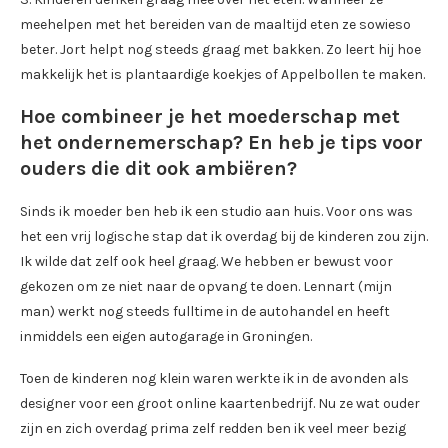
meehelpen met het bereiden van de maaltijd eten ze sowieso
beter. Jort helpt nog steeds graag met bakken. Zo leert hij hoe
makkelijk het is plantaardige koekjes of Appelbollen te maken.
Hoe combineer je het moederschap met
het ondernemerschap? En heb je tips voor
ouders die dit ook ambiëren?
Sinds ik moeder ben heb ik een studio aan huis. Voor ons was
het een vrij logische stap dat ik overdag bij de kinderen zou zijn.
Ik wilde dat zelf ook heel graag. We hebben er bewust voor
gekozen om ze niet naar de opvang te doen. Lennart (mijn
man) werkt nog steeds fulltime in de autohandel en heeft
inmiddels een eigen autogarage in Groningen.
Toen de kinderen nog klein waren werkte ik in de avonden als
designer voor een groot online kaartenbedrijf. Nu ze wat ouder
zijn en zich overdag prima zelf redden ben ik veel meer bezig