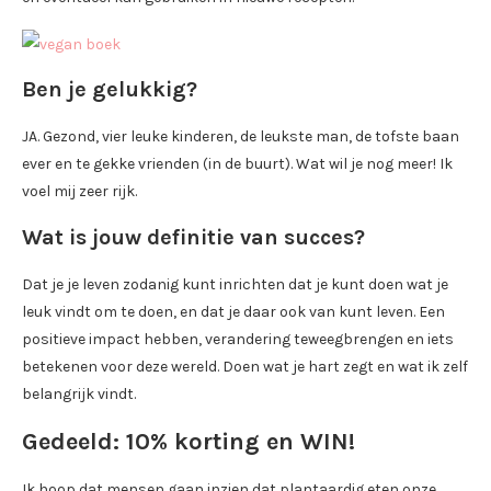
Ben je gelukkig?
JA. Gezond, vier leuke kinderen, de leukste man, de tofste baan
ever en te gekke vrienden (in de buurt). Wat wil je nog meer! Ik
voel mij zeer rijk.
Wat is jouw definitie van succes?
Dat je je leven zodanig kunt inrichten dat je kunt doen wat je
leuk vindt om te doen, en dat je daar ook van kunt leven. Een
positieve impact hebben, verandering teweegbrengen en iets
betekenen voor deze wereld. Doen wat je hart zegt en wat ik zelf
belangrijk vindt.
Gedeeld: 10% korting en WIN!
Ik hoop dat mensen gaan inzien dat plantaardig eten onze