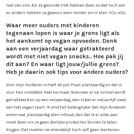
niet van ons. Als ze gezonde trek hebben doen ze dat toch wel
en anders hebben ze gewoon even minder zin in eten. VOL=VOL.
Waar meer ouders met kinderen
tegenaan lopen is waar je grens ligt als
het aankomt op vegan opvoeden. Denk
aan een verjaardag waar getrakteerd
wordt met niet vegan snacks.. Hoe pak jij
dit aan? En waar ligt jouw/jullie grens?
Heb je daarin ook tips voor andere ouders?
Voor mijn kinderen schaft de pot thuis plantaardig en dat is
voor hen inmiddels heel normaal. Wanneer er op school wordt
getrakteerd en op een verjaardag, dan staat er natuurlijk vaak
een niet vegan taart. Ik vind het belangrijker dat mijn kinderen
weten wat plantaardig eten inhoud, dan dat ik er alles aan
moet doen om ze geen dierlijke producten binnen te laten
krijgen. Dat moeten ze uiteindelijk toch zelf gaan beslissen.