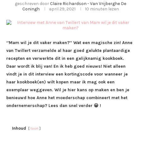
geschreven door
Claire Richardson - Van Vrijberghe De
Coningh
april 29, 2021
10 minuten lezen
‘’Mam wil je dit vaker maken?’’ Wat een magische zin! Anne
van Twillert verzamelde al haar goed gelukte plantaardige
recepten en verwerkte dit in een gelijknamig kookboek.
Daar wordt ik blij van! En ik heb goed nieuws! Niet alleen
vindt je in dit interview een kortingscode voor wanneer je
haar kookboek(en) wilt kopen maar ik mag ook een
exemplaar weggeven. Wil je hier kans op maken en ben je
benieuwd hoe Anne het moederschap combineert met het
ondernemerschap? Lees dan snel verder 😀 !
Inhoud
toon