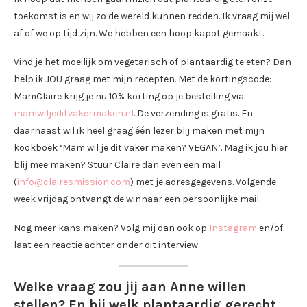
toekomst is en wij zo de wereld kunnen redden. Ik vraag mij wel
af of we op tijd zijn. We hebben een hoop kapot gemaakt.
Vind je het moeilijk om vegetarisch of plantaardig te eten? Dan
help ik JOU graag met mijn recepten. Met de kortingscode:
MamClaire krijg je nu 10% korting op je bestelling via
mamwiljeditvakermaken.nl
. De verzending is gratis. En
daarnaast wil ik heel graag één lezer blij maken met mijn
kookboek ‘Mam wil je dit vaker maken? VEGAN’. Mag ik jou hier
blij mee maken? Stuur Claire dan even een mail
(
info@clairesmission.com
) met je adresgegevens. Volgende
week vrijdag ontvangt de winnaar een persoonlijke mail.
Nog meer kans maken? Volg mij dan ook op
Instagram
en/of
laat een reactie achter onder dit interview.
Welke vraag zou jij aan Anne willen
stellen? En bij welk plantaardig gerecht