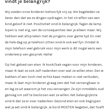
vindt je belangrijk?
Wij voeden onze kinderen behoorlijk vrij op. We begeleiden ze
liever dan dat we ze dingen opdragen. In het straffen van een
kind geloof ik niet. Positiviteit vind ik belangrijk. Tegen de lamp
lopen is niet erg, van de consequenties leer je alleen maar. Wij
hebben wat afspraken met de jongens over game tijd. En niet
de hele dag op je telefoon zitten vind ik ook wel fijn. Omdat ik
mijn telefoon veel gebruik voor mijn werk is dit nogal eens een
onderwerp van gesprek. Haha!
Op het gebied van eten: Ik kook/bak vegan voor mijn kinderen,
maar ik laat ze ook zelf nadenken over wat ze willen eten. Een ei
bakken of een tosti met echte kaas maken is niet verboden,
maar ik laat mijn kinderen graag zien dat het vervangbaar is
en leg ze uit waarom je het zou vervangen. Ze zijn inmiddels oud
genoeg om zelf te beslissen wat ze willen. Het belangrijkste
vind ik dat ze er over nadenken. Gezond eten en ook begrijpen
wat je eet vind ik belangrijk. Je bord MOETEN leegeten, dat hoeft