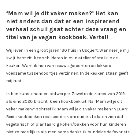
‘Mam wil je dit vaker maken?’ Het kan
niet anders dan dat er een inspirerend
verhaal schuil gaat achter deze vraag en
titel van je vegan kookboek. Vertel!
Wij leven in een groot jaren ’30 huis in Usquert. Wanneer je mij
kwijt bent zit ik te schilderen in mijn atelier of sta ik in de
keuken. Want ik hou van nieuwe gerechten en lekkere
voedzame tussendoortjes verzinnen. In de keuken staan geeft
mij rust.
Ik ben kunstenaar en ontwerper. Zowel in de zomer van 2019
als eind 2020 bracht ik een kookboek uit. Na ‘Mam wil je dit
vaker maken?’ schreef ik ‘Mam wil je dit vaker maken? VEGAN’.
Beide kookboeken realiseerde ik om ouders te laten zien dat
vegetarisch of plantaardig koken/bakken voor hun kinderen
niet zo moeilijk is als men soms denkt. Ik bundelde de favoriete