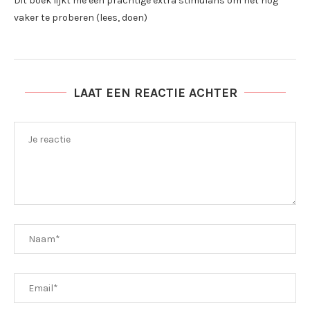
Dit boek lijkt me een prachtige extra stimulans om het nog
vaker te proberen (lees, doen)
LAAT EEN REACTIE ACHTER