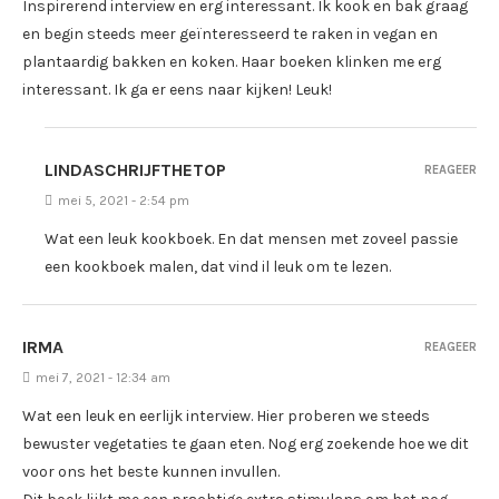
Inspirerend interview en erg interessant. Ik kook en bak graag
en begin steeds meer geïnteresseerd te raken in vegan en
plantaardig bakken en koken. Haar boeken klinken me erg
interessant. Ik ga er eens naar kijken! Leuk!
LINDASCHRIJFTHETOP
REAGEER
mei 5, 2021 - 2:54 pm
Wat een leuk kookboek. En dat mensen met zoveel passie
een kookboek malen, dat vind il leuk om te lezen.
IRMA
REAGEER
mei 7, 2021 - 12:34 am
Wat een leuk en eerlijk interview. Hier proberen we steeds
bewuster vegetaties te gaan eten. Nog erg zoekende hoe we dit
voor ons het beste kunnen invullen.