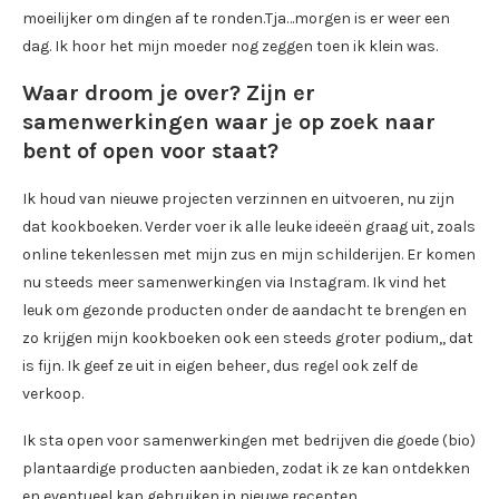
moeilijker om dingen af te ronden.Tja…morgen is er weer een
dag. Ik hoor het mijn moeder nog zeggen toen ik klein was.
Waar droom je over? Zijn er
samenwerkingen waar je op zoek naar
bent of open voor staat?
Ik houd van nieuwe projecten verzinnen en uitvoeren, nu zijn
dat kookboeken. Verder voer ik alle leuke ideeën graag uit, zoals
online tekenlessen met mijn zus en mijn schilderijen. Er komen
nu steeds meer samenwerkingen via Instagram. Ik vind het
leuk om gezonde producten onder de aandacht te brengen en
zo krijgen mijn kookboeken ook een steeds groter podium,, dat
is fijn. Ik geef ze uit in eigen beheer, dus regel ook zelf de
verkoop.
Ik sta open voor samenwerkingen met bedrijven die goede (bio)
plantaardige producten aanbieden, zodat ik ze kan ontdekken
en eventueel kan gebruiken in nieuwe recepten.