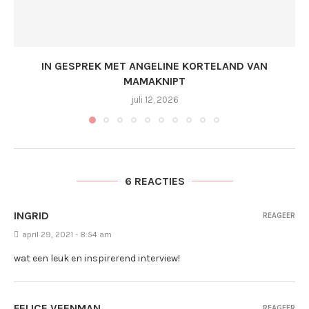
IN GESPREK MET ANGELINE KORTELAND VAN
MAMAKNIPT
juli 12, 2026
6 REACTIES
INGRID
REAGEER
april 29, 2021 - 8:54 am
wat een leuk en inspirerend interview!
FELICE VEENMAN
REAGEER