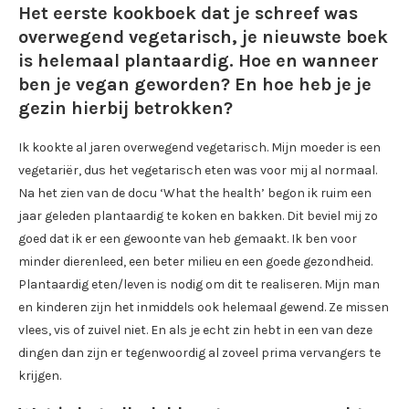
Het eerste kookboek dat je schreef was
overwegend vegetarisch, je nieuwste boek
is helemaal plantaardig. Hoe en wanneer
ben je vegan geworden? En hoe heb je je
gezin hierbij betrokken?
Ik kookte al jaren overwegend vegetarisch. Mijn moeder is een
vegetariër, dus het vegetarisch eten was voor mij al normaal.
Na het zien van de docu ‘What the health’ begon ik ruim een
jaar geleden plantaardig te koken en bakken. Dit beviel mij zo
goed dat ik er een gewoonte van heb gemaakt. Ik ben voor
minder dierenleed, een beter milieu en een goede gezondheid.
Plantaardig eten/leven is nodig om dit te realiseren. Mijn man
en kinderen zijn het inmiddels ook helemaal gewend. Ze missen
vlees, vis of zuivel niet. En als je echt zin hebt in een van deze
dingen dan zijn er tegenwoordig al zoveel prima vervangers te
krijgen.