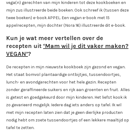
vega(n) gerechten van mijn kinderen tot deze kookboeken en
mijn zus illustreerde beide boeken. Ook schreef ik (tussen deze
twee boeken) e-book APPEL. Een vegan e-book met 15
appelrecepten, mijn dochter (Nora 16) illustreerde dit e-book.
Kun je wat meer vertellen over de
recepten uit
‘Mam wil je dit vaker maken?
VEGAN’
?
De recepten in mijn nieuwste kookboek zijn gezond en vegan.
Het staat bomvol plantaardige ontbijtjes, tussendoortjes,
lunch- en avondgerechten voor het hele gezin. Recepten
zonder geraffineerde suikers en rijk aan groenten en fruit. Alles
is getest en goedgekeurd door mijn kinderen. Het liefst kook ik
zo gevarieerd mogelijk. Iedere dag iets anders op tafel. Ik wil
met mijn recepten laten zien dat je geen dierlijke producten
nodig hebt om zoete tussendoortjes of een lekkere maaltijd op
tafel te zetten.