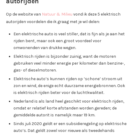
autorijden
Op de website van
Natuur & Milieu
vond ik deze 5 elektrisch
autorijden voordelen die ik graag met je wil delen:
Een elektrische auto is veel stiller, dat is fijn als je aan het
rijden bent, maar ook een groot voordeel voor
omwonenden van drukke wegen.
Elektrisch rijden is bijzonder zuinig, want de motoren
gebruiken veel minder energie per kilometer dan benzine-,
gas- of dieselmotoren.
Elektrische auto’s kunnen rijden op ‘schone’ stroom uit
zon en wind, de enige echt duurzame energiebronnen. Ook
is elektrisch rijden beter voor de luchtkwaliteit.
Nederland is als land heel geschikt voor elektrisch rijden,
omdat er relatief korte afstanden worden gereden; de
gemiddelde autorit is namelijk maar 19 km.
Sinds juli 2020 geldt er een subsidieregeling op elektrische
auto’s. Dat geldt zowel voor nieuwe als tweedehands