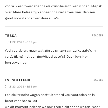
Zodra ik een tweedehands elektrische auto kan vinden, stap ik
over! Maar helaas zijn er daar nog niet zoveel van.. Ben een
groot voorstander van deze auto’s!
TESSA
REAGEER
juli 22, 2022 - 3:38 pm
Veel voordelen, maar wat zijn de prijzen van zulke auto’s in
vergelijking met benzine/diesel auto’s? Daar ben ik er
benieuwd naar
EVENDELEN.BE
REAGEER
juli 22, 2022 - 3:56 pm
Een elektrische wagen heeft uiteraard veel voordelen en is
beter voor het milieu.
Op dit moment hebben we nog geen elektrische wagen, maar