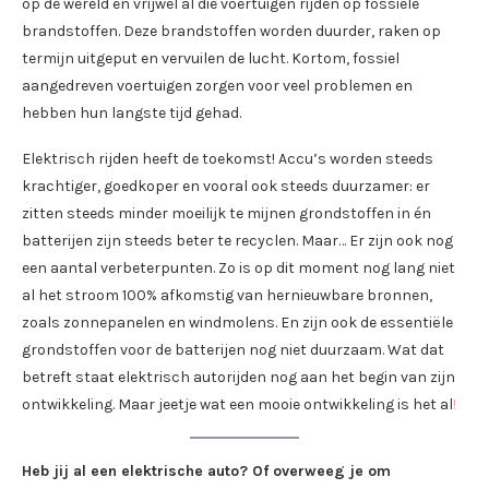
op de wereld en vrijwel al die voertuigen rijden op fossiele
brandstoffen. Deze brandstoffen worden duurder, raken op
termijn uitgeput en vervuilen de lucht. Kortom, fossiel
aangedreven voertuigen zorgen voor veel problemen en
hebben hun langste tijd gehad.
Elektrisch rijden heeft de toekomst! Accu’s worden steeds
krachtiger, goedkoper en vooral ook steeds duurzamer: er
zitten steeds minder moeilijk te mijnen grondstoffen in én
batterijen zijn steeds beter te recyclen. Maar… Er zijn ook nog
een aantal verbeterpunten. Zo is op dit moment nog lang niet
al het stroom 100% afkomstig van hernieuwbare bronnen,
zoals zonnepanelen en windmolens. En zijn ook de essentiële
grondstoffen voor de batterijen nog niet duurzaam. Wat dat
betreft staat elektrisch autorijden nog aan het begin van zijn
ontwikkeling. Maar jeetje wat een mooie ontwikkeling is het al
!
Heb jij al een elektrische auto? Of overweeg je om