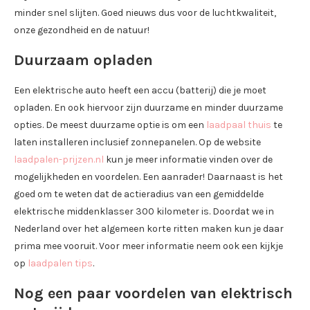
minder snel slijten. Goed nieuws dus voor de luchtkwaliteit,
onze gezondheid en de natuur!
Duurzaam opladen
Een elektrische auto heeft een accu (batterij) die je moet
opladen. En ook hiervoor zijn duurzame en minder duurzame
opties. De meest duurzame optie is om een
laadpaal thuis
te
laten installeren inclusief zonnepanelen. Op de website
laadpalen-prijzen.nl
kun je meer informatie vinden over de
mogelijkheden en voordelen. Een aanrader! Daarnaast is het
goed om te weten dat de actieradius van een gemiddelde
elektrische middenklasser 300 kilometer is. Doordat we in
Nederland over het algemeen korte ritten maken kun je daar
prima mee vooruit. Voor meer informatie neem ook een kijkje
op
laadpalen tips
.
Nog een paar voordelen van elektrisch