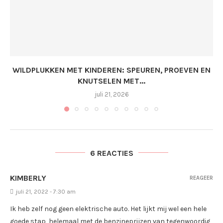
WILDPLUKKEN MET KINDEREN: SPEUREN, PROEVEN EN
KNUTSELEN MET...
juli 21, 2026
6 REACTIES
KIMBERLY
REAGEER
juli 21, 2022 - 7:30 am
Ik heb zelf nog geen elektrische auto. Het lijkt mij wel een hele
goede stap, helemaal met de benzineprijzen van tegenwoordig