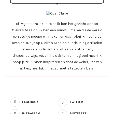
Hi! Mijn naam is Claire en ik ben het gezicht achter
Claire's Mission! Ik ben een mindful mama die de wereld
een stukje mooier wil maken en daar blog ik met liefde
over. Zo kun je op Claire's Mission allerlei blog artikelen
lezen van ouderschap tot aan spiritualiteit,
thuisonderwijs, reizen, huis & tuin en nog veel meer! Ik
hoop je te kunnen inspireren en door de wekelijkse win
acties, heerlijk in het zonnetje te zetten. Liefs!
FACEBOOK
TWITTER
INSTAGRAM
PINTEREST