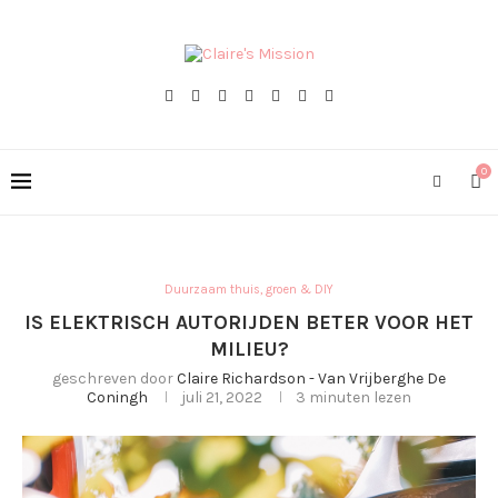
0
Duurzaam thuis, groen & DIY
IS ELEKTRISCH AUTORIJDEN BETER VOOR HET
MILIEU?
geschreven door
Claire Richardson - Van Vrijberghe De
Coningh
juli 21, 2022
3 minuten lezen