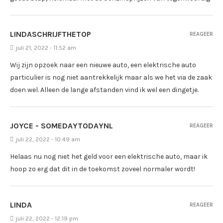
LINDASCHRIJFTHETOP
REAGEER
juli 21, 2022 - 11:52 am
Wij zijn opzoek naar een nieuwe auto, een elektrische auto
particulier is nog niet aantrekkelijk maar als we het via de zaak
doen wel. Alleen de lange afstanden vind ik wel een dingetje.
JOYCE - SOMEDAYTODAYNL
REAGEER
juli 22, 2022 - 10:49 am
Helaas nu nog niet het geld voor een elektrische auto, maar ik
hoop zo erg dat dit in de toekomst zoveel normaler wordt!
LINDA
REAGEER
juli 22, 2022 - 12:19 pm