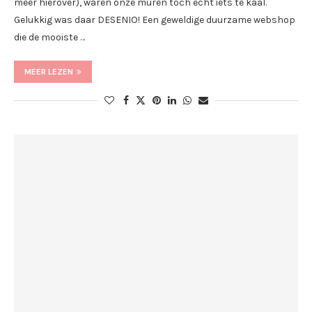
meer hierover), waren onze muren toch echt iets te kaal.
Gelukkig was daar DESENIO! Een geweldige duurzame webshop
die de mooiste …
MEER LEZEN