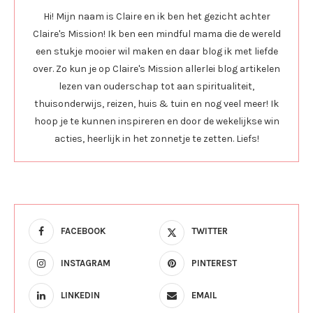
Hi! Mijn naam is Claire en ik ben het gezicht achter
Claire's Mission! Ik ben een mindful mama die de wereld
een stukje mooier wil maken en daar blog ik met liefde
over. Zo kun je op Claire's Mission allerlei blog artikelen
lezen van ouderschap tot aan spiritualiteit,
thuisonderwijs, reizen, huis & tuin en nog veel meer! Ik
hoop je te kunnen inspireren en door de wekelijkse win
acties, heerlijk in het zonnetje te zetten. Liefs!
FACEBOOK
TWITTER
INSTAGRAM
PINTEREST
LINKEDIN
EMAIL