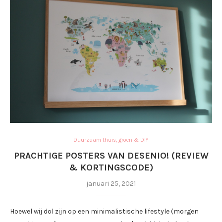
Duurzaam thuis, groen & DIY
PRACHTIGE POSTERS VAN DESENIO! (REVIEW
& KORTINGSCODE)
januari 25, 2021
Hoewel wij dol zijn op een minimalistische lifestyle (morgen