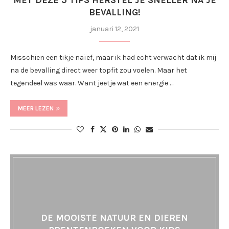
MET DEZE 5 TIPS HERSTEL JE SNELLER NA JE
BEVALLING!
januari 12, 2021
Misschien een tikje naïef, maar ik had echt verwacht dat ik mij
na de bevalling direct weer topfit zou voelen. Maar het
tegendeel was waar. Want jeetje wat een energie …
MEER LEZEN
DE MOOISTE NATUUR EN DIEREN