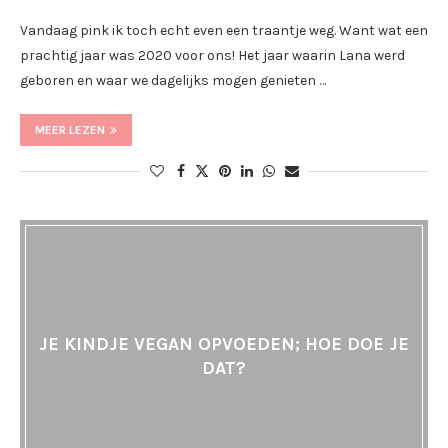
Vandaag pink ik toch echt even een traantje weg. Want wat een
prachtig jaar was 2020 voor ons! Het jaar waarin Lana werd
geboren en waar we dagelijks mogen genieten …
MEER LEZEN
JE KINDJE VEGAN OPVOEDEN; HOE DOE JE
DAT?