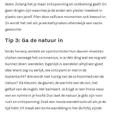
delen. Zolang het je maar ontspanning en voldoening geeft. En
geen dingen zijn waarmee je de ander een plezier meedoet in
plaats van jezelf. Plan deze selfcare momenten ook bewust in.
Zo wordt het net als je werkafspraken uiteindelijk een vaste
gewoonte.
Tip 3: Ga de natuur in
Sinds horeca, winkels en sportscholen hun deuren moesten
sluiten vanwege het coronavirus, is er één ding wat we nog wel
kunnen doen: wandelen. Eigenlijk is wandelen altijd een goed
idee. Want zeg nu eerlijk, wie ontspant er niet in de
buitenlucht? Wie wordt niet rustig van de schoonheid van de
natuur? De kleuren, de geuren, de warmte van de zon, het
gefluit van de vogels. Het kalmeert. Je krijgt er een frisse neus
van en ruimte in je hoofd. Dus laat de natuur je gids zijn voor
rust en ontspanning. Zoek een mooie wandelroute uit als je de
tijd hebt. Of maak een korte wandeling in het dichtbij zijnde