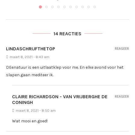
14 REACTIES
LINDASCHRIJFTHETOP
REAGEER
maart 8, 2021 - 8:43 am
DEenatuur is een uitlaatklep voor me. En elke avond voor het
slapen gaan mediteer ik.
CLAIRE RICHARDSON - VAN VRIJBERGHE DE
REAGEER
CONINGH
maart 8, 2021 - 8:50 am
Wat mooi en goed!