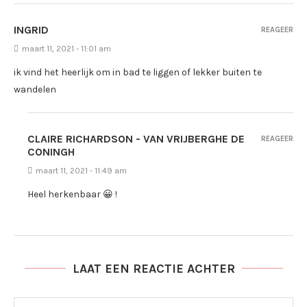
INGRID
REAGEER
maart 11, 2021 - 11:01 am
ik vind het heerlijk om in bad te liggen of lekker buiten te
wandelen
CLAIRE RICHARDSON - VAN VRIJBERGHE DE
REAGEER
CONINGH
maart 11, 2021 - 11:49 am
Heel herkenbaar 😀 !
LAAT EEN REACTIE ACHTER