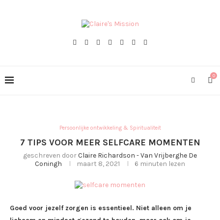
0
Persoonlijke ontwikkeling & Spiritualiteit
7 TIPS VOOR MEER SELFCARE MOMENTEN
geschreven door
Claire Richardson - Van Vrijberghe De
Coningh
maart 8, 2021
6 minuten lezen
Goed voor jezelf zorgen is essentieel. Niet alleen om je