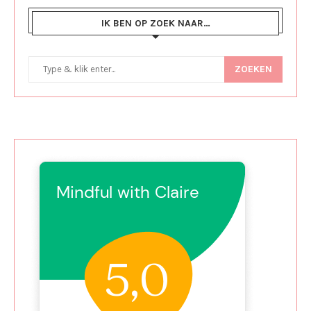
IK BEN OP ZOEK NAAR…
ZOEKEN