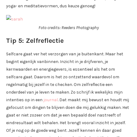
yoga- en meditatievormen, dus keuze genoeg!
Foto credits: Reeders Photography
Tip 5: Zelfreflectie
Selfcare gaat ver het verzorgen van je buitenkant. Maar het
begint eigenlijk vanbinnen. Inzicht in je drijfveren, je
kernwaarden en energiegevers, is essentieel als het om
selfcare gaat. Daarom is het zo ontzettend waardevol om
regelmatig bij jezelf in te checken. Om zelfreflectie een
onderdeel van je leven te maken. Zo schrijf ik wekelijks mijn
intenties op in een
journal
. Dat maakt mij bewust en houdt mij
gefocust om dingen te blijven doen die mij gelukkig maken. Het
gaat er niet zozeer om dat je een bepaald doel nastreeft of
eindresultaat wilt behalen. Het brengt vooral inzicht in jezelf.
Of je nog op de goede weg bent. Jezelf kennen én daar goed