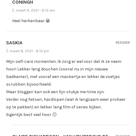
CONINGH
maart 9, 2021 - 6:13 am
Heel herkenbaar 😀
SASKIA
REAGEER
maart 8, 2021 - 8:10 pm
Mijn self-care momenten. Ik zorg er wel voor dat ik ze neem
hoor! Lekker lang douchen (vooral nu in mijn nieuwe
badkamer), met vooraf een maskertje en lekker de voetjes
scrubben bijvoorbeeld.
Maar bloggen kan ook een fijn stukje me-time zijn.
Verder nog fietsen, hardlopen (wat ik langzaam weer probeer
op te pakken) en lekker lang film of series kijken.
Eigenlijk best veel hoor 🙂