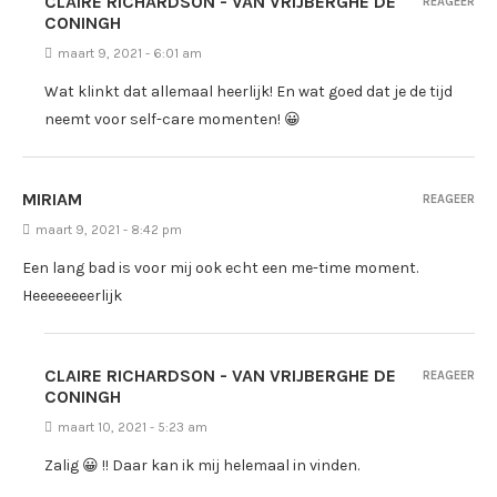
CLAIRE RICHARDSON - VAN VRIJBERGHE DE
REAGEER
CONINGH
maart 9, 2021 - 6:01 am
Wat klinkt dat allemaal heerlijk! En wat goed dat je de tijd
neemt voor self-care momenten! 😀
MIRIAM
REAGEER
maart 9, 2021 - 8:42 pm
Een lang bad is voor mij ook echt een me-time moment.
Heeeeeeeerlijk
CLAIRE RICHARDSON - VAN VRIJBERGHE DE
REAGEER
CONINGH
maart 10, 2021 - 5:23 am
Zalig 😀 !! Daar kan ik mij helemaal in vinden.