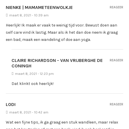
NIENKE | MAMAMETEENWOLKJE
REAGEER
maart 8, 2021 - 10:39 am
Heerlijk! Ik maak er vaak te weinig tijd voor. Bewust doen aan
self care vind ik lastig. Maar als ik het dan doe neem ik graag
een bad, maak een wandeling of doe aan yoga.
CLAIRE RICHARDSON - VAN VRIJBERGHE DE
REAGEER
CONINGH
maart 8, 2021 - 12:23 pm
Dat klinkt ook heerlijk!
LODI
REAGEER
maart 8, 2021 - 10:42 am
Wat een fijne tips, ik ga graag een stuk wandleen, maar relax