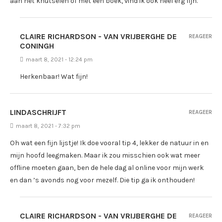
aan het knutselen of met een boek, vind ik ook heel erg fijn.
CLAIRE RICHARDSON - VAN VRIJBERGHE DE
REAGEER
CONINGH
maart 8, 2021 - 12:24 pm
Herkenbaar! Wat fijn!
LINDASCHRIJFT
REAGEER
maart 8, 2021 - 7:32 pm
Oh wat een fijn lijstje! Ik doe vooral tip 4, lekker de natuur in en
mijn hoofd leegmaken. Maar ik zou misschien ook wat meer
offline moeten gaan, ben de hele dag al online voor mijn werk
en dan ’s avonds nog voor mezelf. Die tip ga ik onthouden!
CLAIRE RICHARDSON - VAN VRIJBERGHE DE
REAGEER