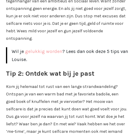
tegenhanger van een ambitieus en sociaal leven. Want zonder
ontspanning geen energie. En als jij niet goed voor jezelf zorgt,
kun je er ook niet voor anderen zijn. Dus stop met excuses dat
selfcare niets voor je is. Dat je er geen tijd, geld of ruimte voor
hebt. Wees mild voor jezelf en gun jezelf voldoende
ontspanning.
Wil je
gelukkig worden
? Lees dan ook deze 5 tips van
Louise.
Tip 2: Ontdek wat bij je past
Kom jij helemaal tot rust van een lange strandwandeling?
Ontspan je van een warm bad met je favoriete badolie, een
goed boek of knuffelen met je viervoeter? Het mooie van
selfcare is dat je precies dat kunt doen wat goed voelt voor jou.
Dus ga voor jezelf na waarvan jij tot rust komt. Wat doe je het
liefst? Waar ben je dan? En met wie? Vaak hebben we het over
‘me-time’, maar je kunt selfcare momenten ook met iemand