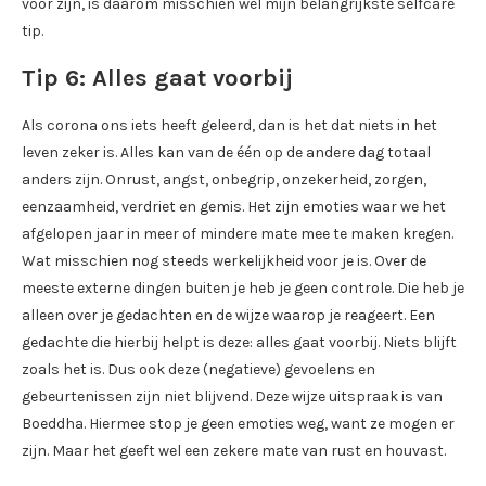
voor zijn, is daarom misschien wel mijn belangrijkste selfcare
tip.
Tip 6: Alles gaat voorbij
Als corona ons iets heeft geleerd, dan is het dat niets in het
leven zeker is. Alles kan van de één op de andere dag totaal
anders zijn. Onrust, angst, onbegrip, onzekerheid, zorgen,
eenzaamheid, verdriet en gemis. Het zijn emoties waar we het
afgelopen jaar in meer of mindere mate mee te maken kregen.
Wat misschien nog steeds werkelijkheid voor je is. Over de
meeste externe dingen buiten je heb je geen controle. Die heb je
alleen over je gedachten en de wijze waarop je reageert. Een
gedachte die hierbij helpt is deze: alles gaat voorbij. Niets blijft
zoals het is. Dus ook deze (negatieve) gevoelens en
gebeurtenissen zijn niet blijvend. Deze wijze uitspraak is van
Boeddha. Hiermee stop je geen emoties weg, want ze mogen er
zijn. Maar het geeft wel een zekere mate van rust en houvast.