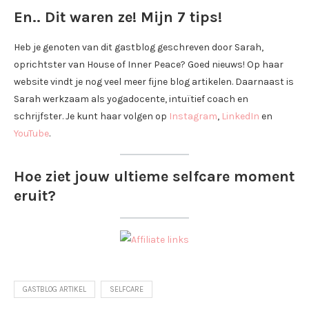
En.. Dit waren ze! Mijn 7 tips!
Heb je genoten van dit gastblog geschreven door Sarah,
oprichtster van House of Inner Peace? Goed nieuws! Op haar
website vindt je nog veel meer fijne blog artikelen. Daarnaast is
Sarah werkzaam als yogadocente, intuïtief coach en
schrijfster. Je kunt haar volgen op
Instagram
,
LinkedIn
en
YouTube
.
Hoe ziet jouw ultieme selfcare moment
eruit?
GASTBLOG ARTIKEL
SELFCARE