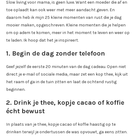
Slow living voor mama, is geen luxe. Want een moeder die af en
toe oplaadt kan ook weer met meer aandacht geven. En
daarom heb ik mijn 25 kleine momenten van rust die je dag
mooier maken, opgeschreven. Kleine momenten die je helpen
om op adem te komen, meer in het moment te leven en weer op
te laden. Ik hoop dat het je inspireert.
1. Begin de dag zonder telefoon
Geef jezelf de eerste 20 minuten van de dag cadeau. Open niet
direct je e-mail of sociale media, maar zet een kop thee, kijk uit
het raam of ga in de tuin zitten en laat de ochtend rustig
beginnen.
2. Drink je thee, kopje cacao of koffie
écht bewust
In plaats van je thee, kopje cacao of koffie haastig op te
drinken terwijl je ondertussen de was opvouwt, ga eens zitten.