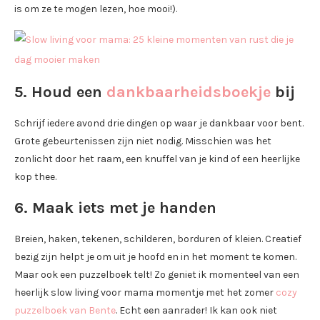
is om ze te mogen lezen, hoe mooi!).
5. Houd een
dankbaarheidsboekje
bij
Schrijf iedere avond drie dingen op waar je dankbaar voor bent.
Grote gebeurtenissen zijn niet nodig. Misschien was het
zonlicht door het raam, een knuffel van je kind of een heerlijke
kop thee.
6. Maak iets met je handen
Breien, haken, tekenen, schilderen, borduren of kleien. Creatief
bezig zijn helpt je om uit je hoofd en in het moment te komen.
Maar ook een puzzelboek telt! Zo geniet ik momenteel van een
heerlijk slow living voor mama momentje met het zomer
cozy
puzzelboek van Bente
. Echt een aanrader! Ik kan ook niet