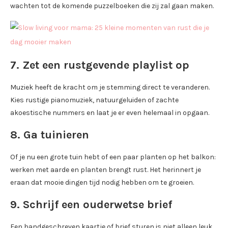
wachten tot de komende puzzelboeken die zij zal gaan maken.
7. Zet een rustgevende playlist op
Muziek heeft de kracht om je stemming direct te veranderen.
Kies rustige pianomuziek, natuurgeluiden of zachte
akoestische nummers en laat je er even helemaal in opgaan.
8. Ga tuinieren
Of je nu een grote tuin hebt of een paar planten op het balkon:
werken met aarde en planten brengt rust. Het herinnert je
eraan dat mooie dingen tijd nodig hebben om te groeien.
9. Schrijf een ouderwetse brief
Een handgeschreven kaartje of brief sturen is niet alleen leuk