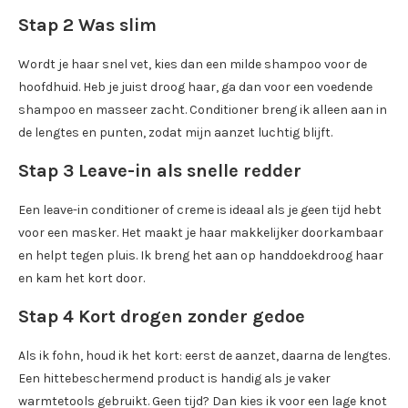
Stap 2 Was slim
Wordt je haar snel vet, kies dan een milde shampoo voor de
hoofdhuid. Heb je juist droog haar, ga dan voor een voedende
shampoo en masseer zacht. Conditioner breng ik alleen aan in
de lengtes en punten, zodat mijn aanzet luchtig blijft.
Stap 3 Leave-in als snelle redder
Een leave-in conditioner of creme is ideaal als je geen tijd hebt
voor een masker. Het maakt je haar makkelijker doorkambaar
en helpt tegen pluis. Ik breng het aan op handdoekdroog haar
en kam het kort door.
Stap 4 Kort drogen zonder gedoe
Als ik fohn, houd ik het kort: eerst de aanzet, daarna de lengtes.
Een hittebeschermend product is handig als je vaker
warmtetools gebruikt. Geen tijd? Dan kies ik voor een lage knot