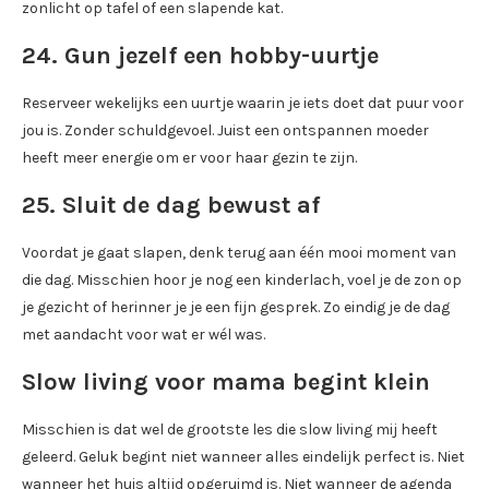
zonlicht op tafel of een slapende kat.
24. Gun jezelf een hobby-uurtje
Reserveer wekelijks een uurtje waarin je iets doet dat puur voor
jou is. Zonder schuldgevoel. Juist een ontspannen moeder
heeft meer energie om er voor haar gezin te zijn.
25. Sluit de dag bewust af
Voordat je gaat slapen, denk terug aan één mooi moment van
die dag. Misschien hoor je nog een kinderlach, voel je de zon op
je gezicht of herinner je je een fijn gesprek. Zo eindig je de dag
met aandacht voor wat er wél was.
Slow living voor mama begint klein
Misschien is dat wel de grootste les die slow living mij heeft
geleerd. Geluk begint niet wanneer alles eindelijk perfect is. Niet
wanneer het huis altijd opgeruimd is. Niet wanneer de agenda