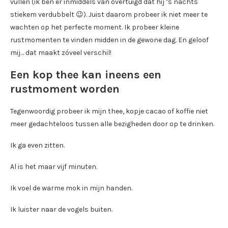
vullen (ik ben er inmiddels van overtuigd dat hij ’s nachts
stiekem verdubbelt 😉). Juist daarom probeer ik niet meer te
wachten op het perfecte moment. Ik probeer kleine
rustmomenten te vinden midden in de gewone dag. En geloof
mij… dat maakt zóveel verschil!
Een kop thee kan ineens een
rustmoment worden
Tegenwoordig probeer ik mijn thee, kopje cacao of koffie niet
meer gedachteloos tussen alle bezigheden door op te drinken.
Ik ga even zitten.
Al is het maar vijf minuten.
Ik voel de warme mok in mijn handen.
Ik luister naar de vogels buiten.