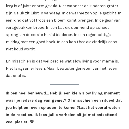
leeg is of juist enorm gevuld. Niet wanneer de kinderen groter
zijn. Geluk zit juist in vandaag. In de warme zon op je gezicht. In
een kind dat vol trots een bloem komt brengen. In de geur van
versgebakken brood. In een kat die spinnend op schoot
springt. In de eerste herfstbladeren. In een regenachtige
middag met een goed boek. In een kop thee die eindelijk eens
niet koud wordt.
En misschien is dat wel precies wat slow living voor mama is.
Niet langzamer leven. Maar bewuster genieten van het leven
dat er al is.
Ik ben heel benieuwd… Heb jij een klein slow living moment
waar je iedere dag van geniet? Of misschien een ritueel dat
jou helpt om even op adem te komen?Laat het vooral weten
in de reacties. Ik lees jullie verhalen altijd met ontzettend
veel plezier. 💛