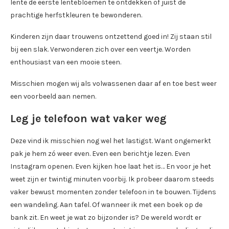
lente de eerste lentebloemen te ontdekken of juist de
prachtige herfstkleuren te bewonderen.
Kinderen zijn daar trouwens ontzettend goed in! Zij staan stil
bij een slak. Verwonderen zich over een veertje. Worden
enthousiast van een mooie steen.
Misschien mogen wij als volwassenen daar af en toe best weer
een voorbeeld aan nemen.
Leg je telefoon wat vaker weg
Deze vind ik misschien nog wel het lastigst. Want ongemerkt
pak je hem zó weer even. Even een berichtje lezen. Even
Instagram openen. Even kijken hoe laat het is… En voor je het
weet zijn er twintig minuten voorbij. Ik probeer daarom steeds
vaker bewust momenten zonder telefoon in te bouwen. Tijdens
een wandeling. Aan tafel. Of wanneer ik met een boek op de
bank zit. En weet je wat zo bijzonder is? De wereld wordt er