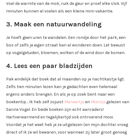
Voel de warmte van de mok, ruik de geur en proef elke slok. Vijf
minuten kunnen al voelen als een kleine mini-vakantie.
3. Maak een natuurwandeling
Je hoeft geen uren te wandelen. Een rondje door het park, een
bos of zelfs je eigen straat kan al wonderen doen. Let bewust
op vogelgeluiden, bloemen, wolken of de wind door de bomen.
4. Lees een paar bladzijden
Pak eindelijk dat boek dat al maanden op je nachtkastje ligt.
Zelfs tien minuten lezen kan je gedachten even helemaal
ergens anders brengen. En als je op zoek bent naar een
boekentip… Ik heb zelf zojuist
Meneertje
en
Mientje
gelezen van
Sanne Vogel. En beide boeken zijn echt aanraders!
Hartverwarmend en tegelijkertijd ook ontroerend mooi.
Voordat je het weet heb je ze uitgelezen (en mijn dochter vroeg
direct of ik ze wil bewaren, voor wanneer zij later groot genoeg