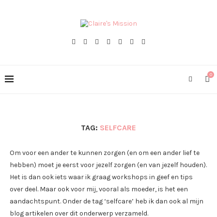
0
TAG:
SELFCARE
Om voor een ander te kunnen zorgen (en om een ander lief te
hebben) moet je eerst voor jezelf zorgen (en van jezelf houden).
Het is dan ook iets waar ik graag workshops in geef en tips
over deel. Maar ook voor mij, vooral als moeder, is het een
aandachtspunt. Onder de tag ‘selfcare’ heb ik dan ook al mijn
blog artikelen over dit onderwerp verzameld.