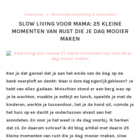
Ouderschap
Persoonlijke ontwikkeling & Spiritualiteit
SLOW LIVING VOOR MAMA: 25 KLEINE
MOMENTEN VAN RUST DIE JE DAG MOOIER
MAKEN
Ken je dat gevoel dat je aan het einde van de dag op de
bank neerploft en denkt:
Waar is deze dag eigenlijk gebleven?
Je
hebt van alles gedaan. Misschien stond er een berg was op
je te wachten, maakte je ontbijt en lunch, speelde je met de
kinderen, werkte je tussendoor, liet je de hond uit, ruimde je
het huis op en dacht je ondertussen alvast aan het
avondeten. En voor je het weet is de dag voorbij. Ik herken
dat zó. En daarom schreef ik dit blog artikel met daarin 25
kleine momenten van rust die je dag mooier maken, slow