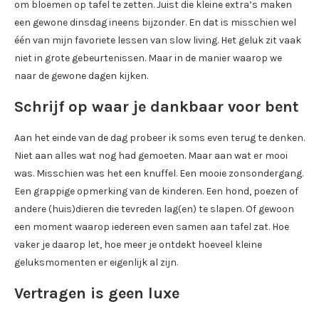
om bloemen op tafel te zetten. Juist die kleine extra’s maken
een gewone dinsdag ineens bijzonder. En dat is misschien wel
één van mijn favoriete lessen van slow living. Het geluk zit vaak
niet in grote gebeurtenissen. Maar in de manier waarop we
naar de gewone dagen kijken.
Schrijf op waar je dankbaar voor bent
Aan het einde van de dag probeer ik soms even terug te denken.
Niet aan alles wat nog had gemoeten. Maar aan wat er mooi
was. Misschien was het een knuffel. Een mooie zonsondergang.
Een grappige opmerking van de kinderen. Een hond, poezen of
andere (huis)dieren die tevreden lag(en) te slapen. Of gewoon
een moment waarop iedereen even samen aan tafel zat. Hoe
vaker je daarop let, hoe meer je ontdekt hoeveel kleine
geluksmomenten er eigenlijk al zijn.
Vertragen is geen luxe