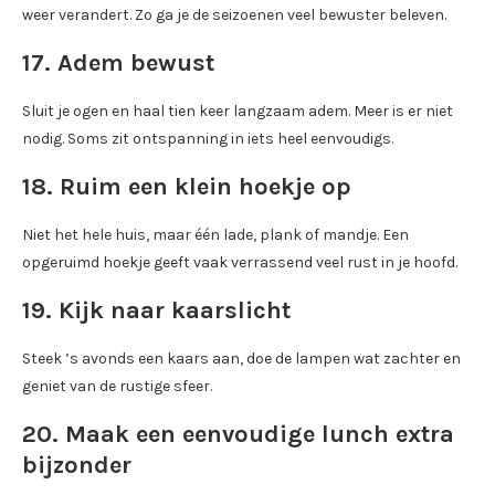
weer verandert. Zo ga je de seizoenen veel bewuster beleven.
17. Adem bewust
Sluit je ogen en haal tien keer langzaam adem. Meer is er niet
nodig. Soms zit ontspanning in iets heel eenvoudigs.
18. Ruim een klein hoekje op
Niet het hele huis, maar één lade, plank of mandje. Een
opgeruimd hoekje geeft vaak verrassend veel rust in je hoofd.
19. Kijk naar kaarslicht
Steek ’s avonds een kaars aan, doe de lampen wat zachter en
geniet van de rustige sfeer.
20. Maak een eenvoudige lunch extra
bijzonder