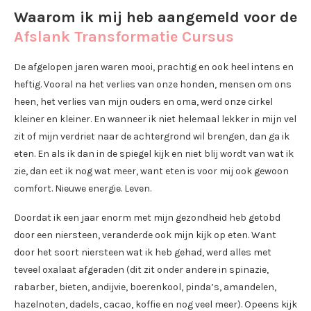
Waarom ik mij heb aangemeld voor de
Afslank Transformatie Cursus
De afgelopen jaren waren mooi, prachtig en ook heel intens en
heftig. Vooral na het verlies van onze honden, mensen om ons
heen, het verlies van mijn ouders en oma, werd onze cirkel
kleiner en kleiner. En wanneer ik niet helemaal lekker in mijn vel
zit of mijn verdriet naar de achtergrond wil brengen, dan ga ik
eten. En als ik dan in de spiegel kijk en niet blij wordt van wat ik
zie, dan eet ik nog wat meer, want eten is voor mij ook gewoon
comfort. Nieuwe energie. Leven.
Doordat ik een jaar enorm met mijn gezondheid heb getobd
door een niersteen, veranderde ook mijn kijk op eten. Want
door het soort niersteen wat ik heb gehad, werd alles met
teveel oxalaat afgeraden (dit zit onder andere in spinazie,
rabarber, bieten, andijvie, boerenkool, pinda’s, amandelen,
hazelnoten, dadels, cacao, koffie en nog veel meer). Opeens kijk