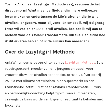
Toen ik Anki haar Lazyfitgirl Methode zag, resoneerde het
direct enorm! Want meer zelfliefde, slimmere eetkeuzes
leren maken en ondertussen dé kilo’s afvallen die je wilt
afvallen, langzaam, maar blijvend. En omdat ik mij dolgraag
fitter wil voelen en 20 kilo wil afvallen, besloot ik mij aan te
melden voor de Afslank Transformatie Cursus. Benieuwd hoe
ik dit ervaren heb en of ik de cursus kan aanraden?
Over de Lazyfitgirl Methode
Anki Willemsen is de oprichter van de
Lazyfitgirl Methode
. Ze is
voedingsexpert, moeder van drie jongens en coach voor
vrouwen die willen afvallen zonder dieetstress. Zelf verloor zij
25 kilo met slimme eetswitches in de supermarkt en een
realistische leefstijl. Met haar Afslank Transformatie Cursus
en persoonlijke coaching helpt zij vrouwen slimmer eten,
cravings de baas worden en blijvend resultaat te behalen mét
lekker eten.