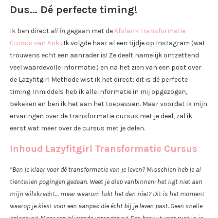
Dus… Dé perfecte timing!
Ik ben direct
all in
gegaan met de
Afslank Transformatie
Cursus van Anki
. Ik volgde haar al een tijdje op Instagram (wat
trouwens echt een aanrader is! Ze deelt namelijk ontzettend
veel waardevolle informatie.) en na het zien van een post over
de Lazyfitgirl Methode wist ik het direct; dit is dé perfecte
timing. Inmiddels heb ik alle informatie in mij opgezogen,
bekeken en ben ik het aan het toepassen. Maar voordat ik mijn
ervaringen over de transformatie cursus met je deel, zal ik
eerst wat meer over de cursus met je delen.
Inhoud Lazyfitgirl Transformatie Cursus
”Ben je klaar voor dé transformatie van je leven? Misschien heb je al
tientallen pogingen gedaan. Weet je diep vanbinnen: het ligt niet aan
mijn wilskracht… maar waarom lukt het dan niet? Dit is het moment
waarop je kiest voor een aanpak die écht bij je leven past. Geen snelle