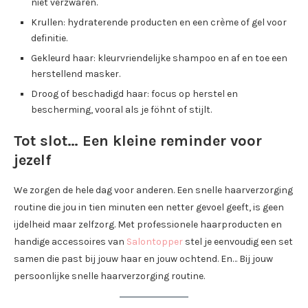
niet verzwaren.
Krullen: hydraterende producten en een crème of gel voor
definitie.
Gekleurd haar: kleurvriendelijke shampoo en af en toe een
herstellend masker.
Droog of beschadigd haar: focus op herstel en
bescherming, vooral als je föhnt of stijlt.
Tot slot… Een kleine reminder voor
jezelf
We zorgen de hele dag voor anderen. Een snelle haarverzorging
routine die jou in tien minuten een netter gevoel geeft, is geen
ijdelheid maar zelfzorg. Met professionele haarproducten en
handige accessoires van
Salontopper
stel je eenvoudig een set
samen die past bij jouw haar en jouw ochtend. En… Bij jouw
persoonlijke snelle haarverzorging routine.