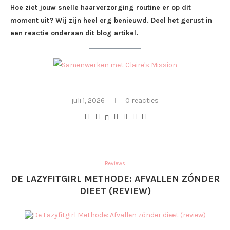
Hoe ziet jouw snelle haarverzorging routine er op dit
moment uit? Wij zijn heel erg benieuwd. Deel het gerust in
een reactie onderaan dit blog artikel.
juli 1, 2026
0 reacties
Reviews
DE LAZYFITGIRL METHODE: AFVALLEN ZÓNDER
DIEET (REVIEW)