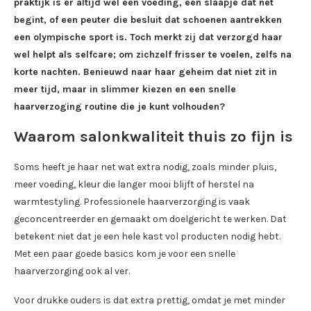
praktijk is er altijd wel een voeding, een slaapje dat net
begint, of een peuter die besluit dat schoenen aantrekken
een olympische sport is. Toch merkt zij dat verzorgd haar
wel helpt als selfcare; om zichzelf frisser te voelen, zelfs na
korte nachten. Benieuwd naar haar geheim dat niet zit in
meer tijd, maar in slimmer kiezen en een snelle
haarverzoging routine die je kunt volhouden?
Waarom salonkwaliteit thuis zo fijn is
Soms heeft je haar net wat extra nodig, zoals minder pluis,
meer voeding, kleur die langer mooi blijft of herstel na
warmtestyling. Professionele haarverzorging is vaak
geconcentreerder en gemaakt om doelgericht te werken. Dat
betekent niet dat je een hele kast vol producten nodig hebt.
Met een paar goede basics kom je voor een snelle
haarverzorging ook al ver.
Voor drukke ouders is dat extra prettig, omdat je met minder