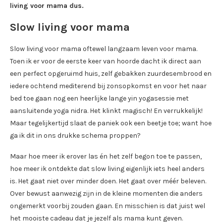
living voor mama dus.
Slow living voor mama
Slow living voor mama oftewel langzaam leven voor mama.
Toen ik er voor de eerste keer van hoorde dacht ik direct aan
een perfect opgeruimd huis, zelf gebakken zuurdesembrood en
iedere ochtend mediterend bij zonsopkomst en voor het naar
bed toe gaan nog een heerlijke lange yin yogasessie met
aansluitende yoga nidra. Het klinkt magisch! En verrukkelijk!
Maar tegelijkertijd slaat de paniek ook een beetje toe; want hoe
ga ik dit in ons drukke schema proppen?
Maar hoe meer ik erover las én het zelf begon toe te passen,
hoe meer ik ontdekte dat slow living eigenlijk iets heel anders
is. Het gaat niet over minder doen. Het gaat over méér beleven.
Over bewust aanwezig zijn in de kleine momenten die anders
ongemerkt voorbij zouden gaan. En misschien is dat juist wel
het mooiste cadeau dat je jezelf als mama kunt geven.