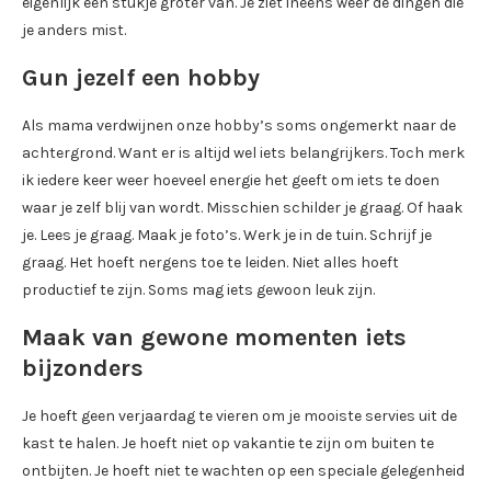
eigenlijk een stukje groter van. Je ziet ineens weer de dingen die
je anders mist.
Gun jezelf een hobby
Als mama verdwijnen onze hobby’s soms ongemerkt naar de
achtergrond. Want er is altijd wel iets belangrijkers. Toch merk
ik iedere keer weer hoeveel energie het geeft om iets te doen
waar je zelf blij van wordt. Misschien schilder je graag. Of haak
je. Lees je graag. Maak je foto’s. Werk je in de tuin. Schrijf je
graag. Het hoeft nergens toe te leiden. Niet alles hoeft
productief te zijn. Soms mag iets gewoon leuk zijn.
Maak van gewone momenten iets
bijzonders
Je hoeft geen verjaardag te vieren om je mooiste servies uit de
kast te halen. Je hoeft niet op vakantie te zijn om buiten te
ontbijten. Je hoeft niet te wachten op een speciale gelegenheid