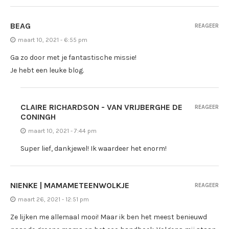
BEAG
REAGEER
maart 10, 2021 - 6:55 pm
Ga zo door met je fantastische missie!
Je hebt een leuke blog.
CLAIRE RICHARDSON - VAN VRIJBERGHE DE
REAGEER
CONINGH
maart 10, 2021 - 7:44 pm
Super lief, dankjewel! Ik waardeer het enorm!
NIENKE | MAMAMETEENWOLKJE
REAGEER
maart 26, 2021 - 12:51 pm
Ze lijken me allemaal mooi! Maar ik ben het meest benieuwd