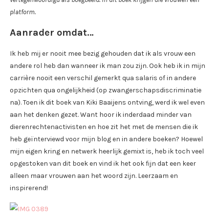
platform.
Aanrader omdat…
Ik heb mij er nooit mee bezig gehouden dat ik als vrouw een
andere rol heb dan wanneer ik man zou zijn. Ook heb ik in mijn
carrière nooit een verschil gemerkt qua salaris of in andere
opzichten qua ongelijkheid (op zwangerschapsdiscriminatie
na). Toen ik dit boek van Kiki Baaijens ontving, werd ik wel even
aan het denken gezet. Want hoor ik inderdaad minder van
dierenrechtenactivisten en hoe zit het met de mensen die ik
heb geïnterviewd voor mijn blog en in andere boeken? Hoewel
mijn eigen kring en netwerk heerlijk gemixt is, heb ik toch veel
opgestoken van dit boek en vind ik het ook fijn dat een keer
alleen maar vrouwen aan het woord zijn. Leerzaam en
inspirerend!