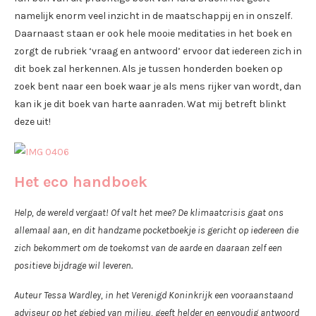
namelijk enorm veel inzicht in de maatschappij en in onszelf.
Daarnaast staan er ook hele mooie meditaties in het boek en
zorgt de rubriek ‘vraag en antwoord’ ervoor dat iedereen zich in
dit boek zal herkennen. Als je tussen honderden boeken op
zoek bent naar een boek waar je als mens rijker van wordt, dan
kan ik je dit boek van harte aanraden. Wat mij betreft blinkt
deze uit!
Het eco handboek
Help, de wereld vergaat! Of valt het mee? De klimaatcrisis gaat ons
allemaal aan, en dit handzame pocketboekje is gericht op iedereen die
zich bekommert om de toekomst van de aarde en daaraan zelf een
positieve bijdrage wil leveren.
Auteur Tessa Wardley, in het Verenigd Koninkrijk een vooraanstaand
adviseur op het gebied van milieu, geeft helder en eenvoudig antwoord