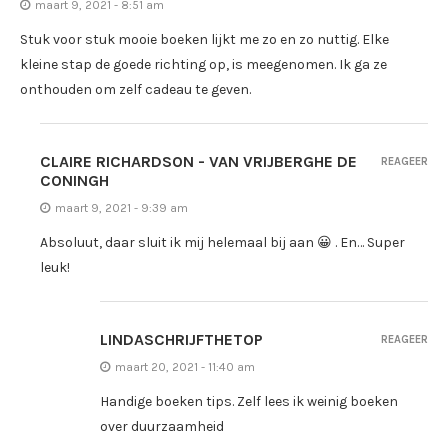
maart 9, 2021 - 8:51 am
Stuk voor stuk mooie boeken lijkt me zo en zo nuttig. Elke
kleine stap de goede richting op, is meegenomen. Ik ga ze
onthouden om zelf cadeau te geven.
CLAIRE RICHARDSON - VAN VRIJBERGHE DE
REAGEER
CONINGH
maart 9, 2021 - 9:39 am
Absoluut, daar sluit ik mij helemaal bij aan 😀 . En… Super
leuk!
LINDASCHRIJFTHETOP
REAGEER
maart 20, 2021 - 11:40 am
Handige boeken tips. Zelf lees ik weinig boeken
over duurzaamheid