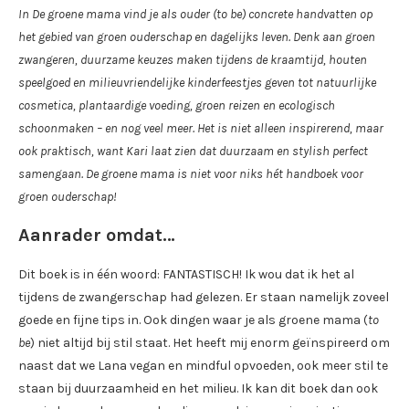
In De groene mama vind je als ouder (to be) concrete handvatten op
het gebied van groen ouderschap en dagelijks leven. Denk aan groen
zwangeren, duurzame keuzes maken tijdens de kraamtijd, houten
speelgoed en milieuvriendelijke kinderfeestjes geven tot natuurlijke
cosmetica, plantaardige voeding, groen reizen en ecologisch
schoonmaken – en nog veel meer. Het is niet alleen inspirerend, maar
ook praktisch, want Kari laat zien dat duurzaam en stylish perfect
samengaan. De groene mama is niet voor niks hét handboek voor
groen ouderschap!
Aanrader omdat…
Dit boek is in één woord: FANTASTISCH! Ik wou dat ik het al
tijdens de zwangerschap had gelezen. Er staan namelijk zoveel
goede en fijne tips in. Ook dingen waar je als groene mama (
to
be
) niet altijd bij stil staat. Het heeft mij enorm geïnspireerd om
naast dat we Lana vegan en mindful opvoeden, ook meer stil te
staan bij duurzaamheid en het milieu. Ik kan dit boek dan ook