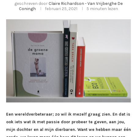
geschreven door
Claire Richardson - Van Vrijberghe De
Coningh
februari 25, 2021
5 minuten lezen
Een wereldverbeteraar; zo wil ik mezelf graag zien. En dat is
ook iets wat ik met passie door probeer te geven, aan jou,
mijn dochter en al mijn dierbaren. Want we hebben maar één