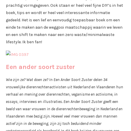
prachtig vormgegeven. Ook staan er heel veel fijne DIY’s in het
boek, tips en wordt er heel veel interessante informatie
gedeeld. Het is een lief en eenvoudig toepasbaar boek om een
einde te maken aan de weggooi maatschappij waarin we leven
en een shift te maken naar een zero waste/minimalwaste
lifestyle. Ik ben fan!
Een ander soort zuster
Wie zijn ze? Wat doen ze? In Een Ander Soort Zuster delen 34
vrouwelijke dierenrechtenactivisten uit Nederland en Vlaanderen hun
verhaal en mening over dierenrechten, veganisme en activisme, in
essays, interviews en illustraties. Een Ander Soort Zuster geeft een
beeld van waar vrouwen in de dierenrechtenbeweging in Nederland en
Vlaanderen mee bezig zijn. Hoewel veel meer vrouwen dan mannen
actief zijn in de beweging, zijn zij toch beduidend minder
vertegenwoordigd als boegbeeld. In dit boek krijgen die vrouwen een