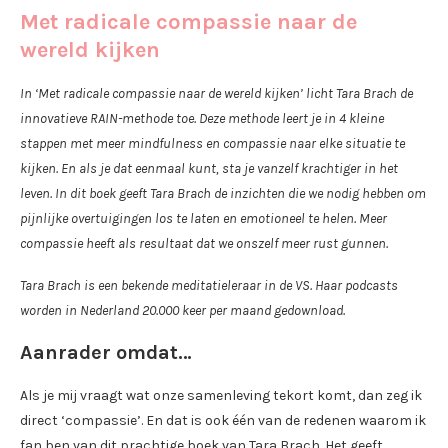
Met radicale compassie naar de
wereld kijken
In ‘Met radicale compassie naar de wereld kijken’ licht Tara Brach de
innovatieve RAIN-methode toe. Deze methode leert je in 4 kleine
stappen met meer mindfulness en compassie naar elke situatie te
kijken. En als je dat eenmaal kunt, sta je vanzelf krachtiger in het
leven. In dit boek geeft Tara Brach de inzichten die we nodig hebben om
pijnlijke overtuigingen los te laten en emotioneel te helen. Meer
compassie heeft als resultaat dat we onszelf meer rust gunnen.
Tara Brach is een bekende meditatieleraar in de VS. Haar podcasts
worden in Nederland 20.000 keer per maand gedownload.
Aanrader omdat…
Als je mij vraagt wat onze samenleving tekort komt, dan zeg ik
direct ‘compassie’. En dat is ook één van de redenen waarom ik
fan ben van dit prachtige boek van Tara Brach. Het geeft