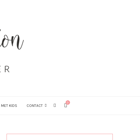
0
 MET KIDS
CONTACT