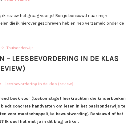
k review het graag voor je! Ben je benieuwd naar mijn
kelen die ik hierover geschreven heb en heb verzameld onder de
Thuisonderwijs
N – LEESBEVORDERING IN DE KLAS
REVIEW)
erend boek voor (toekomstige) leerkrachten die kinderboeken
ek biedt concrete handvatten om lezen in het basisonderwijs te
utten voor maatschappelijke bewustwording. Benieuwd of het
Ik deel het met je in dit blog artikel.