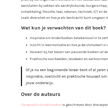
aansluiten bij vakken als aardrijkskunde, burgerschap
ontwikkeling, filosofie, taal, rekenen, techniek, ICT en
zoals diversiteit en hoe je als leerkracht kunt omgaan m
Wat kun je verwachten van dit boek?
Inspiratie om kinderboeken betekenisvol in te zett
Inzicht in leesmotivatie en hoe je die stimuleert in 
Houvast bij het kiezen van passende boeken uit e
Praktische voorbeelden, lesideeën en werkvormen
Of je nu een beginnende leraar bent of al jaren 
inspiratie, overzicht en praktische houvast om
jouw onderwijs.
Over de auteurs
De wereld in kinderboeken
is geschreven door drie exper