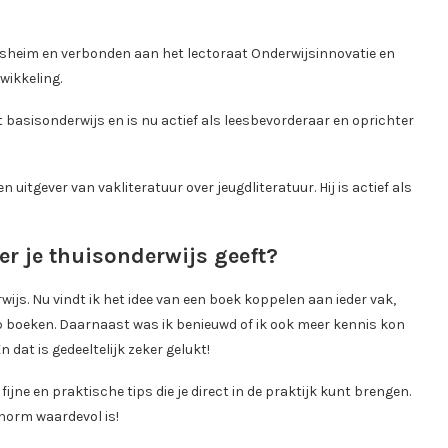
heim en verbonden aan het lectoraat Onderwijsinnovatie en
wikkeling.
basisonderwijs en is nu actief als leesbevorderaar en oprichter
tgever van vakliteratuur over jeugdliteratuur. Hij is actief als
er je thuisonderwijs geeft?
wijs. Nu vindt ik het idee van een boek koppelen aan ieder vak,
op boeken. Daarnaast was ik benieuwd of ik ook meer kennis kon
 dat is gedeeltelijk zeker gelukt!
jne en praktische tips die je direct in de praktijk kunt brengen.
enorm waardevol is!