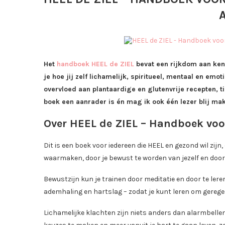
A
Het
handboek HEEL de ZIEL
bevat een rijkdom aan kenn
je hoe jij zelf lichamelijk, spiritueel, mentaal en emo
overvloed aan plantaardige en glutenvrije recepten, tip
boek een aanrader is én mag ik ook één lezer blij m
Over HEEL de ZIEL – Handboek voo
Dit is een boek voor iedereen die HEEL en gezond wil zijn, e
waarmaken, door je bewust te worden van jezelf en door 
Bewustzijn kun je trainen door meditatie en door te lere
ademhaling en hartslag – zodat je kunt leren om gerege
Lichamelijke klachten zijn niets anders dan alarmbellen 