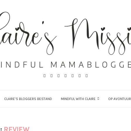
CLAIRE’S BLOGGERS BESTAND
MINDFUL WITH CLAIRE
OP AVONTUUR
:
REVIEW