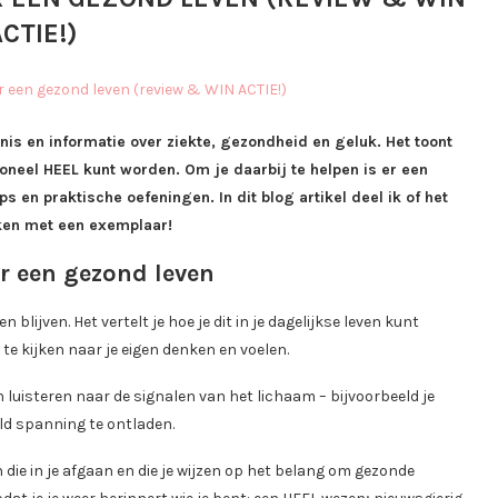
CTIE!)
is en informatie over ziekte, gezondheid en geluk. Het toont
tioneel HEEL kunt worden. Om je daarbij te helpen is er een
s en praktische oefeningen. In dit blog artikel deel ik of het
aken met een exemplaar!
r een gezond leven
n blijven. Het vertelt je hoe je dit in je dagelijkse leven kunt
te kijken naar je eigen denken en voelen.
n luisteren naar de signalen van het lichaam – bijvoorbeeld je
ld spanning te ontladen.
die in je afgaan en die je wijzen op het belang om gezonde