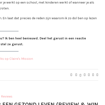
 je werkt op een school, met kinderen werkt of wanneer je als
groten.
en. En laat dat precies de reden zijn waarom ik zo dol ben op lezen
ou? Ik ben heel benieuwd. Deel het gerust in een reactie
 stel ze gerust.
Reviews
R EEN GEZOND LEVEN (REVIEW & WIN