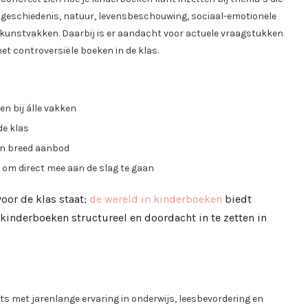
, geschiedenis, natuur, levensbeschouwing, sociaal-emotionele
 de kunstvakken. Daarbij is er aandacht voor actuele vraagstukken
et controversiële boeken in de klas.
en bij álle vakken
de klas
en breed aanbod
 om direct mee aan de slag te gaan
voor de klas staat:
de wereld in kinderboeken
biedt
 kinderboeken structureel en doordacht in te zetten in
ts met jarenlange ervaring in onderwijs, leesbevordering en