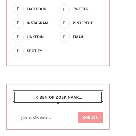
FACEBOOK
TWITTER
INSTAGRAM
PINTEREST
LINKEDIN
EMAIL
SPOTIFY
IK BEN OP ZOEK NAAR…
ZOEKEN