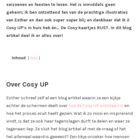
seizoenen en feesten te leven. Het is inmiddels geen
geheim; ik ben ontzettend fan van de prachtige illustraties
van Esther en dan ook super super blij en dankbaar dat ik 2
Cosy UP’s in huis heb én… De Cosy kaartjes RUST. In dit blog
artikel deel ik er alles over!
Inhoud
toon
Over Cosy UP
Esther schreef zelf al een blog artikel waarin ze een kijkje
achter de schermen deelt over
hoe de Cosy UP ontstaan is
en
hoe het proces eruit heeft gezien. Wat ik zo mooi en inspirerend
vindt, is dat ze ook haar tegenslagen durft te delen en waar ze
tegenaan liep. Ze sluit het blog artikel af met de vraag of het
het allemaal waard is geweest? Een tikje onzeker hoe mensen