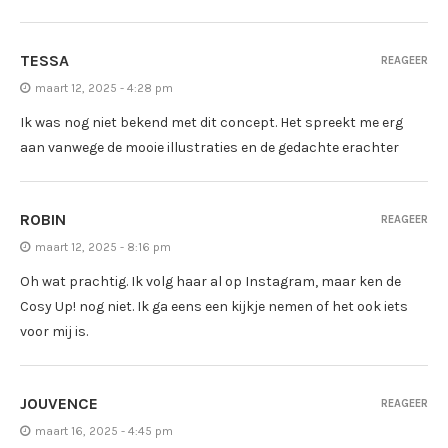
TESSA
REAGEER
maart 12, 2025 - 4:28 pm
Ik was nog niet bekend met dit concept. Het spreekt me erg
aan vanwege de mooie illustraties en de gedachte erachter
ROBIN
REAGEER
maart 12, 2025 - 8:16 pm
Oh wat prachtig. Ik volg haar al op Instagram, maar ken de
Cosy Up! nog niet. Ik ga eens een kijkje nemen of het ook iets
voor mij is.
JOUVENCE
REAGEER
maart 16, 2025 - 4:45 pm