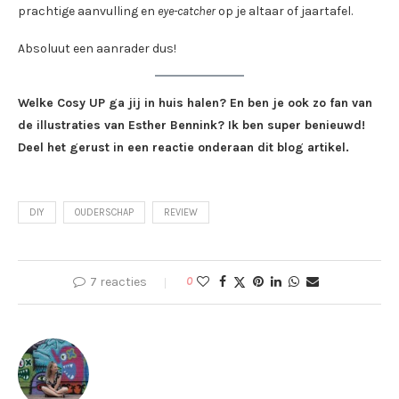
prachtige aanvulling en
eye-catcher
op je altaar of jaartafel.
Absoluut een aanrader dus!
Welke Cosy UP ga jij in huis halen? En ben je ook zo fan van
de illustraties van Esther Bennink? Ik ben super benieuwd!
Deel het gerust in een reactie onderaan dit blog artikel.
DIY
OUDERSCHAP
REVIEW
7 reacties
0