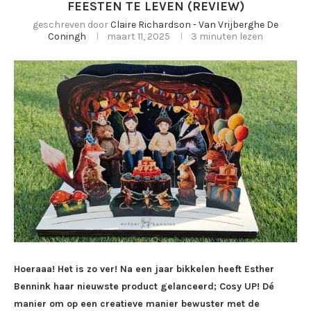
FEESTEN TE LEVEN (REVIEW)
geschreven door
Claire Richardson - Van Vrijberghe De
Coningh
maart 11, 2025
3 minuten lezen
Hoeraaa! Het is zo ver! Na een jaar bikkelen heeft Esther
Bennink haar nieuwste product gelanceerd; Cosy UP! Dé
manier om op een creatieve manier bewuster met de