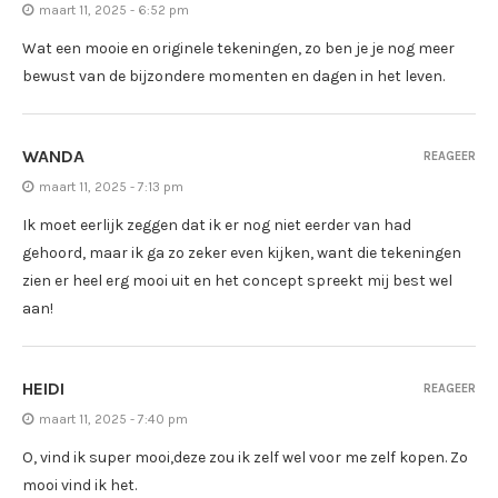
maart 11, 2025 - 6:52 pm
Wat een mooie en originele tekeningen, zo ben je je nog meer
bewust van de bijzondere momenten en dagen in het leven.
WANDA
REAGEER
maart 11, 2025 - 7:13 pm
Ik moet eerlijk zeggen dat ik er nog niet eerder van had
gehoord, maar ik ga zo zeker even kijken, want die tekeningen
zien er heel erg mooi uit en het concept spreekt mij best wel
aan!
HEIDI
REAGEER
maart 11, 2025 - 7:40 pm
O, vind ik super mooi,deze zou ik zelf wel voor me zelf kopen. Zo
mooi vind ik het.