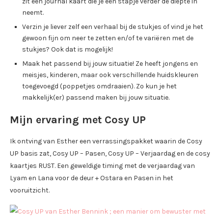
zit een journal kaart die je een stapje verder de diepte in
neemt.
Verzin je liever zelf een verhaal bij de stukjes of vind je het
gewoon fijn om neer te zetten en/of te variëren met de
stukjes? Ook dat is mogelijk!
Maak het passend bij jouw situatie! Ze heeft jongens en
meisjes, kinderen, maar ook verschillende huidskleuren
toegevoegd (poppetjes omdraaien). Zo kun je het
makkelijk(er) passend maken bij jouw situatie.
Mijn ervaring met Cosy UP
Ik ontving van Esther een verrassingspakket waarin de Cosy
UP basis zat, Cosy UP – Pasen, Cosy UP – Verjaardag en de cosy
kaartjes RUST. Een geweldige timing met de verjaardag van
Lyam en Lana voor de deur + Ostara en Pasen in het
vooruitzicht.