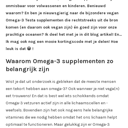
onmisbaar voor volwassenen en kinderen. Benieuwd
waarom? En ben je nieuwsgierig naar de bijzondere vegan
Omega-3 Testa supplementen die rechtstreeks uit de bron
komen (en daarom ook vegan zijn) én goed zijn voor onze
prachtige oceanen? Ik deel het met je in dit blog artikel! En…
Ik mag ook nog een mooie kortingscode met je delen! Hoe
leuk is dat 😀 !
Waarom Omega-3 supplementen zo
belangrijk zijn
Wist je dat uit onderzoek is gebleken dat de meeste mensen
een tekort hebben aan omega-3? Ook wanneer je niet vega(n)
eet trouwens! En dat is best wel iets schokkends omdat
Omega-3 vetzuren actief zijn in alle lichaamscellen en -
weefsels. Bovendien zijn het ook nog eens hele belangrijke
vitamines die we nodig hebben omdat het ons lichaam helpt
optimaal te functioneren. Maar gelukkig zijn er Omega-3