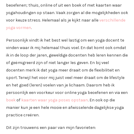
beoefenen; thuis, online of uit een boek of met kaarten waar
yogahoudingen op staan. Vaak zorgen al die mogelijkheden ook
voor keuze stress. Helemaal als je kijkt naar alle
verschillende
yoga vormen
.
Persoonlijk vindt ik het best wel lastig om een yoga docent te
vinden waar ik mij helemaal thuis voel. En dat komt ook omdat
ik in de loop der jaren, geweldige docenten heb leren kennen die
of geëmigreerd zijn of niet langer les geven. En bij veel
docenten merk ik dat yoga meer draait om de flexibiliteit en
sport. Terwijl het voor mij juist veel meer draait om de lifestyle
en het goed (leren) voelen van je lichaam. Daarom heb ik
persoonlijk een voorkeur voor online yoga beoefenen en via een
boek
of
kaarten waar yoga poses opstaan
. En ook op die
manier kun je een hele mooie en afwisselende dagelijkse yoga
practice creëren.
Dit zijn trouwens een paar van mijn favorieten: