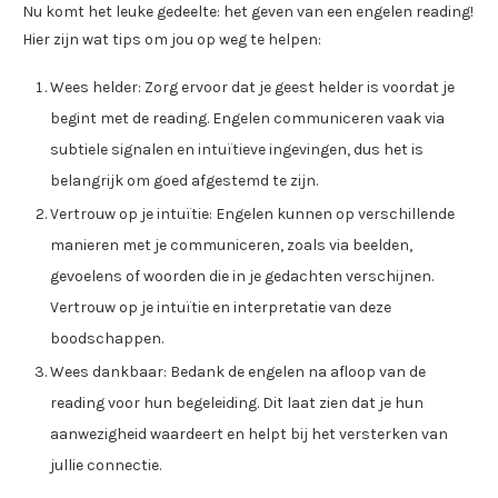
Nu komt het leuke gedeelte: het geven van een engelen reading!
Hier zijn wat tips om jou op weg te helpen:
Wees helder: Zorg ervoor dat je geest helder is voordat je
begint met de reading. Engelen communiceren vaak via
subtiele signalen en intuïtieve ingevingen, dus het is
belangrijk om goed afgestemd te zijn.
Vertrouw op je intuïtie: Engelen kunnen op verschillende
manieren met je communiceren, zoals via beelden,
gevoelens of woorden die in je gedachten verschijnen.
Vertrouw op je intuïtie en interpretatie van deze
boodschappen.
Wees dankbaar: Bedank de engelen na afloop van de
reading voor hun begeleiding. Dit laat zien dat je hun
aanwezigheid waardeert en helpt bij het versterken van
jullie connectie.