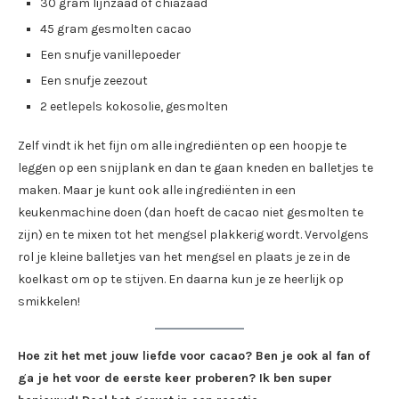
30 gram lijnzaad of chiazaad
45 gram gesmolten cacao
Een snufje vanillepoeder
Een snufje zeezout
2 eetlepels kokosolie, gesmolten
Zelf vindt ik het fijn om alle ingrediënten op een hoopje te
leggen op een snijplank en dan te gaan kneden en balletjes te
maken. Maar je kunt ook alle ingrediënten in een
keukenmachine doen (dan hoeft de cacao niet gesmolten te
zijn) en te mixen tot het mengsel plakkerig wordt. Vervolgens
rol je kleine balletjes van het mengsel en plaats je ze in de
koelkast om op te stijven. En daarna kun je ze heerlijk op
smikkelen!
Hoe zit het met jouw liefde voor cacao? Ben je ook al fan of
ga je het voor de eerste keer proberen? Ik ben super