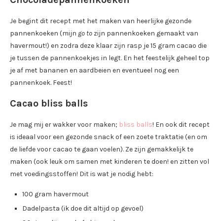
Je begint dit recept met het maken van heerlijke gezonde
pannenkoeken (mijn
go to
zijn pannenkoeken gemaakt van
havermout!) en zodra deze klaar zijn rasp je 15 gram cacao die
je tussen de pannenkoekjes in legt. En het feestelijk geheel top
je af met bananen en aardbeien en eventueel nog een
pannenkoek. Feest!
Cacao bliss balls
Je mag mij er wakker voor maken;
bliss balls
! En ook dit recept
is ideaal voor een gezonde snack of een zoete traktatie (en om
de liefde voor cacao te gaan voelen). Ze zijn gemakkelijk te
maken (ook leuk om samen met kinderen te doen! en zitten vol
met voedingsstoffen! Dit is wat je nodig hebt:
100 gram havermout
Dadelpasta (ik doe dit altijd op gevoel)