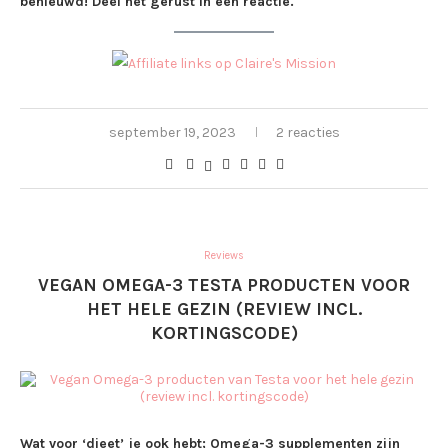
benieuwd! Deel het gerust in een reactie.
september 19, 2023
2 reacties
Reviews
VEGAN OMEGA-3 TESTA PRODUCTEN VOOR
HET HELE GEZIN (REVIEW INCL.
KORTINGSCODE)
Wat voor ‘dieet’ je ook hebt; Omega-3 supplementen zijn