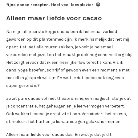
fijne cacao recepten. Heel veel leesplezier! 😀
Alleen maar liefde voor cacao
Na mijn allereerste kopje cacao ben ik helemaal verliefd
geworden op dit plantenmedicijn. Ik merk namelijk dat het mij
opent. Het laat alle muren zakken, je voelt je helemaal
verbonden met jezelf en het maakt je ook nog eens heel erg blij.
Het zorgt ervoor dat ik een heerlijke flow terecht kom. Als ik
dans, yoga beoefen, schrijf of gewoon even een momentje met
mezelf in gesprek wil zijn. En wist je dat cacao ook nog eens
super gezond is?
Zo zit pure cacao vol met theobromine, een magisch stofje dat
je concentratie, het geheugen en je leervermogen verbetert.
Ook wakkert cacao je creativiteit aan. Vermindert het stress,
stimuleert het hart en je lichaamseigen gelukshormonen.
Alleen maar liefde voor cacao dus! En wist je dat je dit