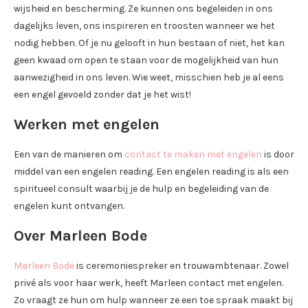
wijsheid en bescherming. Ze kunnen ons begeleiden in ons
dagelijks leven, ons inspireren en troosten wanneer we het
nodig hebben. Of je nu gelooft in hun bestaan of niet, het kan
geen kwaad om open te staan voor de mogelijkheid van hun
aanwezigheid in ons leven. Wie weet, misschien heb je al eens
een engel gevoeld zonder dat je het wist!
Werken met engelen
Een van de manieren om
contact te maken met engelen
is door
middel van een engelen reading. Een engelen reading is als een
spiritueel consult waarbij je de hulp en begeleiding van de
engelen kunt ontvangen.
Over Marleen Bode
Marleen Bode
is ceremoniespreker en trouwambtenaar. Zowel
privé als voor haar werk, heeft Marleen contact met engelen.
Zo vraagt ze hun om hulp wanneer ze een toe spraak maakt bij