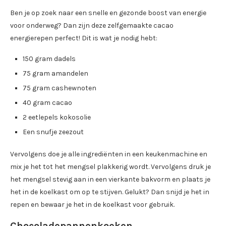
Ben je op zoek naar een snelle en gezonde boost van energie
voor onderweg? Dan zijn deze zelfgemaakte cacao
energierepen perfect! Dit is wat je nodig hebt:
150 gram dadels
75 gram amandelen
75 gram cashewnoten
40 gram cacao
2 eetlepels kokosolie
Een snufje zeezout
Vervolgens doe je alle ingrediënten in een keukenmachine en
mix je het tot het mengsel plakkerig wordt. Vervolgens druk je
het mengsel stevig aan in een vierkante bakvorm en plaats je
het in de koelkast om op te stijven. Gelukt? Dan snijd je het in
repen en bewaar je het in de koelkast voor gebruik.
Chocoladepannenkoeken