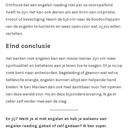
Onthoud dat een engelen reading niet per se voorspellend
hoeft te zijn. Het kan ook dienen als een bron van inspiratie,
troost of bevestiging. Neem de tijd om naar de boodschappen
van de engelen te luisteren en wees open voor wat zij jou willen
vertellen.
Eind conclusie
Het werken met engelen kan een mooie manier zijn om meer
spiritualiteit en betekenis aan je leven toe te voegen. Of je nu op
zoek bent naar antwoorden, begeleiding of gewoon wat extra
liefdevolle energie, engelen kunnen altijd een helpende hand
bieden. Ik ben Marleen dan ook heel dankbaar voor het openen
van deze wereld voor mij en deze bijzondere ervaring. Ik ga er
zeker zelf verder mee aan de slag.
En jij? Werk je al met engelen en heb je weleens een
engelen reading gehad of zelf gedaan? Ik ben super