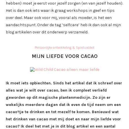
hebben) moet je eerst voor jezelf zorgen (en van jezelf houden).
Het is dan ook iets waar ik graag workshops in geef en tips
over deel. Maar ook voor mij, vooral als moeder, is het een
aandachtspunt. Onder de tag ‘selfcare’ heb ik dan ook al mijn
blog artikelen over dit onderwerp verzameld.
Persoonlijke ontwikkeling & Spiritualiteit
MIJN LIEFDE VOOR CACAO
Ik moet iets opbiechten. Sinds het artikel dat ik schreef over
alles wat je wilt over cacao, ben ik compleet verliefd
geworden op dit magische plantenmedicijn. Zo zijn er
wekelijks meerdere dagen dat ik even de tijd neem om een
cacao’tje te drinken en tot mezelf te komen. Benieuwd wat
het drinken van cacao met mij doet en naar mijn liefde voor
cacao? Ik deel het met je in dit blog artikel en een aantal