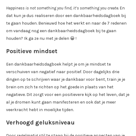
Happiness is not something you find, it’s something you create.
En
dat kun je dus realiseren door een dankbaarheidsdagboek bij
te gaan houden. Benieuwd hoe het werkt en naar de 7 redenen
om vandaag nog een dankbaarheidsdagboek bij te gaan
houden? Ik ga ze nu met je delen 😀 !
Positieve mindset
Een dankbaarheidsdagboek helpt je om je mindset te
verschuiven van negatief naar positief. Door dagelijks drie
dingen op te schrijven waar je dankbaar voor bent, train je je
brein om zich te richten op het goede in plaats van het
negatieve. Dit zorgt voor een positievere kijk op het leven, dat je
al je dromen kunt gaan manifesteren en ook dat je meer
veerkracht hebt in moeilijke tijden.
Verhoogd geluksniveau
Door regelmatig stil te staan bij de positieve aspecten van je