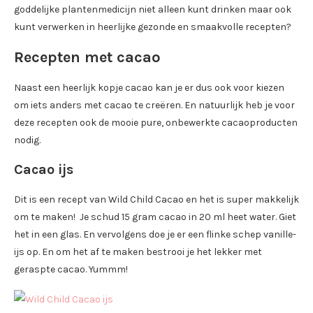
goddelijke plantenmedicijn niet alleen kunt drinken maar ook
kunt verwerken in heerlijke gezonde en smaakvolle recepten?
Recepten met cacao
Naast een heerlijk kopje cacao kan je er dus ook voor kiezen
om iets anders met cacao te creëren. En natuurlijk heb je voor
deze recepten ook de mooie pure, onbewerkte cacaoproducten
nodig.
Cacao ijs
Dit is een recept van Wild Child Cacao en het is super makkelijk
om te maken! Je schud 15 gram cacao in 20 ml heet water. Giet
het in een glas. En vervolgens doe je er een flinke schep vanille-
ijs op. En om het af te maken bestrooi je het lekker met
geraspte cacao. Yummm!