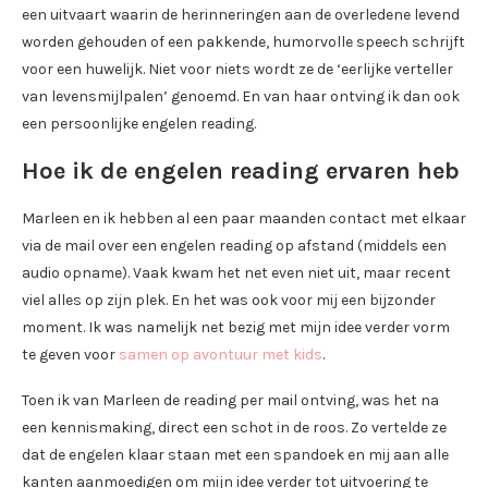
een uitvaart waarin de herinneringen aan de overledene levend
worden gehouden of een pakkende, humorvolle speech schrijft
voor een huwelijk. Niet voor niets wordt ze de ‘eerlijke verteller
van levensmijlpalen’ genoemd. En van haar ontving ik dan ook
een persoonlijke engelen reading.
Hoe ik de engelen reading ervaren heb
Marleen en ik hebben al een paar maanden contact met elkaar
via de mail over een engelen reading op afstand (middels een
audio opname). Vaak kwam het net even niet uit, maar recent
viel alles op zijn plek. En het was ook voor mij een bijzonder
moment. Ik was namelijk net bezig met mijn idee verder vorm
te geven voor
samen op avontuur met kids
.
Toen ik van Marleen de reading per mail ontving, was het na
een kennismaking, direct een schot in de roos. Zo vertelde ze
dat de engelen klaar staan met een spandoek en mij aan alle
kanten aanmoedigen om mijn idee verder tot uitvoering te