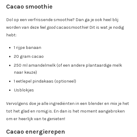
Cacao smoothie
Dol op een verfrissende smoothie? Dan ga je ook heel blij
worden van deze
feel good
cacaosmoothie! Dit is wat je nodig
hebt:
1 rijpe banaan
20 gram cacao
250 ml amandelmelk (of een andere plantaardige melk
naar keuze)
1 eetlepel pindakaas (optioneel)
IJsblokjes
Vervolgens doe je alle ingrediënten in een blender en mix je het
tot het glad en romig is. En dan is het moment aangebroken
om er heerlijk van te genieten!
Cacao energierepen