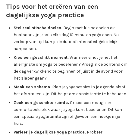
Tips voor het creëren van een
dagelijkse yoga practice
Stel realistische doelen.
Begin met kleine doelen die
haalbaar zijn, zoals elke dag 10 minuten yoga doen. Na
verloop van tijd kun je de duur of intensiteit geleidelijk
aanpassen.
Kies een geschikt moment.
Wanneer vindt je het het
allerfijnste om yoga te beoefenen? Vroeg in de ochtend om
de dag verkwikkend te beginnen of juist in de avond voor
het slapengaan?
Maak een schema.
Plan je yogasessies in je agenda alsof
het afspraken zijn. Dit helpt om consistentie te behouden.
Zoek een geschikte ruimte.
Creëer een rustige en
comfortabele plek waar je yoga kunt beoefenen. Dit kan
een speciale yogaruimte zijn of gewoon een hoekje in je
huis.
Varieer je dagelijkse yoga practice.
Probeer