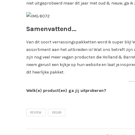
niet uitgeprobeerd maar dit jaar met oud & nieuw, ga ik z
Samenvattend…
Van dit soort verrassingspakketten word ik super blij!
assortiment aan het uitbreiden is! Wat ons betreft zijn 
zijn nog veel meer vegan producten die Holland & Barr
neem gerust een kijkje op hun website en laat je inspi
dit heerlijke pakket.
Welk(e) product(en) ga jij uitproberen?
REVIEW
VEGAN