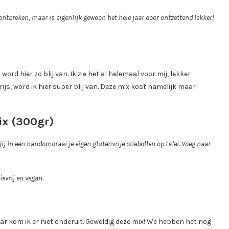
ntbreken, maar is eigenlijk gewoon het hele jaar door ontzettend lekker!
ord hier zo blij van. Ik zie het al helemaal voor mij, lekker
js, word ik hier super blij van. Deze mix kost namelijk maar
ix (300gr)
jij in een handomdraai je eigen glutenvrije oliebollen op tafel. Voeg naar
ievrij en vegan.
 jaar kom ik er niet onderuit. Geweldig deze mix! We hebben het nog