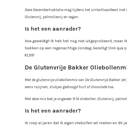
Deze Decembertraktatie mag tijdens het sinterklaasfeest niet o
Glutenvrij, palmolievrij en vegan.
Is het een aanrader?
Hoe geweldig!! Ik heb het nog niet uitgeprobeerd, maar ik w
bakken op een regenachtige zondag. Gezellig! Ook qua pri
€1,99!
De Glutenvrije Bakker Oliebollenm
Met de glutenvrije oliebollenmix van De Glutenvrije Bakker zet 
wens rozijnen, stukjes gedroogd fruit of chocolade toe.
Met deze mix bak je ongeveer 9-14 oliebollen. Glutenvrij, palmol
Is het een aanrader?
Ik roep al jaren dat ik eigen oliebollen wil maken en dit