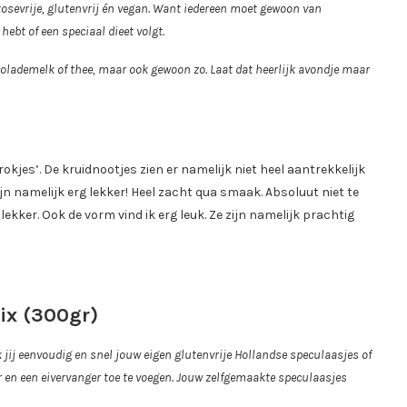
tosevrije, glutenvrij én vegan. Want iedereen moet gewoon van
hebt of een speciaal dieet volgt.
colademelk of thee, maar ook gewoon zo. Laat dat heerlijk avondje maar
okjes’. De kruidnootjes zien er namelijk niet heel aantrekkelijk
jn namelijk erg lekker! Heel zacht qua smaak. Absoluut niet te
ekker. Ook de vorm vind ik erg leuk. Ze zijn namelijk prachtig
ix (300gr)
 jij eenvoudig en snel jouw eigen glutenvrije Hollandse speculaasjes of
 en een eivervanger toe te voegen. Jouw zelfgemaakte speculaasjes