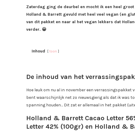
Zaterdag ging de deurbel en mocht ik een heel groo
Holland & Barrett gevuld met heel veel vegan (en glut
van dit pakket en naar al het vegan lekkers dat Holl
verder. 😀
Inhoud
toon
De inhoud van het verrassingspa
Hoe leuk om nu al in november een verrassingspakket voo
bent waarschijnlijk net zo nieuwsgierig als dat ik was to
spanning houden… Dit zat er allemaal in het pakket (uiter
Holland & Barrett Cacao Letter 56
Letter 42% (100gr) en Holland & B