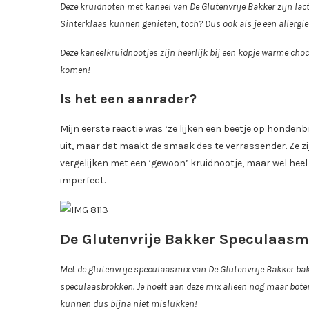
Deze kruidnoten met kaneel van De Glutenvrije Bakker zijn lac
Sinterklaas kunnen genieten, toch? Dus ook als je een allergie 
Deze kaneelkruidnootjes zijn heerlijk bij een kopje warme cho
komen!
Is het een aanrader?
Mijn eerste reactie was ‘ze lijken een beetje op hondenbr
uit, maar dat maakt de smaak des te verrassender. Ze zi
vergelijken met een ‘gewoon’ kruidnootje, maar wel heel l
imperfect.
De Glutenvrije Bakker Speculaasm
Met de glutenvrije speculaasmix van De Glutenvrije Bakker bak
speculaasbrokken. Je hoeft aan deze mix alleen nog maar boter
kunnen dus bijna niet mislukken!