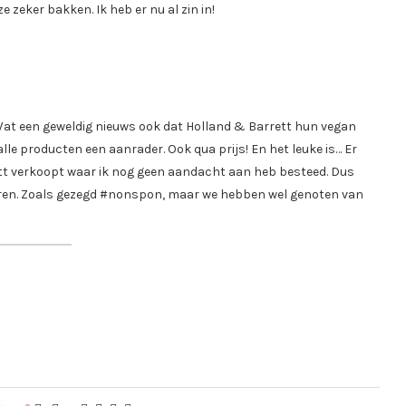
e zeker bakken. Ik heb er nu al zin in!
 Wat een geweldig nieuws ook dat Holland & Barrett hun vegan
alle producten een aanrader. Ook qua prijs! En het leuke is… Er
ett verkoopt waar ik nog geen aandacht aan heb besteed. Dus
reren. Zoals gezegd #nonspon, maar we hebben wel genoten van