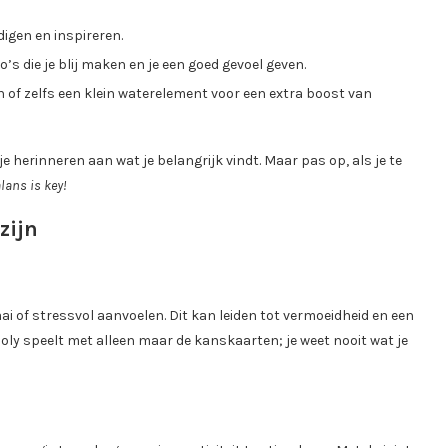
igen en inspireren.
’s die je blij maken en je een goed gevoel geven.
n of zelfs een klein waterelement voor een extra boost van
je herinneren aan wat je belangrijk vindt. Maar pas op, als je te
lans is key!
zijn
i of stressvol aanvoelen. Dit kan leiden tot vermoeidheid en een
poly speelt met alleen maar de kanskaarten; je weet nooit wat je