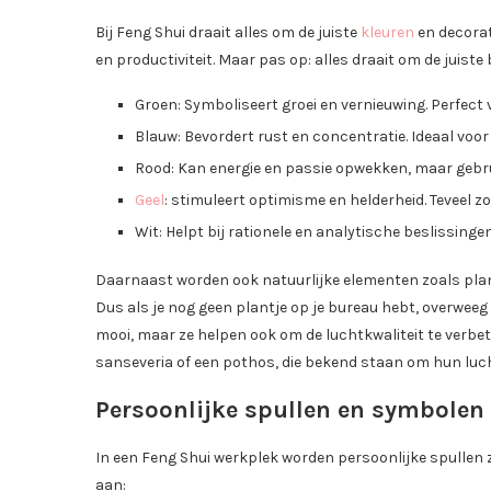
Bij Feng Shui draait alles om de juiste
kleuren
en decora
en productiviteit. Maar pas op: alles draait om de juiste 
Groen: Symboliseert groei en vernieuwing. Perfect voo
Blauw: Bevordert rust en concentratie. Ideaal voor
Rood: Kan energie en passie opwekken, maar gebru
Geel
: stimuleert optimisme en helderheid. Teveel z
Wit: Helpt bij rationele en analytische beslissingen
Daarnaast worden ook natuurlijke elementen zoals pla
Dus als je nog geen plantje op je bureau hebt, overweeg 
mooi, maar ze helpen ook om de luchtkwaliteit te verbet
sanseveria of een pothos, die bekend staan om hun lu
Persoonlijke spullen en symbolen
In een Feng Shui werkplek worden persoonlijke spullen 
aan: