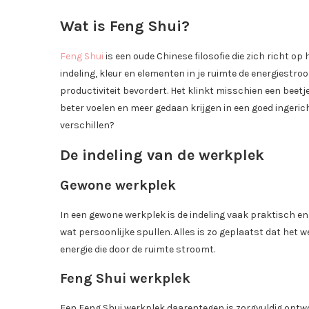
Wat is Feng Shui?
Feng Shui
is een oude Chinese filosofie die zich richt op 
indeling, kleur en elementen in je ruimte de energiestro
productiviteit bevordert. Het klinkt misschien een beetj
beter voelen en meer gedaan krijgen in een goed ingeric
verschillen?
De indeling van de werkplek
Gewone werkplek
In een gewone werkplek is de indeling vaak praktisch en 
wat persoonlijke spullen. Alles is zo geplaatst dat he
energie die door de ruimte stroomt.
Feng Shui werkplek
Een Feng Shui werkplek daarentegen is zorgvuldig ontwo