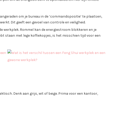
 aangeraden om je bureau in de ‘commandopositie’ te plaatsen,
werkt. Dit geeft een gevoel van controle en veiligheid.
mde werkplek. Rommel kan de energiestroom blokkeren en je
ebt staan met lege koffiekopjes, is het misschien tijd voor een
ktisch. Denk aan grijs, wit of beige. Prima voor een kantoor,