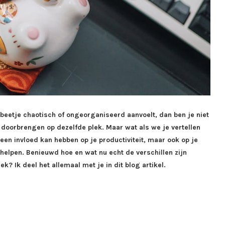
 beetje chaotisch of ongeorganiseerd aanvoelt, dan ben je niet
jd doorbrengen op dezelfde plek. Maar wat als we je vertellen
een invloed kan hebben op je productiviteit, maar ook op je
elpen. Benieuwd hoe en wat nu echt de verschillen zijn
 Ik deel het allemaal met je in dit blog artikel.