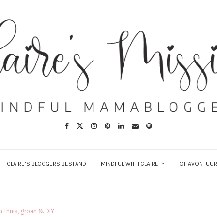
CLAIRE’S BLOGGERS BESTAND
MINDFUL WITH CLAIRE
OP AVONTUUR
 thuis, groen & DIY