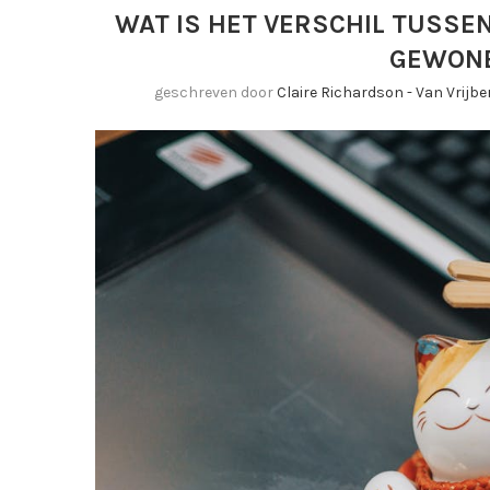
WAT IS HET VERSCHIL TUSSE
GEWONE
geschreven door
Claire Richardson - Van Vrijb