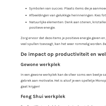
Symbolen van succes: Plaats items die je aanmoed
Afbeeldingen van gelukkige herinneringen: Kies foto
Natuurlijke elementen: Denk aan stenen, kristalle
positieve energie.
Zorg ervoor dat deze items je positieve energie geven en 
veel spullen toevoegt, kan het weer rommelig worden.
Ba
De impact op productiviteit en wel
Gewone werkplek
In een gewone werkplek kan de sfeer soms een beetje saa
gebrek aan motivatie. Het is alsof je een spelletje Mono
gaat krijgen!
Feng Shui werkplek