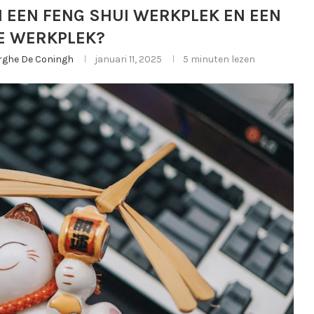
N EEN FENG SHUI WERKPLEK EN EEN
 WERKPLEK?
erghe De Coningh
januari 11, 2025
5 minuten lezen