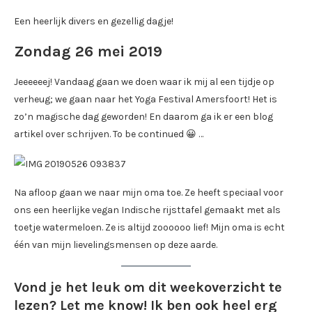
Een heerlijk divers en gezellig dagje!
Zondag 26 mei 2019
Jeeeeeej! Vandaag gaan we doen waar ik mij al een tijdje op
verheug; we gaan naar het Yoga Festival Amersfoort! Het is
zo’n magische dag geworden! En daarom ga ik er een blog
artikel over schrijven. To be continued 😀 …
Na afloop gaan we naar mijn oma toe. Ze heeft speciaal voor
ons een heerlijke vegan Indische rijsttafel gemaakt met als
toetje watermeloen. Ze is altijd zoooooo lief! Mijn oma is echt
één van mijn lievelingsmensen op deze aarde.
Vond je het leuk om dit weekoverzicht te
lezen? Let me know! Ik ben ook heel erg