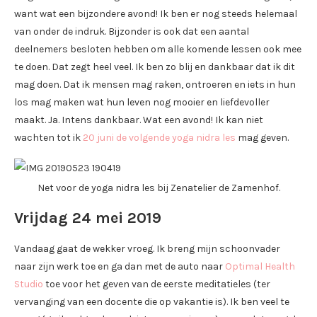
want wat een bijzondere avond! Ik ben er nog steeds helemaal
van onder de indruk. Bijzonder is ook dat een aantal
deelnemers besloten hebben om alle komende lessen ook mee
te doen. Dat zegt heel veel. Ik ben zo blij en dankbaar dat ik dit
mag doen. Dat ik mensen mag raken, ontroeren en iets in hun
los mag maken wat hun leven nog mooier en liefdevoller
maakt. Ja. Intens dankbaar. Wat een avond! Ik kan niet
wachten tot ik
20 juni de volgende yoga nidra les
mag geven.
Net voor de yoga nidra les bij Zenatelier de Zamenhof.
Vrijdag 24 mei 2019
Vandaag gaat de wekker vroeg. Ik breng mijn schoonvader
naar zijn werk toe en ga dan met de auto naar
Optimal Health
Studio
toe voor het geven van de eerste meditatieles (ter
vervanging van een docente die op vakantie is). Ik ben veel te