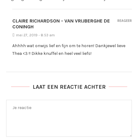
CLAIRE RICHARDSON - VAN VRIJBERGHE DE
REAGEER
CONINGH
mei 27, 2019 - 8:53 am
Ahhhh wat onwijs lief en fijn om te horen! Dankjewel lieve
Thea <3 !! Dikke knuffel en heel veel liefs!
LAAT EEN REACTIE ACHTER