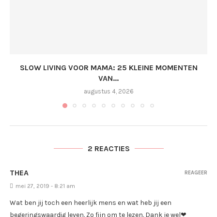
SLOW LIVING VOOR MAMA: 25 KLEINE MOMENTEN
VAN...
augustus 4, 2026
2 REACTIES
THEA
REAGEER
mei 27, 2019 - 8:21 am
Wat ben jij toch een heerlijk mens en wat heb jij een
begeringswaardig leven. Zo fijn om te lezen. Dank je wel❤