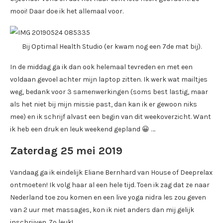
mooi! Daar doe ik het allemaal voor.
Bij Optimal Health Studio (er kwam nog een 7de mat bij).
In de middag ga ik dan ook helemaal tevreden en met een
voldaan gevoel achter mijn laptop zitten. Ik werk wat mailtjes
weg, bedank voor 3 samenwerkingen (soms best lastig, maar
als het niet bij mijn missie past, dan kan ik er gewoon niks
mee) en ik schrijf alvast een begin van dit weekoverzicht. Want
ik heb een druk en leuk weekend gepland 😀 ….
Zaterdag 25 mei 2019
Vandaag ga ik eindelijk Eliane Bernhard van House of Deeprelax
ontmoeten! Ik volg haar al een hele tijd. Toen ik zag dat ze naar
Nederland toe zou komen en een live yoga nidra les zou geven
van 2 uur met massages, kon ik niet anders dan mij gelijk
inschrijven. Zo leuk!