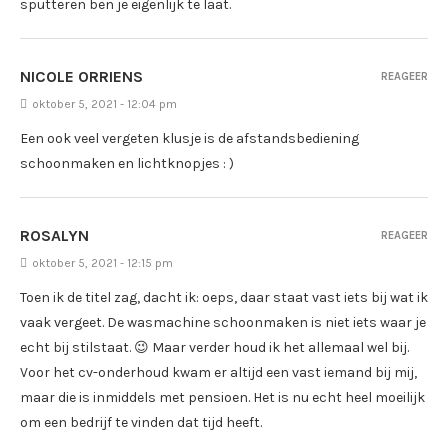
sputteren ben je eigenlijk te laat.
NICOLE ORRIENS
REAGEER
oktober 5, 2021 - 12:04 pm
Een ook veel vergeten klusje is de afstandsbediening
schoonmaken en lichtknopjes : )
ROSALYN
REAGEER
oktober 5, 2021 - 12:15 pm
Toen ik de titel zag, dacht ik: oeps, daar staat vast iets bij wat ik
vaak vergeet. De wasmachine schoonmaken is niet iets waar je
echt bij stilstaat. 😉 Maar verder houd ik het allemaal wel bij.
Voor het cv-onderhoud kwam er altijd een vast iemand bij mij,
maar die is inmiddels met pensioen. Het is nu echt heel moeilijk
om een bedrijf te vinden dat tijd heeft.