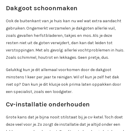
Dakgoot schoonmaken
Ook de buitenkant van je huis kan nu wel wat extra aandacht
gebruiken. Ongemerkt verzamelen je dakgoten allerlei vuil,
zoals gevallen herfstbladeren, takjes en mos. Als je deze
resten niet uit de goten verwijdert, dan kan dat leiden tot
verstoppingen. Met als gevolg: allerlei vochtproblemen in huis.
Zoals schimmel, houtrot en lekkages. Geen pretje, dus.
Gelukkig kun je dit allemaal voorkomen door de dakgoot
minstens 1 keer per jaar te reinigen. Wil of kun je zelf het dak
niet op? Dan kun je dit klusje ook prima laten oppakken door
een specialist, zoals een loodgieter.
Cv-installatie onderhouden
Grote kans dat je bijna nooit stilstaat bij je cv-ketel. Toch doet
deze veel voor je. Zo zorgt de installatie dat je altijd onder een