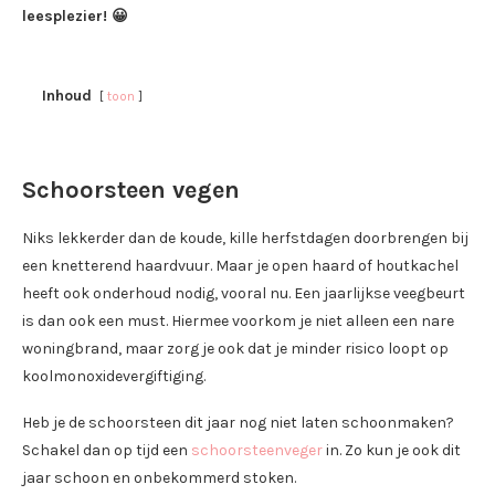
leesplezier! 😀
Inhoud
toon
Schoorsteen vegen
Niks lekkerder dan de koude, kille herfstdagen doorbrengen bij
een knetterend haardvuur. Maar je open haard of houtkachel
heeft ook onderhoud nodig, vooral nu. Een jaarlijkse veegbeurt
is dan ook een must. Hiermee voorkom je niet alleen een nare
woningbrand, maar zorg je ook dat je minder risico loopt op
koolmonoxidevergiftiging.
Heb je de schoorsteen dit jaar nog niet laten schoonmaken?
Schakel dan op tijd een
schoorsteenveger
in. Zo kun je ook dit
jaar schoon en onbekommerd stoken.