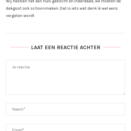
Wij hebben net een huis gekocht en inderdaad, we moeten de
dakgoot ook schoonmaken. Dat is iets wat denk ik wel eens
vergeten wordt
LAAT EEN REACTIE ACHTER