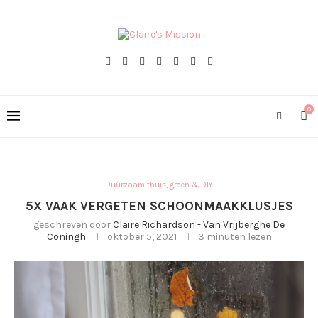
0
Duurzaam thuis, groen & DIY
5X VAAK VERGETEN SCHOONMAAKKLUSJES
geschreven door
Claire Richardson - Van Vrijberghe De
Coningh
oktober 5, 2021
3 minuten lezen