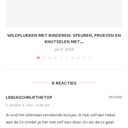
WILDPLUKKEN MET KINDEREN: SPEUREN, PROEVEN EN
KNUTSELEN MET...
juli 21, 2026
6 REACTIES
LINDASCHRIJFTHETOP
REAGEER
oktober 5, 2021 - 6:46 am
Ik vind het allemaal vervelende klusjes. Ik heb zelf een hekel
aan de CV omdat je het niet zelf kan doen. En als de cv gaat