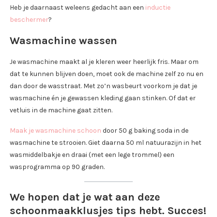
Heb je daarnaast weleens gedacht aan een
inductie
beschermer
?
Wasmachine wassen
Je wasmachine maakt al je kleren weer heerlijk fris. Maar om
dat te kunnen blijven doen, moet ook de machine zelf zo nu en
dan door de wasstraat. Met zo’n wasbeurt voorkom je dat je
wasmachine én je gewassen kleding gaan stinken. Of dat er
vetluis in de machine gaat zitten.
Maak je wasmachine schoon
door 50 g baking soda in de
wasmachine te strooien. Giet daarna 50 ml natuurazijn in het
wasmiddelbakje en draai (met een lege trommel) een
wasprogramma op 90 graden.
We hopen dat je wat aan deze
schoonmaakklusjes tips hebt. Succes!