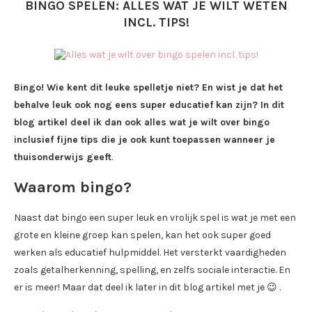
BINGO SPELEN: ALLES WAT JE WILT WETEN
INCL. TIPS!
Bingo! Wie kent dit leuke spelletje niet? En wist je dat het
behalve leuk ook nog eens super educatief kan zijn? In dit
blog artikel deel ik dan ook alles wat je wilt over bingo
inclusief fijne tips die je ook kunt toepassen wanneer je
thuisonderwijs geeft
.
Waarom bingo?
Naast dat bingo een super leuk en vrolijk spel is wat je met een
grote en kleine groep kan spelen, kan het ook super goed
werken als educatief hulpmiddel. Het versterkt vaardigheden
zoals getalherkenning, spelling, en zelfs sociale interactie. En
er is meer! Maar dat deel ik later in dit blog artikel met je 😉 .