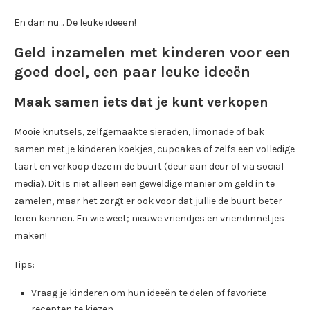
En dan nu… De leuke ideeën!
Geld inzamelen met kinderen voor een
goed doel, een paar leuke ideeën
Maak samen iets dat je kunt verkopen
Mooie knutsels, zelfgemaakte sieraden, limonade of bak
samen met je kinderen koekjes, cupcakes of zelfs een volledige
taart en verkoop deze in de buurt (deur aan deur of via social
media). Dit is niet alleen een geweldige manier om geld in te
zamelen, maar het zorgt er ook voor dat jullie de buurt beter
leren kennen. En wie weet; nieuwe vriendjes en vriendinnetjes
maken!
Tips:
Vraag je kinderen om hun ideeën te delen of favoriete
recepten te kiezen.