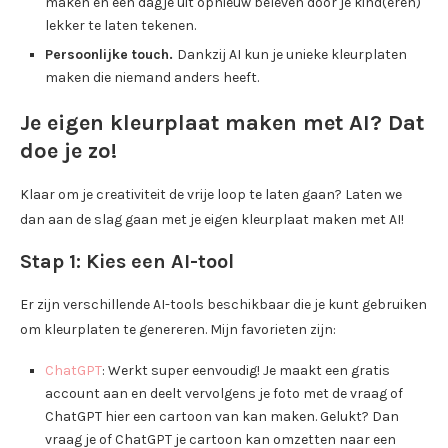
maken en een dagje uit opnieuw beleven door je kind(eren)
lekker te laten tekenen.
Persoonlijke touch.
Dankzij AI kun je unieke kleurplaten
maken die niemand anders heeft.
Je eigen kleurplaat maken met AI? Dat
doe je zo!
Klaar om je creativiteit de vrije loop te laten gaan? Laten we
dan aan de slag gaan met je eigen kleurplaat maken met AI!
Stap 1: Kies een AI-tool
Er zijn verschillende AI-tools beschikbaar die je kunt gebruiken
om kleurplaten te genereren. Mijn favorieten zijn:
ChatGPT
: Werkt super eenvoudig! Je maakt een gratis
account aan en deelt vervolgens je foto met de vraag of
ChatGPT hier een cartoon van kan maken. Gelukt? Dan
vraag je of ChatGPT je cartoon kan omzetten naar een