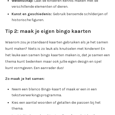
Wetenschap:
Laat de kinderen kennis maken met de
verschillende elementen of dieren.
Kunst en geschiedenis:
Gebruik beroemde schilderijen of
historische figuren.
Tip 2: maak je eigen bingo kaarten
Waarom zou je standaard kaarten gebruiken als je het samen
kunt maken? Niets is zo leuk als knutselen met kinderen! En
het leuke aan samen bingo kaarten maken is, dat je samen een
thema kunt bedenken maar ook jullie eigen design en spel
kunt vormgeven. Een aanrader dus!
Zo maak je het samen:
Neem een blanco Bingo-kaart of maak er een in een
tekstverwerkingsprogramma.
Kies een aantal woorden of getallen die passen bij het
thema.