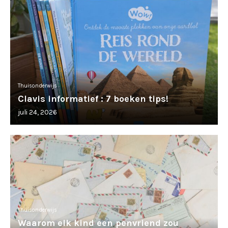
Thuisonderwijs
Clavis informatief : 7 boeken tips!
juli 24, 2026
Thuisonderwijs
Waarom elk kind een penvriend zou