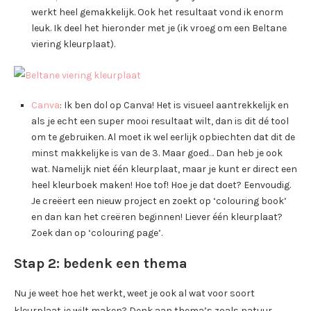
werkt heel gemakkelijk. Ook het resultaat vond ik enorm
leuk. Ik deel het hieronder met je (ik vroeg om een Beltane
viering kleurplaat).
Canva
: Ik ben dol op Canva! Het is visueel aantrekkelijk en
als je echt een super mooi resultaat wilt, dan is dit dé tool
om te gebruiken. Al moet ik wel eerlijk opbiechten dat dit de
minst makkelijke is van de 3. Maar goed… Dan heb je ook
wat. Namelijk niet één kleurplaat, maar je kunt er direct een
heel kleurboek maken! Hoe tof! Hoe je dat doet? Eenvoudig.
Je creëert een nieuw project en zoekt op ‘colouring book’
en dan kan het creëren beginnen! Liever één kleurplaat?
Zoek dan op ‘colouring page’.
Stap 2: bedenk een thema
Nu je weet hoe het werkt, weet je ook al wat voor soort
kleurplaat je wilt maken? Denk aan thema’s zoals natuur,