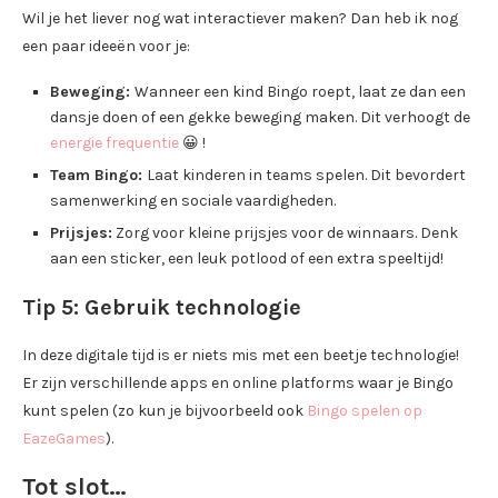
Wil je het liever nog wat interactiever maken? Dan heb ik nog
een paar ideeën voor je:
Beweging:
Wanneer een kind Bingo roept, laat ze dan een
dansje doen of een gekke beweging maken. Dit verhoogt de
energie frequentie
😀 !
Team Bingo:
Laat kinderen in teams spelen. Dit bevordert
samenwerking en sociale vaardigheden.
Prijsjes:
Zorg voor kleine prijsjes voor de winnaars. Denk
aan een sticker, een leuk potlood of een extra speeltijd!
Tip 5: Gebruik technologie
In deze digitale tijd is er niets mis met een beetje technologie!
Er zijn verschillende apps en online platforms waar je Bingo
kunt spelen (zo kun je bijvoorbeeld ook
Bingo spelen op
EazeGames
).
Tot slot…