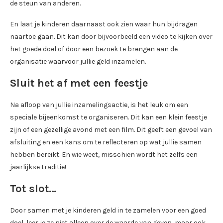
de steun van anderen.
En laat je kinderen daarnaast ook zien waar hun bijdragen
naartoe gaan. Dit kan door bijvoorbeeld een video te kijken over
het goede doel of door een bezoek te brengen aan de
organisatie waarvoor jullie geld inzamelen.
Sluit het af met een feestje
Na afloop van jullie inzamelingsactie, is het leuk om een
speciale bijeenkomst te organiseren. Dit kan een klein feestje
zijn of een gezellige avond met een film. Dit geeft een gevoel van
afsluiting en een kans om te reflecteren op wat jullie samen
hebben bereikt. En wie weet, misschien wordt het zelfs een
jaarlijkse traditie!
Tot slot…
Door samen met je kinderen geld in te zamelen voor een goed
doel, leer je ze niet alleen over de waarde van geven, maar ook