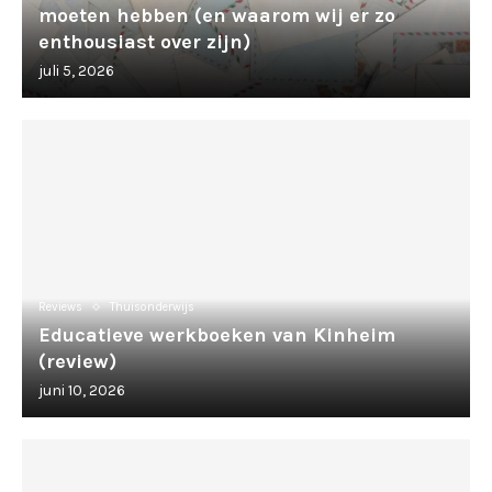
moeten hebben (en waarom wij er zo
enthousiast over zijn)
juli 5, 2026
Reviews
Thuisonderwijs
Educatieve werkboeken van Kinheim
(review)
juni 10, 2026