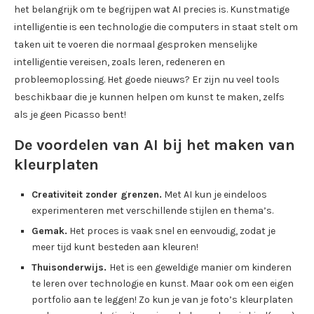
het belangrijk om te begrijpen wat AI precies is. Kunstmatige
intelligentie is een technologie die computers in staat stelt om
taken uit te voeren die normaal gesproken menselijke
intelligentie vereisen, zoals leren, redeneren en
probleemoplossing. Het goede nieuws? Er zijn nu veel tools
beschikbaar die je kunnen helpen om kunst te maken, zelfs
als je geen Picasso bent!
De voordelen van AI bij het maken van
kleurplaten
Creativiteit zonder grenzen.
Met AI kun je eindeloos
experimenteren met verschillende stijlen en thema’s.
Gemak.
Het proces is vaak snel en eenvoudig, zodat je
meer tijd kunt besteden aan kleuren!
Thuisonderwijs.
Het is een geweldige manier om kinderen
te leren over technologie en kunst. Maar ook om een eigen
portfolio aan te leggen! Zo kun je van je foto’s kleurplaten