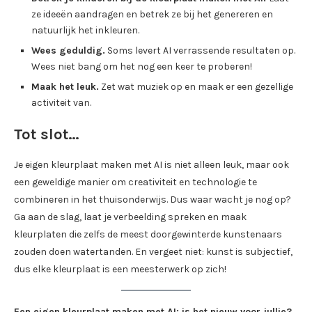
ze ideeën aandragen en betrek ze bij het genereren en
natuurlijk het inkleuren.
Wees geduldig.
Soms levert AI verrassende resultaten op.
Wees niet bang om het nog een keer te proberen!
Maak het leuk.
Zet wat muziek op en maak er een gezellige
activiteit van.
Tot slot…
Je eigen kleurplaat maken met AI is niet alleen leuk, maar ook
een geweldige manier om creativiteit en technologie te
combineren in het thuisonderwijs. Dus waar wacht je nog op?
Ga aan de slag, laat je verbeelding spreken en maak
kleurplaten die zelfs de meest doorgewinterde kunstenaars
zouden doen watertanden. En vergeet niet: kunst is subjectief,
dus elke kleurplaat is een meesterwerk op zich!
Een eigen kleurplaat maken met AI; is het nieuw voor jullie?