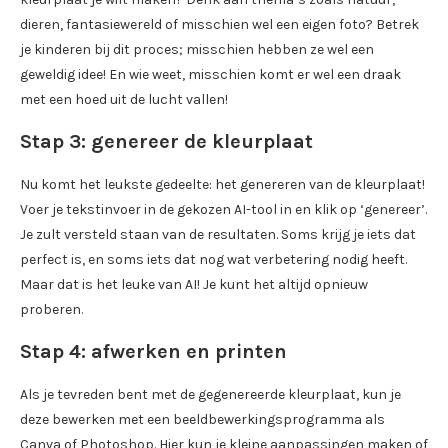
dieren, fantasiewereld of misschien wel een eigen foto? Betrek
je kinderen bij dit proces; misschien hebben ze wel een
geweldig idee! En wie weet, misschien komt er wel een draak
met een hoed uit de lucht vallen!
Stap 3: genereer de kleurplaat
Nu komt het leukste gedeelte: het genereren van de kleurplaat!
Voer je tekstinvoer in de gekozen AI-tool in en klik op ‘genereer’.
Je zult versteld staan van de resultaten. Soms krijg je iets dat
perfect is, en soms iets dat nog wat verbetering nodig heeft.
Maar dat is het leuke van AI! Je kunt het altijd opnieuw
proberen.
Stap 4: afwerken en printen
Als je tevreden bent met de gegenereerde kleurplaat, kun je
deze bewerken met een beeldbewerkingsprogramma als
Canva of Photoshop. Hier kun je kleine aanpassingen maken of