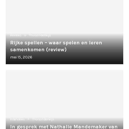
Reviews
Thuisonderwijs
Rijke spellen – waar spelen en leren
samenkomen (review)
mei 15, 2026
Interviews
Thuisonderwijs
In gesprek met Nathalie Mandemaker van