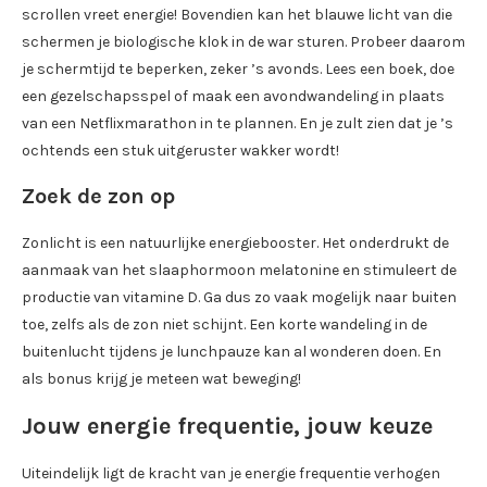
scrollen vreet energie! Bovendien kan het blauwe licht van die
schermen je biologische klok in de war sturen. Probeer daarom
je schermtijd te beperken, zeker ’s avonds. Lees een boek, doe
een gezelschapsspel of maak een avondwandeling in plaats
van een Netflixmarathon in te plannen. En je zult zien dat je ’s
ochtends een stuk uitgeruster wakker wordt!
Zoek de zon op
Zonlicht is een natuurlijke energiebooster. Het onderdrukt de
aanmaak van het slaaphormoon melatonine en stimuleert de
productie van vitamine D. Ga dus zo vaak mogelijk naar buiten
toe, zelfs als de zon niet schijnt. Een korte wandeling in de
buitenlucht tijdens je lunchpauze kan al wonderen doen. En
als bonus krijg je meteen wat beweging!
Jouw energie frequentie, jouw keuze
Uiteindelijk ligt de kracht van je energie frequentie verhogen