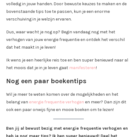
volledig in jouw handen. Door bewuste keuzes te maken en de
bovenstaande tips toe te passen, kun je een enorme
verschuiving in je welzijn ervaren.
Dus, waar wacht je nog op? Begin vandaag nog met het
verhogen van jouw energie frequentie en ontdek het verschil
dat het maakt in je leven!
Ik wens je een heerlijke reis toe en ben super benieuwd naar al
het moois dat je in je leven gaat
manifesteren
!
Nog een paar boekentips
Wil je meer te weten komen over de mogelijkheden en het
belang van
energie frequentie verhogen
en meer? Dan zijn dit
ook een paar onwijs fijne en mooie boeken om te lezen!
Ben jij al bewust bezig met energie frequentie verhogen en
heb je nog meer tips? Ik ben super benieuwd! Deel het