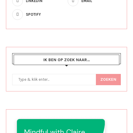
LINKEDIN
EMAIL
SPOTIFY
IK BEN OP ZOEK NAAR…
ZOEKEN