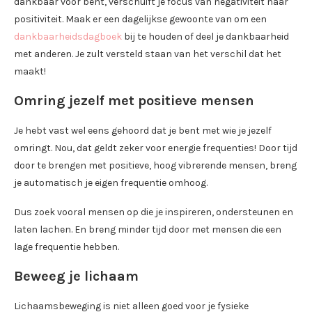
dankbaar voor bent, verschuift je focus van negativiteit naar
positiviteit. Maak er een dagelijkse gewoonte van om een
dankbaarheidsdagboek
bij te houden of deel je dankbaarheid
met anderen. Je zult versteld staan van het verschil dat het
maakt!
Omring jezelf met positieve mensen
Je hebt vast wel eens gehoord dat je bent met wie je jezelf
omringt. Nou, dat geldt zeker voor energie frequenties! Door tijd
door te brengen met positieve, hoog vibrerende mensen, breng
je automatisch je eigen frequentie omhoog.
Dus zoek vooral mensen op die je inspireren, ondersteunen en
laten lachen. En breng minder tijd door met mensen die een
lage frequentie hebben.
Beweeg je lichaam
Lichaamsbeweging is niet alleen goed voor je fysieke