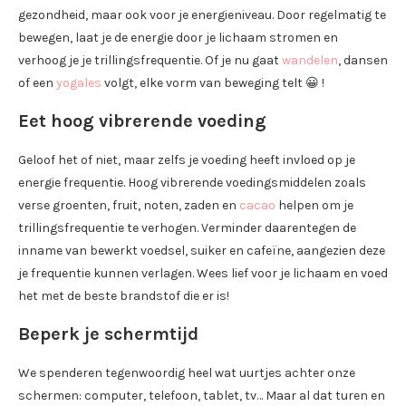
gezondheid, maar ook voor je energieniveau. Door regelmatig te
bewegen, laat je de energie door je lichaam stromen en
verhoog je je trillingsfrequentie. Of je nu gaat
wandelen
, dansen
of een
yogales
volgt, elke vorm van beweging telt 😀 !
Eet hoog vibrerende voeding
Geloof het of niet, maar zelfs je voeding heeft invloed op je
energie frequentie. Hoog vibrerende voedingsmiddelen zoals
verse groenten, fruit, noten, zaden en
cacao
helpen om je
trillingsfrequentie te verhogen. Verminder daarentegen de
inname van bewerkt voedsel, suiker en cafeïne, aangezien deze
je frequentie kunnen verlagen. Wees lief voor je lichaam en voed
het met de beste brandstof die er is!
Beperk je schermtijd
We spenderen tegenwoordig heel wat uurtjes achter onze
schermen: computer, telefoon, tablet, tv… Maar al dat turen en