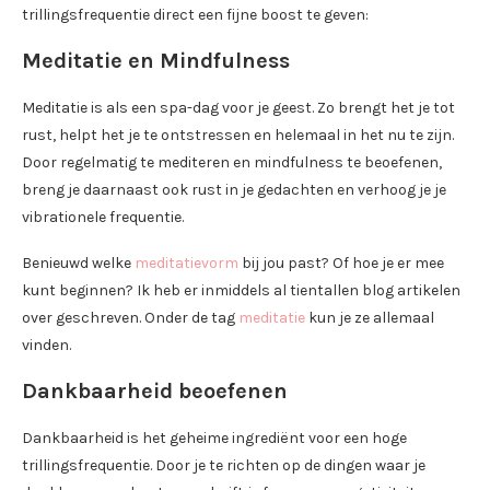
trillingsfrequentie direct een fijne boost te geven:
Meditatie en Mindfulness
Meditatie is als een spa-dag voor je geest. Zo brengt het je tot
rust, helpt het je te ontstressen en helemaal in het nu te zijn.
Door regelmatig te mediteren en mindfulness te beoefenen,
breng je daarnaast ook rust in je gedachten en verhoog je je
vibrationele frequentie.
Benieuwd welke
meditatievorm
bij jou past? Of hoe je er mee
kunt beginnen? Ik heb er inmiddels al tientallen blog artikelen
over geschreven. Onder de tag
meditatie
kun je ze allemaal
vinden.
Dankbaarheid beoefenen
Dankbaarheid is het geheime ingrediënt voor een hoge
trillingsfrequentie. Door je te richten op de dingen waar je