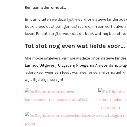
Een aanrader omdat…
En dan sluiten we deze lijst met informatieve kinderboe
boek is beeldschoon geïllustreerd en in een verhaalvor
leven. En dat zorgt ervoor dat dit boek wat mij betreft
Tot slot nog even wat liefde voor…
Alle mooie uitgevers van wie wij deze informatieve ki
Lannoo Uitgeverij, Uitgeverij Ploegsma Amsterdam, Uitg
iedere keer weer een feest wanneer er een informatief k
wij altijd blij mee zijn!