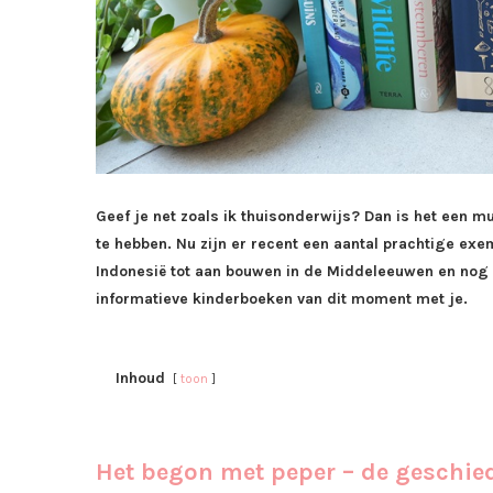
Geef je net zoals ik thuisonderwijs? Dan is het een m
te hebben. Nu zijn er recent een aantal prachtige ex
Indonesië tot aan bouwen in de Middeleeuwen en nog ve
informatieve kinderboeken van dit moment met je.
Inhoud
toon
Het begon met peper – de geschie