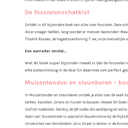
De fossielenschatkist
Ontdek in dit bijzondere boek van alles over fossielen. Deze sch
die er vroeger leefden, lang voordat er mensen bestonden! Maak 
Titaalik Rosaea, de hagedissenkoning T. rex, onze menselijke v
Een aanrader omdat…
Wat dit boek super bijzonder maakt is dat de fossielen in
elke paleontoloog in de dop! En daarmee ook perfect ge
Muizentanden en steunberen – bo
In Muizentanden en steunberen ontdek je alles over de vaak 
kerken, kastelen, torens en huizen te bouwen. Hoewel dit boek 
stof tot nadenken. Dankzij de QR-codes die verdieping en extra
Gabri van Tussenbroek is specialist bouwhistorie bij de Rijks
Universiteit van Amsterdam. Joris Snaet is doctor in de Kunst