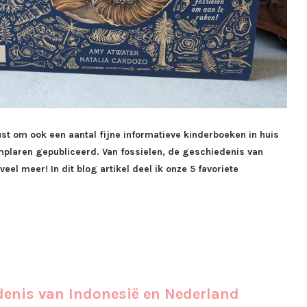
ust om ook een aantal fijne informatieve kinderboeken in huis
emplaren gepubliceerd. Van fossielen, de geschiedenis van
el meer! In dit blog artikel deel ik onze 5 favoriete
denis van Indonesië en Nederland