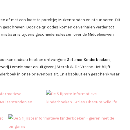
ken af met een laatste pareltje; Muizentanden en steunberen. Dit
m geschreven. Door de qr-codes komen de verhalen verder tot
 onmisbaar is tijdens geschiedenislessen over de Middeleeuwen.
nderboeken cadeau hebben ontvangen;
Gottmer Kinderboeken,
everij Lemniscaat en
uitgeverij Sterck & De Vreese. Het blijft
inderboek in onze brievenbus zit. En absoluut een geschenk waar