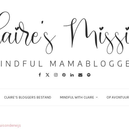
CLAIRE’S BLOGGERS BESTAND
MINDFUL WITH CLAIRE
OP AVONTUUR
uisonderwijs