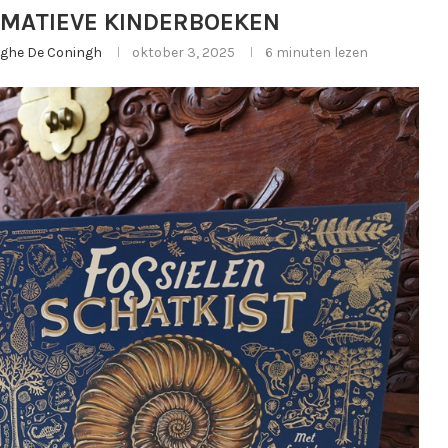
ORMATIEVE KINDERBOEKEN
erghe De Coningh
oktober 3, 2025
6 minuten lezen