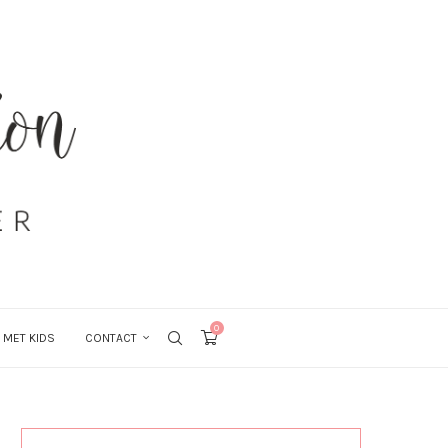
0
 MET KIDS
CONTACT