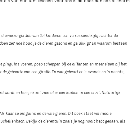
to’s van hun familieleden. Voor ons is dit boek dan ook al enorm
 dierverzorger Job van Tol kinderen een verrassend kijkje achter de
 doen ze? Hoe houd je de dieren gezond en gelukkig? En waarom bestaan
aat pinguïns voeren, poep scheppen bij de olifanten en meehelpen bij het
de geboorte van een giraffe. En wat gebeurt er ’s avonds en ’s nachts,
 wordt en hoe je kunt zien of er een kuiken in een ei zit. Natuurlijk
e Afrikaanse pinguïns en de vale gieren. Dit boek staat vol mooie
Schellenbach. Bekijk de dierentuin zoals je nog nooit hebt gedaan: als