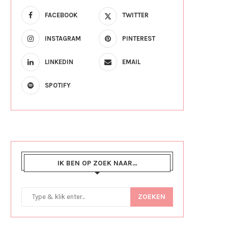
FACEBOOK
TWITTER
INSTAGRAM
PINTEREST
LINKEDIN
EMAIL
SPOTIFY
IK BEN OP ZOEK NAAR…
ZOEKEN