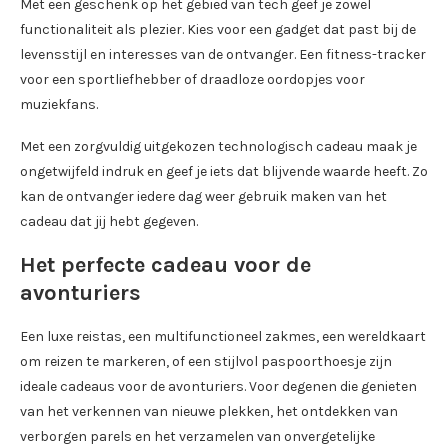
Met een geschenk op het gebied van tech geef je zowel
functionaliteit als plezier. Kies voor een gadget dat past bij de
levensstijl en interesses van de ontvanger. Een fitness-tracker
voor een sportliefhebber of draadloze oordopjes voor
muziekfans.
Met een zorgvuldig uitgekozen technologisch cadeau maak je
ongetwijfeld indruk en geef je iets dat blijvende waarde heeft. Zo
kan de ontvanger iedere dag weer gebruik maken van het
cadeau dat jij hebt gegeven.
Het perfecte cadeau voor de
avonturiers
Een luxe reistas, een multifunctioneel zakmes, een wereldkaart
om reizen te markeren, of een stijlvol paspoorthoesje zijn
ideale cadeaus voor de avonturiers. Voor degenen die genieten
van het verkennen van nieuwe plekken, het ontdekken van
verborgen parels en het verzamelen van onvergetelijke