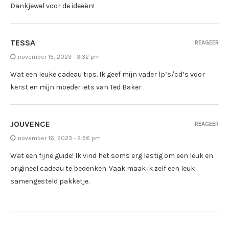
Dankjewel voor de ideeën!
TESSA
REAGEER
november 15, 2023 - 3:32 pm
Wat een leuke cadeau tips. Ik geef mijn vader lp’s/cd’s voor
kerst en mijn moeder iets van Ted Baker
JOUVENCE
REAGEER
november 16, 2023 - 2:56 pm
Wat een fijne guide! Ik vind het soms erg lastig om een leuk en
origineel cadeau te bedenken. Vaak maak ik zelf een leuk
samengesteld pakketje.