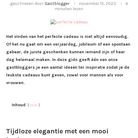
geschreven door
Gastblogger
november 15, 2023
4
minuten lezen
Het vinden van het perfecte cadeau is niet altijd eenvoudig.
Of het nu gaat om een verjaardag, jubileum of een spontaan
gebaar, de juiste geschenken kunnen iemand zijn of haar
dag helemaal maken. In deze gids geeft één van onze
gastbloggers je een aantal ideeën ter inspiratie zodat je de
leukste cadeaus kunt geven, zowel voor mannen als voor
vrouwen.
Inhoud
toon
Tijdloze elegantie met een mooi