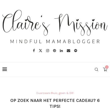
0
Duurzaam thuis, groen & DIY
OP ZOEK NAAR HET PERFECTE CADEAU? 6
TIPS!