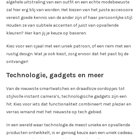
algehele uitstraling van een outfit en een echte modebewuste
zal hier erg blij van worden. Het kiezen van het juiste accessoire
vereist goede kennis van de ander zijn of haar persoonlijke stijl.
Houden ze van subtiele accenten of juist van opvallende
kleuren? Hier kan jij je keuze op baseren.
Kies voor een sjaal met een uniek patroon, of een riem met een
rustig design. Wat je ook kiest, zorg ervoor dat het past bij de
ontvanger!
Technologie, gadgets en meer
Van de nieuwste smartwatches en draadloze oordopjes tot
stijlvolle instant camera’s, technologische gadgets zijn een
hit. Kies voor iets dat functionaliteit combineert met plezier en
verras iemand met het nieuwste op tech gebied.
In een wereld waar technologie de meest unieke en opvallende
producten ontwikkelt, is er genoeg keuze aan een uniek cadeau.