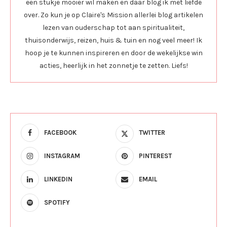
een stukje mooier wil maken en daar blog ik met liefde
over. Zo kun je op Claire's Mission allerlei blog artikelen
lezen van ouderschap tot aan spiritualiteit,
thuisonderwijs, reizen, huis & tuin en nog veel meer! Ik
hoop je te kunnen inspireren en door de wekelijkse win
acties, heerlijk in het zonnetje te zetten. Liefs!
FACEBOOK
TWITTER
INSTAGRAM
PINTEREST
LINKEDIN
EMAIL
SPOTIFY