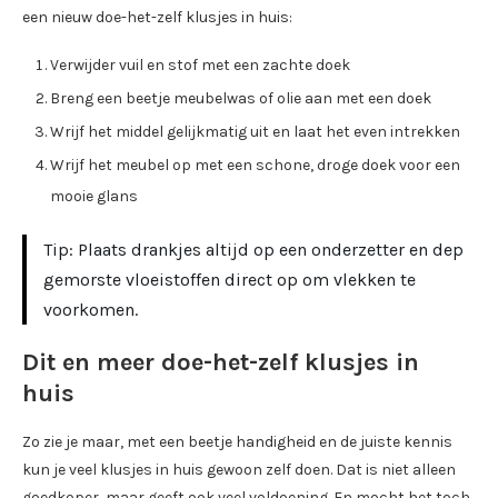
een nieuw doe-het-zelf klusjes in huis:
Verwijder vuil en stof met een zachte doek
Breng een beetje meubelwas of olie aan met een doek
Wrijf het middel gelijkmatig uit en laat het even intrekken
Wrijf het meubel op met een schone, droge doek voor een
mooie glans
Tip: Plaats drankjes altijd op een onderzetter en dep
gemorste vloeistoffen direct op om vlekken te
voorkomen.
Dit en meer
doe-het-zelf klusjes in
huis
Zo zie je maar, met een beetje handigheid en de juiste kennis
kun je veel klusjes in huis gewoon zelf doen. Dat is niet alleen
goedkoper, maar geeft ook veel voldoening. En mocht het toch