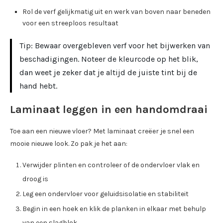
Rol de verf gelijkmatig uit en werk van boven naar beneden
voor een streeploos resultaat
Tip: Bewaar overgebleven verf voor het bijwerken van
beschadigingen. Noteer de kleurcode op het blik,
dan weet je zeker dat je altijd de juiste tint bij de
hand hebt.
Laminaat leggen in een handomdraai
Toe aan een nieuwe vloer? Met laminaat creëer je snel een
mooie nieuwe look. Zo pak je het aan:
Verwijder plinten en controleer of de ondervloer vlak en
droog is
Leg een ondervloer voor geluidsisolatie en stabiliteit
Begin in een hoek en klik de planken in elkaar met behulp
van een slagblok