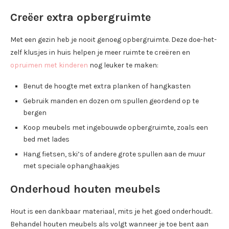
Creëer extra opbergruimte
Met een gezin heb je nooit genoeg opbergruimte. Deze doe-het-
zelf klusjes in huis helpen je meer ruimte te creëren en
opruimen met kinderen
nog leuker te maken:
Benut de hoogte met extra planken of hangkasten
Gebruik manden en dozen om spullen geordend op te
bergen
Koop meubels met ingebouwde opbergruimte, zoals een
bed met lades
Hang fietsen, ski’s of andere grote spullen aan de muur
met speciale ophanghaakjes
Onderhoud houten meubels
Hout is een dankbaar materiaal, mits je het goed onderhoudt.
Behandel houten meubels als volgt wanneer je toe bent aan