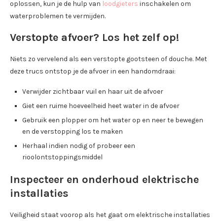
oplossen, kun je de hulp van
loodgieters
inschakelen om
waterproblemen te vermijden.
Verstopte afvoer? Los het zelf op!
Niets zo vervelend als een verstopte gootsteen of douche. Met
deze trucs ontstop je de afvoer in een handomdraai:
Verwijder zichtbaar vuil en haar uit de afvoer
Giet een ruime hoeveelheid heet water in de afvoer
Gebruik een plopper om het water op en neer te bewegen
en de verstopping los te maken
Herhaal indien nodig of probeer een
rioolontstoppingsmiddel
Inspecteer en onderhoud elektrische
installaties
Veiligheid staat voorop als het gaat om elektrische installaties