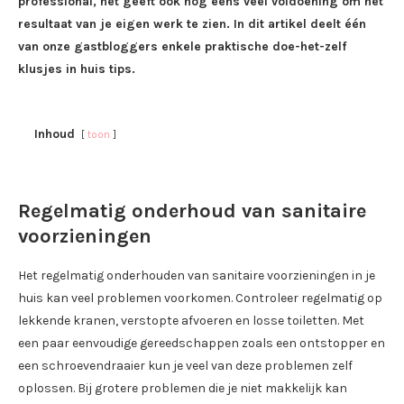
professional, het geeft ook nog eens veel voldoening om het
resultaat van je eigen werk te zien. In dit artikel deelt één
van onze gastbloggers enkele praktische doe-het-zelf
klusjes in huis tips.
Inhoud
toon
Regelmatig onderhoud van sanitaire
voorzieningen
Het regelmatig onderhouden van sanitaire voorzieningen in je
huis kan veel problemen voorkomen. Controleer regelmatig op
lekkende kranen, verstopte afvoeren en losse toiletten. Met
een paar eenvoudige gereedschappen zoals een ontstopper en
een schroevendraaier kun je veel van deze problemen zelf
oplossen. Bij grotere problemen die je niet makkelijk kan