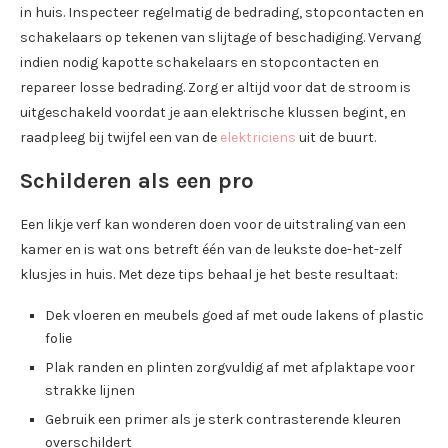
in huis. Inspecteer regelmatig de bedrading, stopcontacten en
schakelaars op tekenen van slijtage of beschadiging. Vervang
indien nodig kapotte schakelaars en stopcontacten en
repareer losse bedrading. Zorg er altijd voor dat de stroom is
uitgeschakeld voordat je aan elektrische klussen begint, en
raadpleeg bij twijfel een van de
elektriciens
uit de buurt.
Schilderen als een pro
Een likje verf kan wonderen doen voor de uitstraling van een
kamer en is wat ons betreft één van de leukste doe-het-zelf
klusjes in huis. Met deze tips behaal je het beste resultaat:
Dek vloeren en meubels goed af met oude lakens of plastic
folie
Plak randen en plinten zorgvuldig af met afplaktape voor
strakke lijnen
Gebruik een primer als je sterk contrasterende kleuren
overschildert