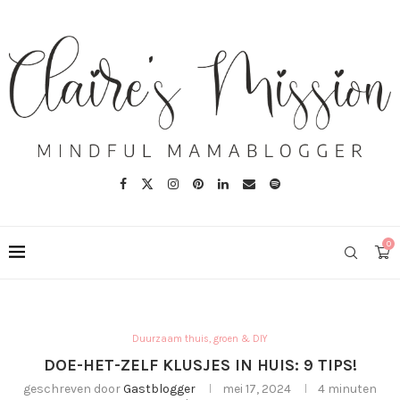
0
Duurzaam thuis, groen & DIY
DOE-HET-ZELF KLUSJES IN HUIS: 9 TIPS!
geschreven door
Gastblogger
mei 17, 2024
4 minuten