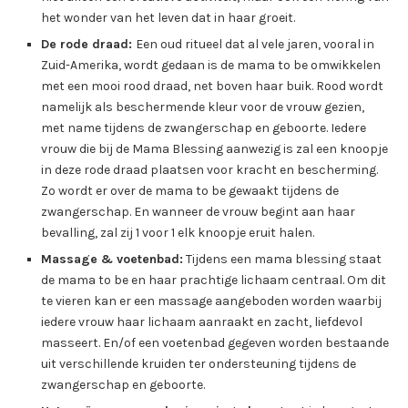
het wonder van het leven dat in haar groeit.
De rode draad:
Een oud ritueel dat al vele jaren, vooral in
Zuid-Amerika, wordt gedaan is de mama to be omwikkelen
met een mooi rood draad, net boven haar buik. Rood wordt
namelijk als beschermende kleur voor de vrouw gezien,
met name tijdens de zwangerschap en geboorte. Iedere
vrouw die bij de Mama Blessing aanwezig is zal een knoopje
in deze rode draad plaatsen voor kracht en bescherming.
Zo wordt er over de mama to be gewaakt tijdens de
zwangerschap. En wanneer de vrouw begint aan haar
bevalling, zal zij 1 voor 1 elk knoopje eruit halen.
Massage & voetenbad:
Tijdens een mama blessing staat
de mama to be en haar prachtige lichaam centraal. Om dit
te vieren kan er een massage aangeboden worden waarbij
iedere vrouw haar lichaam aanraakt en zacht, liefdevol
masseert. En/of een voetenbad gegeven worden bestaande
uit verschillende kruiden ter ondersteuning tijdens de
zwangerschap en geboorte.