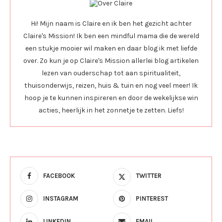
Hi! Mijn naam is Claire en ik ben het gezicht achter
Claire's Mission! Ik ben een mindful mama die de wereld
een stukje mooier wil maken en daar blog ik met liefde
over. Zo kun je op Claire's Mission allerlei blog artikelen
lezen van ouderschap tot aan spiritualiteit,
thuisonderwijs, reizen, huis & tuin en nog veel meer! Ik
hoop je te kunnen inspireren en door de wekelijkse win
acties, heerlijk in het zonnetje te zetten. Liefs!
FACEBOOK
TWITTER
INSTAGRAM
PINTEREST
LINKEDIN
EMAIL