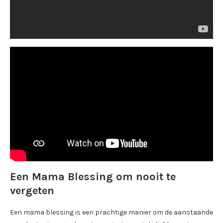
Een Mama Blessing om nooit te
vergeten
Een mama blessing is een prachtige manier om de aanstaande