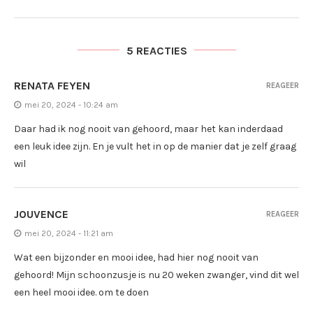
5 REACTIES
RENATA FEYEN
REAGEER
mei 20, 2024 - 10:24 am
Daar had ik nog nooit van gehoord, maar het kan inderdaad
een leuk idee zijn. En je vult het in op de manier dat je zelf graag
wil
JOUVENCE
REAGEER
mei 20, 2024 - 11:21 am
Wat een bijzonder en mooi idee, had hier nog nooit van
gehoord! Mijn schoonzusje is nu 20 weken zwanger, vind dit wel
een heel mooi idee. om te doen