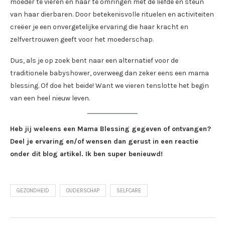
moeder te vieren en haar te omringen met de liefde en steun
van haar dierbaren. Door betekenisvolle rituelen en activiteiten
creëer je een onvergetelijke ervaring die haar kracht en
zelfvertrouwen geeft voor het moederschap.
Dus, als je op zoek bent naar een alternatief voor de
traditionele babyshower, overweeg dan zeker eens een mama
blessing. Of doe het beide! Want we vieren tenslotte het begin
van een heel nieuw leven.
Heb jij weleens een Mama Blessing gegeven of ontvangen?
Deel je ervaring en/of wensen dan gerust in een reactie
onder dit blog artikel. Ik ben super benieuwd!
GEZONDHEID
OUDERSCHAP
SELFCARE