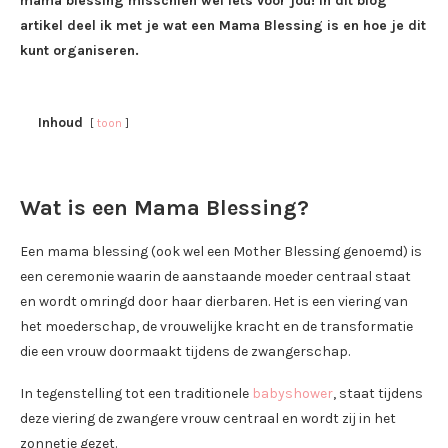
mama blessing misschien wel iets voor jou! In dit blog
artikel deel ik met je wat een Mama Blessing is en hoe je dit
kunt organiseren.
Inhoud
toon
Wat is een Mama Blessing?
Een mama blessing (ook wel een Mother Blessing genoemd) is
een ceremonie waarin de aanstaande moeder centraal staat
en wordt omringd door haar dierbaren. Het is een viering van
het moederschap, de vrouwelijke kracht en de transformatie
die een vrouw doormaakt tijdens de zwangerschap.
In tegenstelling tot een traditionele
babyshower
, staat tijdens
deze viering de zwangere vrouw centraal en wordt zij in het
zonnetje gezet.