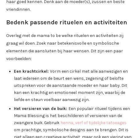
haar goed kennen. Denk aan de moeder(s), zussen en beste
vriendinnen.
Bedenk passende rituelen en activiteiten
Overleg met de mama to be welke rituelen en activiteiten zij
graag wil doen. Zoek naar betekenisvolle en symbolische
elementen die aansluiten bij haar wensen. Dit zijn een paar
voorbeelden:
Een krachtcirkel:
Vorm een cirkel met alle aanwezigen en
laat iedereen om de beurt een wens, zegening of belofte
uitspreken voor de aanstaande moeder en haar baby. Dit
kan een krachtig en emotioneel moment zijn, waarbij de
liefde en steun voelbaar aanwezig zijn.
Het versieren van de buik:
Een populair ritueel tijdens een
Mama Blessing is het beschilderen of versieren van de
zwangere buik. Gebruik
henna, verf of tijdelijke tatoeages
om prachtige, symbolische designs aan te brengen. Dit is
niet alleen een creatieve activiteit, maar ook een viering van