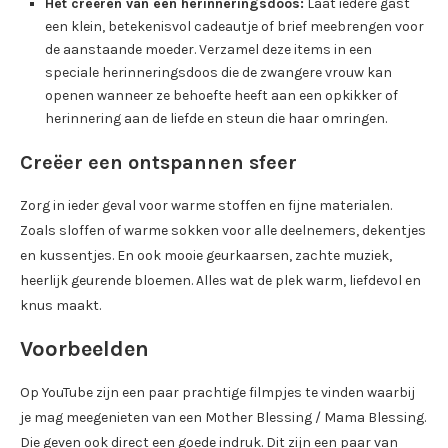
Het creëren van een herinneringsdoos:
Laat iedere gast
een klein, betekenisvol cadeautje of brief meebrengen voor
de aanstaande moeder. Verzamel deze items in een
speciale herinneringsdoos die de zwangere vrouw kan
openen wanneer ze behoefte heeft aan een opkikker of
herinnering aan de liefde en steun die haar omringen.
Creëer een ontspannen sfeer
Zorg in ieder geval voor warme stoffen en fijne materialen.
Zoals sloffen of warme sokken voor alle deelnemers, dekentjes
en kussentjes. En ook mooie geurkaarsen, zachte muziek,
heerlijk geurende bloemen. Alles wat de plek warm, liefdevol en
knus maakt.
Voorbeelden
Op YouTube zijn een paar prachtige filmpjes te vinden waarbij
je mag meegenieten van een Mother Blessing / Mama Blessing.
Die geven ook direct een goede indruk. Dit zijn een paar van