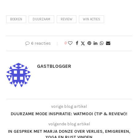
BOEKEN
DUURZAAM
REVIEW
WIN ACTIES
6 reacties
0
GASTBLOGGER
vorige blog artikel
DUURZAME MODE INSPIRATIE: WATMOOI (TIP & REVIEW)!
volgende blog artikel
IN GESPREK MET MARJA DONZE OVER VERLIES, EMIGREREN,
YOGA EN RUST VINDEN