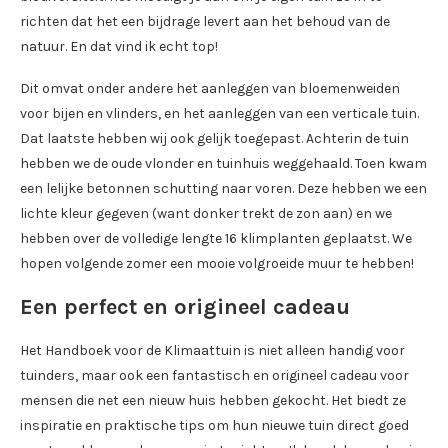
richten dat het een bijdrage levert aan het behoud van de
natuur. En dat vind ik echt top!
Dit omvat onder andere het aanleggen van bloemenweiden
voor bijen en vlinders, en het aanleggen van een verticale tuin.
Dat laatste hebben wij ook gelijk toegepast. Achterin de tuin
hebben we de oude vlonder en tuinhuis weggehaald. Toen kwam
een lelijke betonnen schutting naar voren. Deze hebben we een
lichte kleur gegeven (want donker trekt de zon aan) en we
hebben over de volledige lengte 16 klimplanten geplaatst. We
hopen volgende zomer een mooie volgroeide muur te hebben!
Een perfect en origineel cadeau
Het Handboek voor de Klimaattuin is niet alleen handig voor
tuinders, maar ook een fantastisch en origineel cadeau voor
mensen die net een nieuw huis hebben gekocht. Het biedt ze
inspiratie en praktische tips om hun nieuwe tuin direct goed