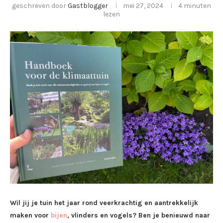
geschreven door
Gastblogger
mei 27, 2024
4 minuten
lezen
Wil jij je tuin het jaar rond veerkrachtig en aantrekkelijk
maken voor
bijen
, vlinders en vogels? Ben je benieuwd naar