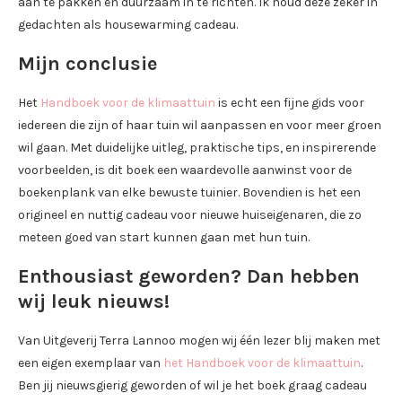
aan te pakken en duurzaam in te richten. Ik houd deze zeker in
gedachten als housewarming cadeau.
Mijn conclusie
Het
Handboek voor de klimaattuin
is echt een fijne gids voor
iedereen die zijn of haar tuin wil aanpassen en voor meer groen
wil gaan. Met duidelijke uitleg, praktische tips, en inspirerende
voorbeelden, is dit boek een waardevolle aanwinst voor de
boekenplank van elke bewuste tuinier. Bovendien is het een
origineel en nuttig cadeau voor nieuwe huiseigenaren, die zo
meteen goed van start kunnen gaan met hun tuin.
Enthousiast geworden? Dan hebben
wij leuk nieuws!
Van Uitgeverij Terra Lannoo mogen wij één lezer blij maken met
een eigen exemplaar van
het
Handboek voor de klimaattuin
.
Ben jij nieuwsgierig geworden of wil je het boek graag cadeau