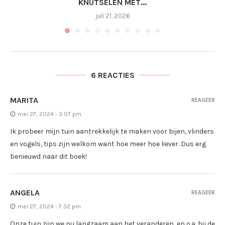
KNUTSELEN MET...
juli 21, 2026
6 REACTIES
MARITA
REAGEER
mei 27, 2024 - 3:07 pm
Ik probeer mijn tuin aantrekkelijk te maken voor bijen, vlinders
en vogels, tips zijn welkom want hoe meer hoe liever. Dus erg
benieuwd naar dit boek!
ANGELA
REAGEER
mei 27, 2024 - 7:32 pm
Onze tuin zijn we nu langzaam aan het veranderen, en o.a. bij de