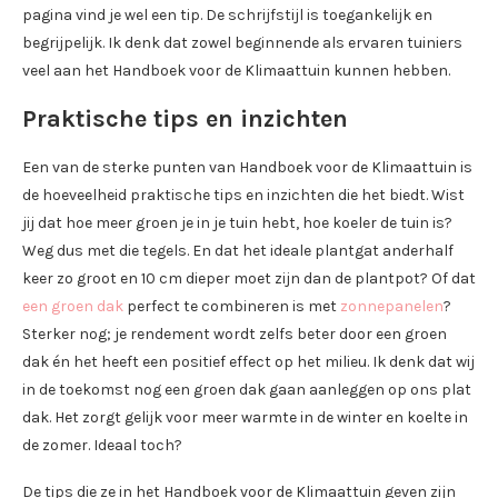
pagina vind je wel een tip. De schrijfstijl is toegankelijk en
begrijpelijk. Ik denk dat zowel beginnende als ervaren tuiniers
veel aan het Handboek voor de Klimaattuin kunnen hebben.
Praktische tips en inzichten
Een van de sterke punten van Handboek voor de Klimaattuin is
de hoeveelheid praktische tips en inzichten die het biedt. Wist
jij dat hoe meer groen je in je tuin hebt, hoe koeler de tuin is?
Weg dus met die tegels. En dat het ideale plantgat anderhalf
keer zo groot en 10 cm dieper moet zijn dan de plantpot? Of dat
een groen dak
perfect te combineren is met
zonnepanelen
?
Sterker nog; je rendement wordt zelfs beter door een groen
dak én het heeft een positief effect op het milieu. Ik denk dat wij
in de toekomst nog een groen dak gaan aanleggen op ons plat
dak. Het zorgt gelijk voor meer warmte in de winter en koelte in
de zomer. Ideaal toch?
De tips die ze in het Handboek voor de Klimaattuin geven zijn