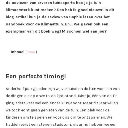
de adviezen van ervaren tuinexperts hoe je je tuin
klimaatsterk kunt maken? Dan heb ik goed nieuws! In dit
blog artikel kun je de review van Sophie lezen over het
Handboek voor de Klimaattuin. En… We geven ook een
exemplaar van dit boek weg! Misschien wel aan jou?
Inhoud
toon
Een perfecte timing!
Anderhalf jaar geleden zijn wij verhuisd en de tuin was een van
de dingen die op onze to-do lijst stond. Juist ja, één van de. Er
ging iedere keer wel een ander klusje voor. Maar dit jaar willen
we toch echt gaan genieten van de tuin. Een plek voor de
kinderen om te spelen en voor ons om te ontspannen. We
hadden eerst een stenen stadstuin, maar nu hebben we een