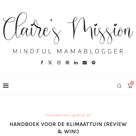
0
Duurzaam thuis, groen & DIY
HANDBOEK VOOR DE KLIMAATTUIN (REVIEW
& WIN!)