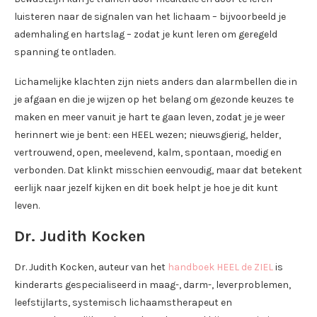
luisteren naar de signalen van het lichaam – bijvoorbeeld je
ademhaling en hartslag – zodat je kunt leren om geregeld
spanning te ontladen.
Lichamelijke klachten zijn niets anders dan alarmbellen die in
je afgaan en die je wijzen op het belang om gezonde keuzes te
maken en meer vanuit je hart te gaan leven, zodat je je weer
herinnert wie je bent: een HEEL wezen; nieuwsgierig, helder,
vertrouwend, open, meelevend, kalm, spontaan, moedig en
verbonden. Dat klinkt misschien eenvoudig, maar dat betekent
eerlijk naar jezelf kijken en dit boek helpt je hoe je dit kunt
leven.
Dr. Judith Kocken
Dr. Judith Kocken, auteur van het
handboek HEEL de ZIEL
is
kinderarts gespecialiseerd in maag-, darm-, leverproblemen,
leefstijlarts, systemisch lichaamstherapeut en