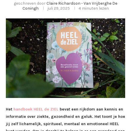
geschreven door
Claire Richardson - Van Vrijberghe De
Coningh
juli 29, 2025
4 minuten lezen
Het
handboek HEEL de ZIEL
bevat een rijkdom aan kennis en
informatie over ziekte, gezondheid en geluk. Het toont je hoe
jij zelf lichamelijk, spiritueel, mentaal en emotioneel HEEL