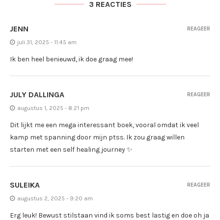
3 REACTIES
JENN
REAGEER
juli 31, 2025 - 11:45 am
Ik ben heel benieuwd, ik doe graag mee!
JULY DALLINGA
REAGEER
augustus 1, 2025 - 8:21 pm
Dit lijkt me een mega interessant boek, vooral omdat ik veel
kamp met spanning door mijn ptss. Ik zou graag willen
starten met een self healing journey ✨
SULEIKA
REAGEER
augustus 2, 2025 - 9:20 am
Erg leuk! Bewust stilstaan vind ik soms best lastig en doe oh ja