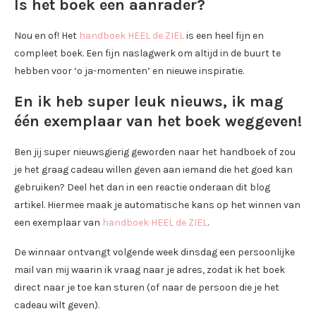
Is het boek een aanrader?
Nou en of! Het
handboek HEEL de ZIEL
is een heel fijn en
compleet boek. Een fijn naslagwerk om altijd in de buurt te
hebben voor ‘o ja-momenten’ en nieuwe inspiratie.
En ik heb super leuk nieuws, ik mag
één exemplaar van het boek weggeven!
Ben jij super nieuwsgierig geworden naar het handboek of zou
je het graag cadeau willen geven aan iemand die het goed kan
gebruiken? Deel het dan in een reactie onderaan dit blog
artikel. Hiermee maak je automatische kans op het winnen van
een exemplaar van
handboek HEEL de ZIEL
.
De winnaar ontvangt volgende week dinsdag een persoonlijke
mail van mij waarin ik vraag naar je adres, zodat ik het boek
direct naar je toe kan sturen (of naar de persoon die je het
cadeau wilt geven).