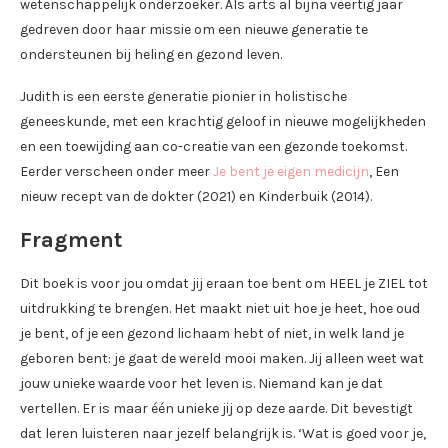
wetenschappelijk onderzoeker. Als arts al bijna veertig jaar
gedreven door haar missie om een nieuwe generatie te
ondersteunen bij heling en gezond leven.
Judith is een eerste generatie pionier in holistische
geneeskunde, met een krachtig geloof in nieuwe mogelijkheden
en een toewijding aan co-creatie van een gezonde toekomst.
Eerder verscheen onder meer
Je bent je eigen medicijn
, Een
nieuw recept van de dokter (2021) en Kinderbuik (2014).
Fragment
Dit boek is voor jou omdat jij eraan toe bent om HEEL je ZIEL tot
uitdrukking te brengen. Het maakt niet uit hoe je heet, hoe oud
je bent, of je een gezond lichaam hebt of niet, in welk land je
geboren bent: je gaat de wereld mooi maken. Jij alleen weet wat
jouw unieke waarde voor het leven is. Niemand kan je dat
vertellen. Er is maar één unieke jij op deze aarde. Dit bevestigt
dat leren luisteren naar jezelf belangrijk is. ‘Wat is goed voor je,