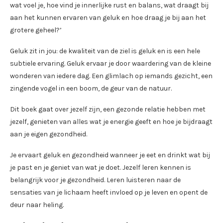
wat voel je, hoe vind je innerlijke rust en balans, wat draagt bij
aan het kunnen ervaren van geluk en hoe draag je bij aan het
grotere geheel?’
Geluk zit in jou: de kwaliteit van de ziel is geluk en is een hele
subtiele ervaring. Geluk ervaar je door waardering van de kleine
wonderen van iedere dag. Een glimlach op iemands gezicht, een
zingende vogel in een boom, de geur van de natuur.
Dit boek gaat over jezelf zijn, een gezonde relatie hebben met
jezelf, genieten van alles wat je energie geeft en hoe je bijdraagt
aan je eigen gezondheid.
Je ervaart geluk en gezondheid wanneer je eet en drinkt wat bij
je past en je geniet van wat je doet. Jezelf leren kennen is
belangrijk voor je gezondheid. Leren luisteren naar de
sensaties van je lichaam heeft invloed op je leven en opent de
deur naar heling.