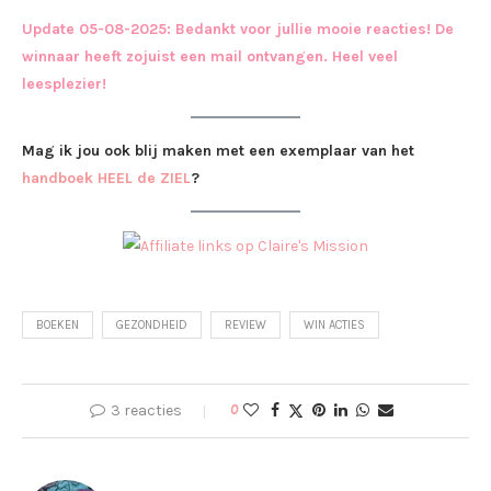
Update 05-08-2025: Bedankt voor jullie mooie reacties! De
winnaar heeft zojuist een mail ontvangen. Heel veel
leesplezier!
Mag ik jou ook blij maken met een exemplaar van het
handboek HEEL de ZIEL
?
BOEKEN
GEZONDHEID
REVIEW
WIN ACTIES
3 reacties
0