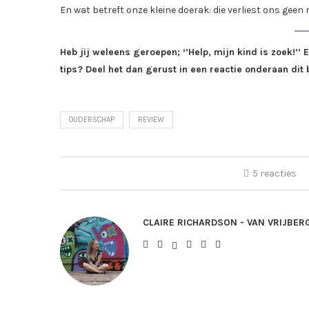
En wat betreft onze kleine doerak: die verliest ons gee
Heb jij weleens geroepen; ‘’Help, mijn kind is zoek!’
tips? Deel het dan gerust in een reactie onderaan dit 
OUDERSCHAP
REVIEW
5 reacties
CLAIRE RICHARDSON - VAN VRIJBER