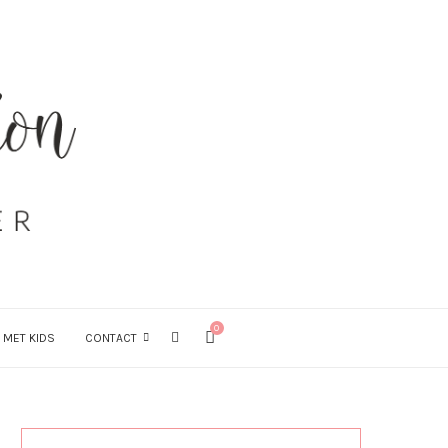
0
 MET KIDS
CONTACT