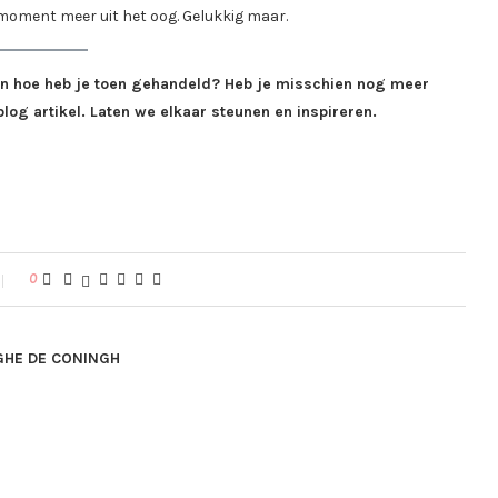
n moment meer uit het oog. Gelukkig maar.
’ En hoe heb je toen gehandeld? Heb je misschien nog meer
blog artikel. Laten we elkaar steunen en inspireren.
0
GHE DE CONINGH