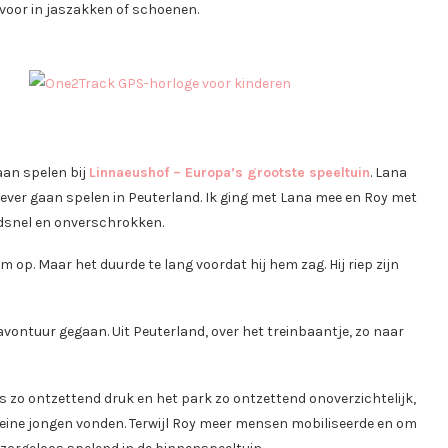
voor in jaszakken of schoenen.
aan spelen bij
Linnaeushof – Europa’s grootste speeltuin
. Lana
iever gaan spelen in Peuterland. Ik ging met Lana mee en Roy met
ndsnel en onverschrokken.
 op. Maar het duurde te lang voordat hij hem zag. Hij riep zijn
vontuur gegaan. Uit Peuterland, over het treinbaantje, zo naar
 zo ontzettend druk en het park zo ontzettend onoverzichtelijk,
kleine jongen vonden. Terwijl Roy meer mensen mobiliseerde en om