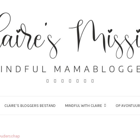
CLAIRE’S BLOGGERS BESTAND
MINDFUL WITH CLAIRE
OP AVONTUUR
Ouderschap