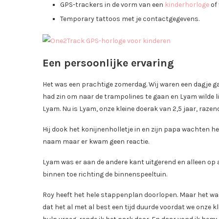
GPS-trackers in de vorm van een
kinderhorloge
of 
Temporary tattoos met je contactgegevens.
Een persoonlijke ervaring
Het was een prachtige zomerdag. Wij waren een dagje g
had zin om naar de trampolines te gaan en Lyam wilde l
Lyam. Nu is Lyam, onze kleine doerak van 2,5 jaar, raze
Hij dook het konijnenholletje in en zijn papa wachten hem
naam maar er kwam geen reactie.
Lyam was er aan de andere kant uitgerend en alleen op a
binnen toe richting de binnenspeeltuin.
Roy heeft het hele stappenplan doorlopen. Maar het was
dat het al met al best een tijd duurde voordat we onze 