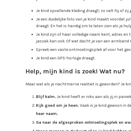
Je kind opvallende kleding draagt; zo valt hij of zij
Je een duidelijke foto van je kind maakt voordat jul
draagt. En het is handig om te laten zien als je hul
Je kind zijn of haar volledige naam kent, adres en
jaszak kan ook. Of wat dacht je van een armban
Spreek een vaste ontmoetingsplek af voor het geval
Je kind een GPS-horloge draagt.
Help, mijn kind is zoek! Wat nu?
Maar wat als je nachtmerrie realiteit is geworden? Je kin
Blijf kalm.
Je kind heeft er niks aan als jij in pani
Kijk goed om je heen.
Vaak is je kind gewoon in de
haar naam.
Ga naar de afgesproken ontmoetingsplek en wac