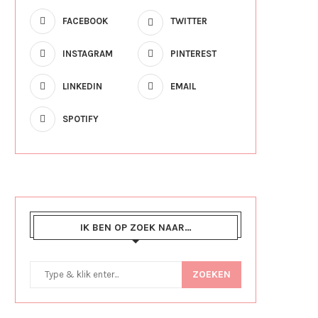
FACEBOOK
TWITTER
INSTAGRAM
PINTEREST
LINKEDIN
EMAIL
SPOTIFY
IK BEN OP ZOEK NAAR…
ZOEKEN