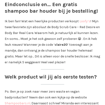
Eindconclusie en… Een gratis
shampoo bar houder bij je bestelling!
Ik ben fan! Wat een heerlijke producten verkoopt
Loofy’s
! Mijn
twee favoriete zijn absoluut de Body Scrub Care – Red Desire en
Body Bar Real Care. Waarom heb je natuurlijk al kunnen lezen.
En soms… Moet je het ook gewoon zelf proberen 😀 . En ik heb
leuk nieuws! Wanneer je de code ‘
claire20
‘ toevoegt aan je
mandje, dan ontvang je de shampoo bar houder helemaal
gratis. Maar let op… Dit is alleen voor de snelle beslisser. Ik mag
er namelijk 5 weggeven! Heel veel plezier!
Welk product wil jij als eerste testen?
Ps: Ben je op zoek naar meer zero waste en vegan
badproducten? Neem dan ook een kijkje op de website
Shampoobars.nl
. Daarnaast schreef Miranda een interessant