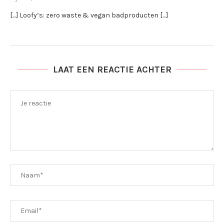
[…] Loofy’s: zero waste & vegan badproducten […]
LAAT EEN REACTIE ACHTER