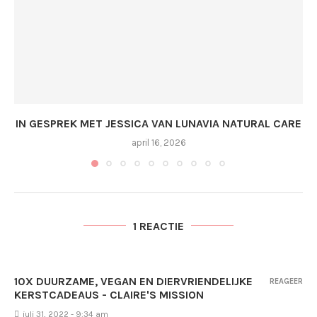
IN GESPREK MET JESSICA VAN LUNAVIA NATURAL CARE
april 16, 2026
1 REACTIE
10X DUURZAME, VEGAN EN DIERVRIENDELIJKE
REAGEER
KERSTCADEAUS - CLAIRE'S MISSION
juli 31, 2022 - 9:34 am