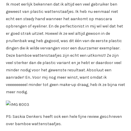
Ik moet eerlijk bekennen dat ik altijd een veel gebruiker ben
geweest van plastic wattenstaafjes. Ik heb nu eenmaal niet
echt een
steady
hand wanneer het aankomt op mascara
opbrengen of eyeliner. En de perfectionist in mij wil wel dat het
er goed strak uitziet. Hoewel ik ze wel altijd gewoon in de
prullenbak weg heb gegooid, was dit één van de eerste plastic
dingen die ik wilde vervangen voor een duurzamer exemplaar.
Deze bamboe wattenstaafjes zijn echt een uitkomst! Ze zijn
veel sterker dan de plastic variant en je hebt er daardoor veel
minder nodig voor het gewenste resultaat. Absoluut een
aanrader! En.. Voor mij nog meer winst, want omdat ik
veeeeeeeeel minder tot geen make-up draag, heb ik ze bijna niet
meer nodig.
PS: Saskia Denkers heeft ook een hele fijne review geschreven
over bamboe wattenstaafjes.