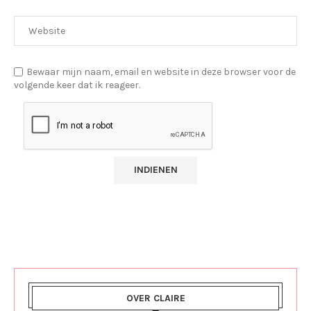
Bewaar mijn naam, email en website in deze browser voor de
volgende keer dat ik reageer.
OVER CLAIRE