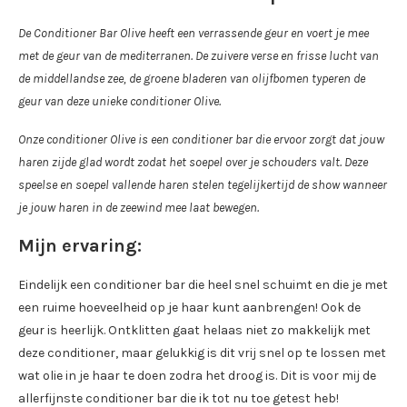
De Conditioner Bar Olive heeft een verrassende geur en voert je mee
met de geur van de mediterranen. De zuivere verse en frisse lucht van
de middellandse zee, de groene bladeren van olijfbomen typeren de
geur van deze unieke conditioner Olive.
Onze conditioner Olive is een conditioner bar die ervoor zorgt dat jouw
haren zijde glad wordt zodat het soepel over je schouders valt. Deze
speelse en soepel vallende haren stelen tegelijkertijd de show wanneer
je jouw haren in de zeewind mee laat bewegen.
Mijn ervaring:
Eindelijk een conditioner bar die heel snel schuimt en die je met
een ruime hoeveelheid op je haar kunt aanbrengen! Ook de
geur is heerlijk. Ontklitten gaat helaas niet zo makkelijk met
deze conditioner, maar gelukkig is dit vrij snel op te lossen met
wat olie in je haar te doen zodra het droog is. Dit is voor mij de
allerfijnste conditioner bar die ik tot nu toe getest heb!