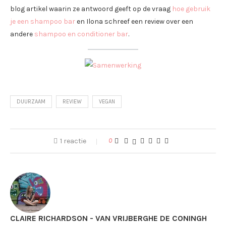
blog artikel waarin ze antwoord geeft op de vraag
hoe gebruik
je een shampoo bar
en Ilona schreef een review over een
andere
shampoo en conditioner bar
.
DUURZAAM
REVIEW
VEGAN
1 reactie
0
CLAIRE RICHARDSON - VAN VRIJBERGHE DE CONINGH