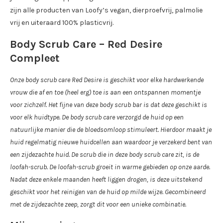
zijn alle producten van Loofy’s vegan, dierproefvrij, palmolie
vrij en uiteraard 100% plasticvrij.
Body Scrub Care – Red Desire
Compleet
Onze body scrub care Red Desire is geschikt voor elke hardwerkende
vrouw die af en toe (heel erg) toe is aan een ontspannen momentje
voor zichzelf. Het fijne van deze body scrub bar is dat deze geschikt is
voor elk huidtype. De body scrub care verzorgd de huid op een
natuurlijke manier die de bloedsomloop stimuleert. Hierdoor maakt je
huid regelmatig nieuwe huidcellen aan waardoor je verzekerd bent van
een zijdezachte huid. De scrub die in deze body scrub care zit, is de
loofah-scrub. De loofah-scrub groeit in warme gebieden op onze aarde.
Nadat deze enkele maanden heeft liggen drogen, is deze uitstekend
geschikt voor het reinigen van de huid op milde wijze. Gecombineerd
met de zijdezachte zeep, zorgt dit voor een unieke combinatie.