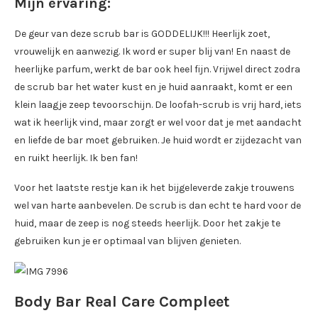
Mijn ervaring:
De geur van deze scrub bar is GODDELIJK!!! Heerlijk zoet,
vrouwelijk en aanwezig. Ik word er super blij van! En naast de
heerlijke parfum, werkt de bar ook heel fijn. Vrijwel direct zodra
de scrub bar het water kust en je huid aanraakt, komt er een
klein laagje zeep tevoorschijn. De loofah-scrub is vrij hard, iets
wat ik heerlijk vind, maar zorgt er wel voor dat je met aandacht
en liefde de bar moet gebruiken. Je huid wordt er zijdezacht van
en ruikt heerlijk. Ik ben fan!
Voor het laatste restje kan ik het bijgeleverde zakje trouwens
wel van harte aanbevelen. De scrub is dan echt te hard voor de
huid, maar de zeep is nog steeds heerlijk. Door het zakje te
gebruiken kun je er optimaal van blijven genieten.
Body Bar Real Care Compleet