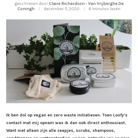
geschreven door
Claire Richardson - Van Vrijberghe De
Coningh
december 11, 2020
6 minuten lezen
Ik ben dol op vegan en zero waste initiatieven. Toen Loofy’s
contact met mij opnam was ik dan ook direct enthousiast.
Want niet alleen zijn alle zeepjes, scrubs, shampoos,