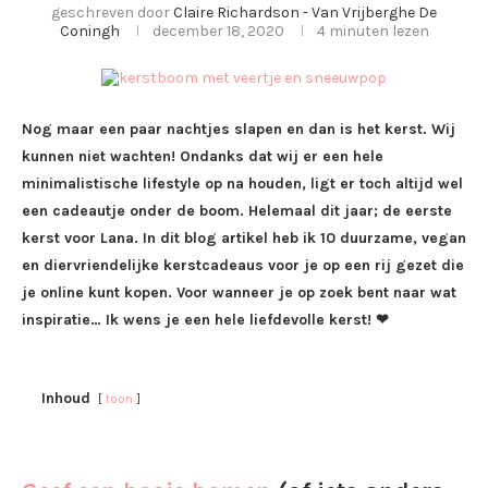
geschreven door
Claire Richardson - Van Vrijberghe De
Coningh
december 18, 2020
4 minuten lezen
Nog maar een paar nachtjes slapen en dan is het kerst. Wij
kunnen niet wachten! Ondanks dat wij er een hele
minimalistische lifestyle op na houden, ligt er toch altijd wel
een cadeautje onder de boom. Helemaal dit jaar; de eerste
kerst voor Lana. In dit blog artikel heb ik 10 duurzame, vegan
en diervriendelijke kerstcadeaus voor je op een rij gezet die
je online kunt kopen. Voor wanneer je op zoek bent naar wat
inspiratie… Ik wens je een hele liefdevolle kerst! ❤
Inhoud
toon