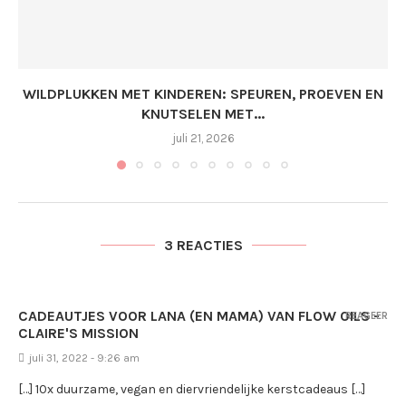
WILDPLUKKEN MET KINDEREN: SPEUREN, PROEVEN EN
KNUTSELEN MET...
juli 21, 2026
3 REACTIES
CADEAUTJES VOOR LANA (EN MAMA) VAN FLOW OILS -
REAGEER
CLAIRE'S MISSION
juli 31, 2022 - 9:26 am
[…] 10x duurzame, vegan en diervriendelijke kerstcadeaus […]