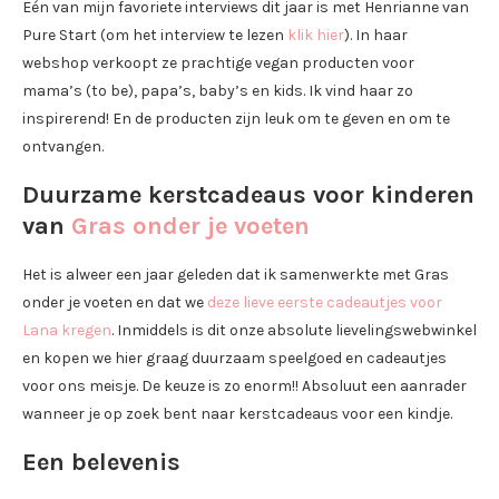
Eén van mijn favoriete interviews dit jaar is met Henrianne van
Pure Start (om het interview te lezen
klik hier
). In haar
webshop verkoopt ze prachtige vegan producten voor
mama’s (to be), papa’s, baby’s en kids. Ik vind haar zo
inspirerend! En de producten zijn leuk om te geven en om te
ontvangen.
Duurzame kerstcadeaus voor kinderen
van
Gras onder je voeten
Het is alweer een jaar geleden dat ik samenwerkte met Gras
onder je voeten en dat we
deze lieve eerste cadeautjes voor
Lana kregen
. Inmiddels is dit onze absolute lievelingswebwinkel
en kopen we hier graag duurzaam speelgoed en cadeautjes
voor ons meisje. De keuze is zo enorm!! Absoluut een aanrader
wanneer je op zoek bent naar kerstcadeaus voor een kindje.
Een belevenis