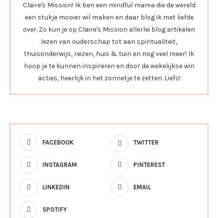
Claire's Mission! Ik ben een mindful mama die de wereld
een stukje mooier wil maken en daar blog ik met liefde
over. Zo kun je op Claire's Mission allerlei blog artikelen
lezen van ouderschap tot aan spiritualiteit,
thuisonderwijs, reizen, huis & tuin en nog veel meer! Ik
hoop je te kunnen inspireren en door de wekelijkse win
acties, heerlijk in het zonnetje te zetten. Liefs!
FACEBOOK
TWITTER
INSTAGRAM
PINTEREST
LINKEDIN
EMAIL
SPOTIFY