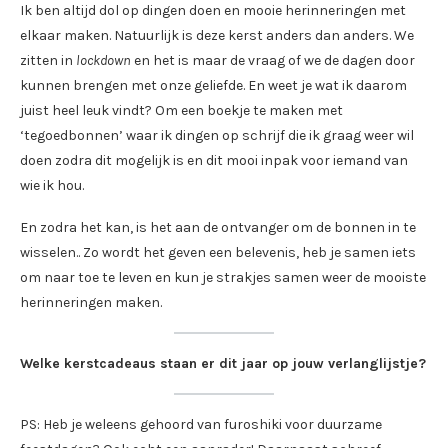
Ik ben altijd dol op dingen doen en mooie herinneringen met
elkaar maken. Natuurlijk is deze kerst anders dan anders. We
zitten in
lockdown
en het is maar de vraag of we de dagen door
kunnen brengen met onze geliefde. En weet je wat ik daarom
juist heel leuk vindt? Om een boekje te maken met
‘tegoedbonnen’ waar ik dingen op schrijf die ik graag weer wil
doen zodra dit mogelijk is en dit mooi inpak voor iemand van
wie ik hou.
En zodra het kan, is het aan de ontvanger om de bonnen in te
wisselen.. Zo wordt het geven een belevenis, heb je samen iets
om naar toe te leven en kun je strakjes samen weer de mooiste
herinneringen maken.
Welke kerstcadeaus staan er dit jaar op jouw verlanglijstje?
PS: Heb je weleens gehoord van furoshiki voor duurzame