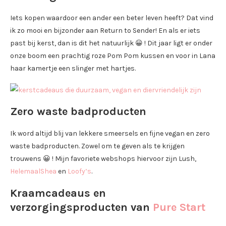
Iets kopen waardoor een ander een beter leven heeft? Dat vind
ik zo mooi en bijzonder aan Return to Sender! En als er iets
past bij kerst, dan is dit het natuurlijk 😀 ! Dit jaar ligt er onder
onze boom een prachtig roze Pom Pom kussen en voor in Lana
haar kamertje een slinger met hartjes.
Zero waste badproducten
Ik word altijd blij van lekkere smeersels en fijne vegan en zero
waste badproducten. Zowel om te geven als te krijgen
trouwens 😀 ! Mijn favoriete webshops hiervoor zijn Lush,
HelemaalShea
en
Loofy’s
.
Kraamcadeaus en
verzorgingsproducten van
Pure Start