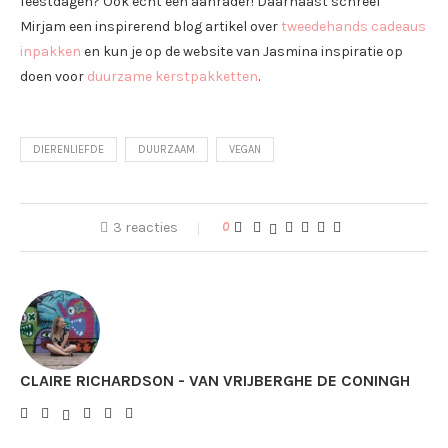
feestdagen? Ook echt een aanrader! Daarnaast schreef
Mirjam een inspirerend blog artikel over
tweedehands cadeaus
inpakken
en kun je op de website van Jasmina inspiratie op
doen voor
duurzame kerstpakketten
.
DIERENLIEFDE
DUURZAAM
VEGAN
3 reacties
0
CLAIRE RICHARDSON - VAN VRIJBERGHE DE CONINGH