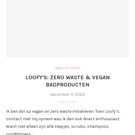
Vegan cosmetica
LOOFY’S: ZERO WASTE & VEGAN
BADPRODUCTEN
december 11, 2020
Ik ben dol op vegan en zero waste initiatieven. Toen Loofy’s
contact met mij opnam was ik dan ook direct enthousiast.
Want niet alleen zijn alle zeepjes, scrubs, shampoos,
conditioners …