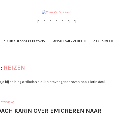
CLAIRE’S BLOGGERS BESTAND
MINDFUL WITH CLAIRE
OP AVONTUUR
G:
REIZEN
je bij de blog artikelen die ik hierover geschreven heb. Hierin deel
Interviews
OACH KARIN OVER EMIGREREN NAAR