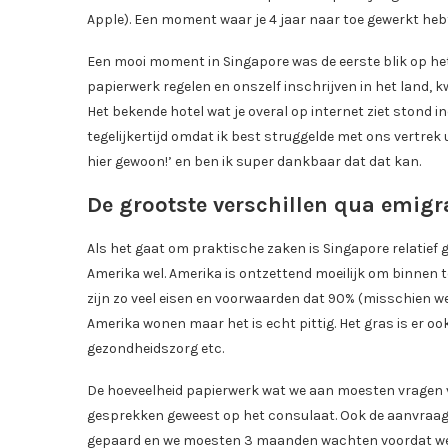
Apple). Een moment waar je 4 jaar naar toe gewerkt hebt
Een mooi moment in Singapore was de eerste blik op he
papierwerk regelen en onszelf inschrijven in het land, 
Het bekende hotel wat je overal op internet ziet stond 
tegelijkertijd omdat ik best struggelde met ons vertrek ui
hier gewoon!’ en ben ik super dankbaar dat dat kan.
De grootste verschillen qua emigr
Als het gaat om praktische zaken is Singapore relatief
Amerika wel. Amerika is ontzettend moeilijk om binnen 
zijn zo veel eisen en voorwaarden dat 90% (misschien w
Amerika wonen maar het is echt pittig. Het gras is er o
gezondheidszorg etc.
De hoeveelheid papierwerk wat we aan moesten vragen v
gesprekken geweest op het consulaat. Ook de aanvraag
gepaard en we moesten 3 maanden wachten voordat we