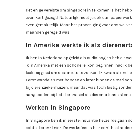
Het enige vereiste om Singapore in te komen is het hebb
even kort gezegd. Natuurlijk moet je ook dan papierwerk
even gemakkelijk. Maar het proces ging voor ons wel vee
maanden geregeld was.
In Amerika werkte ik als dierenart
Ik ben in Nederland opgeleid als audioloog en heb dit 
ik in Amerika met een schone lei kon beginnen, had ik b
leek mij goed om daarin iets te zoeken. Ik kwam al snel bi
Eerst wandelen met honden en later binnen de medische 
bij dierenziekenhuizen, maar dat was toch lastig zonder 
aangeboden bij het dierenasiel als dierenartsassistente.
Werken in Singapore
In Singapore ben ik in eerste instantie hetzelfde gaan
echte dierenkliniek. De werksfeer is hier echt heel ander