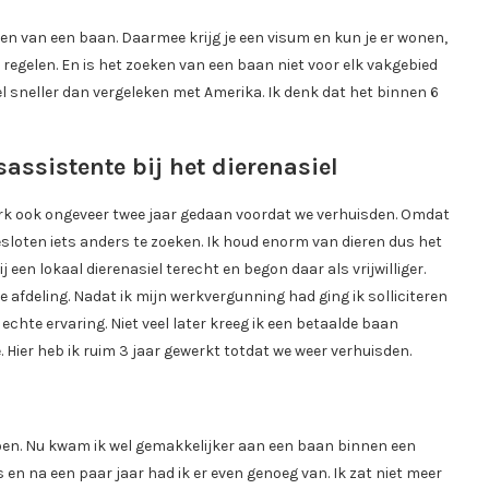
en van een baan. Daarmee krijg je een visum en kun je er wonen,
 regelen. En is het zoeken van een baan niet voor elk vakgebied
l sneller dan vergeleken met Amerika. Ik denk dat het binnen 6
sassistente bij het dierenasiel
werk ook ongeveer twee jaar gedaan voordat we verhuisden. Omdat
esloten iets anders te zoeken. Ik houd enorm van dieren dus het
j een lokaal dierenasiel terecht en begon daar als vrijwilliger.
afdeling. Nadat ik mijn werkvergunning had ging ik solliciteren
echte ervaring. Niet veel later kreeg ik een betaalde baan
 Hier heb ik ruim 3 jaar gewerkt totdat we weer verhuisden.
 doen. Nu kwam ik wel gemakkelijker aan een baan binnen een
s en na een paar jaar had ik er even genoeg van. Ik zat niet meer