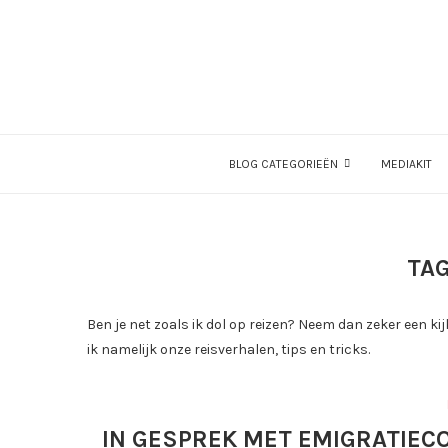
BLOG CATEGORIEËN
MEDIAKIT
TA
Ben je net zoals ik dol op reizen? Neem dan zeker een kijk
ik namelijk onze reisverhalen, tips en tricks.
IN GESPREK MET EMIGRATIEC