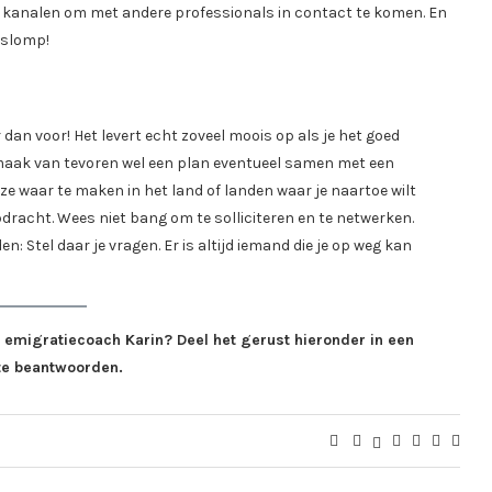
re kanalen om met andere professionals in contact te komen. En
pslomp!
 dan voor! Het levert echt zoveel moois op als je het goed
 maak van tevoren wel een plan eventueel samen met een
ze waar te maken in het land of landen waar je naartoe wilt
pdracht. Wees niet bang om te solliciteren en te netwerken.
n: Stel daar je vragen. Er is altijd iemand die je op weg kan
n emigratiecoach Karin? Deel het gerust hieronder in een
 te beantwoorden.