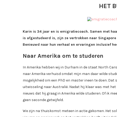
HET 
Karin is 34 jaar en is emigratiecoach. Samen met haa
is afgestudeerd is, zijn ze vertrokken naar Singapore
Benieuwd naar hun verhaal en ervaringen inclusief hee
Naar Amerika om te studeren
In Amerika hebben wij in Durham in de staat North Carol
naar Amerika verhuisd omdat mijn man daar wilde studere
mogelijkheid om een PhD en master ineen te doen. Dat sp
uitwisseling naar Australië. Nadat hij klaar was met 
nieuws dat hij graag in Amerika wilde studeren. Of ik mee
geen seconde getwijfeld.
We zijn na thuiskomst meteen in actie gekomen. Het soll