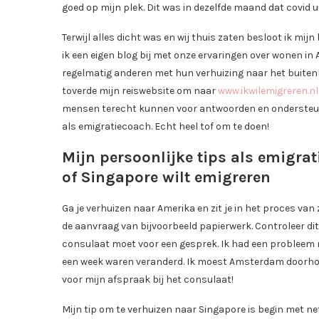
goed op mijn plek. Dit was in dezelfde maand dat covid 
Terwijl alles dicht was en wij thuis zaten besloot ik mijn
ik een eigen blog bij met onze ervaringen over wonen in 
regelmatig anderen met hun verhuizing naar het buitenl
toverde mijn reiswebsite om naar
www.ikwilemigreren.nl
mensen terecht kunnen voor antwoorden en ondersteun
als emigratiecoach. Echt heel tof om te doen!
Mijn persoonlijke tips als emigra
of Singapore wilt emigreren
Ga je verhuizen naar Amerika en zit je in het proces van
de aanvraag van bijvoorbeeld papierwerk. Controleer dit
consulaat moet voor een gesprek. Ik had een probleem
een week waren veranderd. Ik moest Amsterdam doorhol
voor mijn afspraak bij het consulaat!
Mijn tip om te verhuizen naar Singapore is begin met ne