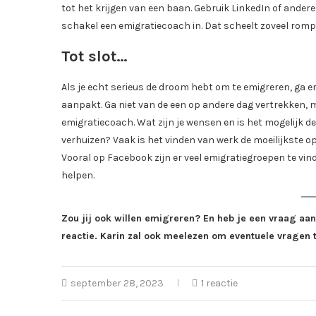
tot het krijgen van een baan. Gebruik LinkedIn of ande
schakel een emigratiecoach in. Dat scheelt zoveel rom
Tot slot…
Als je echt serieus de droom hebt om te emigreren, ga er
aanpakt. Ga niet van de een op andere dag vertrekken,
emigratiecoach. Wat zijn je wensen en is het mogelijk de
verhuizen? Vaak is het vinden van werk de moeilijkste o
Vooral op Facebook zijn er veel emigratiegroepen te vinde
helpen.
Zou jij ook willen emigreren? En heb je een vraag aa
reactie. Karin zal ook meelezen om eventuele vragen
september 28, 2023
1 reactie