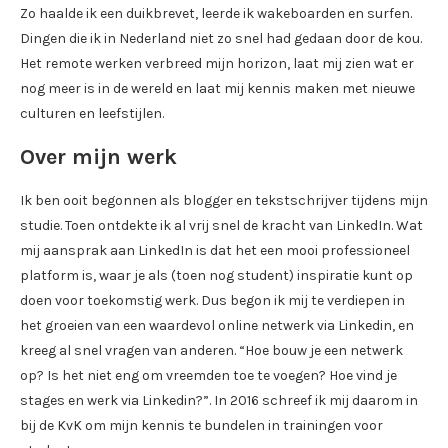
Zo haalde ik een duikbrevet, leerde ik wakeboarden en surfen.
Dingen die ik in Nederland niet zo snel had gedaan door de kou.
Het remote werken verbreed mijn horizon, laat mij zien wat er
nog meer is in de wereld en laat mij kennis maken met nieuwe
culturen en leefstijlen.
Over mijn werk
Ik ben ooit begonnen als blogger en tekstschrijver tijdens mijn
studie. Toen ontdekte ik al vrij snel de kracht van LinkedIn. Wat
mij aansprak aan LinkedIn is dat het een mooi professioneel
platform is, waar je als (toen nog student) inspiratie kunt op
doen voor toekomstig werk. Dus begon ik mij te verdiepen in
het groeien van een waardevol online netwerk via Linkedin, en
kreeg al snel vragen van anderen. “Hoe bouw je een netwerk
op? Is het niet eng om vreemden toe te voegen? Hoe vind je
stages en werk via Linkedin?”. In 2016 schreef ik mij daarom in
bij de KvK om mijn kennis te bundelen in trainingen voor