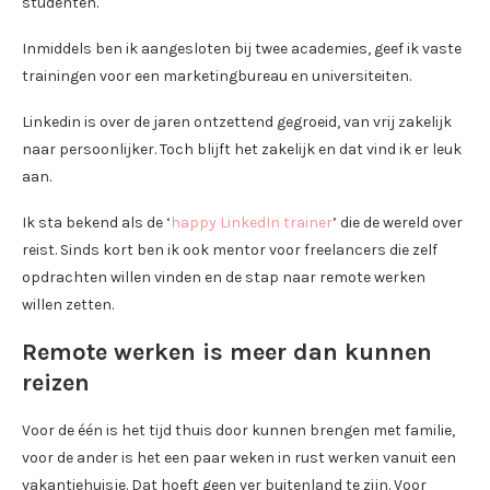
studenten.
Inmiddels ben ik aangesloten bij twee academies, geef ik vaste
trainingen voor een marketingbureau en universiteiten.
Linkedin is over de jaren ontzettend gegroeid, van vrij zakelijk
naar persoonlijker. Toch blijft het zakelijk en dat vind ik er leuk
aan.
Ik sta bekend als de ‘
happy LinkedIn trainer
’ die de wereld over
reist. Sinds kort ben ik ook mentor voor freelancers die zelf
opdrachten willen vinden en de stap naar remote werken
willen zetten.
Remote werken is meer dan kunnen
reizen
Voor de één is het tijd thuis door kunnen brengen met familie,
voor de ander is het een paar weken in rust werken vanuit een
vakantiehuisje. Dat hoeft geen ver buitenland te zijn. Voor