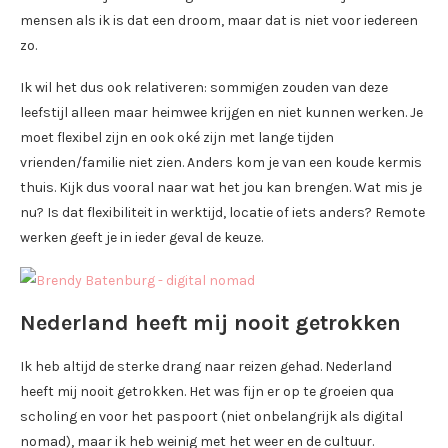
mensen als ik is dat een droom, maar dat is niet voor iedereen
zo.
Ik wil het dus ook relativeren: sommigen zouden van deze
leefstijl alleen maar heimwee krijgen en niet kunnen werken. Je
moet flexibel zijn en ook oké zijn met lange tijden
vrienden/familie niet zien. Anders kom je van een koude kermis
thuis. Kijk dus vooral naar wat het jou kan brengen. Wat mis je
nu? Is dat flexibiliteit in werktijd, locatie of iets anders? Remote
werken geeft je in ieder geval de keuze.
Nederland heeft mij nooit getrokken
Ik heb altijd de sterke drang naar reizen gehad. Nederland
heeft mij nooit getrokken. Het was fijn er op te groeien qua
scholing en voor het paspoort (niet onbelangrijk als digital
nomad), maar ik heb weinig met het weer en de cultuur.