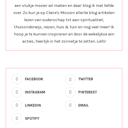
een stukje mooier wil maken en daar blog ik met liefde
over. Zo kun je op Claire's Mission allerlei blog artikelen
lezen van ouderschap tot aan spiritualiteit,
thuisonderwijs, reizen, huis & tuin en nog veel meer! Ik
hoop je te kunnen inspireren en door de wekelijkse win
acties, heerlijk in het zonnetje te zetten. Liefs!
FACEBOOK
TWITTER
INSTAGRAM
PINTEREST
LINKEDIN
EMAIL
SPOTIFY