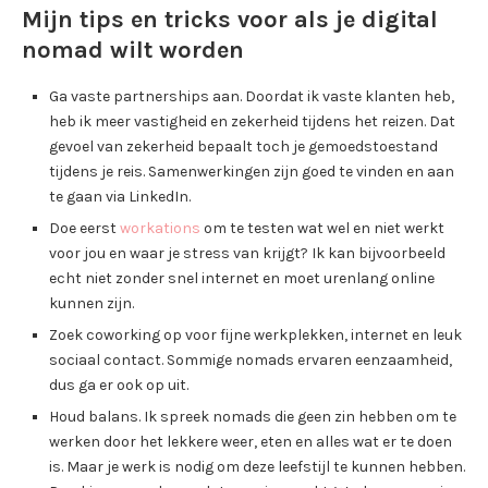
Mijn tips en tricks voor als je digital
nomad wilt worden
Ga vaste partnerships aan. Doordat ik vaste klanten heb,
heb ik meer vastigheid en zekerheid tijdens het reizen. Dat
gevoel van zekerheid bepaalt toch je gemoedstoestand
tijdens je reis. Samenwerkingen zijn goed te vinden en aan
te gaan via LinkedIn.
Doe eerst
workations
om te testen wat wel en niet werkt
voor jou en waar je stress van krijgt? Ik kan bijvoorbeeld
echt niet zonder snel internet en moet urenlang online
kunnen zijn.
Zoek coworking op voor fijne werkplekken, internet en leuk
sociaal contact. Sommige nomads ervaren eenzaamheid,
dus ga er ook op uit.
Houd balans. Ik spreek nomads die geen zin hebben om te
werken door het lekkere weer, eten en alles wat er te doen
is. Maar je werk is nodig om deze leefstijl te kunnen hebben.