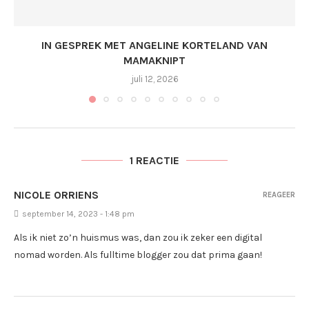
IN GESPREK MET ANGELINE KORTELAND VAN
MAMAKNIPT
juli 12, 2026
1 REACTIE
NICOLE ORRIENS
REAGEER
september 14, 2023 - 1:48 pm
Als ik niet zo’n huismus was, dan zou ik zeker een digital
nomad worden. Als fulltime blogger zou dat prima gaan!