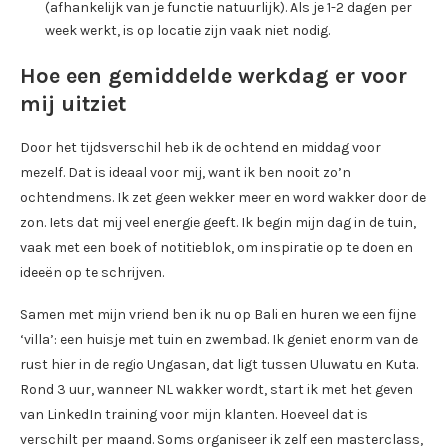
(afhankelijk van je functie natuurlijk). Als je 1-2 dagen per
week werkt, is op locatie zijn vaak niet nodig.
Hoe een gemiddelde werkdag er voor
mij uitziet
Door het tijdsverschil heb ik de ochtend en middag voor
mezelf. Dat is ideaal voor mij, want ik ben nooit zo’n
ochtendmens. Ik zet geen wekker meer en word wakker door de
zon. Iets dat mij veel energie geeft. Ik begin mijn dag in de tuin,
vaak met een boek of notitieblok, om inspiratie op te doen en
ideeën op te schrijven.
Samen met mijn vriend ben ik nu op Bali en huren we een fijne
‘villa’: een huisje met tuin en zwembad. Ik geniet enorm van de
rust hier in de regio Ungasan, dat ligt tussen Uluwatu en Kuta.
Rond 3 uur, wanneer NL wakker wordt, start ik met het geven
van LinkedIn training voor mijn klanten. Hoeveel dat is
verschilt per maand. Soms organiseer ik zelf een masterclass,