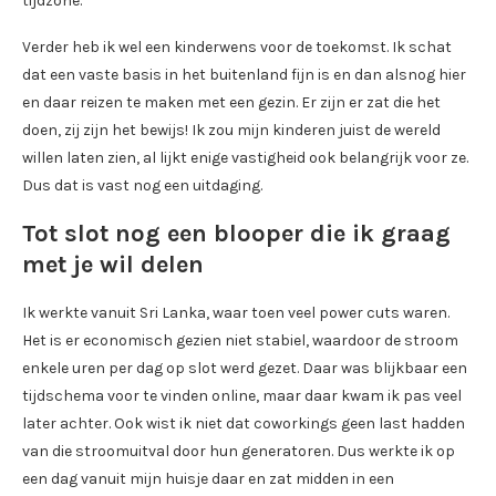
tijdzone.
Verder heb ik wel een kinderwens voor de toekomst. Ik schat
dat een vaste basis in het buitenland fijn is en dan alsnog hier
en daar reizen te maken met een gezin. Er zijn er zat die het
doen, zij zijn het bewijs! Ik zou mijn kinderen juist de wereld
willen laten zien, al lijkt enige vastigheid ook belangrijk voor ze.
Dus dat is vast nog een uitdaging.
Tot slot nog een blooper die ik graag
met je wil delen
Ik werkte vanuit Sri Lanka, waar toen veel power cuts waren.
Het is er economisch gezien niet stabiel, waardoor de stroom
enkele uren per dag op slot werd gezet. Daar was blijkbaar een
tijdschema voor te vinden online, maar daar kwam ik pas veel
later achter. Ook wist ik niet dat coworkings geen last hadden
van die stroomuitval door hun generatoren. Dus werkte ik op
een dag vanuit mijn huisje daar en zat midden in een