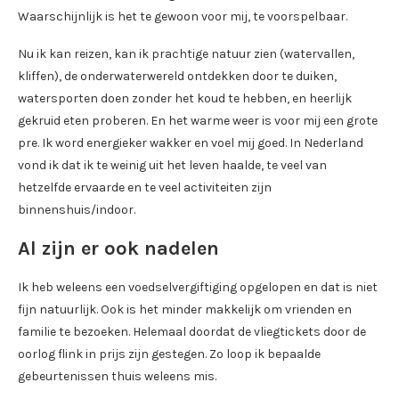
Waarschijnlijk is het te gewoon voor mij, te voorspelbaar.
Nu ik kan reizen, kan ik prachtige natuur zien (watervallen,
kliffen), de onderwaterwereld ontdekken door te duiken,
watersporten doen zonder het koud te hebben, en heerlijk
gekruid eten proberen. En het warme weer is voor mij een grote
pre. Ik word energieker wakker en voel mij goed. In Nederland
vond ik dat ik te weinig uit het leven haalde, te veel van
hetzelfde ervaarde en te veel activiteiten zijn
binnenshuis/indoor.
Al zijn er ook nadelen
Ik heb weleens een voedselvergiftiging opgelopen en dat is niet
fijn natuurlijk. Ook is het minder makkelijk om vrienden en
familie te bezoeken. Helemaal doordat de vliegtickets door de
oorlog flink in prijs zijn gestegen. Zo loop ik bepaalde
gebeurtenissen thuis weleens mis.