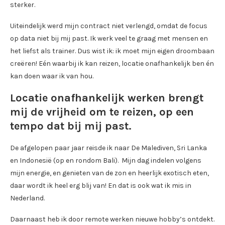
sterker.
Uiteindelijk werd mijn contract niet verlengd, omdat de focus
op data niet bij mij past. Ik werk veel te graag met mensen en
het liefst als trainer. Dus wist ik: ik moet mijn eigen droombaan
creëren! Eén waarbij ik kan reizen, locatie onafhankelijk ben én
kan doen waar ik van hou.
Locatie onafhankelijk werken brengt
mij de vrijheid om te reizen, op een
tempo dat bij mij past.
De afgelopen paar jaar reisde ik naar De Malediven, Sri Lanka
en Indonesië (op en rondom Bali). Mijn dag indelen volgens
mijn energie, en genieten van de zon en heerlijk exotisch eten,
daar wordt ik heel erg blij van! En dat is ook wat ik mis in
Nederland.
Daarnaast heb ik door remote werken nieuwe hobby’s ontdekt.