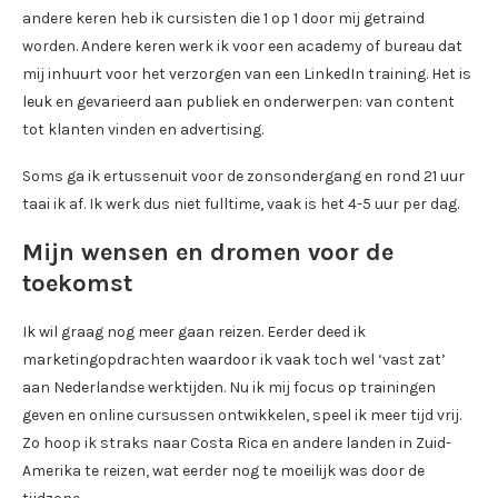
andere keren heb ik cursisten die 1 op 1 door mij getraind
worden. Andere keren werk ik voor een academy of bureau dat
mij inhuurt voor het verzorgen van een LinkedIn training. Het is
leuk en gevarieerd aan publiek en onderwerpen: van content
tot klanten vinden en advertising.
Soms ga ik ertussenuit voor de zonsondergang en rond 21 uur
taai ik af. Ik werk dus niet fulltime, vaak is het 4-5 uur per dag.
Mijn wensen en dromen voor de
toekomst
Ik wil graag nog meer gaan reizen. Eerder deed ik
marketingopdrachten waardoor ik vaak toch wel ‘vast zat’
aan Nederlandse werktijden. Nu ik mij focus op trainingen
geven en online cursussen ontwikkelen, speel ik meer tijd vrij.
Zo hoop ik straks naar Costa Rica en andere landen in Zuid-
Amerika te reizen, wat eerder nog te moeilijk was door de