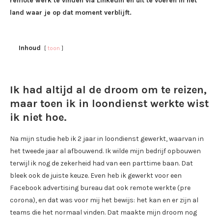
remote werk te vinden via LinkedIn en uit te voeren in het
land waar je op dat moment verblijft.
Inhoud
toon
Ik had altijd al de droom om te reizen,
maar toen ik in loondienst werkte wist
ik niet hoe.
Na mijn studie heb ik 2 jaar in loondienst gewerkt, waarvan in
het tweede jaar al afbouwend. Ik wilde mijn bedrijf opbouwen
terwijl ik nog de zekerheid had van een parttime baan. Dat
bleek ook de juiste keuze. Even heb ik gewerkt voor een
Facebook advertising bureau dat ook remote werkte (pre
corona), en dat was voor mij het bewijs: het kan en er zijn al
teams die het normaal vinden. Dat maakte mijn droom nog