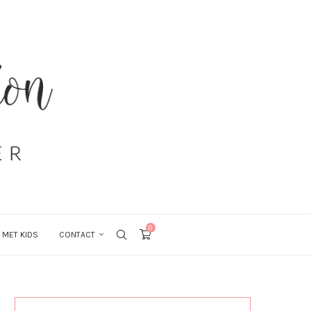
0
 MET KIDS
CONTACT