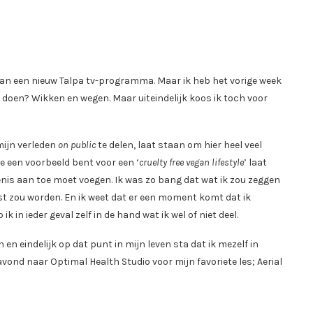
an een nieuw Talpa tv-programma. Maar ik heb het vorige week
et doen? Wikken en wegen. Maar uiteindelijk koos ik toch voor
mijn verleden
on public
te delen, laat staan om hier heel veel
je een voorbeeld bent voor een ‘
cruelty free vegan lifestyle
’ laat
denis aan toe moet voegen. Ik was zo bang dat wat ik zou zeggen
st zou worden. En ik weet dat er een moment komt dat ik
 in ieder geval zelf in de hand wat ik wel of niet deel.
en eindelijk op dat punt in mijn leven sta dat ik mezelf in
vond naar Optimal Health Studio voor mijn favoriete les; Aerial