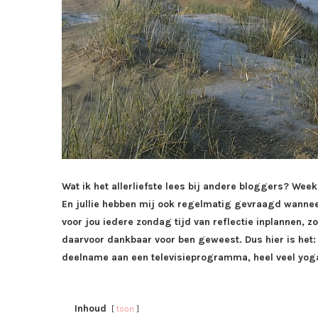
Wat ik het allerliefste lees bij andere bloggers? Wee
En jullie hebben mij ook regelmatig gevraagd wannee
voor jou iedere zondag tijd van reflectie inplannen, 
daarvoor dankbaar voor ben geweest. Dus hier is het:
deelname aan een televisieprogramma, heel veel yoga,
Inhoud
toon