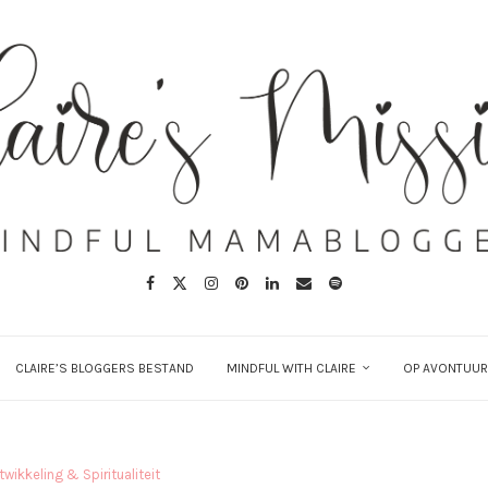
CLAIRE’S BLOGGERS BESTAND
MINDFUL WITH CLAIRE
OP AVONTUUR
twikkeling & Spiritualiteit