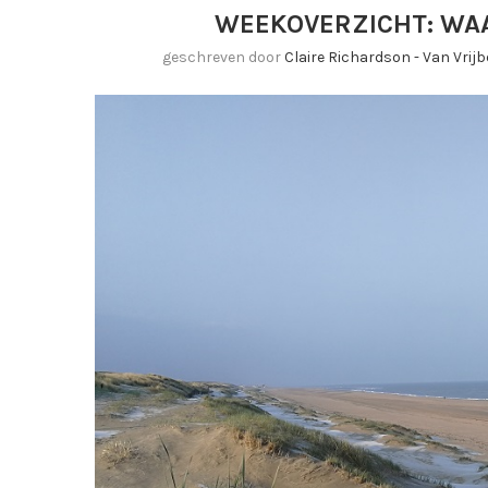
WEEKOVERZICHT: WAA
geschreven door
Claire Richardson - Van Vri