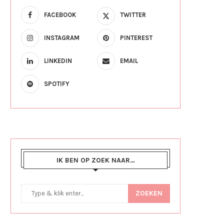
FACEBOOK
TWITTER
INSTAGRAM
PINTEREST
LINKEDIN
EMAIL
SPOTIFY
IK BEN OP ZOEK NAAR…
ZOEKEN