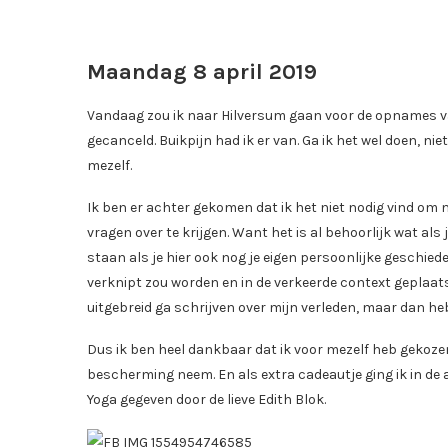
Maandag 8 april 2019
Vandaag zou ik naar Hilversum gaan voor de opnames v
gecanceld. Buikpijn had ik er van. Ga ik het wel doen, ni
mezelf.
Ik ben er achter gekomen dat ik het niet nodig vind om 
vragen over te krijgen. Want het is al behoorlijk wat als 
staan als je hier ook nog je eigen persoonlijke geschie
verknipt zou worden en in de verkeerde context geplaat
uitgebreid ga schrijven over mijn verleden, maar dan heb ik
Dus ik ben heel dankbaar dat ik voor mezelf heb gekozen 
bescherming neem. En als extra cadeautje ging ik in de a
Yoga gegeven door de lieve Edith Blok.