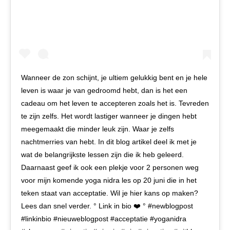
Wanneer de zon schijnt, je ultiem gelukkig bent en je hele
leven is waar je van gedroomd hebt, dan is het een
cadeau om het leven te accepteren zoals het is. Tevreden
te zijn zelfs. Het wordt lastiger wanneer je dingen hebt
meegemaakt die minder leuk zijn. Waar je zelfs
nachtmerries van hebt. In dit blog artikel deel ik met je
wat de belangrijkste lessen zijn die ik heb geleerd.
Daarnaast geef ik ook een plekje voor 2 personen weg
voor mijn komende yoga nidra les op 20 juni die in het
teken staat van acceptatie. Wil je hier kans op maken?
Lees dan snel verder. ° Link in bio ❤️ ° #newblogpost
#linkinbio #nieuweblogpost #acceptatie #yoganidra