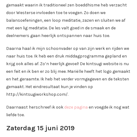
gemaakt waarin ik traditioneel zen boeddhisme heb verzacht
door Westerse invloeden toe te voegen. Zo doen we
balansoefeningen, een loop meditatie, zazen en sluiten we af
met een lig meditatie. De les valt goed in de smaak en de
deelnemers gaan heerlijk ontspannen naar huis toe.
Daarna haal ik mijn schoonvader op van zijn werk en rijden we
naar huis toe. Ik heb een druk middagprogramma gepland en
krijg ook alles af. Zo’n heerlijk gevoel! De kintsugi website is nu
een feit en ik ben er zo blij mee. Mariëlle heeft het logo gemaakt
en het geraamte. Ik heb het verder vormgegeven en de teksten
gemaakt. Het eindresultaat kun je vinden op
http://kintsugiworkshop.com/.
Daarnaast herschreef ik ook
deze pagina
en voegde ik nog wat
liefde toe.
Zaterdag 15 juni 2019