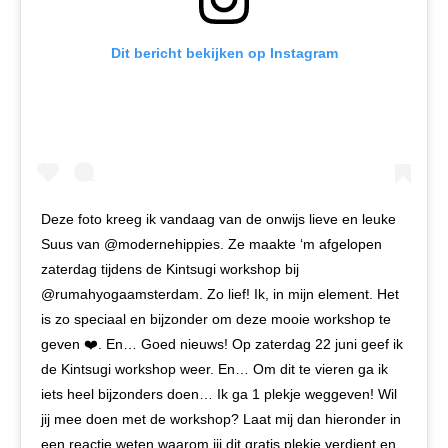
Dit bericht bekijken op Instagram
Deze foto kreeg ik vandaag van de onwijs lieve en leuke
Suus van @modernehippies. Ze maakte ‘m afgelopen
zaterdag tijdens de Kintsugi workshop bij
@rumahyogaamsterdam. Zo lief! Ik, in mijn element. Het
is zo speciaal en bijzonder om deze mooie workshop te
geven ❤️. En… Goed nieuws! Op zaterdag 22 juni geef ik
de Kintsugi workshop weer. En… Om dit te vieren ga ik
iets heel bijzonders doen… Ik ga 1 plekje weggeven! Wil
jij mee doen met de workshop? Laat mij dan hieronder in
een reactie weten waarom jij dit gratis plekje verdient en