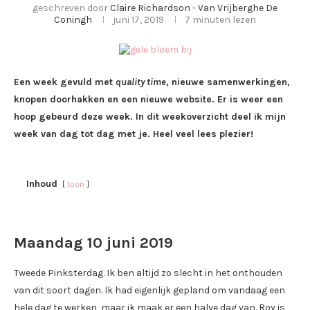
geschreven door
Claire Richardson - Van Vrijberghe De
Coningh
juni 17, 2019
7 minuten lezen
Een week gevuld met
quality time
, nieuwe samenwerkingen,
knopen doorhakken en een nieuwe website. Er is weer een
hoop gebeurd deze week. In dit weekoverzicht deel ik mijn
week van dag tot dag met je. Heel veel lees plezier!
Inhoud
toon
Maandag 10 juni 2019
Tweede Pinksterdag. Ik ben altijd zo slecht in het onthouden
van dit soort dagen. Ik had eigenlijk gepland om vandaag een
hele dag te werken, maar ik maak er een halve dag van. Roy is