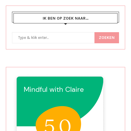
IK BEN OP ZOEK NAAR…
ZOEKEN