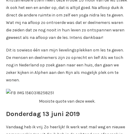
kristalheldere stem heeft deze vrouw. Zo mooi! Van de les steek
ik ook het een en ander op, dat is altijd goed. Na afloop duik ik
direct de andere ruimte in om zelf een yoga nidra les te geven.
Wat mij na afloop zo ontroerde was dat er deelnemers waren
die zeiden dat ze nog nooit in hun leven zo ontspannen waren
geweest als na afloop van de les. Intens dankbaar!
Dit is sowieso één van mijn lievelingsplekken om les te geven.
De mensen en deelnemers zijn zo oprecht en lief! Als we toch
nog in Nederland op zoek gaan naar een huis, dan gaan we
zeker kijken in Alphen aan den Rijn als mogelijk plek om te
wonen.
Mooiste quote van deze week.
Donderdag 13 juni 2019
Vandaag heb ik vrij. Zo heerlijk! Ik werk wat mail weg en nieuwe