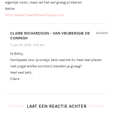
eigenlijk nooit, maar wil het wel graag proberen
Bettie
http://www.thewildflowerhippie.com
CLAIRE RICHARDSON - VAN VRIJBERGHE DE
REAGEER
CONINGH
juni 20, 2019 - 5:14 am
Hi Betty,
Dankjewel voor je onwijs lieve reactie! En heel veel plezier
met yoga! Welke vorm(en) beoefen je graag?
Heel veel liefs,
Claire
LAAT EEN REACTIE ACHTER