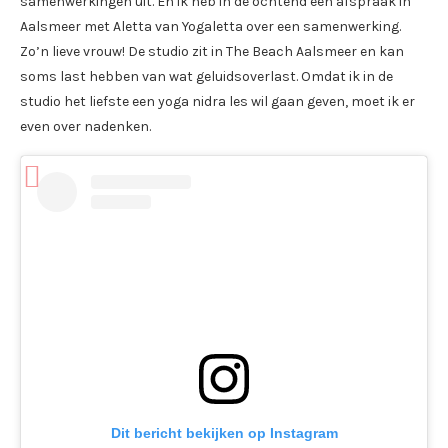
samenwerkingen uit. En ik heb in de ochtend een afspraak in
Aalsmeer met Aletta van Yogaletta over een samenwerking.
Zo’n lieve vrouw! De studio zit in The Beach Aalsmeer en kan
soms last hebben van wat geluidsoverlast. Omdat ik in de
studio het liefste een yoga nidra les wil gaan geven, moet ik er
even over nadenken.
Dit bericht bekijken op Instagram