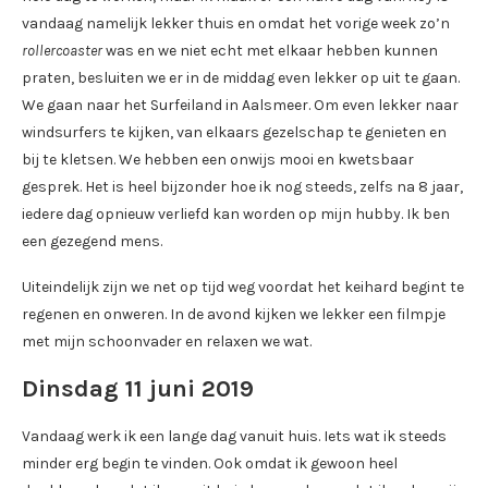
vandaag namelijk lekker thuis en omdat het vorige week zo’n
rollercoaster
was en we niet echt met elkaar hebben kunnen
praten, besluiten we er in de middag even lekker op uit te gaan.
We gaan naar het Surfeiland in Aalsmeer. Om even lekker naar
windsurfers te kijken, van elkaars gezelschap te genieten en
bij te kletsen. We hebben een onwijs mooi en kwetsbaar
gesprek. Het is heel bijzonder hoe ik nog steeds, zelfs na 8 jaar,
iedere dag opnieuw verliefd kan worden op mijn hubby. Ik ben
een gezegend mens.
Uiteindelijk zijn we net op tijd weg voordat het keihard begint te
regenen en onweren. In de avond kijken we lekker een filmpje
met mijn schoonvader en relaxen we wat.
Dinsdag 11 juni 2019
Vandaag werk ik een lange dag vanuit huis. Iets wat ik steeds
minder erg begin te vinden. Ook omdat ik gewoon heel