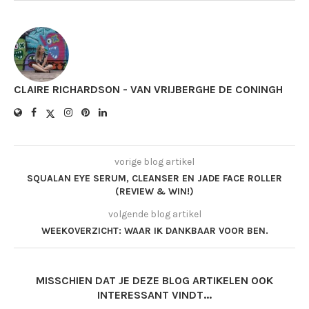
CLAIRE RICHARDSON - VAN VRIJBERGHE DE CONINGH
vorige blog artikel
SQUALAN EYE SERUM, CLEANSER EN JADE FACE ROLLER
(REVIEW & WIN!)
volgende blog artikel
WEEKOVERZICHT: WAAR IK DANKBAAR VOOR BEN.
MISSCHIEN DAT JE DEZE BLOG ARTIKELEN OOK
INTERESSANT VINDT...