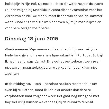
helse pijn in zijn nek. De meditiatieles die we samen in de avond
zouden volgen bij Mathilde in Zenatelier de Zamenhof voor het
vieren van de nieuwe maan, moet ik daarom cancelen. Jammer,
want ik had er zo veel zin in! Maar even bij mijn man blijven en
voor hem zorgen voelt beter.
Dinsdag 18 juni 2019
Woehoeeeeeee! Mijn mama en haar vriend zijn weer veilig in
Nederland geland na een hele fijne vakantie in Portugal. Zo blij!
Ik heb haar onwijs gemist. Er is ook zoveel gebeurt toen ze er
niet waren, maar gelukkig zien we elkaar vrijdag. Ik kan niet
wachten!
In de middag zou ik een lunchdate hebben met Mariëlle om
even bij te kletsen, maar ik kan niet anders dan deze te
verplaatsen naar volgende week. Het gaat nog niet goed met
Roy. Gelukkig kunnen we vandaag bij de huisarts terecht.