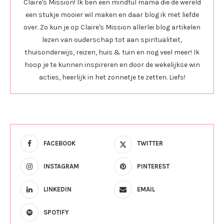
Claire's Mission! Ik ben een mindful mama die de wereld
een stukje mooier wil maken en daar blog ik met liefde
over. Zo kun je op Claire's Mission allerlei blog artikelen
lezen van ouderschap tot aan spiritualiteit,
thuisonderwijs, reizen, huis & tuin en nog veel meer! Ik
hoop je te kunnen inspireren en door de wekelijkse win
acties, heerlijk in het zonnetje te zetten. Liefs!
FACEBOOK
TWITTER
INSTAGRAM
PINTEREST
LINKEDIN
EMAIL
SPOTIFY