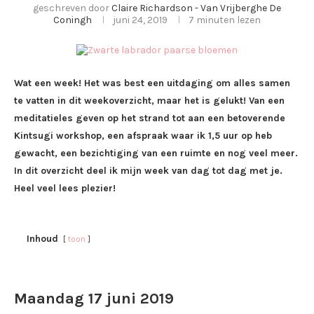
geschreven door
Claire Richardson - Van Vrijberghe De
Coningh
juni 24, 2019
7 minuten lezen
Wat een week! Het was best een uitdaging om alles samen
te vatten in dit weekoverzicht, maar het is gelukt! Van een
meditatieles geven op het strand tot aan een betoverende
Kintsugi workshop, een afspraak waar ik 1,5 uur op heb
gewacht, een bezichtiging van een ruimte en nog veel meer.
In dit overzicht deel ik mijn week van dag tot dag met je.
Heel veel lees plezier!
Inhoud
toon
Maandag 17 juni 2019