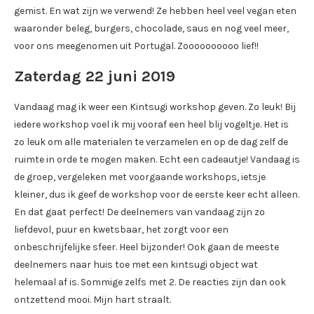
gemist. En wat zijn we verwend! Ze hebben heel veel vegan eten
waaronder beleg, burgers, chocolade, saus en nog veel meer,
voor ons meegenomen uit Portugal. Zoooooooooo lief!!
Zaterdag 22 juni 2019
Vandaag mag ik weer een Kintsugi workshop geven. Zo leuk! Bij
iedere workshop voel ik mij vooraf een heel blij vogeltje. Het is
zo leuk om alle materialen te verzamelen en op de dag zelf de
ruimte in orde te mogen maken. Echt een cadeautje! Vandaag is
de groep, vergeleken met voorgaande workshops, ietsje
kleiner, dus ik geef de workshop voor de eerste keer echt alleen.
En dat gaat perfect! De deelnemers van vandaag zijn zo
liefdevol, puur en kwetsbaar, het zorgt voor een
onbeschrijfelijke sfeer. Heel bijzonder! Ook gaan de meeste
deelnemers naar huis toe met een kintsugi object wat
helemaal af is. Sommige zelfs met 2. De reacties zijn dan ook
ontzettend mooi. Mijn hart straalt.