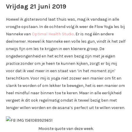
Vrijdag 21 juni 2019
Hoewel ik gisteravond laat thuis was, mag ik vandaag in alle
vroegte opstaan. In de ochtend volg ik weer de Flow Yoga les bij
Nanneke van
Optimal Health Studio
. Er is nog één andere
deelnemer. Hoewel ik Nanneke een volle les gun, vindt ik het zelf
onwijs fijn om les te krijgen in een kleinere groep. De
ongedwongenheid en het echt even bezig zijn met je eigen
practice
zonder om je heen te kunnen kijken, zorgt er bij mij
voor dat ik veel meer in een staat van ‘in het moment zijn’
terechtkom. Voor mij is yoga niet zozeer een manier om fit en
slank te worden of om lekker te bewegen, het is een manier om
heel mindful naar binnen toe te keren. Maar in alle eerlijkheid
vergeet ik dit ook regelmatig omdat ik teveel bezig ben met
leniger willen worden en de asana’s perfect uit te willen voeren.
Mooiste quote van deze week.