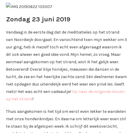
Zondag 23 juni 2019
Vandaag is de eerste dag dat de meditiatieles op het strand
van Noordwijk doorgaat. En vanochtend toen mijn wekker om 5
uur ging, heb ik mezelf toch echt even afgevraagd waarom ik
dit ook alweer een goed idee vond. Mijn hemel, zo vroeg. Maar
eenmaal aangekomen op het strand, wist ik het gelijk weer.
Betoverend! Overal blije hondjes, meeuwen die dansen in de
lucht, de zee en het heerlijke zachte zand. Eén deelnemer kwam
niet opdagen dus uiteindelijk werd het weer een privé les. Geeft
niets! Het was echt een cadeautje!
Op naar de volgende lessen
op het strand
!
Thuis aangekomen is het tijd om eerst even lekker te wandelen
met onze hondenkindjes. En daarna om letterlijk weer even stil
te staan bij de afgelopen week. Ik schrijf dit weekoverzicht,