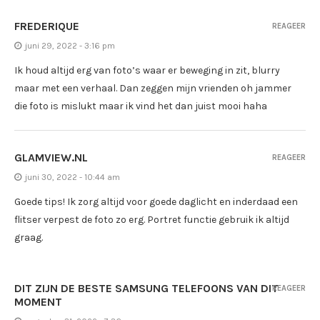
FREDERIQUE
REAGEER
juni 29, 2022 - 3:16 pm
Ik houd altijd erg van foto’s waar er beweging in zit, blurry
maar met een verhaal. Dan zeggen mijn vrienden oh jammer
die foto is mislukt maar ik vind het dan juist mooi haha
GLAMVIEW.NL
REAGEER
juni 30, 2022 - 10:44 am
Goede tips! Ik zorg altijd voor goede daglicht en inderdaad een
flitser verpest de foto zo erg. Portret functie gebruik ik altijd
graag.
DIT ZIJN DE BESTE SAMSUNG TELEFOONS VAN DIT
REAGEER
MOMENT