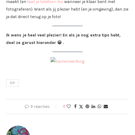
maakt (en
laat
je telefoon los
wanneer je klaar bent met
fotograferen). Want als jij plezier hebt (en je omgeving), dan zie
je dat direct terug op je foto!
Ik wens je heel veel plezier! En als je nog extra tips hebt,
deel ze gerust hieronder 😀 .
DIY
9 reacties
0