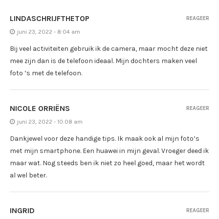
LINDASCHRIJFTHETOP
REAGEER
juni 23, 2022 - 8:04 am
Bij veel activiteiten gebruik ik de camera, maar mocht deze niet
mee zijn dan is de telefoon ideaal. Mijn dochters maken veel
foto ’s met de telefoon.
NICOLE ORRIËNS
REAGEER
juni 23, 2022 - 10:08 am
Dankjewel voor deze handige tips. Ik maak ook al mijn foto’s
met mijn smartphone. Een huawei in mijn geval. Vroeger deed ik
maar wat. Nog steeds ben ik niet zo heel goed, maar het wordt
al wel beter.
INGRID
REAGEER