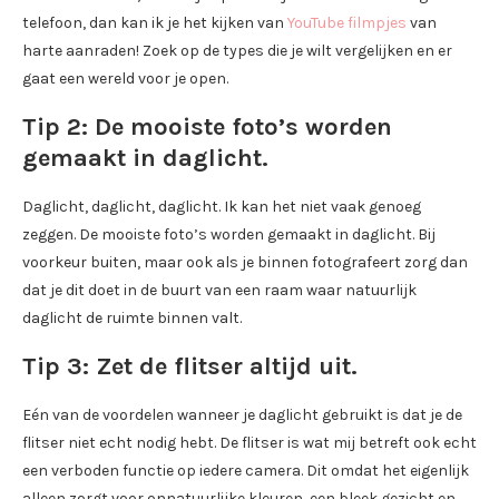
telefoon, dan kan ik je het kijken van
YouTube filmpjes
van
harte aanraden! Zoek op de types die je wilt vergelijken en er
gaat een wereld voor je open.
Tip 2: De mooiste foto’s worden
gemaakt in daglicht.
Daglicht, daglicht, daglicht. Ik kan het niet vaak genoeg
zeggen. De mooiste foto’s worden gemaakt in daglicht. Bij
voorkeur buiten, maar ook als je binnen fotografeert zorg dan
dat je dit doet in de buurt van een raam waar natuurlijk
daglicht de ruimte binnen valt.
Tip 3: Zet de flitser altijd uit.
Eén van de voordelen wanneer je daglicht gebruikt is dat je de
flitser niet echt nodig hebt. De flitser is wat mij betreft ook echt
een verboden functie op iedere camera. Dit omdat het eigenlijk
alleen zorgt voor onnatuurlijke kleuren, een bleek gezicht en