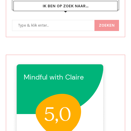
IK BEN OP ZOEK NAAR…
ZOEKEN