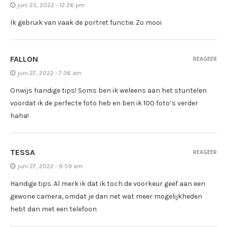
juni 25, 2022 - 12:26 pm
Ik gebruik van vaak de portret functie. Zo mooi
FALLON
REAGEER
juni 27, 2022 - 7:36 am
Onwijs handige tips! Soms ben ik weleens aan het stuntelen
voordat ik de perfecte foto heb en ben ik 100 foto’s verder
haha!
TESSA
REAGEER
juni 27, 2022 - 9:59 am
Handige tips. Al merk ik dat ik toch de voorkeur geef aan een
gewone camera, omdat je dan net wat meer mogelijkheden
hebt dan met een telefoon