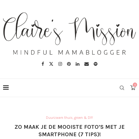
0
Duurzaam thuis, groen & DIY
ZO MAAK JE DE MOOISTE FOTO’S MET JE
SMARTPHONE (7 TIPS)!