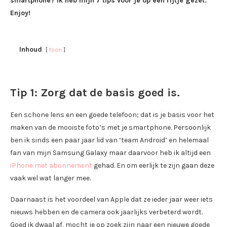
smartphone? Ik heb mijn 7 tips voor je op een rijtje gezet.
Enjoy!
Inhoud
toon
Tip 1: Zorg dat de basis goed is.
Een schone lens en een goede telefoon; dat is je basis voor het
maken van de mooiste foto’s met je smartphone. Persoonlijk
ben ik sinds een paar jaar lid van ‘team Android’ en helemaal
fan van mijn Samsung Galaxy maar daarvoor heb ik altijd een
iPhone met abonnement
gehad. En om eerlijk te zijn gaan deze
vaak wel wat langer mee.
Daarnaast is het voordeel van Apple dat ze ieder jaar weer iets
nieuws hebben en de camera ook jaarlijks verbeterd wordt.
Goed ik dwaal af, mocht je op zoek zijn naar een nieuwe goede