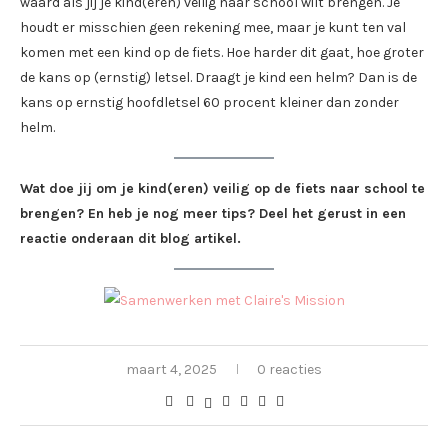
waard als jij je kind(eren) veilig naar school wilt brengen. Je
houdt er misschien geen rekening mee, maar je kunt ten val
komen met een kind op de fiets. Hoe harder dit gaat, hoe groter
de kans op (ernstig) letsel. Draagt je kind een helm? Dan is de
kans op ernstig hoofdletsel 60 procent kleiner dan zonder
helm.
Wat doe jij om je kind(eren) veilig op de fiets naar school te
brengen? En heb je nog meer tips? Deel het gerust in een
reactie onderaan dit blog artikel.
maart 4, 2025
0 reacties