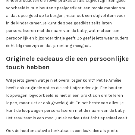
kinderproducten die zowel praktisch als stijlvol zijn. Een goed
voorbeeld is hun houten speelgoedkist: een mooie manier om
al dat speelgoed op te bergen, maar ook een stijlvol item voor
in de kinderkamer. Je kunt de speelgoedkist zelfs laten
personaliseren met de naam van de baby, wat meteen een
persoonlijk en bijzonder tintje geeft. Zo geef je iets waar ouders
écht blij mee zijn en dat jarenlang meegaat.
Originele cadeaus die een persoonlijke
touch hebben
Wil je iets geven wat je niet overal tegenkomt? Petite Amélie
heeft ook originele opties die echt bijzonder zijn. Een houten
loopwagen, bijvoorbeeld, is niet alleen praktisch om te leren
lopen, maar ziet er ook geweldig uit. En het beste van alles: je
kunt de loopwagen personaliseren met de naam van de baby.
Het resultaat is een mooi, uniek cadeau dat écht speciaal voelt.
Ook de houten activiteitenkubus is een leuk idee als je iets