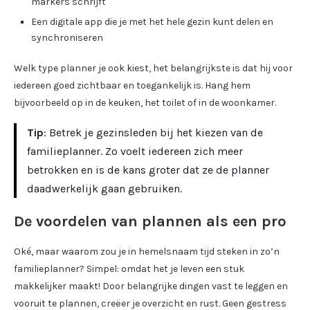
markers schrijft
Een digitale app die je met het hele gezin kunt delen en
synchroniseren
Welk type planner je ook kiest, het belangrijkste is dat hij voor
iedereen goed zichtbaar en toegankelijk is. Hang hem
bijvoorbeeld op in de keuken, het toilet of in de woonkamer.
Tip
: Betrek je gezinsleden bij het kiezen van de
familieplanner. Zo voelt iedereen zich meer
betrokken en is de kans groter dat ze de planner
daadwerkelijk gaan gebruiken.
De voordelen van plannen als een pro
Oké, maar waarom zou je in hemelsnaam tijd steken in zo’n
familieplanner? Simpel: omdat het je leven een stuk
makkelijker maakt! Door belangrijke dingen vast te leggen en
vooruit te plannen, creëer je overzicht en rust. Geen gestress