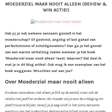
MOEDERZIEL MAAR NOOIT ALLEEN (REVIEW &
WIN ACTIE!)
Heb jij je ook weleens eenzaam gevoelt in het
moederschap? Of gestrest, angstig of last gehad van
perfectionisme of schuldgevoelens? Dan ga je het gevoel
van een warme omhelzing voelen wanneer je het boek
‘Moederziel maar nooit alleen’ leest. Waarom? Dat deel ik
met je in dit blog artikel. Ook mag ik een exemplaar van het
boek weggeven. Misschien wel aan jou?
Over Moederziel maar nooit alleen
Kinderen veranderen niet alleen je blik op de wereld, maar ook de
relatie met jezelf en anderen. Als moeder sta je voor de uitdaging om
jezelf trouw te blijven, terwijl je je weg vindt in het soms eenzame
avontuur van het ouderschap. Matrescentie (of het proces van moeder