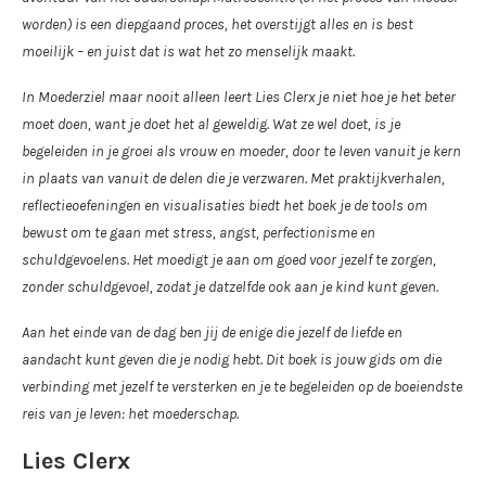
worden) is een diepgaand proces, het overstijgt alles en is best
moeilijk – en juist dat is wat het zo menselijk maakt.
In Moederziel maar nooit alleen leert Lies Clerx je niet hoe je het beter
moet doen, want je doet het al geweldig. Wat ze wel doet, is je
begeleiden in je groei als vrouw en moeder, door te leven vanuit je kern
in plaats van vanuit de delen die je verzwaren. Met praktijkverhalen,
reflectieoefeningen en visualisaties biedt het boek je de tools om
bewust om te gaan met stress, angst, perfectionisme en
schuldgevoelens. Het moedigt je aan om goed voor jezelf te zorgen,
zonder schuldgevoel, zodat je datzelfde ook aan je kind kunt geven.
Aan het einde van de dag ben jij de enige die jezelf de liefde en
aandacht kunt geven die je nodig hebt. Dit boek is jouw gids om die
verbinding met jezelf te versterken en je te begeleiden op de boeiendste
reis van je leven: het moederschap.
Lies Clerx