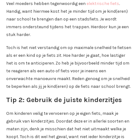
Veel moeders hebben tegenwoordig een
elektrische fiets
.
Handig, want hiermee kost het je minder tijd om je kind(eren)
naar school te brengen dan op een stadsfiets. Je wordt
immers ondersteund tijdens het trappen. Hierdoor kun je een
stuk harder.
Toch is het niet verstandig om op maximale snelheid te fietsen
als er een kind op je fiets zit. Hoe harder je gaat, hoe lastiger
het is om te anticiperen. Zo heb je bijvoorbeeld minder tijd om
te reageren als een auto of fiets voor je ineens een
onverwachte manoeuvre maakt. Reden genoeg om je snelheid
te beperken als jij je kind(eren) op de fiets naar school brengt.
Tip 2: Gebruik de juiste kinderzitjes
Om kinderen veilig te vervoeren op je eigen fiets, maak je
gebruik van kinderzitjes. Doordat deze er in allerlei soorten en
maten zijn, denk je misschien dat het niet uitmaakt welke je
koopt. Toch is dit wel het geval, want niet ieder kinderzitje is