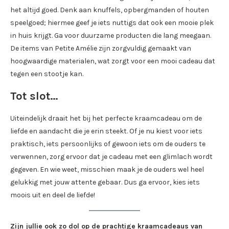
het altijd goed. Denk aan knuffels, opbergmanden of houten
speelgoed; hiermee geef je iets nuttigs dat ook een mooie plek
in huis krijgt. Ga voor duurzame producten die lang meegaan.
De items van Petite Amélie zijn zorgvuldig gemaakt van
hoogwaardige materialen, wat zorgt voor een mooi cadeau dat
tegen een stootje kan.
Tot slot…
Uiteindelijk draait het bij het perfecte kraamcadeau om de
liefde en aandacht die je erin steekt. Of je nu kiest voor iets
praktisch, iets persoonlijks of gewoon iets om de ouders te
verwennen, zorg ervoor dat je cadeau met een glimlach wordt
gegeven. En wie weet, misschien maak je de ouders wel heel
gelukkig met jouw attente gebaar. Dus ga ervoor, kies iets
moois uit en deel de liefde!
Zijn jullie ook zo dol op de prachtige kraamcadeaus van