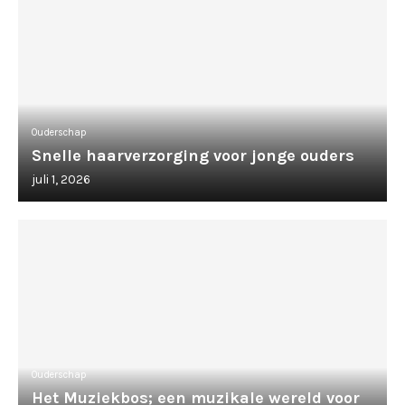
Ouderschap
Snelle haarverzorging voor jonge ouders
juli 1, 2026
Ouderschap
Het Muziekbos; een muzikale wereld voor