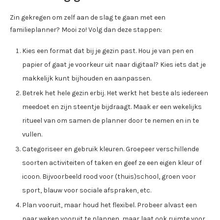
Zin gekregen om zelf aan de slag te gaan met een
familieplanner? Mooi zo! Volg dan deze stappen:
Kies een format dat bij je gezin past. Hou je van pen en
papier of gaat je voorkeur uit naar digitaal? Kies iets dat je
makkelijk kunt bijhouden en aanpassen.
Betrek het hele gezin erbij. Het werkt het beste als iedereen
meedoet en zijn steentje bijdraagt. Maak er een wekelijks
ritueel van om samen de planner door te nemen en in te
vullen.
Categoriseer en gebruik kleuren. Groepeer verschillende
soorten activiteiten of taken en geef ze een eigen kleur of
icoon. Bijvoorbeeld rood voor (thuis)school, groen voor
sport, blauw voor sociale afspraken, etc.
Plan vooruit, maar houd het flexibel. Probeer alvast een
paar weken vooruit te plannen, maar laat ook ruimte voor