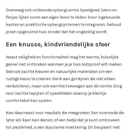
Overweeg ook voldoende opbergruimte. Speelgoed, luiers en
flesjes lijken soms een eigen leven te leiden. Door ingebouwde
kasten en praktische opbergsystemen te integreren, behoud
je een opgeruimd huis zonder dat het ongezellig wordt.
Een knusse, kindvriendelijke sfeer
Naast veiligheid en functionaliteit mag het warme, huiselijke
gevoel niet ontbreken wanneer je je huis kidsproof wilt maken.
Gebruik zachte kleuren en natuurlijke materialen om een
rustige basis te creëren. Denk aan gordijnen die niet alleen
verduisteren, maar ook warmte toevoegen aan de ruimte. Zorg
voor zachte tapijten of speelkleden waarop je kleintje
comfortabel kan spelen.
Kies daarnaast voor meubels die meegroeien. Een commode die
later als kast kan dienen, of een bedje dat je kunt ombouwen
tot peuterbed, is een duurzame investering. Dit bespaart niet