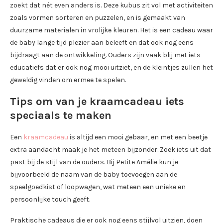
zoekt dat nét even anders is. Deze kubus zit vol met activiteiten
zoals vormen sorteren en puzzelen, en is gemaakt van
duurzame materialen in vrolijke kleuren. Het is een cadeau waar
de baby lange tijd plezier aan beleeft en dat ook nog eens
bijdraagt aan de ontwikkeling. Ouders zijn vaak blij met iets
educatiefs dat er ook nog mooi uitziet, en de kleintjes zullen het
geweldig vinden om ermee te spelen.
Tips om van je kraamcadeau iets
speciaals te maken
Een
kraamcadeau
is altijd een mooi gebaar, en met een beetje
extra aandacht maak je het meteen bijzonder. Zoek iets uit dat
past bij de stijl van de ouders. Bij Petite Amélie kun je
bijvoorbeeld de naam van de baby toevoegen aan de
speelgoedkist of loopwagen, wat meteen een unieke en
persoonlijke touch geeft.
Praktische cadeaus die er ook nog eens stijlvol uitzien, doen