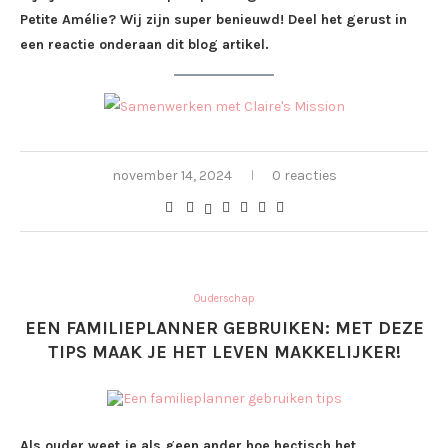
Petite Amélie? Wij zijn super benieuwd! Deel het gerust in
een reactie onderaan dit blog artikel.
november 14, 2024
0 reacties
Ouderschap
EEN FAMILIEPLANNER GEBRUIKEN: MET DEZE
TIPS MAAK JE HET LEVEN MAKKELIJKER!
Als ouder weet je als geen ander hoe hectisch het