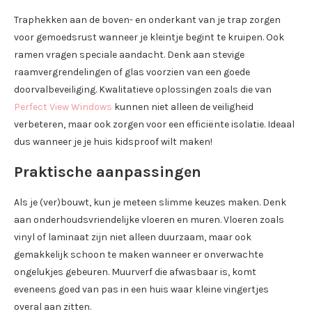
Traphekken aan de boven- en onderkant van je trap zorgen
voor gemoedsrust wanneer je kleintje begint te kruipen. Ook
ramen vragen speciale aandacht. Denk aan stevige
raamvergrendelingen of glas voorzien van een goede
doorvalbeveiliging. Kwalitatieve oplossingen zoals die van
Perfect View Windows
kunnen niet alleen de veiligheid
verbeteren, maar ook zorgen voor een efficiënte isolatie. Ideaal
dus wanneer je je huis kidsproof wilt maken!
Praktische aanpassingen
Als je (ver)bouwt, kun je meteen slimme keuzes maken. Denk
aan onderhoudsvriendelijke vloeren en muren. Vloeren zoals
vinyl of laminaat zijn niet alleen duurzaam, maar ook
gemakkelijk schoon te maken wanneer er onverwachte
ongelukjes gebeuren. Muurverf die afwasbaar is, komt
eveneens goed van pas in een huis waar kleine vingertjes
overal aan zitten.