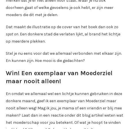
merken dat je er niet alleen voor staat. Waar je nu ook
doorheen gaat of welke gevoelens je ook hebt, er zijn meer
moeders die dit met je delen.
Dat maakt de illustratie op de cover van het boek dan ook zo
spot on
. Een donkere stad die verlaten lijkt, al brand het lichtje
op meerdere plekken.
Stel je nu eens voor dat we allemaal verbonden met elkaar zijn.
En kunnen zijn. Hoe mooi is die gedachten?
Win! Een exemplaar van Moederziel
maar nooit alleen!
En omdat we allemaal wel een lichtje kunnen gebruiken in deze
donkere maand, geef ik een exemplaar van Moederziel maar
nooit alleen weg! Mag ik jou, je mama of een vriendin er blij mee
maken? Laat dan in een reactie onder dit blog artikel weten wat
het moederschap voor jou betekent. Of wat je hoopt te vinden