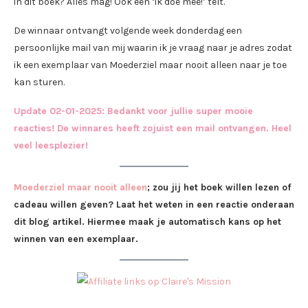
in dit boek? Alles mag! Ook een ‘ik doe mee!’ telt.
De winnaar ontvangt volgende week donderdag een
persoonlijke mail van mij waarin ik je vraag naar je adres zodat
ik een exemplaar van Moederziel maar nooit alleen naar je toe
kan sturen.
Update 02-01-2025: Bedankt voor jullie super mooie
reacties! De winnares heeft zojuist een mail ontvangen. Heel
veel leesplezier!
Moederziel maar nooit alleen
; zou jij het boek willen lezen of
cadeau willen geven? Laat het weten in een reactie onderaan
dit blog artikel. Hiermee maak je automatisch kans op het
winnen van een exemplaar.