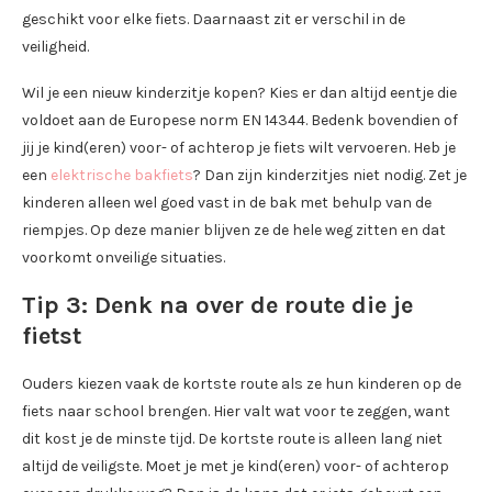
geschikt voor elke fiets. Daarnaast zit er verschil in de
veiligheid.
Wil je een nieuw kinderzitje kopen? Kies er dan altijd eentje die
voldoet aan de Europese norm EN 14344. Bedenk bovendien of
jij je kind(eren) voor- of achterop je fiets wilt vervoeren. Heb je
een
elektrische bakfiets
? Dan zijn kinderzitjes niet nodig. Zet je
kinderen alleen wel goed vast in de bak met behulp van de
riempjes. Op deze manier blijven ze de hele weg zitten en dat
voorkomt onveilige situaties.
Tip 3: Denk na over de route die je
fietst
Ouders kiezen vaak de kortste route als ze hun kinderen op de
fiets naar school brengen. Hier valt wat voor te zeggen, want
dit kost je de minste tijd. De kortste route is alleen lang niet
altijd de veiligste. Moet je met je kind(eren) voor- of achterop