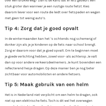
over een drukke weg? Dan is de kans dat er iets gebeurt een
stuk groter dan wanneer je een rustige route fietst. Kies
daarom liever voor een route die leidt over fietspaden en wegen
met geen tot weinig auto’s.
Tip 4: Zorg dat je goed opvalt
In de wintermaanden kan het ’s ochtends nog schemerig of
donker zijn als je je kinderen op de fiets naar school brengt.
Zorg er daarom voor dat je goed opvalt. Om te beginnen moet
je goede verlichting hebben, zowel voor- als achterop. Je valt
dan op voor andere verkeersdeelnemers. Je kunt bovendien een
reflecterend hesje dragen. Op deze manier ben je nog beter
zichtbaar voor automobilisten en andere fietsers.
Tip 5: Maak gebruik van een helm
Het is in Nederland niet verplicht om een helm te dragen, ook
niet op een elektrische fiets. Toch is dit wel het overwegen