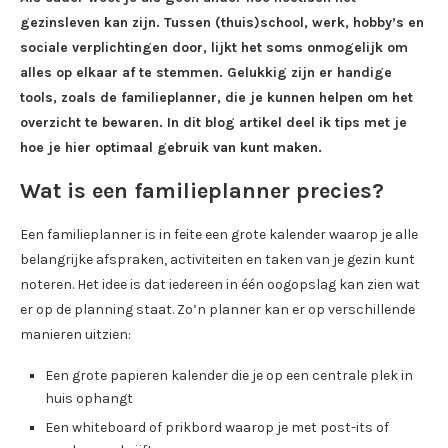
gezinsleven kan zijn. Tussen (thuis)school, werk, hobby’s en
sociale verplichtingen door, lijkt het soms onmogelijk om
alles op elkaar af te stemmen. Gelukkig zijn er handige
tools, zoals de familieplanner, die je kunnen helpen om het
overzicht te bewaren. In dit blog artikel deel ik tips met je
hoe je hier optimaal gebruik van kunt maken.
Wat is een familieplanner precies?
Een familieplanner is in feite een grote kalender waarop je alle
belangrijke afspraken, activiteiten en taken van je gezin kunt
noteren. Het idee is dat iedereen in één oogopslag kan zien wat
er op de planning staat. Zo’n planner kan er op verschillende
manieren uitzien:
Een grote papieren kalender die je op een centrale plek in
huis ophangt
Een whiteboard of prikbord waarop je met post-its of