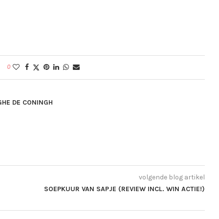
0
GHE DE CONINGH
volgende blog artikel
SOEPKUUR VAN SAPJE (REVIEW INCL. WIN ACTIE!)