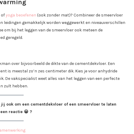
rwarming
 of
yoga beoefenen
(ook zonder mat)? Combineer de smeervloer
n leidingen gemakkelijk worden weggewerkt en niveauverschillen
ee om bij het leggen van de smeervloer ook meteen de
ed geregeld.
akman over bijvoorbeeld de dikte van de cementdekvloer. Een
 is meestal zo’n zes centimeter dik. Kies je voor anhydride
dik. De vakspecialist weet alles van het leggen van een perfecte
an zult hebben.
 jij ook om een cementdekvloer of een smeervloer te laten
 een reactie 😀 ?