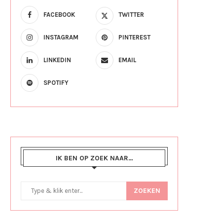
FACEBOOK
TWITTER
INSTAGRAM
PINTEREST
LINKEDIN
EMAIL
SPOTIFY
IK BEN OP ZOEK NAAR…
ZOEKEN