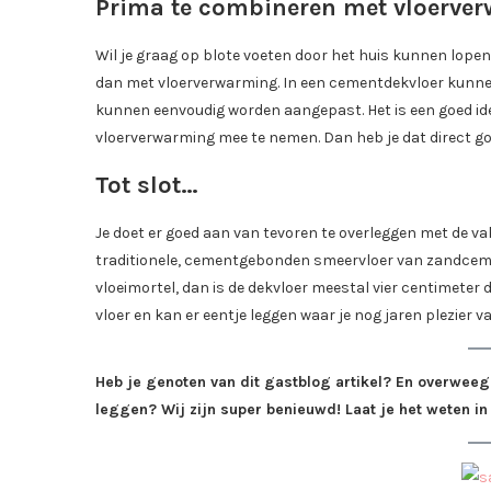
Prima te combineren met vloerve
Wil je graag op blote voeten door het huis kunnen lopen
dan met vloerverwarming. In een cementdekvloer kunne
kunnen eenvoudig worden aangepast. Het is een goed id
vloerverwarming mee te nemen. Dan heb je dat direct go
Tot slot…
Je doet er goed aan van tevoren te overleggen met de v
traditionele, cementgebonden smeervloer van zandcement
vloeimortel, dan is de dekvloer meestal vier centimeter 
vloer en kan er eentje leggen waar je nog jaren plezier v
Heb je genoten van dit gastblog artikel? En overweeg
leggen? Wij zijn super benieuwd! Laat je het weten in