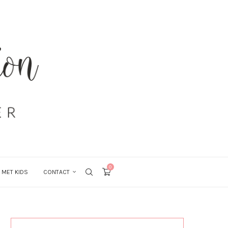
0
 MET KIDS
CONTACT