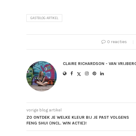
GASTBLOG ARTIKEL
0 reacties
CLAIRE RICHARDSON - VAN VRIJBER
vorige blog artikel
ZO ONTDEK JE WELKE KLEUR BIJ JE PAST VOLGENS
FENG SHUI (INCL. WIN ACTIE)!