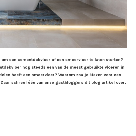
e om een cementdekvloer of een smeervloer te laten storten?
mentdekvloer nog steeds een van de meest gebruikte vloeren in
elen heeft een smeervloer? Waarom zou je kiezen voor een
Daar schreef één van onze gastbloggers dit blog artikel over.