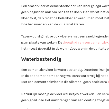
Een smeervloer of cementdekvloer kan snel gelegd worden
geen beginnen aan om het zelf te doen. Dan wordt het een
vloer fout, dan moet de hele vloer er weer uit en moet
hoe het moet en kan de klus snel klaren.
Tegenwoordig heb je ook vloeren met een sneldrogende mi
is, in plaats van weken. De
droogtijd van een cementdek
het meest gebruikt in de woningbouw en in de utiliteits
Waterbestendig
Een cementdekvloer is waterbestendig. Daardoor kun je 
In de badkamer komt er nog wel eens water vrij bij het 
Met een cementdekvloer is dit allemaal geen probleem.
Natuurlijk moet je de vloer wel netjes afwerken. Een ce
geen goed idee. Het aanbrengen van een coating zorgt erv