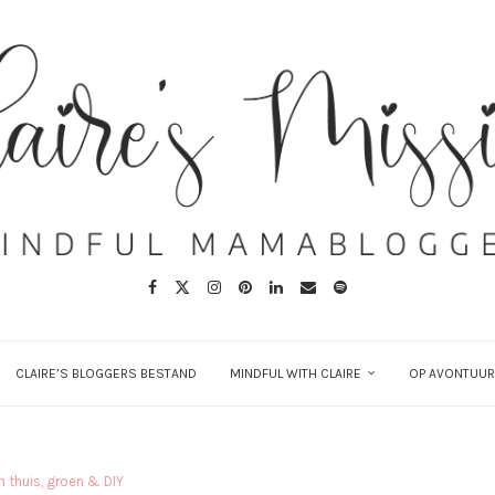
CLAIRE’S BLOGGERS BESTAND
MINDFUL WITH CLAIRE
OP AVONTUUR
 thuis, groen & DIY