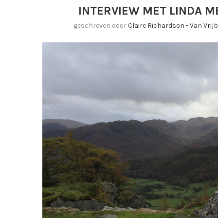
INTERVIEW MET LINDA M
geschreven door
Claire Richardson - Van Vri