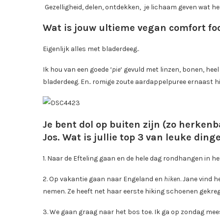
Gezelligheid, delen, ontdekken, je lichaam geven wat he
Wat is jouw ultieme vegan comfort fo
Eigenlijk alles met bladerdeeg..
Ik hou van een goede ‘
pie
‘ gevuld met linzen, bonen, he
bladerdeeg. En.. romige zoute aardappelpuree ernaast hi
Je bent dol op buiten zijn (zo herke
Jos. Wat is jullie top 3 van leuke din
1. Naar de Efteling gaan en de hele dag rondhangen in 
2. Op vakantie gaan naar Engeland en
hiken
. Jane vind h
nemen. Ze heeft net haar eerste hiking schoenen gekre
3. We gaan graag naar het bos toe. Ik ga op zondag mee