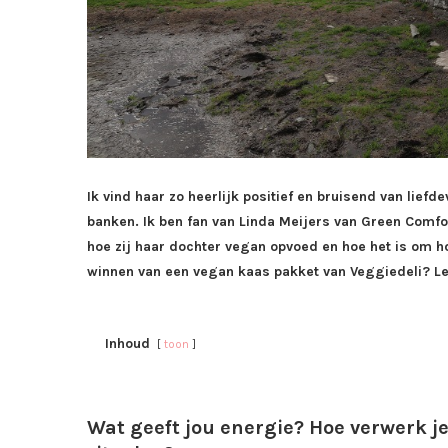
Ik vind haar zo heerlijk positief en bruisend van liefd
banken. Ik ben fan van Linda Meijers van Green Comf
hoe zij haar dochter vegan opvoed en hoe het is om ho
winnen van een vegan kaas pakket van Veggiedeli? Le
Inhoud
toon
Wat geeft jou energie? Hoe verwerk je 