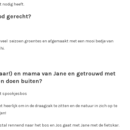
t nodig heeft.
od gerecht?
el veel seizoen groentes en afgemaakt met een mooi bedje van
hi.
nbaar!) en mama van Jane en getrouwd met
gen doen buiten?
het spookjesbos
et heerlijk om in de draagzak te zitten en de natuur in zich op te
gen!
stal rennend naar het bos en Jos gaat met Jane met de fietskar.