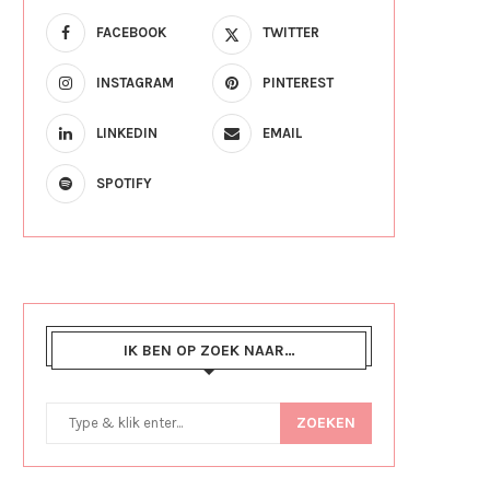
FACEBOOK
TWITTER
INSTAGRAM
PINTEREST
LINKEDIN
EMAIL
SPOTIFY
IK BEN OP ZOEK NAAR…
ZOEKEN