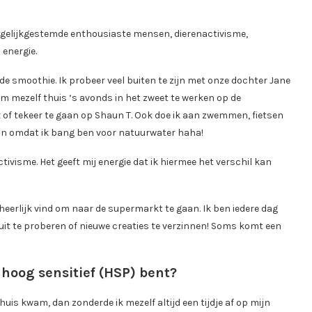
n, gelijkgestemde enthousiaste mensen, dierenactivisme,
 energie.
de smoothie. Ik probeer veel buiten te zijn met onze dochter Jane
 om mezelf thuis ‘s avonds in het zweet te werken op de
ix of tekeer te gaan op Shaun T. Ook doe ik aan zwemmen, fietsen
an omdat ik bang ben voor natuurwater haha!
ivisme. Het geeft mij energie dat ik hiermee het verschil kan
 heerlijk vind om naar de supermarkt te gaan. Ik ben iedere dag
uit te proberen of nieuwe creaties te verzinnen! Soms komt een
 hoog sensitief (HSP) bent?
thuis kwam, dan zonderde ik mezelf altijd een tijdje af op mijn