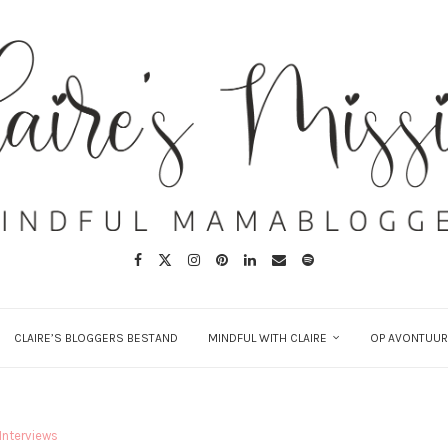
CLAIRE’S BLOGGERS BESTAND
MINDFUL WITH CLAIRE
OP AVONTUUR
Interviews