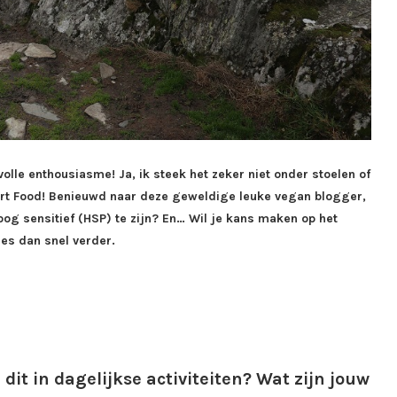
evolle enthousiasme! Ja, ik steek het zeker niet onder stoelen of
ort Food! Benieuwd naar deze geweldige leuke vegan blogger,
og sensitief (HSP) te zijn? En… Wil je kans maken op het
es dan snel verder.
dit in dagelijkse activiteiten? Wat zijn jouw