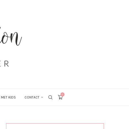
0
 MET KIDS
CONTACT