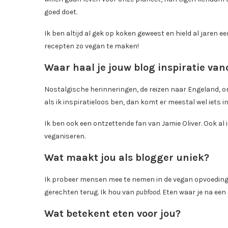
goed doet.
Ik ben altijd al gek op koken geweest en hield al jaren 
recepten zo vegan te maken!
Waar haal je jouw blog inspiratie va
Nostalgische herinneringen, de reizen naar Engeland, on
als ik inspiratieloos ben, dan komt er meestal wel iets in
Ik ben ook een ontzettende fan van Jamie Oliver. Ook al i
veganiseren.
Wat maakt jou als blogger uniek?
Ik probeer mensen mee te nemen in de vegan opvoeding v
gerechten terug. Ik hou van
pubfood
. Eten waar je na ee
Wat betekent eten voor jou?