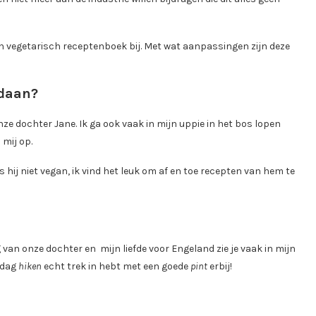
een vegetarisch receptenboek bij. Met wat aanpassingen zijn deze
ndaan?
ze dochter Jane. Ik ga ook vaak in mijn uppie in het bos lopen
 mij op.
s hij niet vegan, ik vind het leuk om af en toe recepten van hem te
an onze dochter en mijn liefde voor Engeland zie je vaak in mijn
n dag
hiken
echt trek in hebt met een goede
pint
erbij!