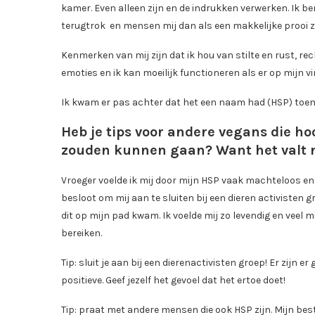
kamer. Even alleen zijn en de indrukken verwerken. Ik b
terugtrok en mensen mij dan als een makkelijke prooi 
Kenmerken van mij zijn dat ik hou van stilte en rust, rec
emoties en ik kan moeilijk functioneren als er op mijn
Ik kwam er pas achter dat het een naam had (HSP) toen
Heb je tips voor andere vegans die hoo
zouden kunnen gaan? Want het valt n
Vroeger voelde ik mij door mijn HSP vaak machteloos en
besloot om mij aan te sluiten bij een dieren activisten 
dit op mijn pad kwam. Ik voelde mij zo levendig en vee
bereiken.
Tip: sluit je aan bij een dierenactivisten groep! Er zijn 
positieve. Geef jezelf het gevoel dat het ertoe doet!
Tip: praat met andere mensen die ook HSP zijn. Mijn bes