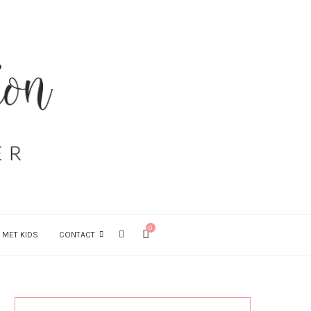
0
 MET KIDS
CONTACT