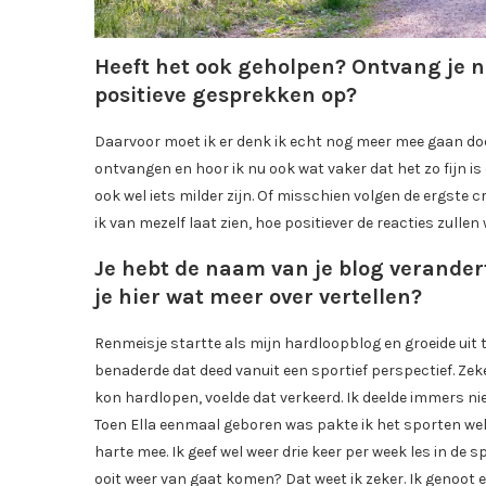
Heeft het ook geholpen? Ontvang je n
positieve gesprekken op?
Daarvoor moet ik er denk ik echt nog meer mee gaan do
ontvangen en hoor ik nu ook wat vaker dat het zo fijn is 
ook wel iets milder zijn. Of misschien volgen de ergste cr
ik van mezelf laat zien, hoe positiever de reacties zullen
Je hebt de naam van je blog verande
je hier wat meer over vertellen?
Renmeisje startte als mijn hardloopblog en groeide uit to
benaderde dat deed vanuit een sportief perspectief. Zeke
kon hardlopen, voelde dat verkeerd. Ik deelde immers nie
Toen Ella eenmaal geboren was pakte ik het sporten wel w
harte mee. Ik geef wel weer drie keer per week les in de 
ooit weer van gaat komen? Dat weet ik zeker. Ik genoot