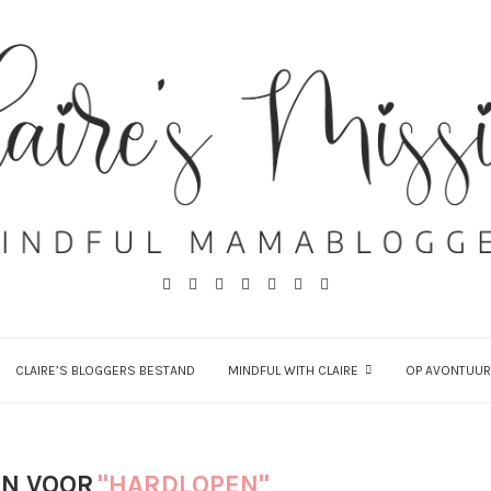
CLAIRE’S BLOGGERS BESTAND
MINDFUL WITH CLAIRE
OP AVONTUUR
N VOOR
"HARDLOPEN"