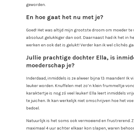
geworden.
En hoe gaat het nu met je?
Goed! Het was altijd mijn grootste droom om moeder te 
absoluut gelukkiger dan ooit. Daarnaast had ik het in he
werken en ook dat is gelukt! Verder kan ik wel clichés g
Jullie prachtige dochter Ella, is inmi
moederschap je?
Inderdaad, inmiddels is ze alweer bijna 13 maanden! Ik
leuker worden. Knuffelen met zo’n klein frummeltje vond 
karaktertje is nog zó veel leuker! Ella leert inmiddels vri
te juichen. Ik kan werkelijk niet omschrijven hoe het voe
bedoel.
Natuurlijk is het soms ook vermoeiend en frustrerend. 
maximaal 4 uur achter elkaar kon slapen, waren behoorli