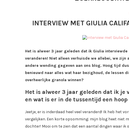
INTERVIEW MET GIULIA CALI
Het is alweer 3 jaar geleden dat ik Giulia interviewde 
veranderen! Niet alleen verhuisde we allebei, we zijn
andere wending gegeven aan ons blog. Hoog tijd dus 
benieuwd naar alles wat haar bezighoud, de lessen die
overheerlijke granola winnen?
Het is alweer 3 jaar geleden dat ik je 
en wat is er in de tussentijd een hoo
Jeetje, er is inderdaad heel veel veranderd! Ik heb het 
vergelijken. Een korte opsomming: mijn blog heet niet m
dochter! Mooi om te zien dat een aantal dingen waar ik 