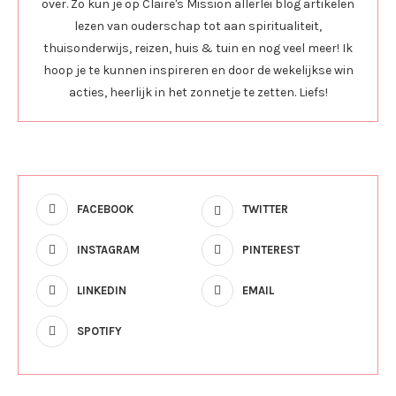
over. Zo kun je op Claire's Mission allerlei blog artikelen
lezen van ouderschap tot aan spiritualiteit,
thuisonderwijs, reizen, huis & tuin en nog veel meer! Ik
hoop je te kunnen inspireren en door de wekelijkse win
acties, heerlijk in het zonnetje te zetten. Liefs!
FACEBOOK
TWITTER
INSTAGRAM
PINTEREST
LINKEDIN
EMAIL
SPOTIFY