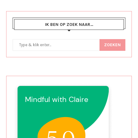
IK BEN OP ZOEK NAAR…
ZOEKEN