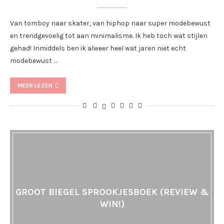
Van tomboy naar skater, van hiphop naar super modebewust
en trendgevoelig tot aan minimalisme. Ik heb toch wat stijlen
gehad! Inmiddels ben ik alweer heel wat jaren niet echt
modebewust …
MEER LEZEN
GROOT BIEGEL SPROOKJESBOEK (REVIEW &
WIN!)