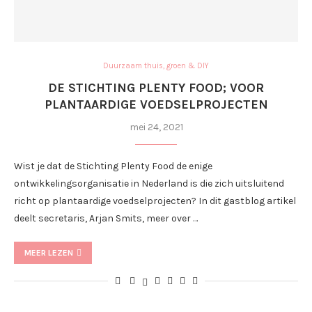
Duurzaam thuis, groen & DIY
DE STICHTING PLENTY FOOD; VOOR
PLANTAARDIGE VOEDSELPROJECTEN
mei 24, 2021
Wist je dat de Stichting Plenty Food de enige
ontwikkelingsorganisatie in Nederland is die zich uitsluitend
richt op plantaardige voedselprojecten? In dit gastblog artikel
deelt secretaris, Arjan Smits, meer over …
MEER LEZEN