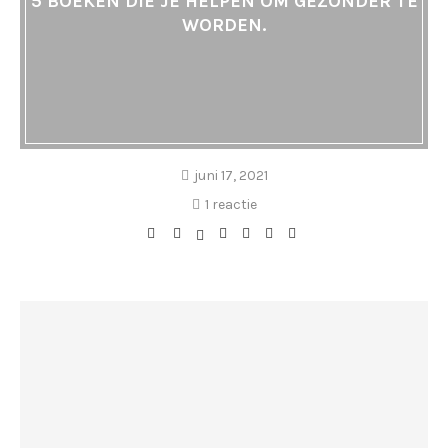
5 BOEKEN DIE JE HELPEN OM GEZONDER TE
WORDEN.
juni 17, 2021
1 reactie