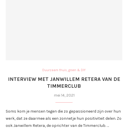
Duurzaam thuis, groen & DIY
INTERVIEW MET JANWILLEM RETERA VAN DE
TIMMERCLUB
mei 14, 2021
Soms kom je mensen tegen die zo gepassioneerd zijn over hun
werk, dat ze daarmee als een zonnetje hun positiviteit delen. Zo
ook Janwillem Retera, de oprichter van de Timmerclub. …