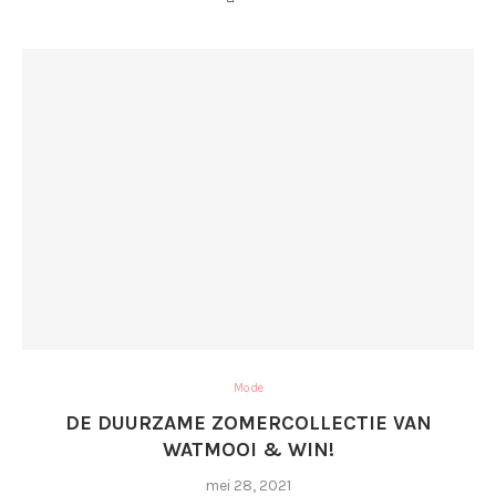
Mode
DE DUURZAME ZOMERCOLLECTIE VAN
WATMOOI & WIN!
mei 28, 2021