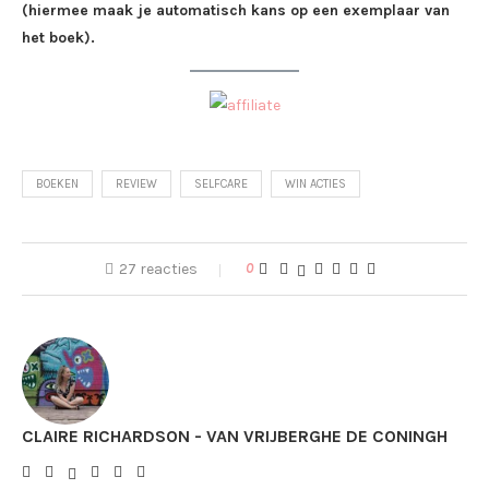
(hiermee maak je automatisch kans op een exemplaar van
het boek).
BOEKEN
REVIEW
SELFCARE
WIN ACTIES
27 reacties
0
CLAIRE RICHARDSON - VAN VRIJBERGHE DE CONINGH