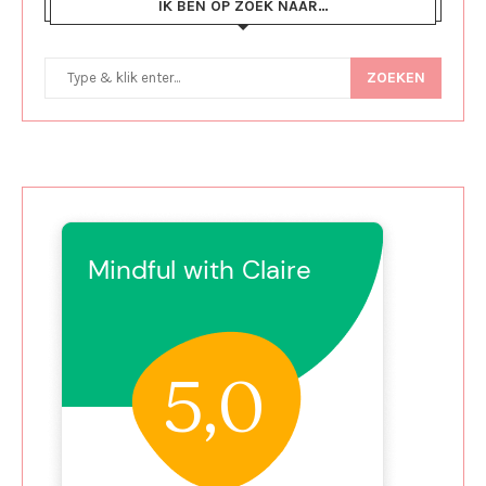
IK BEN OP ZOEK NAAR…
ZOEKEN