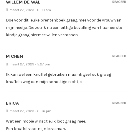
WILLEM DE WAL
REAGEER
maart 27, 2023 - 8:03 am
Doe voor dit leuke prentenboek graag mee voor de vrouw van
mijn neefje. Die zou ik na een pittige bevalling van haar eerste
kindje graag hiermee willen verrassen.
M CHEN
REAGEER
maart 27, 2023 - 5:27 pm
Ik kan wel een knuffel gebruiken maar ik geef ook graag
knuffels weg aan mijn schattige nichtje!
ERICA
REAGEER
maart 27, 2023 - 6:06 pm
Wat een mooie winactie, ik loot graag mee.
Een knuffel voor mijn lieve man.