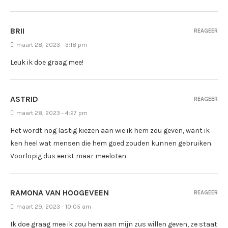
BRII
REAGEER
maart 28, 2023 - 3:18 pm
Leuk ik doe graag mee!
ASTRID
REAGEER
maart 28, 2023 - 4:27 pm
Het wordt nog lastig kiezen aan wie ik hem zou geven, want ik
ken heel wat mensen die hem goed zouden kunnen gebruiken.
Voorlopig dus eerst maar meeloten
RAMONA VAN HOOGEVEEN
REAGEER
maart 29, 2023 - 10:05 am
Ik doe graag mee ik zou hem aan mijn zus willen geven, ze staat