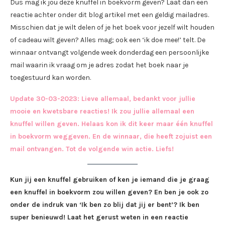
Dus mag ik jou deze knuffel in boekvorm geven? Laat dan een
reactie achter onder dit blog artikel met een geldig mailadres.
Misschien dat je wilt delen of je het boek voor jezelf wilt houden
of cadeau wilt geven? Alles mag; ook een ‘ik doe mee!’ telt. De
winnaar ontvangt volgende week donderdag een persoonlijke
mail waarin ik vraag om je adres zodat het boek naar je
toegestuurd kan worden.
Update 30-03-2023: Lieve allemaal, bedankt voor jullie
mooie en kwetsbare reacties! Ik zou jullie allemaal een
knuffel willen geven. Helaas kon ik dit keer maar één knuffel
in boekvorm weggeven. En de winnaar, die heeft zojuist een
mail ontvangen. Tot de volgende win actie. Liefs!
Kun jij een knuffel gebruiken of ken je iemand die je graag
een knuffel in boekvorm zou willen geven? En ben je ook zo
onder de indruk van ‘Ik ben zo blij dat jij er bent’? Ik ben
super benieuwd! Laat het gerust weten in een reactie