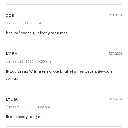
ZOE
REAGEER
maart 25, 2023 - 9:41 pm
heel tof cadeau, ik loot graag mee!
KOBY
REAGEER
maart 26, 2023 - 10:53 am
Ik zou graag Wilma ene dikke knuffel willen geven, gewoon
zomaar
LYDIA
REAGEER
maart 26, 2023 - 11:03 am
Ik doe heel graag mee.