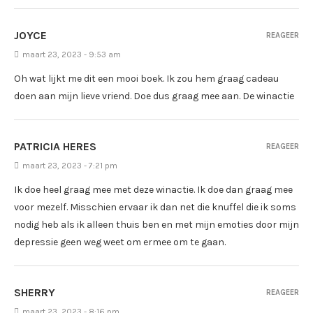
JOYCE
REAGEER
maart 23, 2023 - 9:53 am
Oh wat lijkt me dit een mooi boek. Ik zou hem graag cadeau
doen aan mijn lieve vriend. Doe dus graag mee aan. De winactie
PATRICIA HERES
REAGEER
maart 23, 2023 - 7:21 pm
Ik doe heel graag mee met deze winactie. Ik doe dan graag mee
voor mezelf. Misschien ervaar ik dan net die knuffel die ik soms
nodig heb als ik alleen thuis ben en met mijn emoties door mijn
depressie geen weg weet om ermee om te gaan.
SHERRY
REAGEER
maart 23, 2023 - 8:16 pm