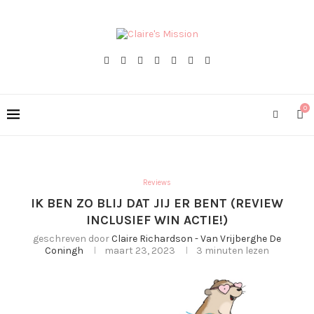
0
Reviews
IK BEN ZO BLIJ DAT JIJ ER BENT (REVIEW
INCLUSIEF WIN ACTIE!)
geschreven door
Claire Richardson - Van Vrijberghe De
Coningh
maart 23, 2023
3 minuten lezen