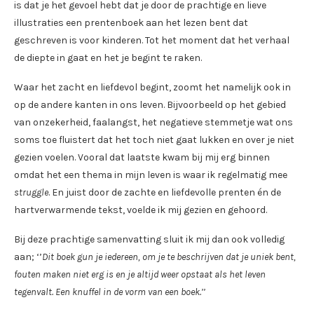
is dat je het gevoel hebt dat je door de prachtige en lieve
illustraties een prentenboek aan het lezen bent dat
geschreven is voor kinderen. Tot het moment dat het verhaal
de diepte in gaat en het je begint te raken.
Waar het zacht en liefdevol begint, zoomt het namelijk ook in
op de andere kanten in ons leven. Bijvoorbeeld op het gebied
van onzekerheid, faalangst, het negatieve stemmetje wat ons
soms toe fluistert dat het toch niet gaat lukken en over je niet
gezien voelen. Vooral dat laatste kwam bij mij erg binnen
omdat het een thema in mijn leven is waar ik regelmatig mee
struggle
. En juist door de zachte en liefdevolle prenten én de
hartverwarmende tekst, voelde ik mij gezien en gehoord.
Bij deze prachtige samenvatting sluit ik mij dan ook volledig
aan; ‘’
Dit boek gun je iedereen, om je te beschrijven dat je uniek bent,
fouten maken niet erg is en je altijd weer opstaat als het leven
tegenvalt. Een knuffel in de vorm van een boek.’’