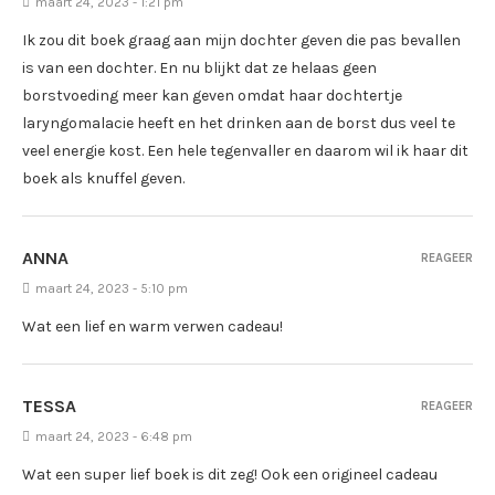
maart 24, 2023 - 1:21 pm
Ik zou dit boek graag aan mijn dochter geven die pas bevallen
is van een dochter. En nu blijkt dat ze helaas geen
borstvoeding meer kan geven omdat haar dochtertje
laryngomalacie heeft en het drinken aan de borst dus veel te
veel energie kost. Een hele tegenvaller en daarom wil ik haar dit
boek als knuffel geven.
ANNA
REAGEER
maart 24, 2023 - 5:10 pm
Wat een lief en warm verwen cadeau!
TESSA
REAGEER
maart 24, 2023 - 6:48 pm
Wat een super lief boek is dit zeg! Ook een origineel cadeau