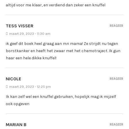
altijd voor me klaar, en verdiend dan zeker een knuffel
TESS VISSER
REAGEER
maart 29, 2023 - 11:30 am
ik geef dit boek heel graag aan mn mama! Ze strijdt nu tegen
borstkanker en heeft het zwaar met het chemotraject. Ik gun
haar een hele dikke knuffel!
NICOLE
REAGEER
maart 29, 2023 - 12:25 pm
Ik kan zelf wel een knuffel gebruiken, hopelijk mag ik mijzelf
ook opgeven
MARIAN B
REAGEER