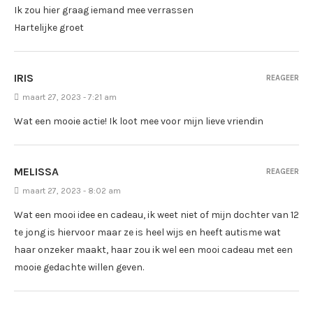
Ik zou hier graag iemand mee verrassen
Hartelijke groet
IRIS
REAGEER
maart 27, 2023 - 7:21 am
Wat een mooie actie! Ik loot mee voor mijn lieve vriendin
MELISSA
REAGEER
maart 27, 2023 - 8:02 am
Wat een mooi idee en cadeau, ik weet niet of mijn dochter van 12
te jong is hiervoor maar ze is heel wijs en heeft autisme wat
haar onzeker maakt, haar zou ik wel een mooi cadeau met een
mooie gedachte willen geven.