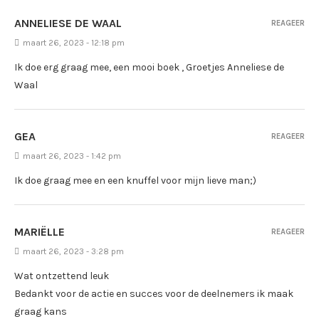
ANNELIESE DE WAAL
REAGEER
maart 26, 2023 - 12:18 pm
Ik doe erg graag mee, een mooi boek , Groetjes Anneliese de
Waal
GEA
REAGEER
maart 26, 2023 - 1:42 pm
Ik doe graag mee en een knuffel voor mijn lieve man;)
MARIËLLE
REAGEER
maart 26, 2023 - 3:28 pm
Wat ontzettend leuk
Bedankt voor de actie en succes voor de deelnemers ik maak
graag kans