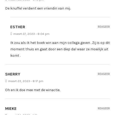
De knuffel verdient een vriendin van mij.
ESTHER
REAGEER
maart 27, 2023 - 8:04 pm
Ik zou als ik het boek win aan mijn collega geven . Zij is op dit
moment thuis en gaat door een diep dal waar ze moeilijk uit
komt .
SHERRY
REAGEER
maart 23, 2023 - 8:17 pm
Oh en ik doe mee met de winactie.
MIEKE
REAGEER