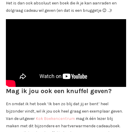
Het is dan ook absoluut een boek die ik je kan aanraden en
dolgraag cadeau wil geven (en dat is een bruggetje 😉 …)!
Mag ik jou ook een knuffel geven?
En omdat ik het boek ‘Ik ben zo blij dat jij er bent’ heel
bijzonder vindt, wil ik jou ook heel graag een exemplaar geven.
Van de uitgever
Kok Boekencentrum
mag ik één lezer blij
maken met dit bijzondere en hartverwarmende cadeauboek.