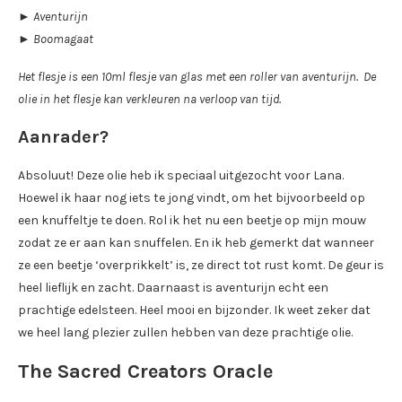
► Aventurijn
► Boomagaat
Het flesje is een 10ml flesje van glas met een roller van
aventurijn
. De
olie in het flesje kan verkleuren na verloop van tijd.
Aanrader?
Absoluut! Deze olie heb ik speciaal uitgezocht voor Lana.
Hoewel ik haar nog iets te jong vindt, om het bijvoorbeeld op
een knuffeltje te doen. Rol ik het nu een beetje op mijn mouw
zodat ze er aan kan snuffelen. En ik heb gemerkt dat wanneer
ze een beetje ‘overprikkelt’ is, ze direct tot rust komt. De geur is
heel lieflijk en zacht. Daarnaast is aventurijn echt een
prachtige edelsteen. Heel mooi en bijzonder. Ik weet zeker dat
we heel lang plezier zullen hebben van deze prachtige olie.
The Sacred Creators Oracle