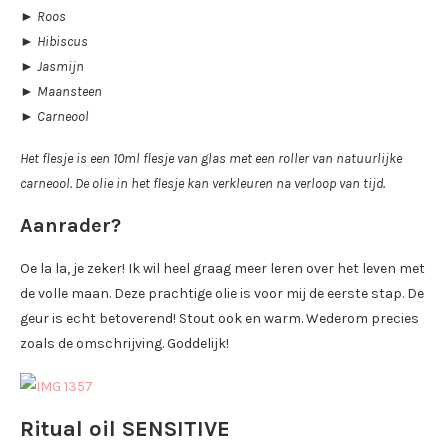
► Roos
► Hibiscus
► Jasmijn
► Maansteen
► Carneool
Het flesje is een 10ml flesje van glas met een roller van natuurlijke
carneool
. De olie in het flesje kan verkleuren na verloop van tijd.
Aanrader?
Oe la la, je zeker! Ik wil heel graag meer leren over het leven met
de volle maan. Deze prachtige olie is voor mij de eerste stap. De
geur is echt betoverend! Stout ook en warm. Wederom precies
zoals de omschrijving. Goddelijk!
Ritual oil SENSITIVE