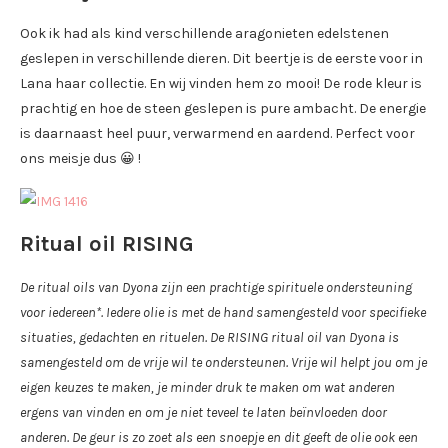
Ook ik had als kind verschillende aragonieten edelstenen
geslepen in verschillende dieren. Dit beertje is de eerste voor in
Lana haar collectie. En wij vinden hem zo mooi! De rode kleur is
prachtig en hoe de steen geslepen is pure ambacht. De energie
is daarnaast heel puur, verwarmend en aardend. Perfect voor
ons meisje dus 😀 !
Ritual oil RISING
De ritual oils van Dyona zijn een prachtige spirituele ondersteuning
voor iedereen*. Iedere olie is met de hand samengesteld voor specifieke
situaties, gedachten en rituelen. De RISING ritual oil van Dyona is
samengesteld om de vrije wil te ondersteunen. Vrije wil helpt jou om je
eigen keuzes te maken, je minder druk te maken om wat anderen
ergens van vinden en om je niet teveel te laten beïnvloeden door
anderen. De geur is zo zoet als een snoepje en dit geeft de olie ook een