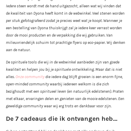
Iedere steen wordt met de hand uitgezocht, alleen wat wij vinden dat
de kwaliteit van Dyona heeft komt in de webwinkel. Veel stenen worden
per stuk gefotografeerd zodat je precies weet wat je koopt. Wanneer je
een bestelling van Dyona thuiskrijgt zal je iedere keer verrast worden
door de mooi producten en de verpakking die wij gebruiken. Van
milieuvriendelijk schuim tot prachtige flyers op eco-papier. Wij denken
aan de natuur.
De spirituele tools die wij in de webwinkel aanbieden zijn van goede
kwaliteit en helpen jou bij je spirituele ontwikkeling. Maar dat is niet
alles.
Onze community
die iedere dag blijft groeien is een enorm fijne,
open-minded community waarbij iedereen welkom is die zich
bezighoudt met een spiritueel leven (en natuurlijk edelstenen). Praten
met elkaar, ervaringen delen en genieten van de mooie edelstenen. Een
geweldige community waar wij erg trots en dankbaar voor zijn.
De 7 cadeaus die ik ontvangen heb…