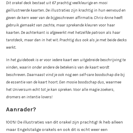
Dit orakel deck bestaat uit 67 prachtig veelkleurige en mooi
geïllustreerde kaarten. De illustraties zijn krachtig in hun eenvoud en
geven de kern weer van de bijgeschreven affirmatie. Chris-Anne heeft
gebruik gemaakt van zachte, maar sprekende kleuren voor haar
kaarten. De achterkant is afgewerkt met hetzelfde patroon als haar
tarotdeck, maar dan in het wit. Prachtig dus ook als je met beide decks
werkt.
In het guideboek is er voor iedere kaart een uitgebreide beschrijving te
vinden, waarin onder andere de betekenis van de kaart wordt
beschreven. Daarnaast vind je ook nog een self-care boodschap die bij
de essentie van de kaart hoort. Een mooie boodschap dus, waarmee
het Universum echt tot je kan spreken. Voor alle magie zoekers,
dromers en intentie lovers!
Aanrader?
100%! De illustraties van dit orakel zijn prachtig! Ik heb alleen
maar Engelstalige orakels en ook dit is echt weer een