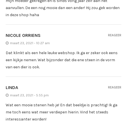
mijn moeder gekregen en is sinds vorig jaar zelf aan het
aanvullen. De een nog mooie dan een ander! Hij zou gek worden
in deze shop haha
NICOLE ORRIENS
REAGEER
maart 23, 2021 - 10:27 am
Dat klinkt als een hele leuke webshop. Ik ga er zeker ook eens
een kijkje nemen. Wat bijzonder dat die ene steen in de vorm
van een dier is ook.
LINDA
REAGEER
maart 23, 2021 - 5:55 pm
Wat een mooie stenen heb je! En dat beeldje is prachtig! Ik ga
me toch eens wat meer verdiepen hierin. Vind het steeds
interessanter worden!