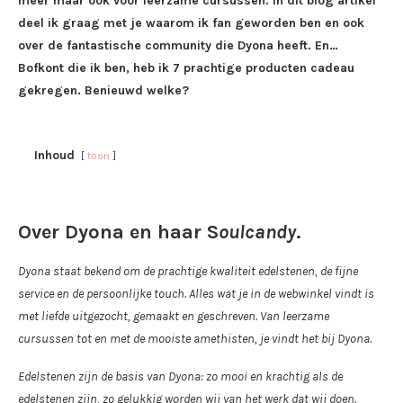
meer maar ook voor leerzame cursussen. In dit blog artikel
deel ik graag met je waarom ik fan geworden ben en ook
over de fantastische community die Dyona heeft. En…
Bofkont die ik ben, heb ik 7 prachtige producten cadeau
gekregen. Benieuwd welke?
Inhoud
toon
Over Dyona en haar S
oulcandy
.
Dyona staat bekend om de prachtige kwaliteit edelstenen, de fijne
service en de persoonlijke touch. Alles wat je in de webwinkel vindt is
met liefde uitgezocht, gemaakt en geschreven. Van leerzame
cursussen tot en met de mooiste amethisten, je vindt het bij Dyona.
Edelstenen zijn de basis van Dyona: zo mooi en krachtig als de
edelstenen zijn, zo gelukkig worden wij van het werk dat wij doen.