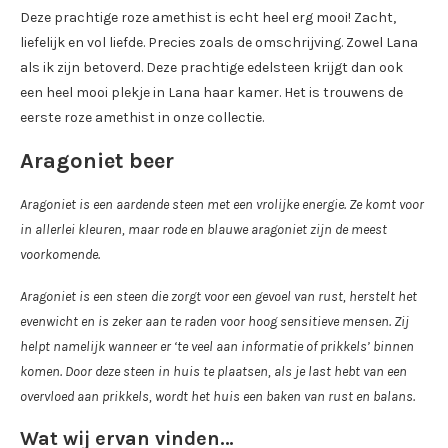
Deze prachtige roze amethist is echt heel erg mooi! Zacht,
liefelijk en vol liefde. Precies zoals de omschrijving. Zowel Lana
als ik zijn betoverd. Deze prachtige edelsteen krijgt dan ook
een heel mooi plekje in Lana haar kamer. Het is trouwens de
eerste roze amethist in onze collectie.
Aragoniet beer
Aragoniet is een aardende steen met een vrolijke energie. Ze komt voor
in allerlei kleuren, maar rode en blauwe aragoniet zijn de meest
voorkomende.
Aragoniet is een steen die zorgt voor een gevoel van rust, herstelt het
evenwicht en is zeker aan te raden voor hoog sensitieve mensen. Zij
helpt namelijk wanneer er ‘te veel aan informatie of prikkels’ binnen
komen. Door deze steen in huis te plaatsen, als je last hebt van een
overvloed aan prikkels, wordt het huis een baken van rust en balans.
Wat wij ervan vinden…