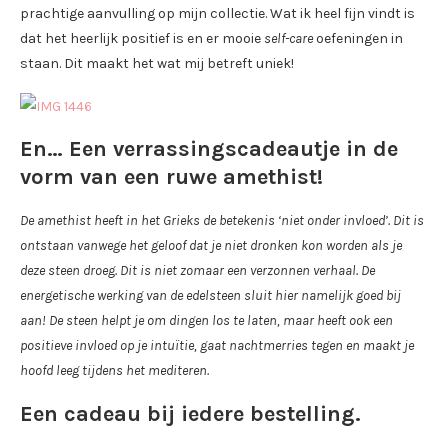
prachtige aanvulling op mijn collectie. Wat ik heel fijn vindt is
dat het heerlijk positief is en er mooie
self-care
oefeningen in
staan. Dit maakt het wat mij betreft uniek!
En… Een verrassingscadeautje in de
vorm van een
ruwe amethist
!
De amethist heeft in het Grieks de betekenis ‘niet onder invloed’. Dit is
ontstaan vanwege het geloof dat je niet dronken kon worden als je
deze steen droeg. Dit is niet zomaar een verzonnen verhaal. De
energetische werking van de edelsteen sluit hier namelijk goed bij
aan! De steen helpt je om dingen los te laten, maar heeft ook een
positieve invloed op je intuïtie, gaat nachtmerries tegen en maakt je
hoofd leeg tijdens het mediteren.
Een cadeau bij iedere bestelling.