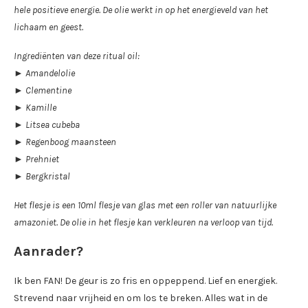
hele positieve energie. De olie werkt in op het energieveld van het
lichaam en geest.
Ingrediënten van deze ritual oil:
► Amandelolie
► Clementine
► Kamille
► Litsea cubeba
► Regenboog maansteen
► Prehniet
► Bergkristal
Het flesje is een 10ml flesje van glas met een roller van natuurlijke
amazoniet
. De olie in het flesje kan verkleuren na verloop van tijd.
Aanrader?
Ik ben FAN! De geur is zo fris en oppeppend. Lief en energiek.
Strevend naar vrijheid en om los te breken. Alles wat in de