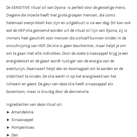
De SENSITIVE ritual oil van Dyona is perfect voor de gevoelige mens.
Diegene die moeite heeft met grote groepen mensen, die soms
helemaal overprikkelt kan zijn en uitgeblust is na een dag. Dit kan ook
wel de HSP olie genoemd worden uit de ritual oil lijn van Dyona, zij is
immers heel geschikt voor mensen die zichzelf kunnen vinden in de
omschrijving van HSP. De olie is geen beschermer, maar helpt je om
om te gaan met alle indrukken. Door de zoete sinaasappel krijg je een
energieboost en de geest wordt rustiger van de energie van de
aventurijn. Daarnaast helpt den en boomagaat om te aarden en de
stabiliteit te vinden. De olie werkt in op het energieveld van het
lichaam en geest. De geur van deze olie heeft sinaasappel als
boventoon, maar is kruidig door de dennenolie.
Ingrediënten van deze ritual oil:
► Amandelolie
► Sinaasappel
► Pompelmoes
► Den