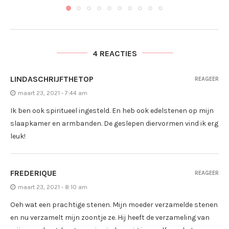
4 REACTIES
LINDASCHRIJFTHETOP
REAGEER
maart 23, 2021 - 7:44 am
Ik ben ook spiritueel ingesteld. En heb ook edelstenen op mijn
slaapkamer en armbanden. De geslepen diervormen vind ik erg
leuk!
FREDERIQUE
REAGEER
maart 23, 2021 - 8:10 am
Oeh wat een prachtige stenen. Mijn moeder verzamelde stenen
en nu verzamelt mijn zoontje ze. Hij heeft de verzameling van