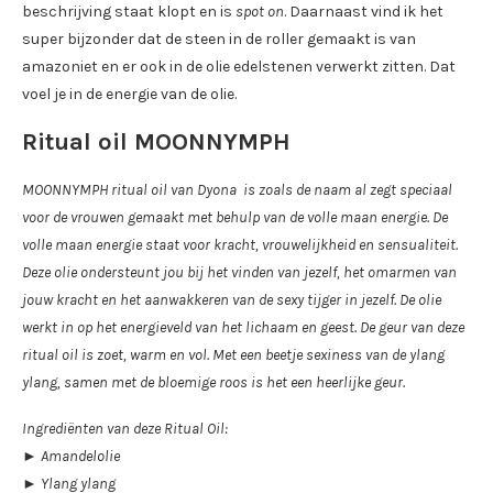
beschrijving staat klopt en is
spot on
. Daarnaast vind ik het
super bijzonder dat de steen in de roller gemaakt is van
amazoniet en er ook in de olie edelstenen verwerkt zitten. Dat
voel je in de energie van de olie.
Ritual oil MOONNYMPH
MOONNYMPH ritual oil van Dyona is zoals de naam al zegt speciaal
voor de vrouwen gemaakt met behulp van de volle maan energie. De
volle maan energie staat voor kracht, vrouwelijkheid en sensualiteit.
Deze olie ondersteunt jou bij het vinden van jezelf, het omarmen van
jouw kracht en het aanwakkeren van de sexy tijger in jezelf. De olie
werkt in op het energieveld van het lichaam en geest. De geur van deze
ritual oil is zoet, warm en vol. Met een beetje sexiness van de ylang
ylang, samen met de bloemige roos is het een heerlijke geur.
Ingrediënten van deze Ritual Oil:
► Amandelolie
► Ylang ylang