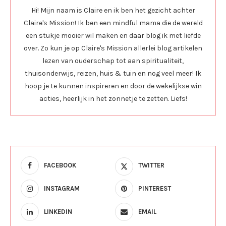
Hi! Mijn naam is Claire en ik ben het gezicht achter
Claire's Mission! Ik ben een mindful mama die de wereld
een stukje mooier wil maken en daar blog ik met liefde
over. Zo kun je op Claire's Mission allerlei blog artikelen
lezen van ouderschap tot aan spiritualiteit,
thuisonderwijs, reizen, huis & tuin en nog veel meer! Ik
hoop je te kunnen inspireren en door de wekelijkse win
acties, heerlijk in het zonnetje te zetten. Liefs!
FACEBOOK
TWITTER
INSTAGRAM
PINTEREST
LINKEDIN
EMAIL