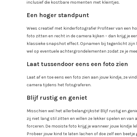
inclusief die kostbare momenten met kleintjes.
Een hoger standpunt
Wees creatief met kinderfotografie! Profiteer van een h
foto zitten en recht in de camera kijken – dan krijg je 
klassieke snapshot effect. Opnamen bij tegenlicht zijn 
wel op eventuele achtergrondelementen zodat ze je mee
Laat tussendoor eens een foto zien
Laat af en toe eens een foto zien aan jouw kindje, ze vin
camera tijdens het fotograferen.
Blijf rustig en geniet
Misschien wel het allerbelangrijkste! Blijf rustig en ge
zij niet lang stil zitten en willen ze lekker spelen en v
forceren. De mooiste foto krijg je wanneer jouw kindje l
Probeer jouw kind te laten lachen of doe zelf een beetje 