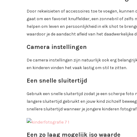
Door rekwisieten of accessoires toe te voegen, kunnen d
gaat om een favoriet knuffeldier, een zonnebril of zelfs
helpen om leven en persoonlijkheid in elk shot te brengen
waardoor je de aandacht afleid van het daadwerkelijke doe
Camera instellingen
De camera instellingen zijn natuurlijk ook erg belangri
en kinderen vinden het vaak lastig om stil te zitten.
Een snelle sluitertijd
Gebruik een snelle sluitertijd zodat je een scherpe fot
langere sluitertijd gebruikt en jouw kind zichzelf bewee
snellere sluitertijd wanneer je jongere kinderen fotograf
Een zo laag mogelijk iso waarde