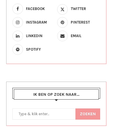
FACEBOOK
TWITTER
INSTAGRAM
PINTEREST
LINKEDIN
EMAIL
SPOTIFY
IK BEN OP ZOEK NAAR…
ZOEKEN