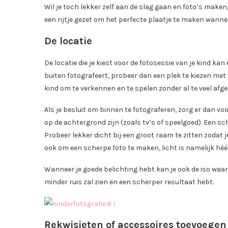
Wil je toch lekker zelf aan de slag gaan en foto’s maken
een rijtje gezet om het perfecte plaatje te maken wannee
De locatie
De locatie die je kiest voor de fotosessie van je kind ka
buiten fotografeert, probeer dan een plek te kiezen met v
kind om te verkennen en te spelen zonder al te veel afge
Als je besluit om binnen te fotograferen, zorg er dan voo
op de achtergrond zijn (zoals tv’s of speelgoed). Een sch
Probeer lekker dicht bij een groot raam te zitten zodat j
ook om een scherpe foto te maken, licht is namelijk héél
Wanneer je goede belichting hebt kan je ook de iso waa
minder ruis zal zien en een scherper resultaat hebt.
Rekwisieten of accessoires toevoegen