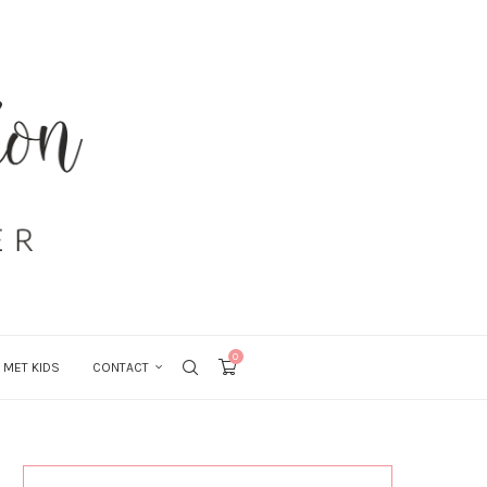
0
 MET KIDS
CONTACT