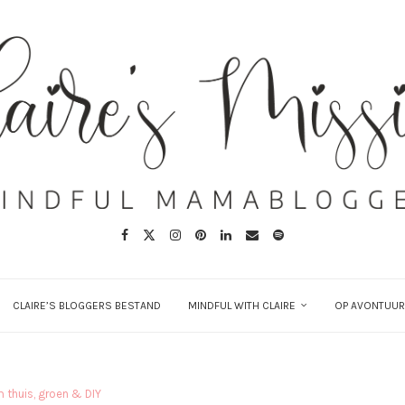
CLAIRE’S BLOGGERS BESTAND
MINDFUL WITH CLAIRE
OP AVONTUUR
 thuis, groen & DIY