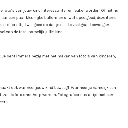
e foto’s van jouw kind interessanter en leuker worden! Of het nu
 maar een paar kleurrijke ballonnen of wat speelgoed, deze items
. Let er altijd wel goed op dat je niet te veel gaat toevoegen
l van de foto, namelijk jullie kind!
jk. Je bent immers bezig met het maken van foto’s van kinderen,
o maakt ook wanneer jouw kind beweegt. Wanneer je namelijk een
gt, zal de foto onscherp worden. Fotografeer dus altijd met een
eert.