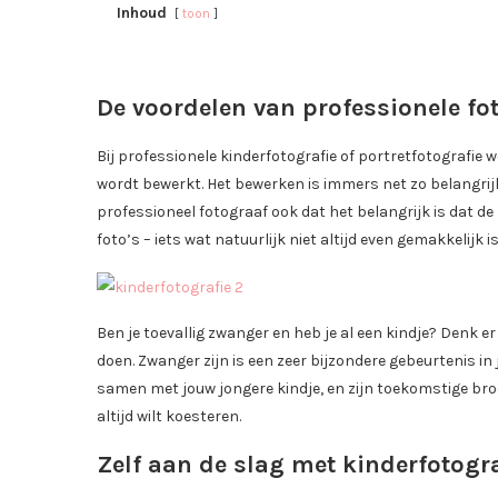
Inhoud
toon
De voordelen van professionele fo
Bij professionele kinderfotografie of portretfotografie w
wordt bewerkt. Het bewerken is immers net zo belangrij
professioneel fotograaf ook dat het belangrijk is dat 
foto’s – iets wat natuurlijk niet altijd even gemakkelijk is
Ben je toevallig zwanger en heb je al een kindje? Denk
doen. Zwanger zijn is een zeer bijzondere gebeurtenis in
samen met jouw jongere kindje, en zijn toekomstige broer
altijd wilt koesteren.
Zelf aan de slag met kinderfotogr