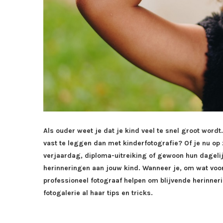
Als ouder weet je dat je kind veel te snel groot word
vast te leggen dan met kinderfotografie? Of je nu op 
verjaardag, diploma-uitreiking of gewoon hun dagelij
herinneringen aan jouw kind. Wanneer je, om wat voor
professioneel fotograaf helpen om blijvende herinnerin
fotogalerie al haar tips en tricks.