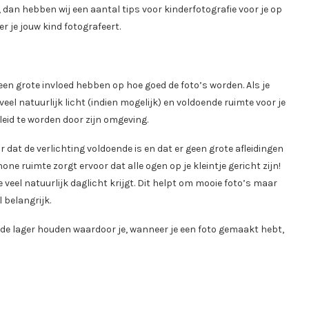
, dan hebben wij een aantal tips voor kinderfotografie voor je op
r je jouw kind fotografeert.
n een grote invloed hebben op hoe goed de foto’s worden. Als je
eel natuurlijk licht (indien mogelijk) en voldoende ruimte voor je
leid te worden door zijn omgeving.
r dat de verlichting voldoende is en dat er geen grote afleidingen
one ruimte zorgt ervoor dat alle ogen op je kleintje gericht zijn!
e veel natuurlijk daglicht krijgt. Dit helpt om mooie foto’s maar
 belangrijk.
rde lager houden waardoor je, wanneer je een foto gemaakt hebt,