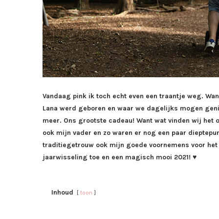
Vandaag pink ik toch echt even een traantje weg. Wan
Lana werd geboren en waar we dagelijks mogen genie
meer. Ons grootste cadeau! Want wat vinden wij het o
ook mijn vader en zo waren er nog een paar dieptepunt
traditiegetrouw ook mijn goede voornemens voor het ni
jaarwisseling toe en een magisch mooi 2021! ♥
Inhoud
toon