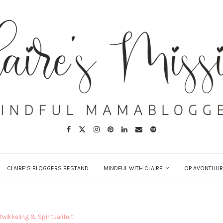
CLAIRE’S BLOGGERS BESTAND
MINDFUL WITH CLAIRE
OP AVONTUUR
twikkeling & Spiritualiteit