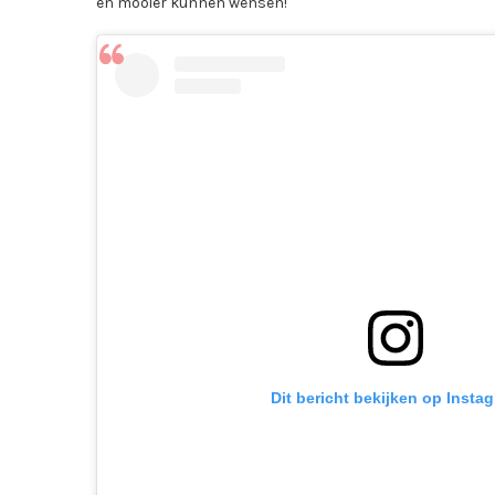
en mooier kunnen wensen!
Dit bericht bekijken op Insta