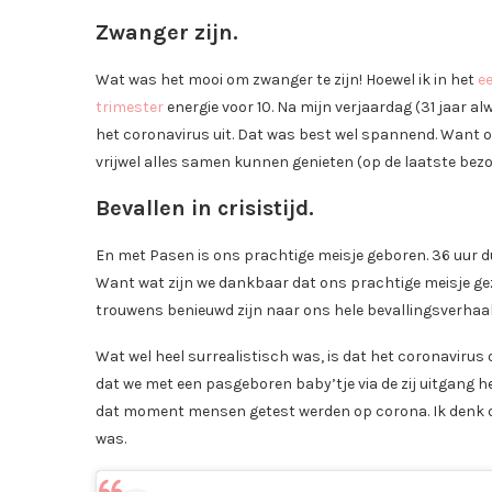
Zwanger zijn.
Wat was het mooi om zwanger te zijn! Hoewel ik in het
e
trimester
energie voor 10. Na mijn verjaardag (31 jaar al
het coronavirus uit. Dat was best wel spannend. Want 
vrijwel alles samen kunnen genieten (op de laatste bezo
Bevallen in crisistijd.
En met Pasen is ons prachtige meisje geboren. 36 uur duu
Want wat zijn we dankbaar dat ons prachtige meisje ge
trouwens benieuwd zijn naar ons hele bevallingsverhaa
Wat wel heel surrealistisch was, is dat het coronavir
dat we met een pasgeboren baby’tje via de zij uitgang h
dat moment mensen getest werden op corona. Ik denk da
was.