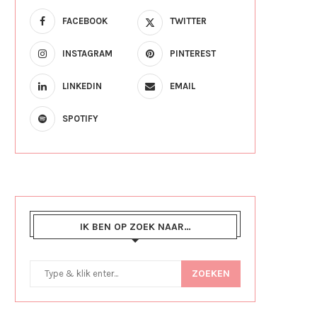
FACEBOOK
TWITTER
INSTAGRAM
PINTEREST
LINKEDIN
EMAIL
SPOTIFY
IK BEN OP ZOEK NAAR…
ZOEKEN