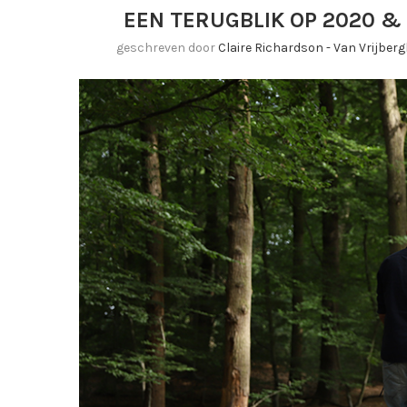
EEN TERUGBLIK OP 2020 
geschreven door
Claire Richardson - Van Vrijber