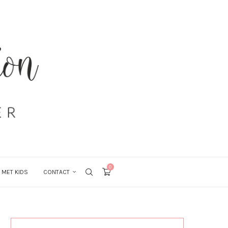
0
 MET KIDS
CONTACT