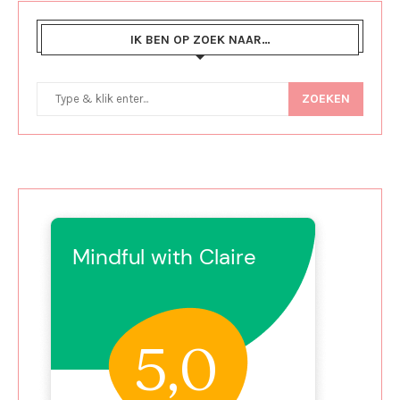
IK BEN OP ZOEK NAAR…
ZOEKEN