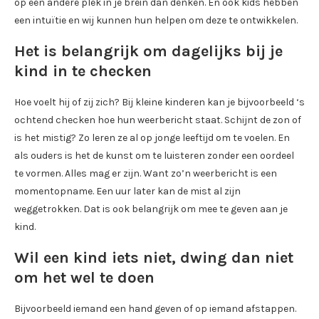
op een andere plek in je brein dan denken. En ook kids hebben
een intuïtie en wij kunnen hun helpen om deze te ontwikkelen.
Het is belangrijk om dagelijks bij je
kind in te checken
Hoe voelt hij of zij zich? Bij kleine kinderen kan je bijvoorbeeld ‘s
ochtend checken hoe hun weerbericht staat. Schijnt de zon of
is het mistig? Zo leren ze al op jonge leeftijd om te voelen. En
als ouders is het de kunst om te luisteren zonder een oordeel
te vormen. Alles mag er zijn. Want zo’n weerbericht is een
momentopname. Een uur later kan de mist al zijn
weggetrokken. Dat is ook belangrijk om mee te geven aan je
kind.
Wil een kind iets niet, dwing dan niet
om het wel te doen
Bijvoorbeeld iemand een hand geven of op iemand afstappen.