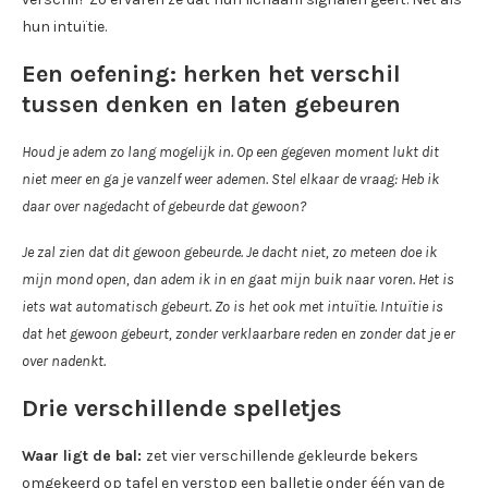
hun intuïtie.
Een oefening: herken het verschil
tussen denken en laten gebeuren
Houd je adem zo lang mogelijk in. Op een gegeven moment lukt dit
niet meer en ga je vanzelf weer ademen. Stel elkaar de vraag: Heb ik
daar over nagedacht of gebeurde dat gewoon?
Je zal zien dat dit gewoon gebeurde. Je dacht niet, zo meteen doe ik
mijn mond open, dan adem ik in en gaat mijn buik naar voren. Het is
iets wat automatisch gebeurt. Zo is het ook met intuïtie. Intuïtie is
dat het gewoon gebeurt, zonder verklaarbare reden en zonder dat je er
over nadenkt.
Drie verschillende spelletjes
Waar ligt de bal:
zet vier verschillende gekleurde bekers
omgekeerd op tafel en verstop een balletje onder één van de