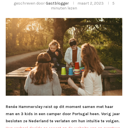
geschreven door
Gastblogger
maart 2, 2023
5
minuten lezen
Renée
Hammersley
reist op dit moment samen met haar
man en 3 kids in een camper door Portugal heen. Vorig jaar
besloten ze Nederland te verlaten om hun intuïtie te volgen.