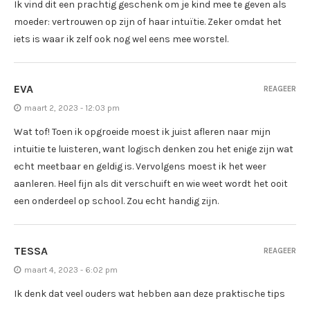
Ik vind dit een prachtig geschenk om je kind mee te geven als
moeder: vertrouwen op zijn of haar intuïtie. Zeker omdat het
iets is waar ik zelf ook nog wel eens mee worstel.
EVA
REAGEER
maart 2, 2023 - 12:03 pm
Wat tof! Toen ik opgroeide moest ik juist afleren naar mijn
intuitie te luisteren, want logisch denken zou het enige zijn wat
echt meetbaar en geldig is. Vervolgens moest ik het weer
aanleren. Heel fijn als dit verschuift en wie weet wordt het ooit
een onderdeel op school. Zou echt handig zijn.
TESSA
REAGEER
maart 4, 2023 - 6:02 pm
Ik denk dat veel ouders wat hebben aan deze praktische tips