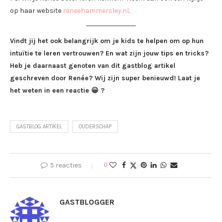
op haar website
reneehammersley.nl
.
Vindt jij het ook belangrijk om je kids te helpen om op hun
intuïtie te leren vertrouwen? En wat zijn jouw tips en tricks?
Heb je daarnaast genoten van dit gastblog artikel
geschreven door Renée? Wij zijn super benieuwd! Laat je
het weten in een reactie 😀 ?
GASTBLOG ARTIKEL
OUDERSCHAP
5 reacties
0
GASTBLOGGER