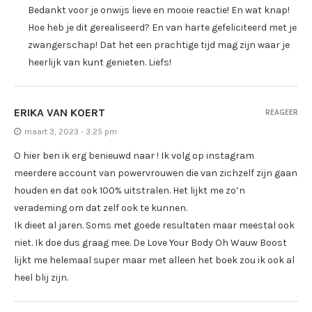
Bedankt voor je onwijs lieve en mooie reactie! En wat knap!
Hoe heb je dit gerealiseerd? En van harte gefeliciteerd met je
zwangerschap! Dat het een prachtige tijd mag zijn waar je
heerlijk van kunt genieten. Liefs!
ERIKA VAN KOERT
REAGEER
maart 3, 2023 - 3:25 pm
O hier ben ik erg benieuwd naar ! Ik volg op instagram
meerdere account van powervrouwen die van zichzelf zijn gaan
houden en dat ook 100% uitstralen. Het lijkt me zo’n
verademing om dat zelf ook te kunnen.
Ik dieet al jaren. Soms met goede resultaten maar meestal ook
niet. Ik doe dus graag mee. De Love Your Body Oh Wauw Boost
lijkt me helemaal super maar met alleen het boek zou ik ook al
heel blij zijn.