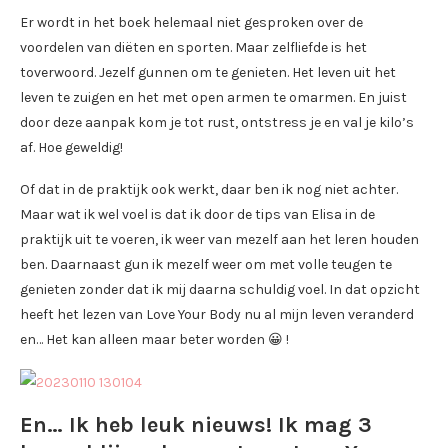
Er wordt in het boek helemaal niet gesproken over de
voordelen van diëten en sporten. Maar zelfliefde is het
toverwoord. Jezelf gunnen om te genieten. Het leven uit het
leven te zuigen en het met open armen te omarmen. En juist
door deze aanpak kom je tot rust, ontstress je en val je kilo’s
af. Hoe geweldig!
Of dat in de praktijk ook werkt, daar ben ik nog niet achter.
Maar wat ik wel voel is dat ik door de tips van Elisa in de
praktijk uit te voeren, ik weer van mezelf aan het leren houden
ben. Daarnaast gun ik mezelf weer om met volle teugen te
genieten zonder dat ik mij daarna schuldig voel. In dat opzicht
heeft het lezen van Love Your Body nu al mijn leven veranderd
en… Het kan alleen maar beter worden 😀 !
En… Ik heb leuk nieuws! Ik mag 3