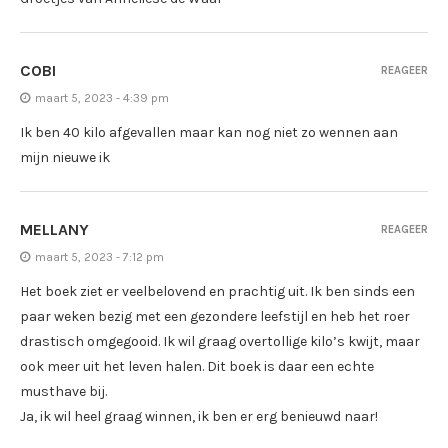
COBI
REAGEER
maart 5, 2023 - 4:39 pm
Ik ben 40 kilo afgevallen maar kan nog niet zo wennen aan
mijn nieuwe ik
MELLANY
REAGEER
maart 5, 2023 - 7:12 pm
Het boek ziet er veelbelovend en prachtig uit. Ik ben sinds een
paar weken bezig met een gezondere leefstijl en heb het roer
drastisch omgegooid. Ik wil graag overtollige kilo’s kwijt, maar
ook meer uit het leven halen. Dit boek is daar een echte
musthave bij.
Ja, ik wil heel graag winnen, ik ben er erg benieuwd naar!