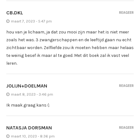
CB.DKL
REAGEER
maart 7, 2023 - 5:47 pm
hou van je lichaam, ja dat zou mooi zijn maar het is niet meer
zoals het was. 3 zwangerschappen en de leeftijd gaan nu echt
zichtbaar worden. Zelfliefde zou ik moeten hebben maar helaas
te weinig besef ik maar al te goed. Met dit boek zal ik vast veel
leren.
JOLIJN+DOELMAN
REAGEER
maart 8, 2023 - 3:46 pm
Ik maak graag kans (:
NATASJA DORSMAN
REAGEER
maart 10, 2023 - 8:36 pm