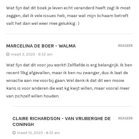
Wat fijn dat dit boek je leven echt veranderd heeft zeg! Ik moet
zeggen, dat ik vele issues heb, maar wat mijn lichaam betreft
valt het dan wel weer mee gelukkig : )
MARCELINA DE BOER - WALMA
REAGEER
maart 3, 2023 - 9:52 am
Wat fijn dat dit voor jou werkt! Zelfliefde is erg belangrijk. Ik ben
recent 11kg afgevallen, maar ik ben nu zwanger, dus ik laat de
winactie aan me voorbij gaan. Wel denk ik dat dit een mooie
kans is voor anderen die wat kg kwijt willen, maar vooral meer
van zichzelf willen houden.
CLAIRE RICHARDSON - VAN VRIJBERGHE DE
REAGEER
CONINGH
maart 10, 2023 - 8:57 am