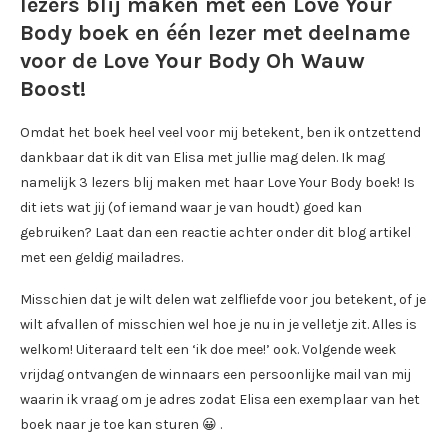
lezers blij maken met een Love Your
Body boek en één lezer met deelname
voor de Love Your Body Oh Wauw
Boost!
Omdat het boek heel veel voor mij betekent, ben ik ontzettend
dankbaar dat ik dit van Elisa met jullie mag delen. Ik mag
namelijk 3 lezers blij maken met haar Love Your Body boek! Is
dit iets wat jij (of iemand waar je van houdt) goed kan
gebruiken? Laat dan een reactie achter onder dit blog artikel
met een geldig mailadres.
Misschien dat je wilt delen wat zelfliefde voor jou betekent, of je
wilt afvallen of misschien wel hoe je nu in je velletje zit. Alles is
welkom! Uiteraard telt een ‘ik doe mee!’ ook. Volgende week
vrijdag ontvangen de winnaars een persoonlijke mail van mij
waarin ik vraag om je adres zodat Elisa een exemplaar van het
boek naar je toe kan sturen 😀 .