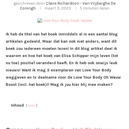
geschreven door
Claire Richardson - Van Vrijberghe De
Coningh
maart 3, 2023
5 minuten lezen
Ik heb de titel van het boek inmiddels al in een aantal blog
artikelen gedeeld. Maar dat kan ook niet anders, want dit
boek zou iedereen moeten lezen! In dit blog artikel deel ik
waarom en hoe het boek van Elisa Schipper mijn leven (tot
nu toe) positief veranderd heeft. En ik heb ook onwijs leuk
nieuws! Want ik mag 3 exemplaren van Love Your Body
weggeven en 1x deelname voor de Love Your Body Oh Wauw
Boost (incl. het boek)!! Mag ik jou hier blij mee maken?
Inhoud
toon