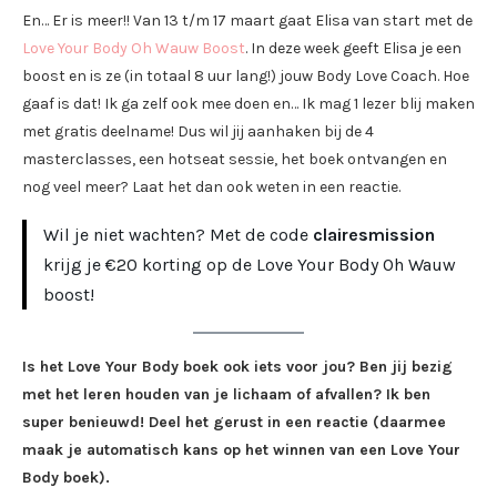
En… Er is meer!! Van 13 t/m 17 maart gaat Elisa van start met de
Love Your Body Oh Wauw Boost
. In deze week geeft Elisa je een
boost en is ze (in totaal 8 uur lang!) jouw Body Love Coach. Hoe
gaaf is dat! Ik ga zelf ook mee doen en… Ik mag 1 lezer blij maken
met gratis deelname! Dus wil jij aanhaken bij de 4
masterclasses, een hotseat sessie, het boek ontvangen en
nog veel meer? Laat het dan ook weten in een reactie.
Wil je niet wachten? Met de code
clairesmission
krijg je €20 korting op de Love Your Body Oh Wauw
boost!
Is het Love Your Body boek ook iets voor jou? Ben jij bezig
met het leren houden van je lichaam of afvallen? Ik ben
super benieuwd! Deel het gerust in een reactie (daarmee
maak je automatisch kans op het winnen van een Love Your
Body boek).