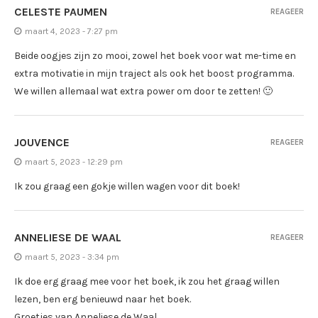
CELESTE PAUMEN
REAGEER
maart 4, 2023 - 7:27 pm
Beide oogjes zijn zo mooi, zowel het boek voor wat me-time en
extra motivatie in mijn traject als ook het boost programma.
We willen allemaal wat extra power om door te zetten! 🙂
JOUVENCE
REAGEER
maart 5, 2023 - 12:29 pm
Ik zou graag een gokje willen wagen voor dit boek!
ANNELIESE DE WAAL
REAGEER
maart 5, 2023 - 3:34 pm
Ik doe erg graag mee voor het boek, ik zou het graag willen
lezen, ben erg benieuwd naar het boek.
Groetjes van Anneliese de Waal