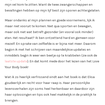
mijn vel kom te zitten. Want de twee zwangerschappen en
bevallingen hebben op mijn lijf best zijn sporen achtergelaten.
Maar ondanks al mijn plannen en goede voornemens, lijk ik
maar niet vooruit te komen. Niet qua sporten en bewegen,
maar ook niet wat betreft gezonder (en vooral ook minder)
eten. Het resultaat? Ik ben ontzettend hard en gemeen voor
mezelf. En sprake van zelfliefde is er bijna niet meer. Daarom
begon ik met het schrijven van maandelijkse updates en
inmiddels begin ik weer een beetje op te krabbelen (zie ook de
laatste update
). En dat komt mede door het lezen van het Love
Your Body boek!
Wat ik zo heerlijk verfrissend vindt aan het boek is dat Elisa
goudeerlijk en recht voor haar raap is. Haar persoonlijke
levensverhalen zijn soms heel herkenbaar en daardoor zijn
haar oplossingen en tips ook heel makkelijk in de praktijk te
brengen.