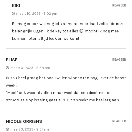
KIKI
REAGEER
maart 10, 2023 - 5:02 pm
Bij mag er ook wel nog iets af maar inderdaad zelfliefde is zo
belangrijk! Eigenlijk de key tot alles 😉 mocht ik nog mee
kunnen loten altijd leuk en welkom!
ELISE
REAGEER
maart 3, 2023 - 8:38 am
Ik zou heel graag het boek willen winnen (en nog liever de boost
week )
‘Moet’ ook weer afvallen maar weet dat een dieet niet de
structurele oplossing gaat zijn. Dit spreekt me heel erg aan.
NICOLE ORRIËNS
REAGEER
maart 3, 2023 - 9:51 am