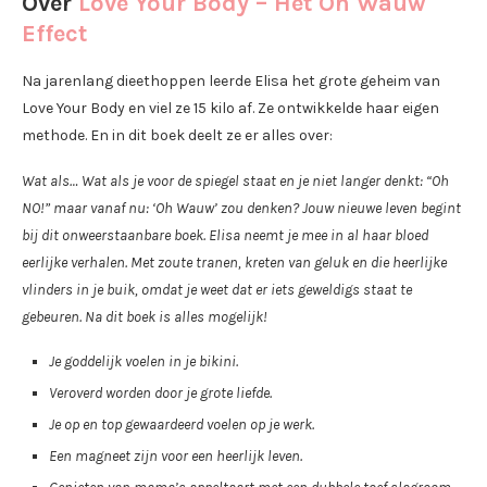
Over
Love Your Body – Het Oh Wauw
Effect
Na jarenlang dieethoppen leerde Elisa het grote geheim van
Love Your Body en viel ze 15 kilo af. Ze ontwikkelde haar eigen
methode. En in dit boek deelt ze er alles over:
Wat als… Wat als je voor de spiegel staat en je niet langer denkt: “Oh
NO!” maar vanaf nu: ‘Oh Wauw’ zou denken? Jouw nieuwe leven begint
bij dit onweerstaanbare boek. Elisa neemt je mee in al haar bloed
eerlijke verhalen. Met zoute tranen, kreten van geluk en die heerlijke
vlinders in je buik, omdat je weet dat er iets geweldigs staat te
gebeuren. Na dit boek is alles mogelijk!
Je goddelijk voelen in je bikini.
Veroverd worden door je grote liefde.
Je op en top gewaardeerd voelen op je werk.
Een magneet zijn voor een heerlijk leven.