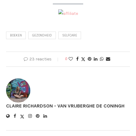
BOEKEN
GEZONDHEID
SELFCARE
23 reacties
0
CLAIRE RICHARDSON - VAN VRIJBERGHE DE CONINGH