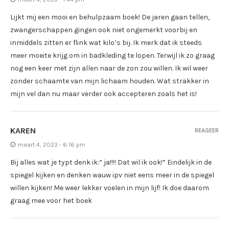
Lijkt mij een mooi en behulpzaam boek! De jaren gaan tellen,
zwangerschappen gingen ook niet ongemerkt voorbij en
inmiddels zitten er flink wat kilo’s bij. Ik merk dat ik steeds
meer moeite krijg om in badkleding te lopen. Terwijl ik zo graag
nog een keer met zijn allen naar de zon zou willen. Ik wil weer
zonder schaamte van mijn lichaam houden. Wat strakker in
mijn vel dan nu maar verder ook accepteren zoals het is!
KAREN
REAGEER
maart 4, 2023 - 6:16 pm
Bij alles wat je typt denk ik:” ja!!!! Dat wil ik ook!” Eindelijk in de
spiegel kijken en denken wauw ipv niet eens meer in de spiegel
willen kijken! Me weer lekker voelen in mijn lijf! Ik doe daarom
graag mee voor het boek