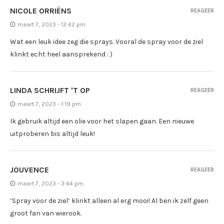
NICOLE ORRIËNS
REAGEER
maart 7, 2023 - 12:42 pm
Wat een leuk idee zeg die sprays. Vooral de spray voor de ziel
klinkt echt heel aansprekend : )
LINDA SCHRIJFT 'T OP
REAGEER
maart 7, 2023 - 1:19 pm
Ik gebruik altijd een olie voor het slapen gaan. Een nieuwe
uitproberen bis altijd leuk!
JOUVENCE
REAGEER
maart 7, 2023 - 3:44 pm
‘Spray voor de ziel’ klinkt alleen al erg mooi! Al ben ik zelf geen
groot fan van wierook.