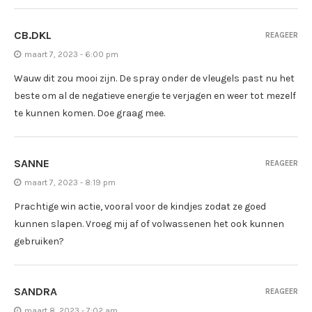
CB.DKL
REAGEER
maart 7, 2023 - 6:00 pm
Wauw dit zou mooi zijn. De spray onder de vleugels past nu het
beste om al de negatieve energie te verjagen en weer tot mezelf
te kunnen komen. Doe graag mee.
SANNE
REAGEER
maart 7, 2023 - 8:19 pm
Prachtige win actie, vooral voor de kindjes zodat ze goed
kunnen slapen. Vroeg mij af of volwassenen het ook kunnen
gebruiken?
SANDRA
REAGEER
maart 8, 2023 - 7:02 am