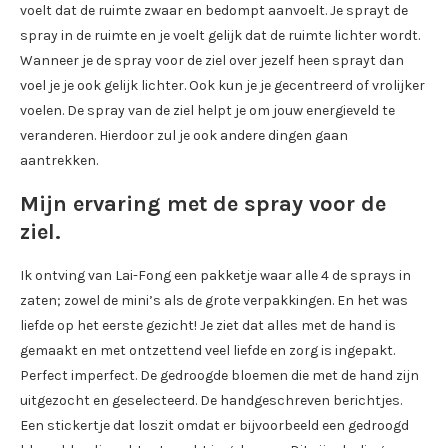
voelt dat de ruimte zwaar en bedompt aanvoelt. Je sprayt de
spray in de ruimte en je voelt gelijk dat de ruimte lichter wordt.
Wanneer je de spray voor de ziel over jezelf heen sprayt dan
voel je je ook gelijk lichter. Ook kun je je gecentreerd of vrolijker
voelen. De spray van de ziel helpt je om jouw energieveld te
veranderen. Hierdoor zul je ook andere dingen gaan
aantrekken.
Mijn ervaring met de spray voor de
ziel.
Ik ontving van Lai-Fong een pakketje waar alle 4 de sprays in
zaten; zowel de mini’s als de grote verpakkingen. En het was
liefde op het eerste gezicht! Je ziet dat alles met de hand is
gemaakt en met ontzettend veel liefde en zorg is ingepakt.
Perfect imperfect. De gedroogde bloemen die met de hand zijn
uitgezocht en geselecteerd. De handgeschreven berichtjes.
Een stickertje dat loszit omdat er bijvoorbeeld een gedroogd