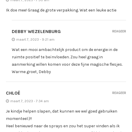
maart 7, 2023 - 7:30 am
Ik doe mee! Graag de grote verpakking. Wat een leuke actie
DEBBY WEZELENBURG
REAGEER
maart 7, 2023 - 9:21 am
Wat een mooi ambachtelijk product om de energie in de
ruimte positief te beïnvloeden. Zou heel graag in
aanmerking willen komen voor deze fijne magische flesjes.
Warme groet, Debby
CHLOË
REAGEER
maart 7, 2023 - 7:34 am
Je kindje helpen slapen, dat kunnen we wel goed gebruiken
momenteel:)!!
Heel benieuwd naar de sprays en zou het super vinden als ik