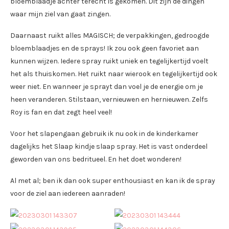
bloemblaadje achter terecht is gekomen. Dit zijn de dingen
waar mijn ziel van gaat zingen.
Daarnaast ruikt alles MAGISCH; de verpakkingen, gedroogde
bloemblaadjes en de sprays! Ik zou ook geen favoriet aan
kunnen wijzen. Iedere spray ruikt uniek en tegelijkertijd voelt
het als thuiskomen. Het ruikt naar wierook en tegelijkertijd ook
weer niet. En wanneer je sprayt dan voel je de energie om je
heen veranderen. Stilstaan, vernieuwen en hernieuwen. Zelfs
Roy is fan en dat zegt heel veel!
Voor het slapengaan gebruik ik nu ook in de kinderkamer
dagelijks het Slaap kindje slaap spray. Het is vast onderdeel
geworden van ons bedritueel. En het doet wonderen!
Al met al; ben ik dan ook super enthousiast en kan ik de spray
voor de ziel aan iedereen aanraden!