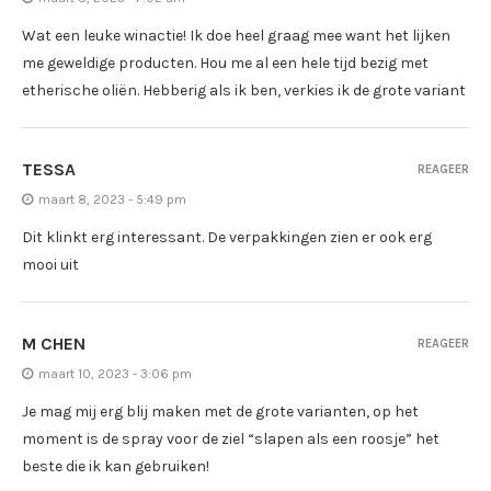
Wat een leuke winactie! Ik doe heel graag mee want het lijken
me geweldige producten. Hou me al een hele tijd bezig met
etherische oliën. Hebberig als ik ben, verkies ik de grote variant
TESSA
REAGEER
maart 8, 2023 - 5:49 pm
Dit klinkt erg interessant. De verpakkingen zien er ook erg
mooi uit
M CHEN
REAGEER
maart 10, 2023 - 3:06 pm
Je mag mij erg blij maken met de grote varianten, op het
moment is de spray voor de ziel “slapen als een roosje” het
beste die ik kan gebruiken!