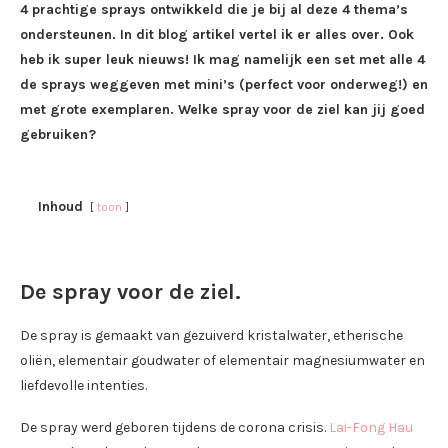
4 prachtige sprays ontwikkeld die je bij al deze 4 thema’s
ondersteunen. In dit blog artikel vertel ik er alles over. Ook
heb ik super leuk nieuws! Ik mag namelijk een set met alle 4
de sprays weggeven met mini’s (perfect voor onderweg!) en
met grote exemplaren. Welke spray voor de ziel kan jij goed
gebruiken?
Inhoud
toon
De spray voor de ziel.
De spray is gemaakt van gezuiverd kristalwater, etherische
oliën, elementair goudwater of elementair magnesiumwater en
liefdevolle intenties.
De spray werd geboren tijdens de corona crisis.
Lai-Fong Hau