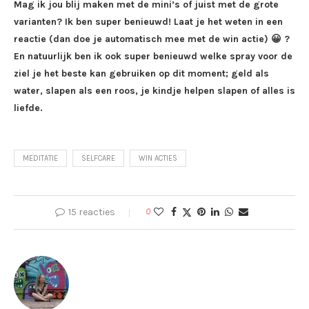
Mag ik jou blij maken met de mini’s of juist met de grote
varianten? Ik ben super benieuwd! Laat je het weten in een
reactie (dan doe je automatisch mee met de win actie) 😀 ?
En natuurlijk ben ik ook super benieuwd welke spray voor de
ziel je het beste kan gebruiken op dit moment; geld als
water, slapen als een roos, je kindje helpen slapen of alles is
liefde.
MEDITATIE
SELFCARE
WIN ACTIES
15 reacties
0