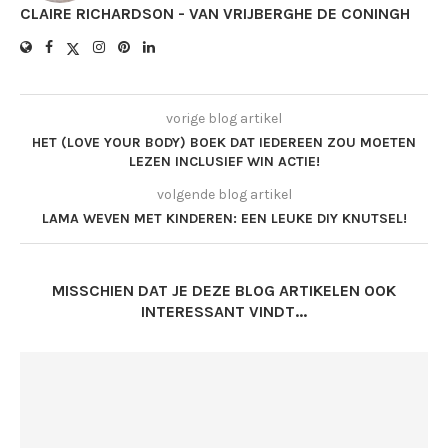
CLAIRE RICHARDSON - VAN VRIJBERGHE DE CONINGH
vorige blog artikel
HET (LOVE YOUR BODY) BOEK DAT IEDEREEN ZOU MOETEN
LEZEN INCLUSIEF WIN ACTIE!
volgende blog artikel
LAMA WEVEN MET KINDEREN: EEN LEUKE DIY KNUTSEL!
MISSCHIEN DAT JE DEZE BLOG ARTIKELEN OOK
INTERESSANT VINDT...