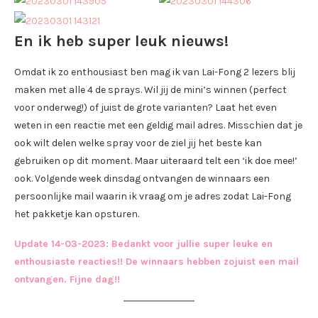
En ik heb super leuk nieuws!
Omdat ik zo enthousiast ben mag ik van Lai-Fong 2 lezers blij
maken met alle 4 de sprays. Wil jij de mini’s winnen (perfect
voor onderweg!) of juist de grote varianten? Laat het even
weten in een reactie met een geldig mail adres. Misschien dat je
ook wilt delen welke spray voor de ziel jij het beste kan
gebruiken op dit moment. Maar uiteraard telt een ‘ik doe mee!’
ook. Volgende week dinsdag ontvangen de winnaars een
persoonlijke mail waarin ik vraag om je adres zodat Lai-Fong
het pakketje kan opsturen.
Update 14-03-2023: Bedankt voor jullie super leuke en
enthousiaste reacties!! De winnaars hebben zojuist een mail
ontvangen. Fijne dag!!