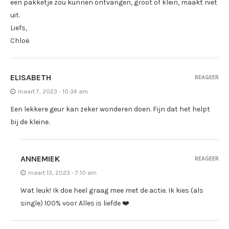
een pakketje zou kunnen ontvangen, groot of klein, maakt niet
uit.
Liefs,
Chloë
ELISABETH
REAGEER
maart 7, 2023 - 10:34 am
Een lekkere geur kan zeker wonderen doen. Fijn dat het helpt
bij de kleine.
ANNEMIEK
REAGEER
maart 13, 2023 - 7:10 am
Wat leuk! Ik doe heel graag mee met de actie. Ik kies (als
single) 100% voor Alles is liefde ❤️