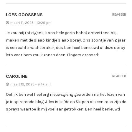
LOES GOOSSENS
REAGEER
maart 11, 2023 - 10:29 pm
Je zou mij (of eigenlijk ons hele gezin haha) ontzettend blij
maken met de slaap kindje slaap spray. Ons zoontje van 2 jaar
is een echte nachtbraker, dus ben heel benieuwd of deze spray
iets voor hem zou kunnen doen. Fingers crossed!
CAROLINE
REAGEER
maart 12, 2023 - 9:47 am
Oeh ik ben wel heel erg nieuwsgierig geworden na het lezen van
je inspirerende blog. Alles is liefde en Slapen als een roos zijn de
sprays waartoe ik mij voel aangetrokken. Ben heel benieuwd