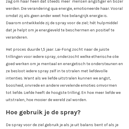
zag om haar heen dat steeds meer mensen angstiger en bozer
werden. Die verandering qua energie, emotioneerde haar. Vooral
omdat zij als geen ander weet hoe belangrijk energie is.
Daarom ontwikkelde zij de spray voor de ziel; hét hulpmiddel
dat je helpt om je energieveld te beschermen en positief te
veranderen.
Het proces duurde 1,5 jaar. Lai-Fong zocht naar de juiste
trillingen voor iedere spray, onderzocht welke etherische olie
goed werken om je mentaal en energetisch te ondersteunen en
ze besloot iedere spray zelf in te stralen met liefdevolle
intenties. Want als we liefde uitstralen kunnen we angst,
boosheid, onvrede en andere vervelende emoties omvormen
tot liefde. Liefde heeft de hoogste trilling. En hoe meer liefde we
uitstralen, hoe mooier de wereld zal worden.
Hoe gebruik je de spray?
De spray voor de ziel gebruik je als je uit balans bent of als je